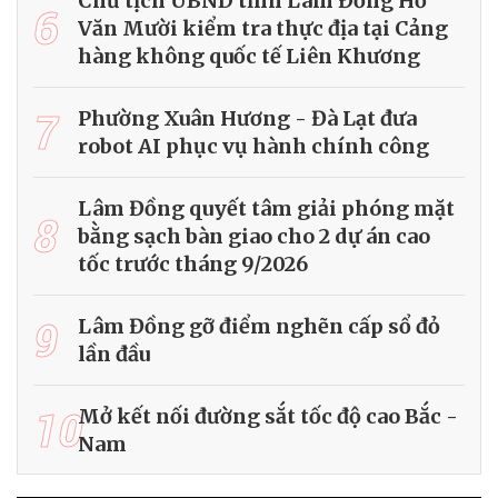
Chủ tịch UBND tỉnh Lâm Đồng Hồ
6
Văn Mười kiểm tra thực địa tại Cảng
hàng không quốc tế Liên Khương
7
Phường Xuân Hương - Đà Lạt đưa
robot AI phục vụ hành chính công
Lâm Đồng quyết tâm giải phóng mặt
8
bằng sạch bàn giao cho 2 dự án cao
tốc trước tháng 9/2026
9
Lâm Đồng gỡ điểm nghẽn cấp sổ đỏ
lần đầu
10
Mở kết nối đường sắt tốc độ cao Bắc -
Nam