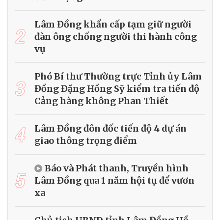
Lâm Đồng khẩn cấp tạm giữ người
2
đàn ông chống người thi hành công
vụ
Phó Bí thư Thường trực Tỉnh ủy Lâm
3
Đồng Đặng Hồng Sỹ kiểm tra tiến độ
Cảng hàng không Phan Thiết
4
Lâm Đồng đôn đốc tiến độ 4 dự án
giao thông trọng điểm
Báo và Phát thanh, Truyền hình
5
Lâm Đồng qua 1 năm hội tụ để vươn
xa