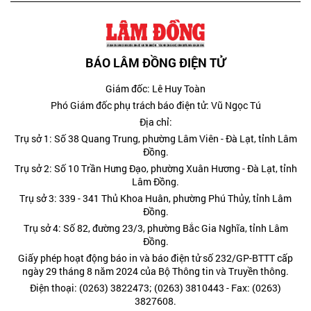
BÁO LÂM ĐỒNG ĐIỆN TỬ
Giám đốc: Lê Huy Toàn
Phó Giám đốc phụ trách báo điện tử: Vũ Ngọc Tú
Địa chỉ:
Trụ sở 1: Số 38 Quang Trung, phường Lâm Viên - Đà Lạt, tỉnh Lâm
Đồng.
Trụ sở 2: Số 10 Trần Hưng Đạo, phường Xuân Hương - Đà Lạt, tỉnh
Lâm Đồng.
Trụ sở 3: 339 - 341 Thủ Khoa Huân, phường Phú Thủy, tỉnh Lâm
Đồng.
Trụ sở 4: Số 82, đường 23/3, phường Bắc Gia Nghĩa, tỉnh Lâm
Đồng.
Giấy phép hoạt động báo in và báo điện tử số 232/GP-BTTT cấp
ngày 29 tháng 8 năm 2024 của Bộ Thông tin và Truyền thông.
Điện thoại: (0263) 3822473; (0263) 3810443 - Fax: (0263)
3827608.