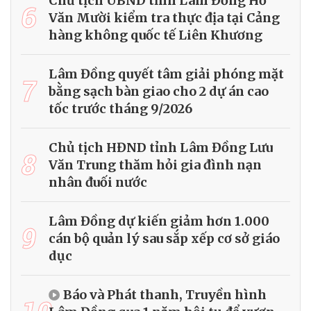
Chủ tịch UBND tỉnh Lâm Đồng Hồ
6
Văn Mười kiểm tra thực địa tại Cảng
hàng không quốc tế Liên Khương
Lâm Đồng quyết tâm giải phóng mặt
7
bằng sạch bàn giao cho 2 dự án cao
tốc trước tháng 9/2026
Chủ tịch HĐND tỉnh Lâm Đồng Lưu
8
Văn Trung thăm hỏi gia đình nạn
nhân đuối nước
Lâm Đồng dự kiến giảm hơn 1.000
9
cán bộ quản lý sau sắp xếp cơ sở giáo
dục
Báo và Phát thanh, Truyền hình