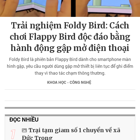
Trải nghiệm Foldy Bird: Cách
chơi Flappy Bird độc đáo bằng
hành động gập mở điện thoại
Foldy Bird là phiên bản Flappy Bird dành cho smartphone màn
hình gập, yêu cầu người dùng gập mở thiết bị liên tục để ghi điểm
thay vì thao tác chạm thông thường.
KHOA HỌC - CÔNG NGHỆ
ĐỌC NHIỀU
1
Trại tạm giam số 1 chuyển về xã
Đức Trọng