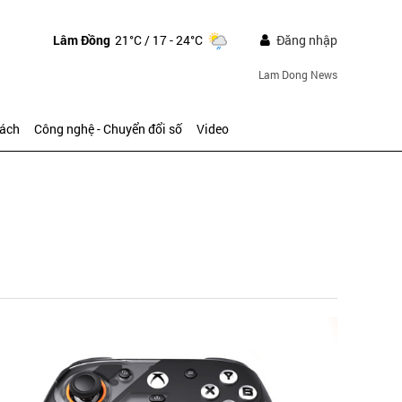
Lâm Đồng
21°C
/ 17 - 24°C
Đăng nhập
Lam Dong News
sách
Công nghệ - Chuyển đổi số
Video