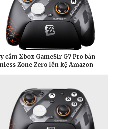
y cầm Xbox GameSir G7 Pro bản
nless Zone Zero lên kệ Amazon