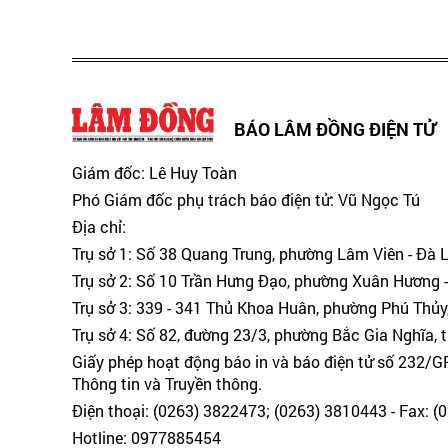
BÁO LÂM ĐỒNG ĐIỆN TỬ
Giám đốc: Lê Huy Toàn
Phó Giám đốc phụ trách báo điện tử: Vũ Ngọc Tú
Địa chỉ:
Trụ sở 1: Số 38 Quang Trung, phường Lâm Viên - Đà 
Trụ sở 2: Số 10 Trần Hưng Đạo, phường Xuân Hương -
Trụ sở 3: 339 - 341 Thủ Khoa Huân, phường Phú Thủy
Trụ sở 4: Số 82, đường 23/3, phường Bắc Gia Nghĩa, 
Giấy phép hoạt động báo in và báo điện tử số 232/
Thông tin và Truyền thông.
Điện thoại: (0263) 3822473; (0263) 3810443 - Fax: 
Hotline: 0977885454