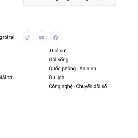
 tôi tại:
Thời sự
Đời sống
Quốc phòng - An ninh
ải trí
Du lịch
h
Công nghệ - Chuyển đổi số