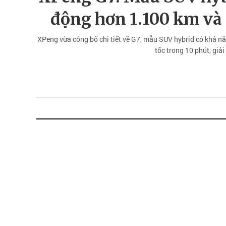
động hơn 1.100 km và 
XPeng vừa công bố chi tiết về G7, mẫu SUV hybrid có khả n
tốc trong 10 phút, giải