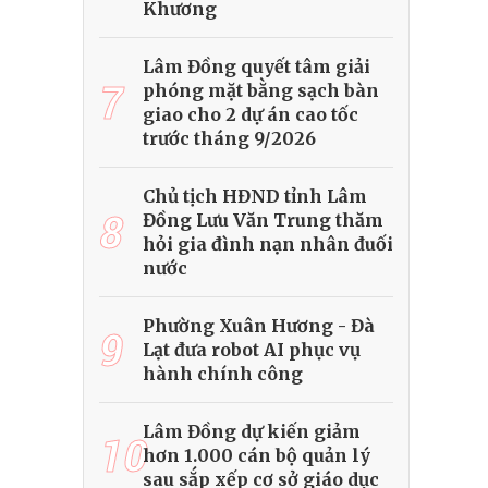
Khương
Lâm Đồng quyết tâm giải
7
phóng mặt bằng sạch bàn
giao cho 2 dự án cao tốc
trước tháng 9/2026
Chủ tịch HĐND tỉnh Lâm
8
Đồng Lưu Văn Trung thăm
hỏi gia đình nạn nhân đuối
nước
Phường Xuân Hương - Đà
9
Lạt đưa robot AI phục vụ
hành chính công
Lâm Đồng dự kiến giảm
10
hơn 1.000 cán bộ quản lý
sau sắp xếp cơ sở giáo dục