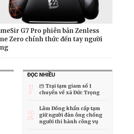
meSir G7 Pro phiên bản Zenless
ne Zero chính thức đến tay người
ùng
ĐỌC NHIỀU
1
Trại tạm giam số 1
chuyển về xã Đức Trọng
Lâm Đồng khẩn cấp tạm
2
giữ người đàn ông chống
người thi hành công vụ