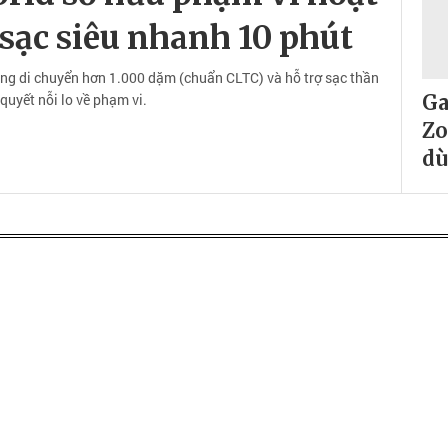
sạc siêu nhanh 10 phút
ăng di chuyển hơn 1.000 dặm (chuẩn CLTC) và hỗ trợ sạc thần
 quyết nỗi lo về phạm vi.
Ga
Zo
d