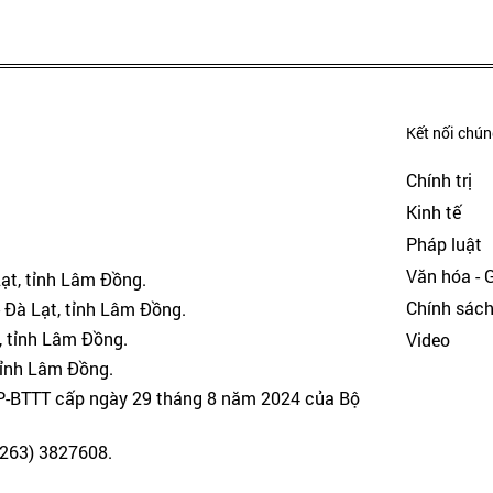
Kết nối chúng
Chính trị
Kinh tế
Pháp luật
Văn hóa - Gi
Lạt, tỉnh Lâm Đồng.
Chính sác
 Đà Lạt, tỉnh Lâm Đồng.
, tỉnh Lâm Đồng.
Video
tỉnh Lâm Đồng.
GP-BTTT cấp ngày 29 tháng 8 năm 2024 của Bộ
(0263) 3827608.