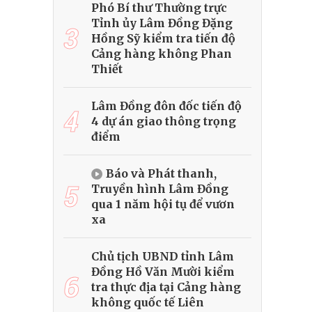
Phó Bí thư Thường trực
Tỉnh ủy Lâm Đồng Đặng
3
Hồng Sỹ kiểm tra tiến độ
Cảng hàng không Phan
Thiết
Lâm Đồng đôn đốc tiến độ
4
4 dự án giao thông trọng
điểm
Báo và Phát thanh,
5
Truyền hình Lâm Đồng
qua 1 năm hội tụ để vươn
xa
Chủ tịch UBND tỉnh Lâm
Đồng Hồ Văn Mười kiểm
6
tra thực địa tại Cảng hàng
không quốc tế Liên