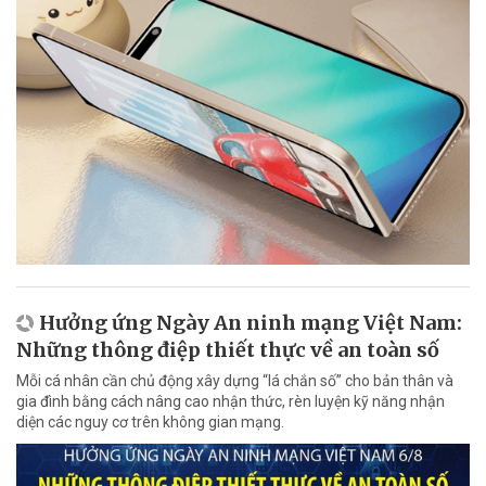
Hưởng ứng Ngày An ninh mạng Việt Nam:
Những thông điệp thiết thực về an toàn số
Mỗi cá nhân cần chủ động xây dựng “lá chắn số” cho bản thân và
gia đình bằng cách nâng cao nhận thức, rèn luyện kỹ năng nhận
diện các nguy cơ trên không gian mạng.