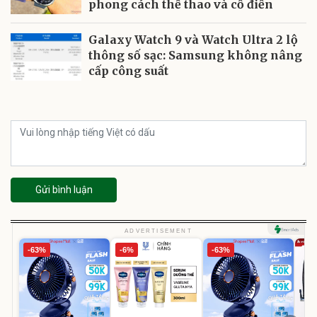
phong cách thể thao và cổ điển
Galaxy Watch 9 và Watch Ultra 2 lộ
thông số sạc: Samsung không nâng
cấp công suất
Gửi bình luận
ADVERTISEMENT
-63%
-6%
-63%