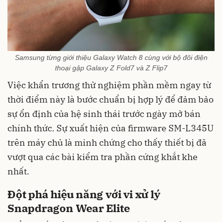
Samsung từng giới thiệu Galaxy Watch 8 cùng với bộ đôi điện
thoại gập Galaxy Z Fold7 và Z Flip7
Việc khẩn trương thử nghiệm phần mềm ngay từ
thời điểm này là bước chuẩn bị hợp lý để đảm bảo
sự ổn định của hệ sinh thái trước ngày mở bán
chính thức. Sự xuất hiện của firmware SM-L345U
trên máy chủ là minh chứng cho thấy thiết bị đã
vượt qua các bài kiểm tra phần cứng khắt khe
nhất.
Đột phá hiệu năng với vi xử lý
Snapdragon Wear Elite