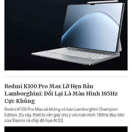
Redmi K100 Pro Max Lỡ Hẹn Bản
Lamborghini: Đổi Lại Là Màn Hình 185Hz
Cực Khủng
Redmi K100 Pro Max sẽ không có bản Lamborghini Champion
Edition. Dù vậy, thiết bị vẫn gây chú ý với màn hình 185Hz đầu tiên
của Xiaomi và chip đồ họa AI D2.