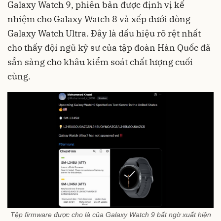
Galaxy Watch 9, phiên bản được định vị kế
nhiệm cho Galaxy Watch 8 và xếp dưới dòng
Galaxy Watch Ultra. Đây là dấu hiệu rõ rệt nhất
cho thấy đội ngũ kỹ sư của tập đoàn Hàn Quốc đã
sẵn sàng cho khâu kiểm soát chất lượng cuối
cùng.
Tệp firmware được cho là của Galaxy Watch 9 bất ngờ xuất hiện