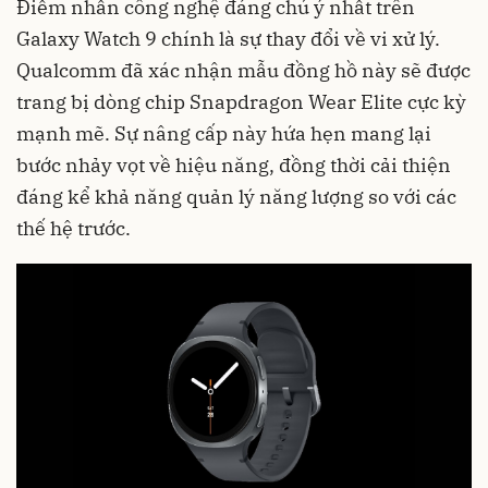
Điểm nhấn công nghệ đáng chú ý nhất trên
Galaxy Watch 9 chính là sự thay đổi về vi xử lý.
Qualcomm đã xác nhận mẫu đồng hồ này sẽ được
trang bị dòng chip Snapdragon Wear Elite cực kỳ
mạnh mẽ. Sự nâng cấp này hứa hẹn mang lại
bước nhảy vọt về hiệu năng, đồng thời cải thiện
đáng kể khả năng quản lý năng lượng so với các
thế hệ trước.