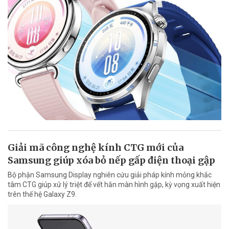
Giải mã công nghệ kính CTG mới của
Samsung giúp xóa bỏ nếp gấp điện thoại gập
Bộ phận Samsung Display nghiên cứu giải pháp kính mỏng khắc
tâm CTG giúp xử lý triệt để vết hằn màn hình gập, kỳ vọng xuất hiện
trên thế hệ Galaxy Z9.