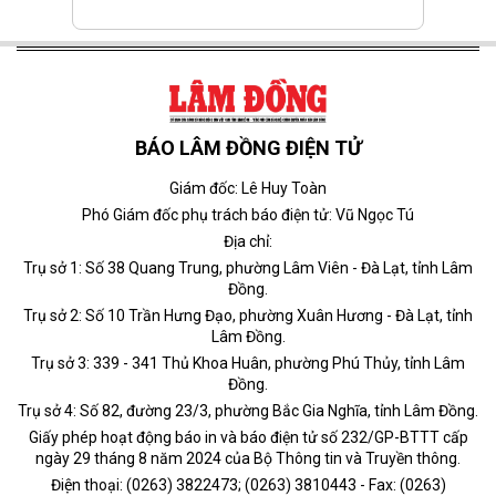
BÁO LÂM ĐỒNG ĐIỆN TỬ
Giám đốc: Lê Huy Toàn
Phó Giám đốc phụ trách báo điện tử: Vũ Ngọc Tú
Địa chỉ:
Trụ sở 1: Số 38 Quang Trung, phường Lâm Viên - Đà Lạt, tỉnh Lâm
Đồng.
Trụ sở 2: Số 10 Trần Hưng Đạo, phường Xuân Hương - Đà Lạt, tỉnh
Lâm Đồng.
Trụ sở 3: 339 - 341 Thủ Khoa Huân, phường Phú Thủy, tỉnh Lâm
Đồng.
Trụ sở 4: Số 82, đường 23/3, phường Bắc Gia Nghĩa, tỉnh Lâm Đồng.
Giấy phép hoạt động báo in và báo điện tử số 232/GP-BTTT cấp
ngày 29 tháng 8 năm 2024 của Bộ Thông tin và Truyền thông.
Điện thoại: (0263) 3822473; (0263) 3810443 - Fax: (0263)