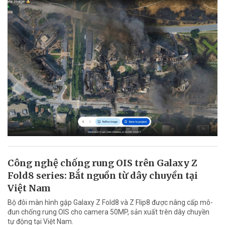
Công nghệ chống rung OIS trên Galaxy Z
Fold8 series: Bắt nguồn từ dây chuyền tại
Việt Nam
Bộ đôi màn hình gập Galaxy Z Fold8 và Z Flip8 được nâng cấp mô-
đun chống rung OIS cho camera 50MP, sản xuất trên dây chuyền
tự động tại Việt Nam.