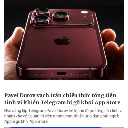
Pavel Durov vạch trần chiêu thức tống tiền
tinh vi khiến Telegram bị gỡ khỏi App Store
Nhà sáng lập Telegram Pavel Durov hé lộ thủ đoạn tống tiền tinh vi
nhắm vào các quản trị viên nhóm chat, khiến ứng dụng bất ngờ bị
Apple gỡ khỏi App Store.