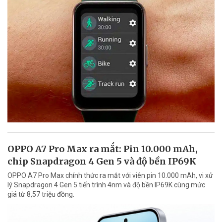
OPPO A7 Pro Max ra mắt: Pin 10.000 mAh,
chip Snapdragon 4 Gen 5 và độ bền IP69K
OPPO A7 Pro Max chính thức ra mắt với viên pin 10.000 mAh, vi xử
lý Snapdragon 4 Gen 5 tiến trình 4nm và độ bền IP69K cùng mức
giá từ 8,57 triệu đồng.