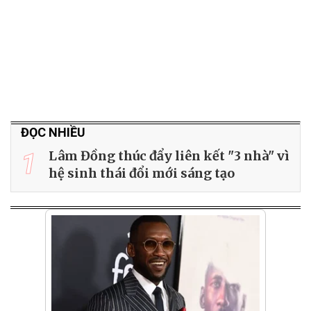
ĐỌC NHIỀU
1
Lâm Đồng thúc đẩy liên kết "3 nhà" vì
hệ sinh thái đổi mới sáng tạo