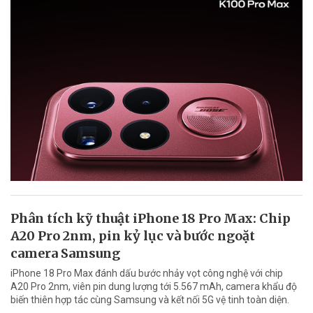
Phân tích kỹ thuật iPhone 18 Pro Max: Chip
A20 Pro 2nm, pin kỷ lục và bước ngoặt
camera Samsung
iPhone 18 Pro Max đánh dấu bước nhảy vọt công nghệ với chip
A20 Pro 2nm, viên pin dung lượng tới 5.567 mAh, camera khẩu độ
biến thiên hợp tác cùng Samsung và kết nối 5G vệ tinh toàn diện.