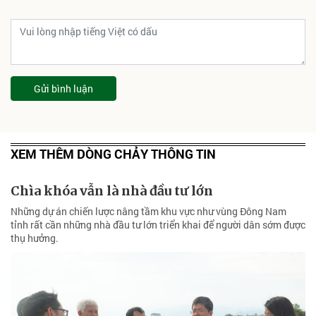
Gửi bình luận
XEM THÊM DÒNG CHẢY THÔNG TIN
Chìa khóa vẫn là nhà đầu tư lớn
Những dự án chiến lược nâng tầm khu vực như vùng Đông Nam
tỉnh rất cần những nhà đầu tư lớn triển khai để người dân sớm được
thụ hưởng.