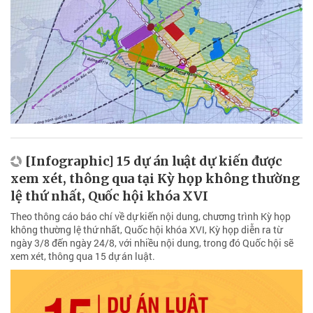
[Infographic] 15 dự án luật dự kiến được
xem xét, thông qua tại Kỳ họp không thường
lệ thứ nhất, Quốc hội khóa XVI
Theo thông cáo báo chí về dự kiến nội dung, chương trình Kỳ họp
không thường lệ thứ nhất, Quốc hội khóa XVI, Kỳ họp diễn ra từ
ngày 3/8 đến ngày 24/8, với nhiều nội dung, trong đó Quốc hội sẽ
xem xét, thông qua 15 dự án luật.