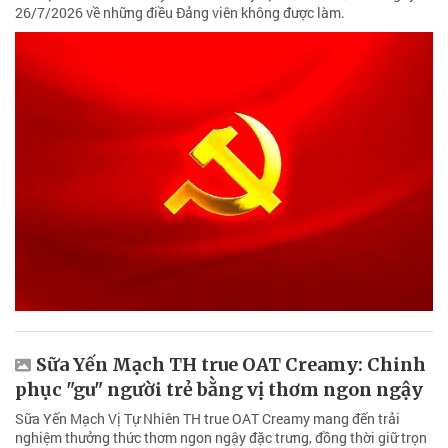
26/7/2026 về những điều Đảng viên không được làm.
Sữa Yến Mạch TH true OAT Creamy: Chinh
phục "gu" người trẻ bằng vị thơm ngon ngậy
Sữa Yến Mạch Vị Tự Nhiên TH true OAT Creamy mang đến trải
nghiệm thưởng thức thơm ngon ngậy đặc trưng, đồng thời giữ trọn