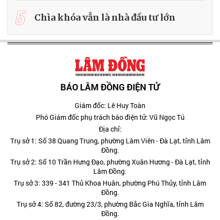
5
Chìa khóa vẫn là nhà đầu tư lớn
BÁO LÂM ĐỒNG ĐIỆN TỬ
Giám đốc: Lê Huy Toàn
Phó Giám đốc phụ trách báo điện tử: Vũ Ngọc Tú
Địa chỉ:
Trụ sở 1: Số 38 Quang Trung, phường Lâm Viên - Đà Lạt, tỉnh Lâm
Đồng.
Trụ sở 2: Số 10 Trần Hưng Đạo, phường Xuân Hương - Đà Lạt, tỉnh
Lâm Đồng.
Trụ sở 3: 339 - 341 Thủ Khoa Huân, phường Phú Thủy, tỉnh Lâm
Đồng.
Trụ sở 4: Số 82, đường 23/3, phường Bắc Gia Nghĩa, tỉnh Lâm
Đồng.