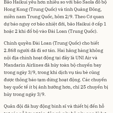
Bão Haikui yếu hơn nhiều so với
bão Saola
đổ bộ
Hong Kong (Trung Quốc) và tỉnh Quảng Đông,
miền nam Trung Quốc, hôm 2/9. Theo Cơ quan
dự báo nguy cơ bão nhiệt đới, bão Haikui ở cấp 1
hoặc 2 khi đổ bộ vào Đài Loan (Trung Quốc).
Chính quyền Đài Loan (Trung Quốc) cho biết
2.868 người đã đi sơ tán. Hai hãng hàng không
nội địa chính hoạt động tại đây là UNI Air và
Mandarin Airlines đã hủy toàn bộ chuyến bay
trong ngày 3/9, trong khi dịch vụ tàu bè cũng
được thông báo tạm dừng hoạt động. Các chuyến
bay quốc tế ít bị ảnh hưởng hơn, chỉ 25 chuyến bị
hủy trong ngày 3/9.
Quân đội đã huy động binh sĩ và thiết bị đến hỗ