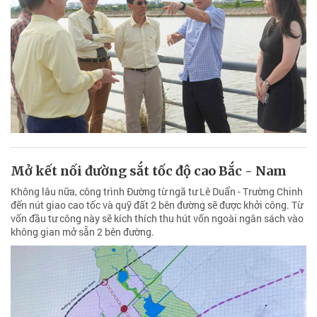
Mở kết nối đường sắt tốc độ cao Bắc - Nam
Không lâu nữa, công trình Đường từ ngã tư Lê Duẩn - Trường Chinh
đến nút giao cao tốc và quỹ đất 2 bên đường sẽ được khởi công. Từ
vốn đầu tư công này sẽ kích thích thu hút vốn ngoài ngân sách vào
không gian mở sẵn 2 bên đường.