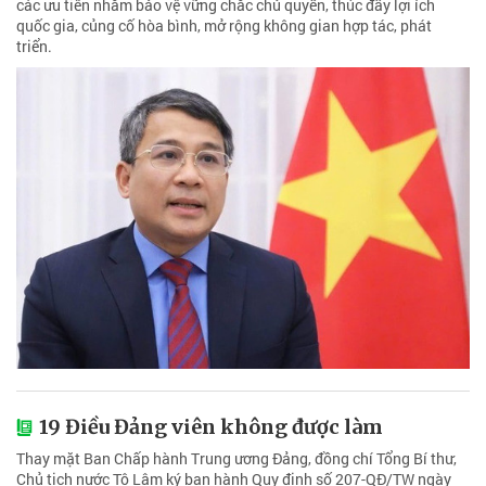
các ưu tiên nhằm bảo vệ vững chắc chủ quyền, thúc đẩy lợi ích
quốc gia, củng cố hòa bình, mở rộng không gian hợp tác, phát
triển.
19 Điều Đảng viên không được làm
Thay mặt Ban Chấp hành Trung ương Đảng, đồng chí Tổng Bí thư,
Chủ tịch nước Tô Lâm ký ban hành Quy định số 207-QĐ/TW ngày