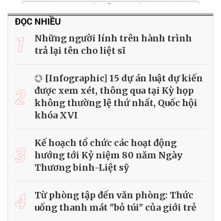
ĐỌC NHIỀU
1
Những người lính trên hành trình
trả lại tên cho liệt sĩ
[Infographic] 15 dự án luật dự kiến
2
được xem xét, thông qua tại Kỳ họp
không thường lệ thứ nhất, Quốc hội
khóa XVI
Kế hoạch tổ chức các hoạt động
3
hướng tới Kỷ niệm 80 năm Ngày
Thương binh-Liệt sỹ
4
Từ phòng tập đến văn phòng: Thức
uống thanh mát "bỏ túi" của giới trẻ