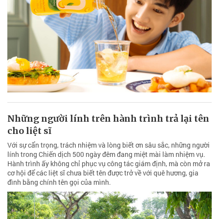
Những người lính trên hành trình trả lại tên
cho liệt sĩ
Với sự cẩn trọng, trách nhiệm và lòng biết ơn sâu sắc, những người
lính trong Chiến dịch 500 ngày đêm đang miệt mài làm nhiệm vụ.
Hành trình ấy không chỉ phục vụ công tác giám định, mà còn mở ra
cơ hội để các liệt sĩ chưa biết tên được trở về với quê hương, gia
đình bằng chính tên gọi của mình.