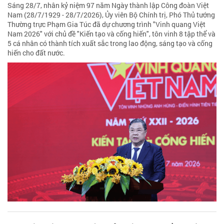
Sáng 28/7, nhân kỷ niệm 97 năm Ngày thành lập Công đoàn Việt
Nam (28/7/1929 - 28/7/2026), Ủy viên Bộ Chính trị, Phó Thủ tướng
Thường trực Phạm Gia Túc đã dự chương trình "Vinh quang Việt
Nam 2026" với chủ đề "Kiến tạo và cống hiến", tôn vinh 8 tập thể và
5 cá nhân có thành tích xuất sắc trong lao động, sáng tạo và cống
hiến cho đất nước.