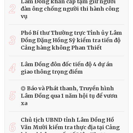
Lâm Đồng khẩn cấp tạm giữ người
2
đàn ông chống người thi hành công
vụ
Phó Bí thư Thường trực Tỉnh ủy Lâm
3
Đồng Đặng Hồng Sỹ kiểm tra tiến độ
Cảng hàng không Phan Thiết
4
Lâm Đồng đôn đốc tiến độ 4 dự án
giao thông trọng điểm
Báo và Phát thanh, Truyền hình
5
Lâm Đồng qua 1 năm hội tụ để vươn
xa
Chủ tịch UBND tỉnh Lâm Đồng Hồ
6
Văn Mười kiểm tra thực địa tại Cảng