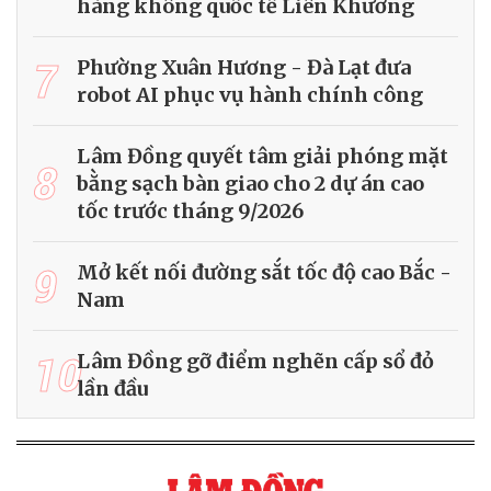
hàng không quốc tế Liên Khương
7
Phường Xuân Hương - Đà Lạt đưa
robot AI phục vụ hành chính công
Lâm Đồng quyết tâm giải phóng mặt
8
bằng sạch bàn giao cho 2 dự án cao
tốc trước tháng 9/2026
9
Mở kết nối đường sắt tốc độ cao Bắc -
Nam
10
Lâm Đồng gỡ điểm nghẽn cấp sổ đỏ
lần đầu