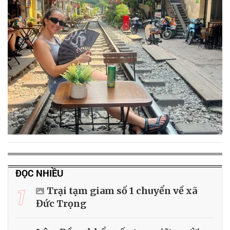
ĐỌC NHIỀU
1
Trại tạm giam số 1 chuyển về xã
Đức Trọng