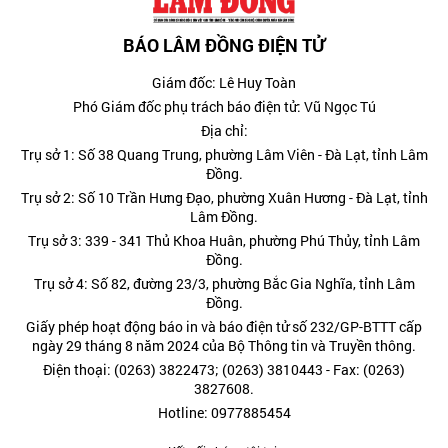
BÁO LÂM ĐỒNG ĐIỆN TỬ
Giám đốc: Lê Huy Toàn
Phó Giám đốc phụ trách báo điện tử: Vũ Ngọc Tú
Địa chỉ:
Trụ sở 1: Số 38 Quang Trung, phường Lâm Viên - Đà Lạt, tỉnh Lâm
Đồng.
Trụ sở 2: Số 10 Trần Hưng Đạo, phường Xuân Hương - Đà Lạt, tỉnh
Lâm Đồng.
Trụ sở 3: 339 - 341 Thủ Khoa Huân, phường Phú Thủy, tỉnh Lâm
Đồng.
Trụ sở 4: Số 82, đường 23/3, phường Bắc Gia Nghĩa, tỉnh Lâm
Đồng.
Giấy phép hoạt động báo in và báo điện tử số 232/GP-BTTT cấp
ngày 29 tháng 8 năm 2024 của Bộ Thông tin và Truyền thông.
Điện thoại: (0263) 3822473; (0263) 3810443 - Fax: (0263)
3827608.
Hotline: 0977885454