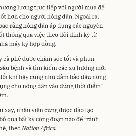
hương lượng trực tiếp với người mua để
ốt hơn cho người nông dân. Ngoài ra,
m bảo rằng nông dân áp dụng các nguyên
t thông qua việc theo dõi định kỳ từ
nhà máy ký hợp đồng.
y cà phê được chăm sóc tốt và phun
 sâu bệnh và tìm kiếm các xu hướng mới
 đổi khí hậy cũng như đảm bảo đầu nông
 dụng cho nông dân vào đúng thời điểm"
êm.
hi xay, nhân viên cũng được đào tạo
bỏ qua bất kỳ công đoạn nào để tránh
phê, theo
Nation Africa.