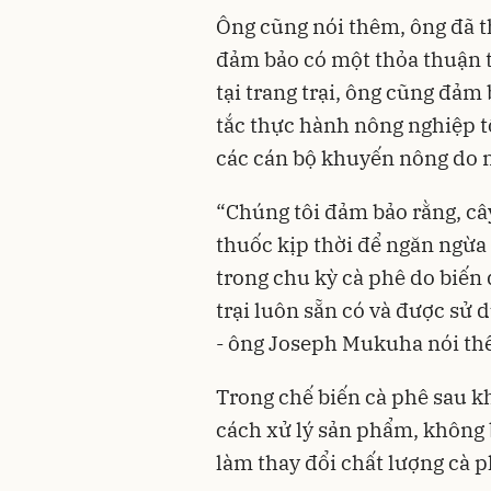
Ông cũng nói thêm, ông đã t
đảm bảo có một thỏa thuận t
tại trang trại, ông cũng đả
tắc thực hành nông nghiệp tố
các cán bộ khuyến nông do 
“Chúng tôi đảm bảo rằng, câ
thuốc kịp thời để ngăn ngừa
trong chu kỳ cà phê do biến
trại luôn sẵn có và được sử
- ông Joseph Mukuha nói th
Trong chế biến cà phê sau k
cách xử lý sản phẩm, không 
làm thay đổi chất lượng cà 