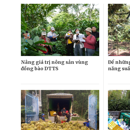
Nâng giá trị nông sản vùng
Để những
đồng bào DTTS
năng suấ