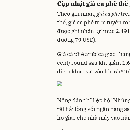
Cập nhật giá cà phê thế 
Theo ghi nhận,
giá cà phê
trên
thể, giá cà phê trực tuyến r
được ghi nhận tại mức 2.491
đương 79 USD).
Giá cà phê arabica giao thá
cent/pound sau khi giảm 1,6
điểm khảo sát vào lúc 6h30 (
Nông dân từ Hiệp hội Những
rất hài lòng với ngân hàng s
họ giao cho nhà máy vào năm