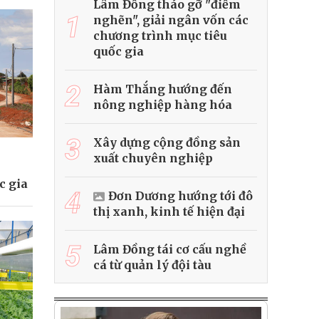
Lâm Đồng tháo gỡ "điểm
1
nghẽn", giải ngân vốn các
chương trình mục tiêu
quốc gia
2
Hàm Thắng hướng đến
nông nghiệp hàng hóa
3
Xây dựng cộng đồng sản
xuất chuyên nghiệp
c gia
4
Đơn Dương hướng tới đô
thị xanh, kinh tế hiện đại
5
Lâm Đồng tái cơ cấu nghề
cá từ quản lý đội tàu