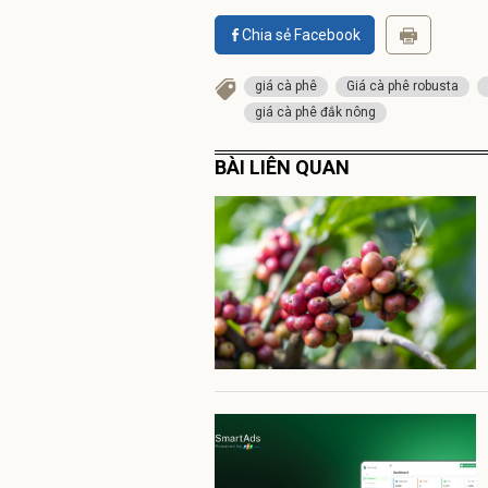
Chia sẻ Facebook
giá cà phê
Giá cà phê robusta
giá cà phê đắk nông
BÀI LIÊN QUAN