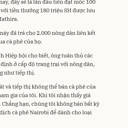
ay, đây sẽ là lần đầu tiên đạt mốc 100
với tiền thưởng 180 triệu SH được lưu
athira.
máy đã trả cho 2.000 nông dân liên kết
a cà phê của họ.
 Hiệp hội cho biết, ông tuân thủ các
định ở cấp độ trang trại với nông dân,
g như tiếp thị.
t và tiếp thị không thể bán cà phê của
am gia của tôi. Khi tôi nhận thấy giá
. Chẳng hạn, chúng tôi không bán bất kỳ
 dịch cà phê Nairobi để dành cho loại