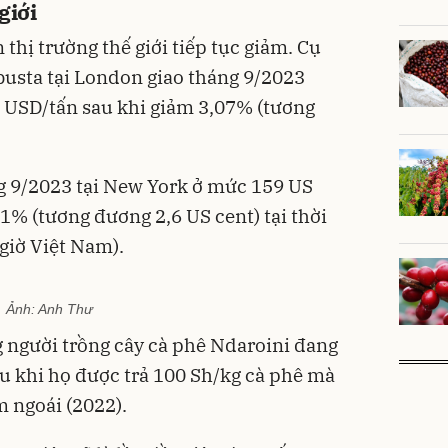
giới
 thị trường thế giới tiếp tục giảm. Cụ
obusta tại London giao tháng 9/2023
 USD/tấn sau khi giảm 3,07% (tương
ng 9/2023 tại New York ở mức 159 US
1% (tương đương 2,6 US cent) tại thời
giờ Việt Nam).
Ảnh:
Anh Thư
 người trồng cây cà phê Ndaroini đang
au khi họ được trả 100 Sh/kg cà phê mà
 ngoái (2022).