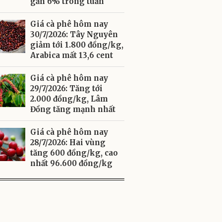
gần 6% trong tuần
Giá cà phê hôm nay
30/7/2026: Tây Nguyên
giảm tới 1.800 đồng/kg,
Arabica mất 13,6 cent
Giá cà phê hôm nay
29/7/2026: Tăng tới
2.000 đồng/kg, Lâm
Đồng tăng mạnh nhất
Giá cà phê hôm nay
28/7/2026: Hai vùng
tăng 600 đồng/kg, cao
nhất 96.600 đồng/kg