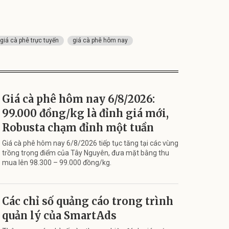
giá cà phê trực tuyến
giá cà phê hôm nay
Giá cà phê hôm nay 6/8/2026:
99.000 đồng/kg là đỉnh giá mới,
Robusta chạm đỉnh một tuần
Giá cà phê hôm nay 6/8/2026 tiếp tục tăng tại các vùng
trồng trọng điểm của Tây Nguyên, đưa mặt bằng thu
mua lên 98.300 – 99.000 đồng/kg.
Các chỉ số quảng cáo trong trình
quản lý của SmartAds