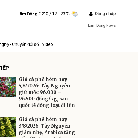
Đăng nhập
Lâm Đồng
22°C
/ 17 - 23°C
Lam Dong News
nghệ - Chuyển đổi số
Video
IẾP
Giá cà phê hôm nay
5/8/2026: Tây Nguyên
giữ mốc 96.000 –
96.500 đồng/kg, sàn
ửi
quốc tế đồng loạt đi lên
Giá cà phê hôm nay
3/8/2026: Tây Nguyên
giảm nhẹ, Arabica tăng