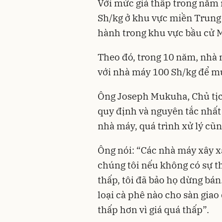
Với mức giá thấp trong năm n
Sh/kg ở khu vực miền Trung 
hành trong khu vực bầu cử M
Theo đó, trong 10 năm, nhà 
với nhà máy 100 Sh/kg để mu
Ông Joseph Mukuha, Chủ tịch
quy định và nguyên tắc nhất 
nhà máy, quá trình xử lý cũn
Ông nói: “Các nhà máy xây xá
chúng tôi nếu không có sự th
thấp, tôi đã bảo họ dừng bán
loại cà phê nào cho sàn giao
thấp hơn vì giá quá thấp”.