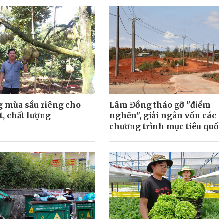
 mùa sầu riêng cho
Lâm Đồng tháo gỡ "điểm
t, chất lượng
nghẽn", giải ngân vốn các
chương trình mục tiêu quố