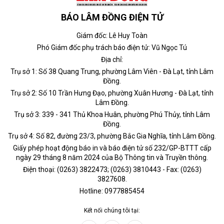
BÁO LÂM ĐỒNG ĐIỆN TỬ
Giám đốc: Lê Huy Toàn
Phó Giám đốc phụ trách báo điện tử: Vũ Ngọc Tú
Địa chỉ:
Trụ sở 1: Số 38 Quang Trung, phường Lâm Viên - Đà Lạt, tỉnh Lâm
Đồng.
Trụ sở 2: Số 10 Trần Hưng Đạo, phường Xuân Hương - Đà Lạt, tỉnh
Lâm Đồng.
Trụ sở 3: 339 - 341 Thủ Khoa Huân, phường Phú Thủy, tỉnh Lâm
Đồng.
Trụ sở 4: Số 82, đường 23/3, phường Bắc Gia Nghĩa, tỉnh Lâm Đồng.
Giấy phép hoạt động báo in và báo điện tử số 232/GP-BTTT cấp
ngày 29 tháng 8 năm 2024 của Bộ Thông tin và Truyền thông.
Điện thoại: (0263) 3822473; (0263) 3810443 - Fax: (0263)
3827608.
Hotline: 0977885454
Kết nối chúng tôi tại: