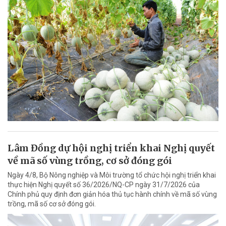
Lâm Đồng dự hội nghị triển khai Nghị quyết
về mã số vùng trồng, cơ sở đóng gói
Ngày 4/8, Bộ Nông nghiệp và Môi trường tổ chức hội nghị triển khai
thực hiện Nghị quyết số 36/2026/NQ-CP ngày 31/7/2026 của
Chính phủ quy định đơn giản hóa thủ tục hành chính về mã số vùng
trồng, mã số cơ sở đóng gói.