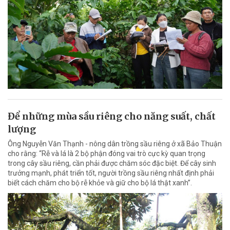
Để những mùa sầu riêng cho năng suất, chất
lượng
Ông Nguyễn Văn Thạnh - nông dân trồng sầu riêng ở xã Bảo Thuận
cho rằng: “Rễ và lá là 2 bộ phận đóng vai trò cực kỳ quan trọng
trong cây sầu riêng, cần phải được chăm sóc đặc biệt. Để cây sinh
trưởng mạnh, phát triển tốt, người trồng sầu riêng nhất định phải
biết cách chăm cho bộ rễ khỏe và giữ cho bộ lá thật xanh”.