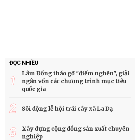
ĐỌC NHIỀU
Lâm Đồng tháo gỡ "điểm nghẽn", giải
1
ngân vốn các chương trình mục tiêu
quốc gia
2
Sôi động lễ hội trái cây xã La Dạ
3
Xây dựng cộng đồng sản xuất chuyên
nghiệp