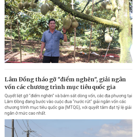
Lâm Đồng tháo gỡ "điểm nghẽn", giải ngân
vốn các chương trình mục tiêu quốc gia
Quyết liệt gỡ "điểm nghẽn" và bám sát dòng vốn, các địa phương tại
Lâm Đồng đang bước vào cuộc đua "nước rút" giải ngân vốn các
chương trình mục tiêu quốc gia (MTQG), với quyết tâm đạt tỷ lệ giải
ngân ở mức cao nhất.