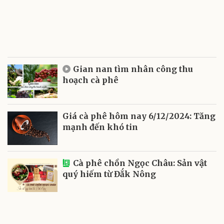
Gian nan tìm nhân công thu
hoạch cà phê
Giá cà phê hôm nay 6/12/2024: Tăng
mạnh đến khó tin
Cà phê chồn Ngọc Châu: Sản vật
quý hiếm từ Đắk Nông