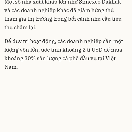
Một số nhà xuất khẩu lớn như Simexco DakLak
và các doanh nghiệp khác đã giảm hứng thú
tham gia thị trường trong bối cảnh nhu cầu tiêu
thụ chậm lại.
Để duy trì hoạt động, các doanh nghiệp cần một
lượng vốn lớn, ước tính khoảng 2 tỉ USD để mua
khoảng 30% sản lượng cà phê đầu vụ tại Việt
Nam.