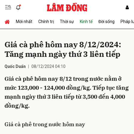
Mới nhất
Chính trị
Thời sự
Kinh tế
Đời sống
Pháp l
Gửi bình luận
Giá cà phê hôm nay 8/12/2024:
Tăng mạnh ngày thứ 3 liên tiếp
Quốc Duẩn
08/12/2024 04:10
Giá cà phê hôm nay 8/12 trong nước nằm ở
mức 123,000 - 124,000 đồng/kg. Tiếp tục tăng
Hủy
Gửi
mạnh ngày thứ 3 liên tiếp từ 3,500 đến 4,000
đồng/kg.
Giá cà phê trong nước hôm nay