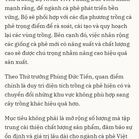
mạnh rằng, để ngành cà phê phát triển bền
vững, Bộ sẽ phối hợp với các địa phương trồng cà
phê trọng điểm để rà soát, cải tạo và quy hoạch
lại các vùng trồng. Bên cạnh đó, việc nhân rộng
các giống cà phê mới có năng suất và chất lượng
cao sẽ được chú trọng nhằm nâng cao hiệu quả
sản xuất.
Theo Thứ trưởng Phùng Đức Tiến, quan điểm
chính là duy trì diện tích trồng cà phê hiện có và
chuyển đổi những khu vực không phù hợp sang
cây trồng khác hiệu quả hơn.
Mục tiêu không phải là mở rộng số lượng mà tập
trung cải thiện chất lượng sản phẩm, đảm bảo sự
ổn định và giá trị lâu dài cho ngành cà phê Việt