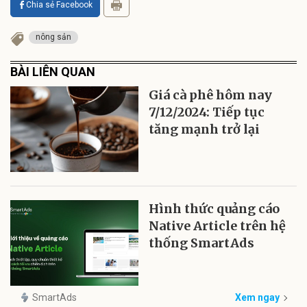
Chia sẻ Facebook
nông sản
BÀI LIÊN QUAN
Giá cà phê hôm nay
7/12/2024: Tiếp tục
tăng mạnh trở lại
Hình thức quảng cáo
Native Article trên hệ
thống SmartAds
SmartAds
Xem ngay