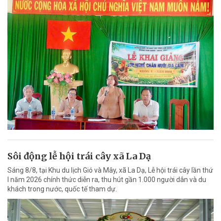
Sôi động lễ hội trái cây xã La Dạ
Sáng 8/8, tại Khu du lịch Gió và Mây, xã La Dạ, Lễ hội trái cây lần thứ
I năm 2026 chính thức diễn ra, thu hút gần 1.000 người dân và du
khách trong nước, quốc tế tham dự.