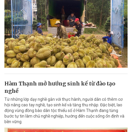
Hàm Thạnh mở hướng sinh kế từ đào tạo
nghề
Từ những lớp dạy nghề gắn với thực hành, người dân có thêm cơ
hội nâng cao tay nghề, tạo sinh kế và tăng thu nhập. Đặc biệt, lao
động vùng đồng bào dân tộc thiểu số ở Hàm Thạnh đang từng
bước tự tin làm chủ nghề nghiệp, hướng đến cuộc sống ổn định và
bền vững.