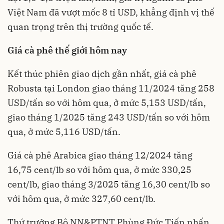
Việt Nam đã vượt mốc 8 tỉ USD, khẳng định vị thế
quan trọng trên thị trường quốc tế.
Giá cà phê thế giới hôm nay
Kết thúc phiên giao dịch gần nhất, giá cà phê
Robusta tại London giao tháng 11/2024 tăng 258
USD/tấn so với hôm qua, ở mức 5,153 USD/tấn,
giao tháng 1/2025 tăng 243 USD/tấn so với hôm
qua, ở mức 5,116 USD/tấn.
Giá cà phê Arabica giao tháng 12/2024 tăng
16,75 cent/lb so với hôm qua, ở mức 330,25
cent/lb, giao tháng 3/2025 tăng 16,30 cent/lb so
với hôm qua, ở mức 327,60 cent/lb.
Thứ trưởng Bộ NN&PTNT Phùng Đức Tiến nhấn