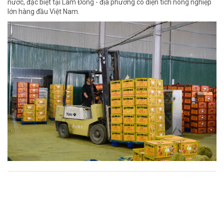
nước, đặc biệt tại Lâm Đồng - địa phương có diện tích nông nghiệp
lớn hàng đầu Việt Nam.