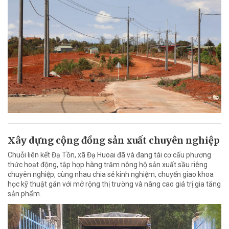
Xây dựng cộng đồng sản xuất chuyên nghiệp
Chuỗi liên kết Đạ Tồn, xã Đạ Huoai đã và đang tái cơ cấu phương
thức hoạt động, tập hợp hàng trăm nông hộ sản xuất sầu riêng
chuyên nghiệp, cùng nhau chia sẻ kinh nghiệm, chuyển giao khoa
học kỹ thuật gắn với mở rộng thị trường và nâng cao giá trị gia tăng
sản phẩm.