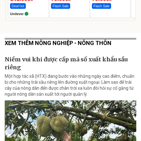
Deal hot
Flash Sale
Flash Sale
Unilever
XEM THÊM NÔNG NGHIỆP - NÔNG THÔN
Niềm vui khi được cấp mã số xuất khẩu sầu
riêng
Một hợp tác xã (HTX) đang bước vào những ngày cao điểm, chuẩn
bị cho những trái sầu riêng lên đường xuất ngoại. Làm sao để trái
cây của nông dân đến được chân trời xa luôn đòi hỏi sự cố gắng từ
người nông dân sản xuất tới người quản lý.