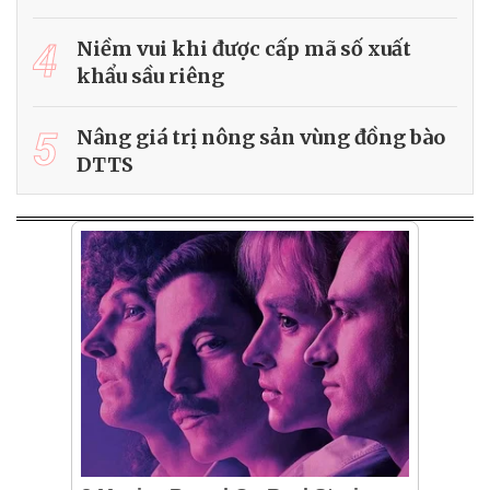
4
Niềm vui khi được cấp mã số xuất
khẩu sầu riêng
5
Nâng giá trị nông sản vùng đồng bào
DTTS