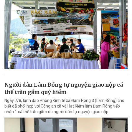
Người dân Lâm Đồng tự nguyện giao nộp cá
thể trăn gấm quý hiếm
Ngày 7/8, lãnh đạo Phòng Kinh tế xã Đam Rông 3 (Lâm Đồng) cho
biết đã phối hợp với Công an xã và Hạt Kiểm lâm Đam Rông tiếp
nhận 1 cá thể trăn gấm do người dân tự nguyện giao nộp.