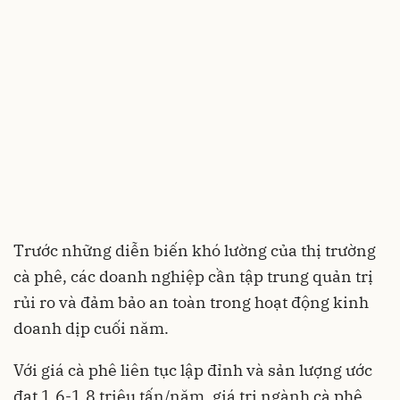
Trước những diễn biến khó lường của thị trường
cà phê, các doanh nghiệp cần tập trung quản trị
rủi ro và đảm bảo an toàn trong hoạt động kinh
doanh dịp cuối năm.
Với giá cà phê liên tục lập đỉnh và sản lượng ước
đạt 1,6-1,8 triệu tấn/năm, giá trị ngành cà phê