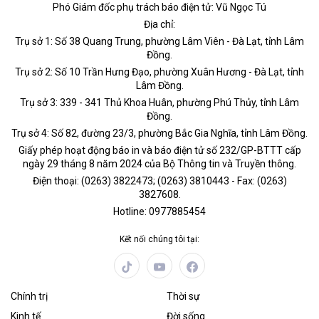
Phó Giám đốc phụ trách báo điện tử: Vũ Ngọc Tú
Địa chỉ:
Trụ sở 1: Số 38 Quang Trung, phường Lâm Viên - Đà Lạt, tỉnh Lâm
Đồng.
Trụ sở 2: Số 10 Trần Hưng Đạo, phường Xuân Hương - Đà Lạt, tỉnh
Lâm Đồng.
Trụ sở 3: 339 - 341 Thủ Khoa Huân, phường Phú Thủy, tỉnh Lâm
Đồng.
Trụ sở 4: Số 82, đường 23/3, phường Bắc Gia Nghĩa, tỉnh Lâm Đồng.
Giấy phép hoạt động báo in và báo điện tử số 232/GP-BTTT cấp
ngày 29 tháng 8 năm 2024 của Bộ Thông tin và Truyền thông.
Điện thoại: (0263) 3822473; (0263) 3810443 - Fax: (0263)
3827608.
Hotline: 0977885454
Kết nối chúng tôi tại:
Chính trị
Thời sự
Kinh tế
Đời sống