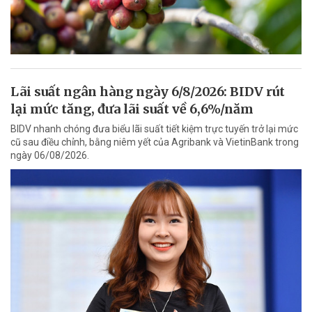
Lãi suất ngân hàng ngày 6/8/2026: BIDV rút
lại mức tăng, đưa lãi suất về 6,6%/năm
BIDV nhanh chóng đưa biểu lãi suất tiết kiệm trực tuyến trở lại mức
cũ sau điều chỉnh, bằng niêm yết của Agribank và VietinBank trong
ngày 06/08/2026.