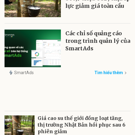
lực giảm giá toàn cầu
Các chỉ số quảng cáo
trong trình quản lý của
SmartAds
SmartAds
Tìm hiểu thêm
Giá cao su thế giới đồng loạt tăng,
thị trường Nhật Bản hồi phục sau 6
phiên giảm