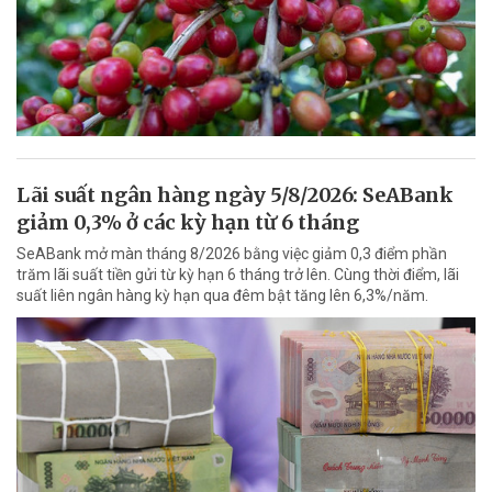
Lãi suất ngân hàng ngày 5/8/2026: SeABank
giảm 0,3% ở các kỳ hạn từ 6 tháng
SeABank mở màn tháng 8/2026 bằng việc giảm 0,3 điểm phần
trăm lãi suất tiền gửi từ kỳ hạn 6 tháng trở lên. Cùng thời điểm, lãi
suất liên ngân hàng kỳ hạn qua đêm bật tăng lên 6,3%/năm.