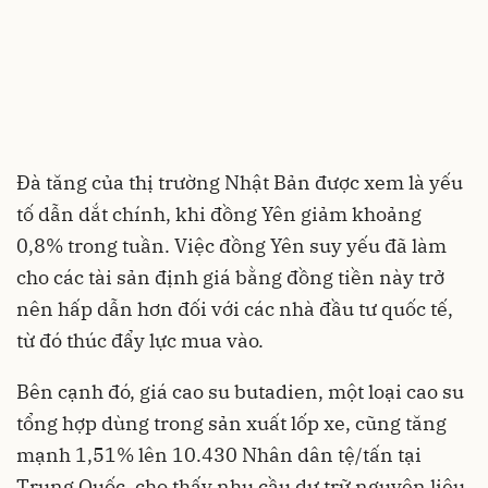
Đà tăng của thị trường Nhật Bản được xem là yếu
tố dẫn dắt chính, khi đồng Yên giảm khoảng
0,8% trong tuần. Việc đồng Yên suy yếu đã làm
cho các tài sản định giá bằng đồng tiền này trở
nên hấp dẫn hơn đối với các nhà đầu tư quốc tế,
từ đó thúc đẩy lực mua vào.
Bên cạnh đó, giá cao su butadien, một loại cao su
tổng hợp dùng trong sản xuất lốp xe, cũng tăng
mạnh 1,51% lên 10.430 Nhân dân tệ/tấn tại
Trung Quốc, cho thấy nhu cầu dự trữ nguyên liệu