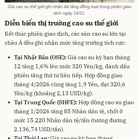
Giá cao su thế giới ghi nhận đà tăng đồng loạt trong phiên giao
dịch ngày 14/11.
Diễn biến thị trường cao su thế giới
Kết thúc phiên giao dịch, các sàn cao su lớn tại
châu Á đều ghi nhận mức tăng trưởng tích cực:
Tại Nhật Bản (OSE):
Giá cao su kỳ hạn tháng
12 tăng 1,6% lên mức 320 Yên/kg, đánh dấu
phiên tăng thứ tư liên tiếp. Hợp đồng giao
tháng 4/2026 cũng tăng 1,9 Yên, đạt 320,6
Yên/kg (khoảng 2,13 USD/kg).
Tại Trung Quốc (SHFE):
Hợp đồng cao su giao
tháng 1/2026 tăng 85 Nhân dân tệ, chốt ở
mức 15.220 Nhân dân tệ/tấn (tương đương
2.136,74 USD/tấn).
Tại Thái Lan:
Giá cao su kỳ hạn tháng