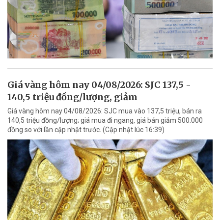
Giá vàng hôm nay 04/08/2026: SJC 137,5 -
140,5 triệu đồng/lượng, giảm
Giá vàng hôm nay 04/08/2026: SJC mua vào 137,5 triệu, bán ra
140,5 triệu đồng/lượng; giá mua đi ngang, giá bán giảm 500.000
đồng so với lần cập nhật trước. (Cập nhật lúc 16:39)