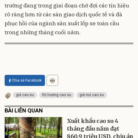
trường đang trong giai đoạn chờ đợi các tín hiệu
rõ ràng hơn từ các sàn giao dịch quốc tế và đà
phục hồi của ngành sản xuất lốp xe toàn cầu
trong những tháng cuối năm.
Chia sẻ Facebook
giá cao su
thị trường cao su
giá mủ cao su
BÀI LIÊN QUAN
Xuất khẩu cao su 4
tháng đầu năm đạt
860,9 triệu USD, chịu áp