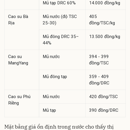
Mủ tạp DRC 60%
14.000 đồng/kg
Cao su Bà
Mủ nước (độ TSC
405
Rịa
25-30)
đồng/TSC/kg
Mủ đông DRC 35–
13.500 đồng/kg
44%
Cao su
Mủ nước
394 - 399
MangYang
đồng/TSC
Mủ đông tạp
359 - 409
đồng/DRC
Cao su Phú
Mủ nước
420 đồng/TSC
Riềng
Mủ tạp
390 đồng/DRC
Mặt bằng giá ổn định trong nước cho thấy thị