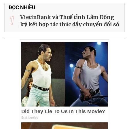
ĐỌC NHIỀU
1
VietinBank và Thuế tỉnh Lâm Đồng
ký kết hợp tác thúc đẩy chuyển đổi số