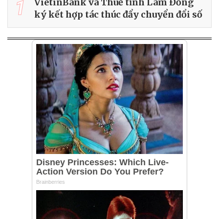
1
VietinBank và Thuế tỉnh Lâm Đồng
ký kết hợp tác thúc đẩy chuyển đổi số