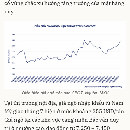
cố vững chắc xu hướng tăng trưởng của mặt hàng
này.
Diễn biến giá ngô trên sàn CBOT. Nguồn: MXV
Tại thị trường nội địa, giá ngô nhập khẩu từ Nam
Mỹ giao tháng 7 hiện ở mức khoảng 255 USD/tấn.
Giá ngô tại các khu vực cảng miền Bắc vẫn duy
trì ở ngưỡng cao, dao động từ 7.250 – 7.450