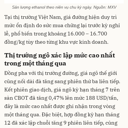
Sản lượng ethanol theo niên vụ chu kỳ ngày. Nguồn: MXV
Tại thị trường Việt Nam, giá đường hiện duy trì
mức ổn định do sức mua chững lại trước kỳ nghỉ
lễ, phổ biến trong khoảng 16.000 – 16.700
đồng/kg tùy theo từng khu vực kinh doanh.
Thị trường ngô xác lập mức cao nhất
trong một tháng qua
Đồng pha với thị trường đường, giá ngô thế giới
cũng nối dài đà tăng sang phiên thứ ba liên tiếp.
Kết phiên giao dịch, giá ngô kỳ hạn tháng 7 trên
sàn CBOT đã tăng 0,47% lên mức 188 USD/tấn,
đây là mức cao nhất được ghi nhận trong vòng
một tháng qua. Đặc biệt, hợp đồng kỳ hạn tháng
12 đã xác lập chuỗi tăng 9 phiên liên tiếp, củng