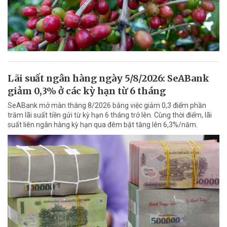
Lãi suất ngân hàng ngày 5/8/2026: SeABank
giảm 0,3% ở các kỳ hạn từ 6 tháng
SeABank mở màn tháng 8/2026 bằng việc giảm 0,3 điểm phần
trăm lãi suất tiền gửi từ kỳ hạn 6 tháng trở lên. Cùng thời điểm, lãi
suất liên ngân hàng kỳ hạn qua đêm bật tăng lên 6,3%/năm.