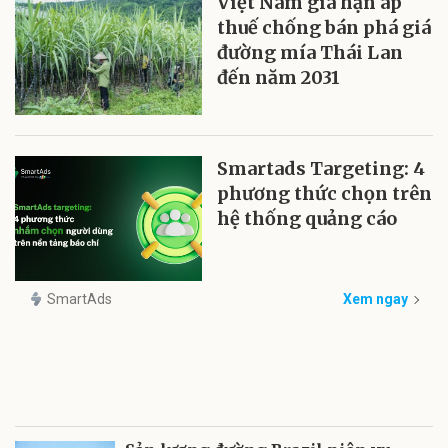
Việt Nam gia hạn áp
thuế chống bán phá giá
đường mía Thái Lan
đến năm 2031
Smartads Targeting: 4
phương thức chọn trên
hệ thống quảng cáo
SmartAds
Xem ngay