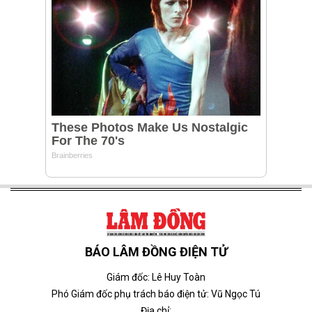
BÁO LÂM ĐỒNG ĐIỆN TỬ
Giám đốc: Lê Huy Toàn
Phó Giám đốc phụ trách báo điện tử: Vũ Ngọc Tú
Địa chỉ: