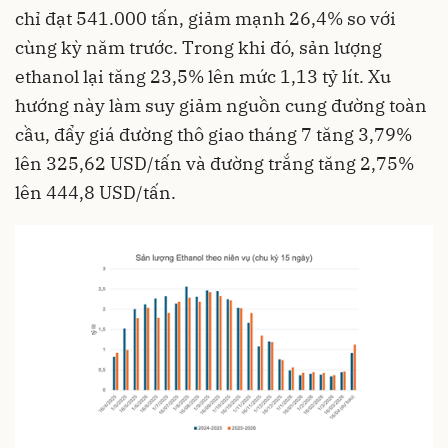
chỉ đạt 541.000 tấn, giảm mạnh 26,4% so với
cùng kỳ năm trước. Trong khi đó, sản lượng
ethanol lại tăng 23,5% lên mức 1,13 tỷ lít. Xu
hướng này làm suy giảm nguồn cung đường toàn
cầu, đẩy giá đường thô giao tháng 7 tăng 3,79%
lên 325,62 USD/tấn và đường trắng tăng 2,75%
lên 444,8 USD/tấn.