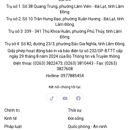
Trụ sở 1: Số 38 Quang Trung, phường Lâm Viên - Đà Lạt, tỉnh Lâm
Đồng.
Trụ sở 2: Số 10 Trần Hưng Đạo, phường Xuân Hương - Đà Lạt, tỉnh
Lâm Đồng.
Trụ sở 3: 339 - 341 Thủ Khoa Huân, phường Phú Thủy, tỉnh Lâm
Đồng.
Trụ sở 4: Số 82, đường 23/3, phường Bắc Gia Nghĩa, tỉnh Lâm Đồng.
Giấy phép hoạt động báo in và báo điện tử số 232/GP-BTTT cấp
ngày 29 tháng 8 năm 2024 của Bộ Thông tin và Truyền thông.
Điện thoại: (0263) 3822473; (0263) 3810443 - Fax: (0263)
3827608.
Hotline: 0977885454
Kết nối chúng tôi tại:
Chính trị
Thời sự
Kinh tế
Đời sống
Pháp luật
Quốc phòng - An ninh