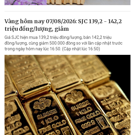
Vàng hôm nay 07/08/2026: SJC 139,2 - 142,2
triệu đồng/lượng, giảm
Giá SJC hiện mua 139,2 triệu đồng/lượng, bán 142,2 triệu
đồng/lượng, cùng giảm 500.000 đồng so với lần cập nhật trước
trong ngày hôm nay lúc 16:50. (Cập nhật lúc 16:50)