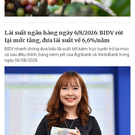
Lãi suất ngân hàng ngày 6/8/2026: BIDV rút
lại mức tăng, đưa lãi suất về 6,6%/năm
BIDV nhanh chóng đưa biểu lãi suất tiết kiệm trực tuyến trở lại mức
cũ sau điều chỉnh, bằng niêm yết của Agribank và VietinBank trong
ngày 06/08/2026.