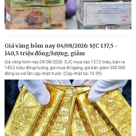
Giá vàng hôm nay 04/08/2026: SJC 137,5 -
140,5 triệu đồng/lượng, giảm
Giá vàng hôm nay 04/08/2026: SJC mua vào 137,5 triệu, bán ra
140,5 triệu đồng/lượng; giá mua đi ngang, giá bán giảm 500.000
đồng so với lần cập nhật trước. (Cập nhật lúc 16:39)