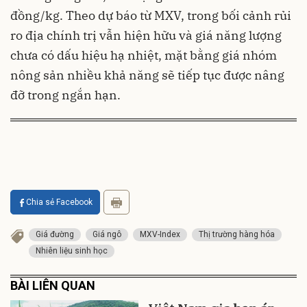
đồng/kg. Theo dự báo từ MXV, trong bối cảnh rủi
ro địa chính trị vẫn hiện hữu và giá năng lượng
chưa có dấu hiệu hạ nhiệt, mặt bằng giá nhóm
nông sản nhiều khả năng sẽ tiếp tục được nâng
đỡ trong ngắn hạn.
Chia sẻ Facebook
Giá đường
Giá ngô
MXV-Index
Thị trường hàng hóa
Nhiên liệu sinh học
BÀI LIÊN QUAN