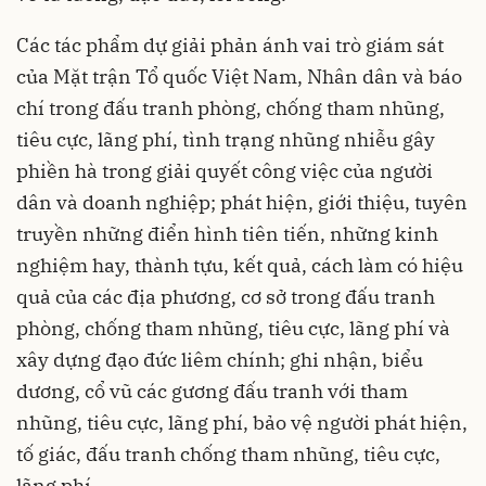
Các tác phẩm dự giải phản ánh vai trò giám sát
của Mặt trận Tổ quốc Việt Nam, Nhân dân và báo
chí trong đấu tranh phòng, chống tham nhũng,
tiêu cực, lãng phí, tình trạng nhũng nhiễu gây
phiền hà trong giải quyết công việc của người
dân và doanh nghiệp; phát hiện, giới thiệu, tuyên
truyền những điển hình tiên tiến, những kinh
nghiệm hay, thành tựu, kết quả, cách làm có hiệu
quả của các địa phương, cơ sở trong đấu tranh
phòng, chống tham nhũng, tiêu cực, lãng phí và
xây dựng đạo đức liêm chính; ghi nhận, biểu
dương, cổ vũ các gương đấu tranh với tham
nhũng, tiêu cực, lãng phí, bảo vệ người phát hiện,
tố giác, đấu tranh chống tham nhũng, tiêu cực,
lãng phí.