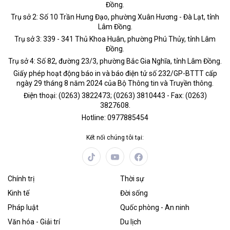
Đồng.
Trụ sở 2: Số 10 Trần Hưng Đạo, phường Xuân Hương - Đà Lạt, tỉnh
Lâm Đồng.
Trụ sở 3: 339 - 341 Thủ Khoa Huân, phường Phú Thủy, tỉnh Lâm
Đồng.
Trụ sở 4: Số 82, đường 23/3, phường Bắc Gia Nghĩa, tỉnh Lâm Đồng.
Giấy phép hoạt động báo in và báo điện tử số 232/GP-BTTT cấp
ngày 29 tháng 8 năm 2024 của Bộ Thông tin và Truyền thông.
Điện thoại: (0263) 3822473; (0263) 3810443 - Fax: (0263)
3827608.
Hotline: 0977885454
Kết nối chúng tôi tại:
Chính trị
Thời sự
Kinh tế
Đời sống
Pháp luật
Quốc phòng - An ninh
Văn hóa - Giải trí
Du lịch