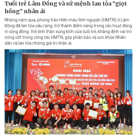
Tuổi trẻ Lâm Đồng và sứ mệnh lan tỏa “giọt
hồng” nhân ái
Những năm qua, phong trào Hiến máu tình nguyện (HMTN) ở Lâm
Đồng đã lan tỏa sâu rộng, trở thành điểm sáng trong các hoạt động
vì cộng đồng. Với tinh thần xung kích của tuổi trẻ, khẳng định vai trò
nòng cốt trong công tác HMTN, góp phần bảo vệ sức khỏe Nhân
dân và lan tỏa những giá trị nhân ái.