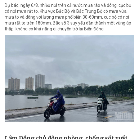
Dự báo, ngày 6/8, nhiều nơi trên cả nước mưa rào và dông, cục bộ
có nơi mưa rất to. Khu vực Bắc Bộ và Bắc Trung Bộ có mưa vừa,
mưa to và dông với lượng mưa phổ biến 30-60mm, cục bộ có nơi
mưa rất to trên 180mm. Bão số 3 suy yếu dần thành một vùng áp
thấp, không có khả năng di chuyển trở lại Biển Đông.
Lâm Đồng chủ động phòng, chống sốt xuất