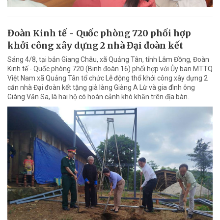
Đoàn Kinh tế - Quốc phòng 720 phối hợp
khởi công xây dựng 2 nhà Đại đoàn kết
Sáng 4/8, tại bản Giang Châu, xã Quảng Tân, tỉnh Lâm Đồng, Đoàn
Kinh tế - Quốc phòng 720 (Binh đoàn 16) phối hợp với Ủy ban MTTQ
Việt Nam xã Quảng Tân tổ chức Lễ động thổ khởi công xây dựng 2
căn nhà Đại đoàn kết tặng già làng Giàng A Lừ và gia đình ông
Giàng Văn Sa, là hai hộ có hoàn cảnh khó khăn trên địa bàn.