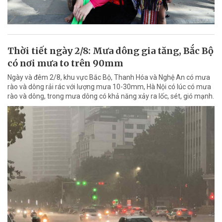
Thời tiết ngày 2/8: Mưa dông gia tăng, Bắc Bộ
có nơi mưa to trên 90mm
Ngày và đêm 2/8, khu vực Bắc Bộ, Thanh Hóa và Nghệ An có mưa
rào và dông rải rác với lượng mưa 10-30mm, Hà Nội có lúc có mưa
rào và dông, trong mưa dông có khả năng xảy ra lốc, sét, gió mạnh.