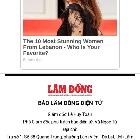
BÁO LÂM ĐỒNG ĐIỆN TỬ
Giám đốc: Lê Huy Toàn
Phó Giám đốc phụ trách báo điện tử: Vũ Ngọc Tú
Địa chỉ:
Trụ sở 1: Số 38 Quang Trung, phường Lâm Viên - Đà Lạt, tỉnh Lâm