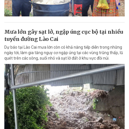
Mưa lớn gây sạt lở, ngập úng cục bộ tại nhiều
tuyến đường Lào Cai
Dự báo tại Lào Cai mưa lớn còn có khả năng tiếp diễn trong những
ngày tới, làm gia tăng nguy cơ ngập úng tại các vùng trũng thấp, lũ
quét trên các sông, suối nhỏ và sạt lở đất ở khu vực đồi núi.