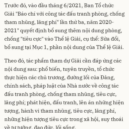
Trước đó, vào đầu tháng 6/2021, Ban Tổ chức
Giải "Báo chí với công tác đấu tranh phòng, chống
tham nhũng, lãng phí" lần thứ ba, năm 2020-
2021" quyết định bổ sung thêm nội dung phòng,
chống "tiêu cực" vào Thể lệ Giải, cụ thể: Sửa đổi,
bổ sung tại Mục 1, phần nội dung của Thể lệ Giải.
Theo đó, tác phẩm tham dự Giải cần đáp ứng các
nội dung sau: phổ biến, tuyên truyền, tổ chức
thực hiện các chủ trương, đường lối của Đảng,
chính sách, pháp luật của Nhà nước về công tác
đấu tranh phòng, chống tham nhũng, tiêu cực,
lãng phí; phát hiện, đấu tranh, lên án những hiện
tượng, hành vi tham nhũng, tiêu cực, lãng phí,
những hiện tượng tiêu cực trong xã hội, suy thoái
về tư tưởng, đạo đức, lối sống.