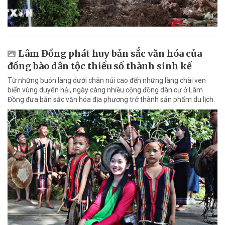
Lâm Đồng phát huy bản sắc văn hóa của
đồng bào dân tộc thiểu số thành sinh kế
Từ những buôn làng dưới chân núi cao đến những làng chài ven
biển vùng duyên hải, ngày càng nhiều cộng đồng dân cư ở Lâm
Đồng đưa bản sắc văn hóa địa phương trở thành sản phẩm du lịch.