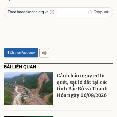
Copy Link
Theo baodaknong.org.vn
Chia sẻ Facebook
BÀI LIÊN QUAN
Cảnh báo nguy cơ lũ
quét, sạt lở đất tại các
tỉnh Bắc Bộ và Thanh
Hóa ngày 06/08/2026