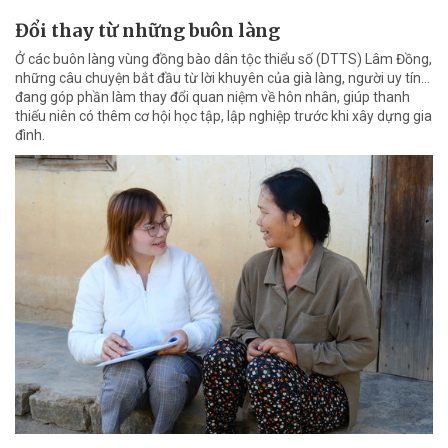
Đổi thay từ những buôn làng
Ở các buôn làng vùng đồng bào dân tộc thiểu số (DTTS) Lâm Đồng,
những câu chuyện bắt đầu từ lời khuyên của già làng, người uy tín…
đang góp phần làm thay đổi quan niệm về hôn nhân, giúp thanh
thiếu niên có thêm cơ hội học tập, lập nghiệp trước khi xây dựng gia
đình.