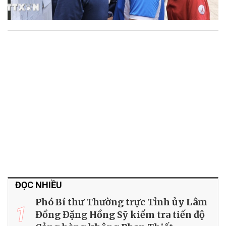
ĐỌC NHIỀU
Phó Bí thư Thường trực Tỉnh ủy Lâm
1
Đồng Đặng Hồng Sỹ kiểm tra tiến độ