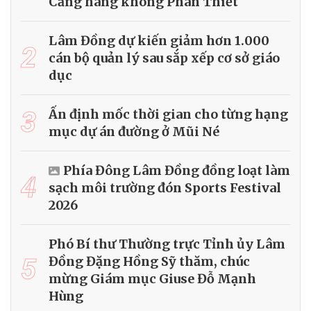
Cảng hàng không Phan Thiết
Lâm Đồng dự kiến giảm hơn 1.000
2
cán bộ quản lý sau sắp xếp cơ sở giáo
dục
3
Ấn định mốc thời gian cho từng hạng
mục dự án đường ở Mũi Né
Phía Đông Lâm Đồng đồng loạt làm
4
sạch môi trường đón Sports Festival
2026
Phó Bí thư Thường trực Tỉnh ủy Lâm
5
Đồng Đặng Hồng Sỹ thăm, chúc
mừng Giám mục Giuse Đỗ Mạnh
Hùng