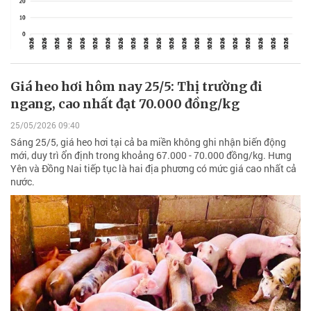
Giá heo hơi hôm nay 25/5: Thị trường đi
ngang, cao nhất đạt 70.000 đồng/kg
25/05/2026 09:40
Sáng 25/5, giá heo hơi tại cả ba miền không ghi nhận biến động
mới, duy trì ổn định trong khoảng 67.000 - 70.000 đồng/kg. Hưng
Yên và Đồng Nai tiếp tục là hai địa phương có mức giá cao nhất cả
nước.