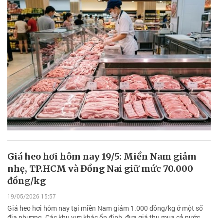
Giá heo hơi hôm nay 19/5: Miền Nam giảm
nhẹ, TP.HCM và Đồng Nai giữ mức 70.000
đồng/kg
19/05/2026 15:57
Giá heo hơi hôm nay tại miền Nam giảm 1.000 đồng/kg ở một số
địa phương. Các khu vực khác ổn định, đưa giá thu mua cả nước