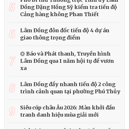
5
Đồng Đặng Hồng Sỹ kiểm tra tiến độ
Cảng hàng không Phan Thiết
6
Lâm Đồng đôn đốc tiến độ 4 dự án
giao thông trọng điểm
Báo và Phát thanh, Truyền hình
7
Lâm Đồng qua 1 năm hội tụ để vươn
xa
8
Lâm Đồng đẩy nhanh tiến độ 2 công
trình cảnh quan tại phường Phú Thủy
9
Siêu cúp châu Âu 2026: Màn khởi đầu
tranh danh hiệu mùa giải mới