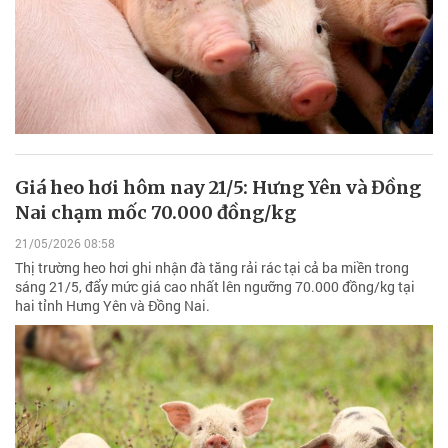
Giá heo hơi hôm nay 21/5: Hưng Yên và Đồng
Nai chạm mốc 70.000 đồng/kg
21/05/2026 08:58
Thị trường heo hơi ghi nhận đà tăng rải rác tại cả ba miền trong
sáng 21/5, đẩy mức giá cao nhất lên ngưỡng 70.000 đồng/kg tại
hai tỉnh Hưng Yên và Đồng Nai.