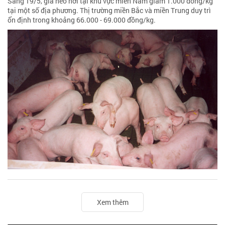
Sáng 19/5, giá heo hơi tại khu vực miền Nam giảm 1.000 đồng/kg
tại một số địa phương. Thị trường miền Bắc và miền Trung duy trì
ổn định trong khoảng 66.000 - 69.000 đồng/kg.
Xem thêm