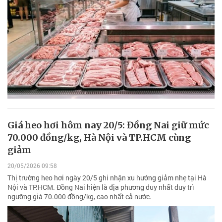
Giá heo hơi hôm nay 20/5: Đồng Nai giữ mức
70.000 đồng/kg, Hà Nội và TP.HCM cùng
giảm
20/05/2026 09:58
Thị trường heo hơi ngày 20/5 ghi nhận xu hướng giảm nhẹ tại Hà
Nội và TP.HCM. Đồng Nai hiện là địa phương duy nhất duy trì
ngưỡng giá 70.000 đồng/kg, cao nhất cả nước.