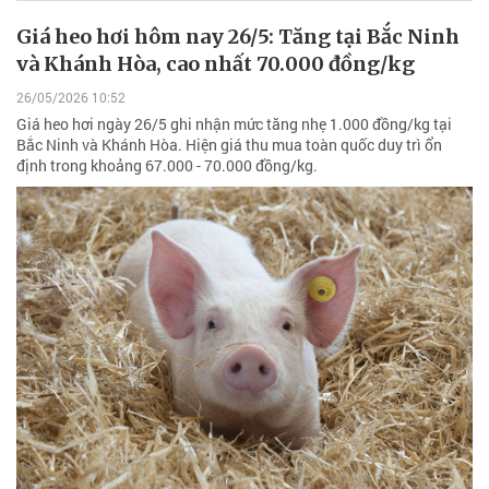
Giá heo hơi hôm nay 26/5: Tăng tại Bắc Ninh
và Khánh Hòa, cao nhất 70.000 đồng/kg
26/05/2026 10:52
Giá heo hơi ngày 26/5 ghi nhận mức tăng nhẹ 1.000 đồng/kg tại
Bắc Ninh và Khánh Hòa. Hiện giá thu mua toàn quốc duy trì ổn
định trong khoảng 67.000 - 70.000 đồng/kg.