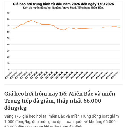
Giá heo hơi hôm nay 1/6: Miền Bắc và miền
Trung tiếp đà giảm, thấp nhất 66.000
đồng/kg
Sáng 1/6, giá heo hơi tại miền Bắc và miền Trung đồng loạt giảm
1.000 đồng/kg, đưa mức giao dịch toàn quốc về khoảng 66.000 -
68.000 đồng/kg trong khi miền Nam ổn định.