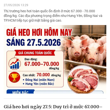
27/05/2026 13:29
Thị trường heo hơi toàn quốc ổn định ở mức 67.000 - 70.000
đồng/kg. Các địa phương trọng điểm như Hưng Yên, Đồng Nai và
TP.HCM tiếp tục giữ mặt bằng giá cao.
Giá heo hơi ngày 27.5: Duy trì ở mức 67.000–