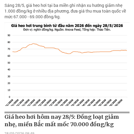
Sáng 28/5, giá heo hơi tại ba miền ghi nhận xu hướng giảm nhẹ
1.000 đồng/kg ở nhiều địa phương, đưa giá thu mua toàn quốc về
mức 67.000 - 69.000 đồng/kg.
Giá heo hơi hôm nay 28/5: Đồng loạt giảm
nhẹ, miền Bắc mất mốc 70.000 đồng/kg
28/05/2026 09:49