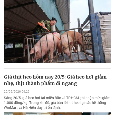
Giá thịt heo hôm nay 20/5: Giá heo hơi giảm
nhẹ, thịt thành phẩm đi ngang
20/05/2026 09:29
Sáng 20/5, giá heo hơi tại miền Bắc và TP.HCM ghi nhận mức giảm
1.000 đồng/kg. Trong khi đó, giá bán lẻ thịt heo tại các hệ thống
WinMart và Hà Hiền duy trì ổn định.