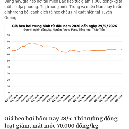
Sáng nay, giá heo hơi tại miền Bắc tiếp tục giảm 1.000 đồng/kg tại
một số địa phương. Thị trường miền Trung và miền Nam duy trì ổn
định trong bối cảnh dịch tả heo châu Phi xuất hiện tại Tuyên
Quang.
Giá heo hơi hôm nay 28/5: Thị trường đồng
loạt giảm, mất mốc 70.000 đồng/kg