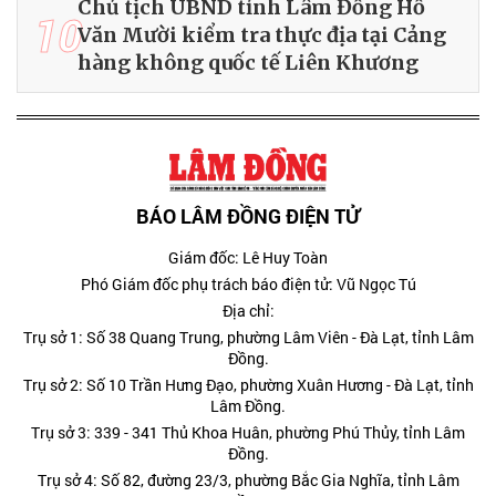
Chủ tịch UBND tỉnh Lâm Đồng Hồ
10
Văn Mười kiểm tra thực địa tại Cảng
hàng không quốc tế Liên Khương
BÁO LÂM ĐỒNG ĐIỆN TỬ
Giám đốc: Lê Huy Toàn
Phó Giám đốc phụ trách báo điện tử: Vũ Ngọc Tú
Địa chỉ:
Trụ sở 1: Số 38 Quang Trung, phường Lâm Viên - Đà Lạt, tỉnh Lâm
Đồng.
Trụ sở 2: Số 10 Trần Hưng Đạo, phường Xuân Hương - Đà Lạt, tỉnh
Lâm Đồng.
Trụ sở 3: 339 - 341 Thủ Khoa Huân, phường Phú Thủy, tỉnh Lâm
Đồng.
Trụ sở 4: Số 82, đường 23/3, phường Bắc Gia Nghĩa, tỉnh Lâm