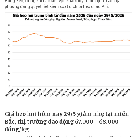
Hưng Yên, trong khi các khu vực khác duy trì ổn định. Các địa
phương đang quyết liệt kiểm soát dịch tả heo châu Phi.
Giá heo hơi hôm nay 29/5 giảm nhẹ tại miền
Bắc, thị trường dao động 67.000 - 68.000
đồng/kg