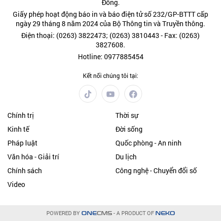
Đồng.
Giấy phép hoạt động báo in và báo điện tử số 232/GP-BTTT cấp
ngày 29 tháng 8 năm 2024 của Bộ Thông tin và Truyền thông.
Điện thoại: (0263) 3822473; (0263) 3810443 - Fax: (0263)
3827608.
Hotline: 0977885454
Kết nối chúng tôi tại:
Chính trị
Thời sự
Kinh tế
Đời sống
Pháp luật
Quốc phòng - An ninh
Văn hóa - Giải trí
Du lịch
Chính sách
Công nghệ - Chuyển đổi số
Video
POWERED BY
- A PRODUCT OF
ONE
CMS
NEKO