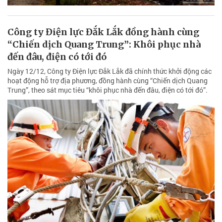
Công ty Điện lực Đắk Lắk đồng hành cùng
“Chiến dịch Quang Trung”: Khôi phục nhà
đến đâu, điện có tới đó
Ngày 12/12, Công ty Điện lực Đắk Lắk đã chính thức khởi động các
hoạt động hỗ trợ địa phương, đồng hành cùng “Chiến dịch Quang
Trung”, theo sát mục tiêu “khôi phục nhà đến đâu, điện có tới đó”.