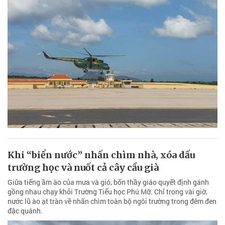
Khi “biển nước” nhấn chìm nhà, xóa dấu
trường học và nuốt cả cây cầu già
Giữa tiếng ầm ào của mưa và gió, bốn thầy giáo quyết định gánh
gồng nhau chạy khỏi Trường Tiểu học Phú Mỡ. Chỉ trong vài giờ,
nước lũ ào ạt tràn về nhấn chìm toàn bộ ngôi trường trong đêm đen
đặc quánh.