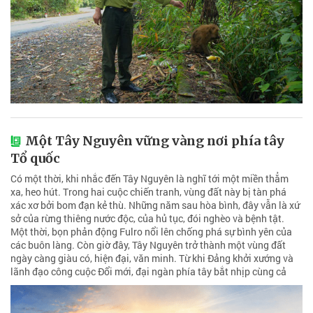
Một Tây Nguyên vững vàng nơi phía tây
Tổ quốc
Có một thời, khi nhắc đến Tây Nguyên là nghĩ tới một miền thẳm
xa, heo hút. Trong hai cuộc chiến tranh, vùng đất này bị tàn phá
xác xơ bởi bom đạn kẻ thù. Những năm sau hòa bình, đây vẫn là xứ
sở của rừng thiêng nước độc, của hủ tục, đói nghèo và bệnh tật.
Một thời, bọn phản động Fulro nổi lên chống phá sự bình yên của
các buôn làng. Còn giờ đây, Tây Nguyên trở thành một vùng đất
ngày càng giàu có, hiện đại, văn minh. Từ khi Đảng khởi xướng và
lãnh đạo công cuộc Đổi mới, đại ngàn phía tây bắt nhịp cùng cả