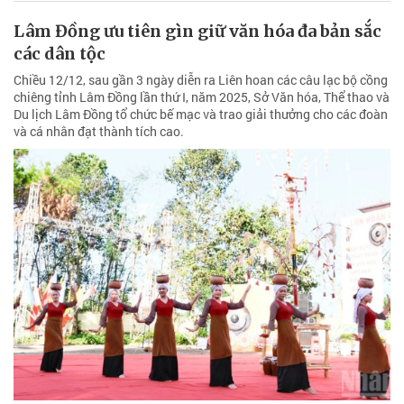
Lâm Đồng ưu tiên gìn giữ văn hóa đa bản sắc
các dân tộc
Chiều 12/12, sau gần 3 ngày diễn ra Liên hoan các câu lạc bộ cồng
chiêng tỉnh Lâm Đồng lần thứ I, năm 2025, Sở Văn hóa, Thể thao và
Du lịch Lâm Đồng tổ chức bế mạc và trao giải thưởng cho các đoàn
và cá nhân đạt thành tích cao.