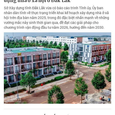
dựng nhà ở xã hội ở Đắk Lắk
Sở Xây dựng tỉnh Đắk Lắk vừa có báo cáo trình Tỉnh ủy, Ủy ban
nhân dân tỉnh về thực trạng triển khai kế hoạch xây dựng nhà ở xã
hội trên địa bàn năm 2025, trong đó đặc biệt nhấn mạnh về những
vướng mắc nảy sinh thời gian qua, đề đạt các giải pháp cho
chương trình vận động đầu tư năm 2026, hướng đến năm 2030.