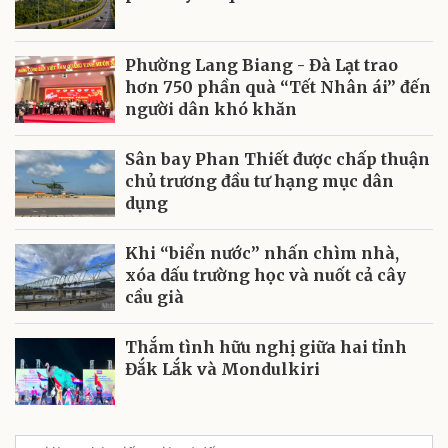
Phường Lang Biang - Đà Lạt trao
hơn 750 phần quà “Tết Nhân ái” đến
người dân khó khăn
Sân bay Phan Thiết được chấp thuận
chủ trương đầu tư hạng mục dân
dụng
Khi “biển nước” nhấn chìm nhà,
xóa dấu trường học và nuốt cả cây
cầu già
Thắm tình hữu nghị giữa hai tỉnh
Đắk Lắk và Mondulkiri