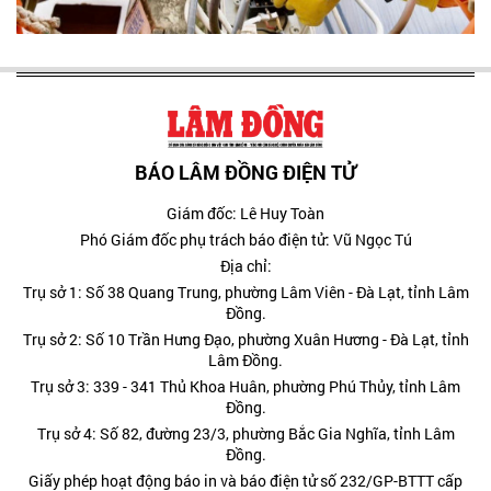
BÁO LÂM ĐỒNG ĐIỆN TỬ
Giám đốc: Lê Huy Toàn
Phó Giám đốc phụ trách báo điện tử: Vũ Ngọc Tú
Địa chỉ:
Trụ sở 1: Số 38 Quang Trung, phường Lâm Viên - Đà Lạt, tỉnh Lâm
Đồng.
Trụ sở 2: Số 10 Trần Hưng Đạo, phường Xuân Hương - Đà Lạt, tỉnh
Lâm Đồng.
Trụ sở 3: 339 - 341 Thủ Khoa Huân, phường Phú Thủy, tỉnh Lâm
Đồng.
Trụ sở 4: Số 82, đường 23/3, phường Bắc Gia Nghĩa, tỉnh Lâm
Đồng.
Giấy phép hoạt động báo in và báo điện tử số 232/GP-BTTT cấp