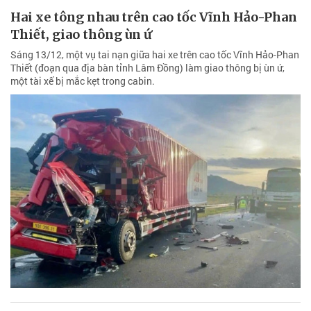
Hai xe tông nhau trên cao tốc Vĩnh Hảo-Phan
Thiết, giao thông ùn ứ
Sáng 13/12, một vụ tai nạn giữa hai xe trên cao tốc Vĩnh Hảo-Phan
Thiết (đoạn qua địa bàn tỉnh Lâm Đồng) làm giao thông bị ùn ứ,
một tài xế bị mắc kẹt trong cabin.