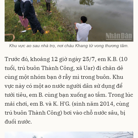
Khu vực ao sau nhà trọ, nơi cháu Khang tử vong thương tâm.
Trước đó, khoảng 12 giờ ngày 25/7, em K.B. (10
tuổi, trú buôn Thành Công, xã Uar) đi chăn dê
cùng một nhóm bạn ở rẫy mì trong buôn. Khu
vực này có một ao nước người dân sử dụng để
tưới tiêu, em B. cùng bạn xuống ao tắm. Trong lúc
mải chơi, em B. và K. H'G. (sinh năm 2014, cùng
trú buôn Thành Công) bơi vào chỗ nước sâu, bị
đuối nước.