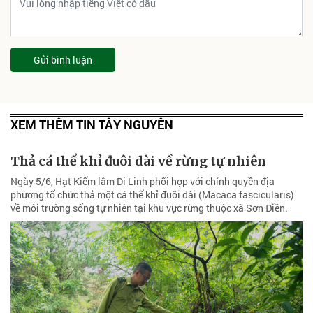
Gửi bình luận
XEM THÊM TIN TÂY NGUYÊN
Thả cá thể khỉ đuôi dài về rừng tự nhiên
Ngày 5/6, Hạt Kiểm lâm Di Linh phối hợp với chính quyền địa
phương tổ chức thả một cá thể khỉ đuôi dài (Macaca fascicularis)
về môi trường sống tự nhiên tại khu vực rừng thuộc xã Sơn Điền.