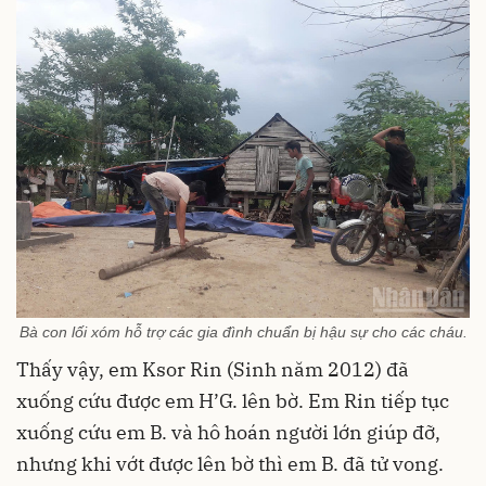
Bà con lối xóm hỗ trợ các gia đình chuẩn bị hậu sự cho các cháu.
Thấy vậy, em Ksor Rin (Sinh năm 2012) đã
xuống cứu được em H’G. lên bờ. Em Rin tiếp tục
xuống cứu em B. và hô hoán người lớn giúp đỡ,
nhưng khi vớt được lên bờ thì em B. đã tử vong.