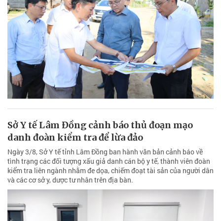
Sở Y tế Lâm Đồng cảnh báo thủ đoạn mạo
danh đoàn kiểm tra để lừa đảo
Ngày 3/8, Sở Y tế tỉnh Lâm Đồng ban hành văn bản cảnh báo về
tình trạng các đối tượng xấu giả danh cán bộ y tế, thành viên đoàn
kiểm tra liên ngành nhằm đe dọa, chiếm đoạt tài sản của người dân
và các cơ sở y, dược tư nhân trên địa bàn.