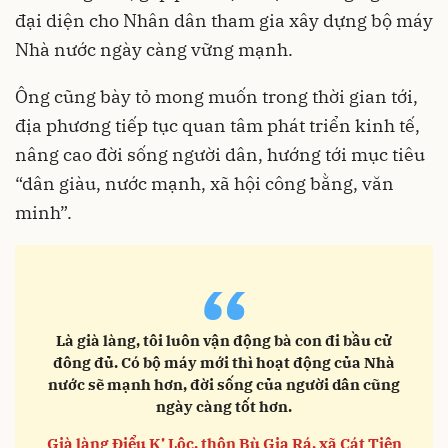
đại diện cho Nhân dân tham gia xây dựng bộ máy
Nhà nước ngày càng vững mạnh.
Ông cũng bày tỏ mong muốn trong thời gian tới,
địa phương tiếp tục quan tâm phát triển kinh tế,
nâng cao đời sống người dân, hướng tới mục tiêu
“dân giàu, nước mạnh, xã hội công bằng, văn
minh”.
“
Là già làng, tôi luôn vận động bà con đi bầu cử
đông đủ. Có bộ máy mới thì hoạt động của Nhà
nước sẽ mạnh hơn, đời sống của người dân cũng
ngày càng tốt hơn.
Già làng Điểu K’ Lộc, thôn Bù Gia Rá, xã Cát Tiên