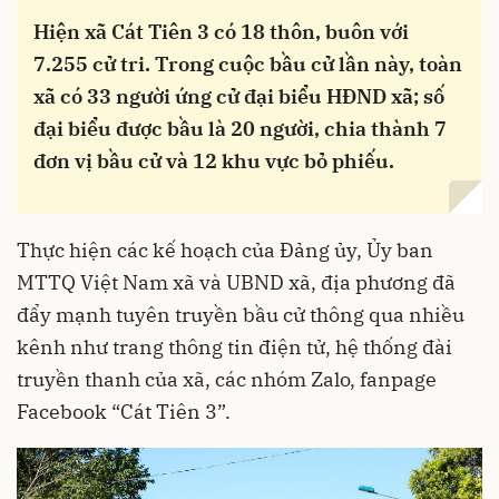
Hiện xã Cát Tiên 3 có 18 thôn, buôn với
7.255 cử tri. Trong cuộc bầu cử lần này, toàn
xã có 33 người ứng cử đại biểu HĐND xã; số
đại biểu được bầu là 20 người, chia thành 7
đơn vị bầu cử và 12 khu vực bỏ phiếu.
Thực hiện các kế hoạch của Đảng ủy, Ủy ban
MTTQ Việt Nam xã và UBND xã, địa phương đã
đẩy mạnh tuyên truyền bầu cử thông qua nhiều
kênh như trang thông tin điện tử, hệ thống đài
truyền thanh của xã, các nhóm Zalo, fanpage
Facebook “Cát Tiên 3”.