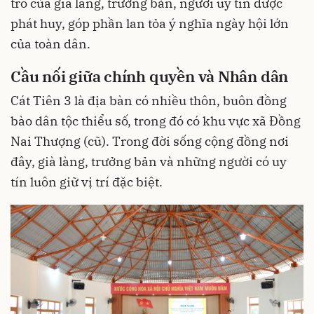
trò của già làng, trưởng bản, người uy tín được
phát huy, góp phần lan tỏa ý nghĩa ngày hội lớn
của toàn dân.
Cầu nối giữa chính quyền và Nhân dân
Cát Tiên 3 là địa bàn có nhiều thôn, buôn đồng
bào dân tộc thiểu số, trong đó có khu vực xã Đồng
Nai Thượng (cũ). Trong đời sống cộng đồng nơi
đây, già làng, trưởng bản và những người có uy
tín luôn giữ vị trí đặc biệt.