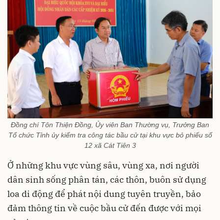
Đồng chí Tôn Thiện Đồng, Ủy viên Ban Thường vụ, Trưởng Ban
Tổ chức Tỉnh ủy kiểm tra công tác bầu cử tại khu vực bỏ phiếu số
12 xã Cát Tiên 3
Ở những khu vực vùng sâu, vùng xa, nơi người
dân sinh sống phân tán, các thôn, buôn sử dụng
loa di động để phát nội dung tuyên truyền, bảo
đảm thông tin về cuộc bầu cử đến được với mọi