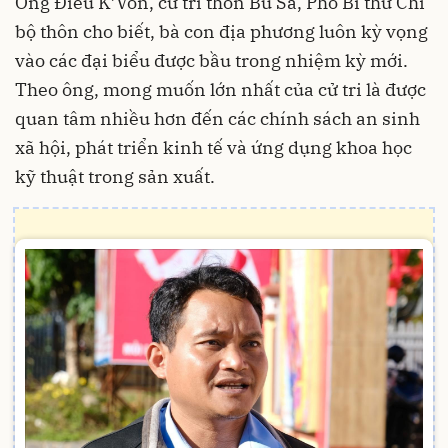
Ông Điểu K’Vôn, cử tri thôn Bù Sa, Phó Bí thư Chi
bộ thôn cho biết, bà con địa phương luôn kỳ vọng
vào các đại biểu được bầu trong nhiệm kỳ mới.
Theo ông, mong muốn lớn nhất của cử tri là được
quan tâm nhiều hơn đến các chính sách an sinh
xã hội, phát triển kinh tế và ứng dụng khoa học
kỹ thuật trong sản xuất.