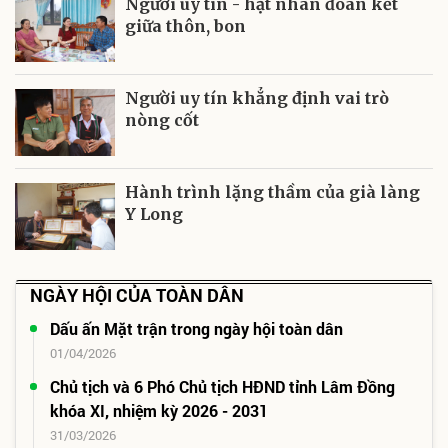
Người uy tín - hạt nhân đoàn kết
giữa thôn, bon
Người uy tín khẳng định vai trò
nòng cốt
Hành trình lặng thầm của già làng
Y Long
NGÀY HỘI CỦA TOÀN DÂN
Dấu ấn Mặt trận trong ngày hội toàn dân
01/04/2026
Chủ tịch và 6 Phó Chủ tịch HĐND tỉnh Lâm Đồng
khóa XI, nhiệm kỳ 2026 - 2031
31/03/2026