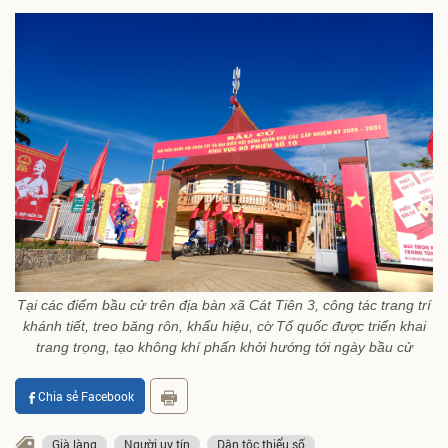
Tại các điểm bầu cử trên địa bàn xã Cát Tiên 3, công tác trang trí
khánh tiết, treo băng rôn, khẩu hiệu, cờ Tổ quốc được triển khai
trang trọng, tạo không khí phấn khởi hướng tới ngày bầu cử
Chia sẻ Facebook
Già làng
Người uy tín
Dân tộc thiểu số