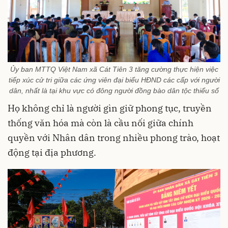
Ủy ban MTTQ Việt Nam xã Cát Tiên 3 tăng cường thực hiện việc
tiếp xúc cử tri giữa các ứng viên đại biểu HĐND các cấp với người
dân, nhất là tại khu vực có đông người đồng bào dân tộc thiểu số
Họ không chỉ là người gìn giữ phong tục, truyền
thống văn hóa mà còn là cầu nối giữa chính
quyền với Nhân dân trong nhiều phong trào, hoạt
động tại địa phương.