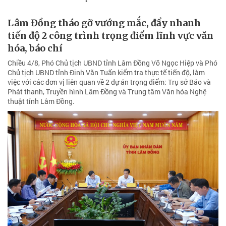
Lâm Đồng tháo gỡ vướng mắc, đẩy nhanh
tiến độ 2 công trình trọng điểm lĩnh vực văn
hóa, báo chí
Chiều 4/8, Phó Chủ tịch UBND tỉnh Lâm Đồng Võ Ngọc Hiệp và Phó
Chủ tịch UBND tỉnh Đinh Văn Tuấn kiểm tra thực tế tiến độ, làm
việc với các đơn vị liên quan về 2 dự án trọng điểm: Trụ sở Báo và
Phát thanh, Truyền hình Lâm Đồng và Trung tâm Văn hóa Nghệ
thuật tỉnh Lâm Đồng.