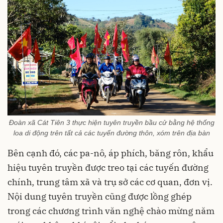
Đoàn xã Cát Tiên 3 thực hiện tuyên truyền bầu cử bằng hệ thống
loa di động trên tất cả các tuyến đường thôn, xóm trên địa bàn
Bên cạnh đó, các pa-nô, áp phích, băng rôn, khẩu
hiệu tuyên truyền được treo tại các tuyến đường
chính, trung tâm xã và trụ sở các cơ quan, đơn vị.
Nội dung tuyên truyền cũng được lồng ghép
trong các chương trình văn nghệ chào mừng năm