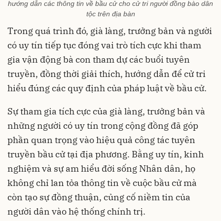
hướng dẫn các thông tin về bầu cử cho cử tri người đồng bào dân
tộc trên địa bàn
Trong quá trình đó, già làng, trưởng bản và người
có uy tín tiếp tục đóng vai trò tích cực khi tham
gia vận động bà con tham dự các buổi tuyên
truyền, đồng thời giải thích, hướng dẫn để cử tri
hiểu đúng các quy định của pháp luật về bầu cử.
Sự tham gia tích cực của già làng, trưởng bản và
những người có uy tín trong cộng đồng đã góp
phần quan trọng vào hiệu quả công tác tuyên
truyền bầu cử tại địa phương. Bằng uy tín, kinh
nghiệm và sự am hiểu đời sống Nhân dân, họ
không chỉ lan tỏa thông tin về cuộc bầu cử mà
còn tạo sự đồng thuận, củng cố niềm tin của
người dân vào hệ thống chính trị.