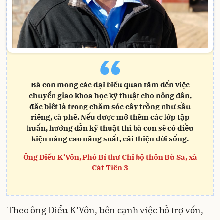
“
Bà con mong các đại biểu quan tâm đến việc
chuyển giao khoa học kỹ thuật cho nông dân,
đặc biệt là trong chăm sóc cây trồng như sầu
riêng, cà phê. Nếu được mở thêm các lớp tập
huấn, hướng dẫn kỹ thuật thì bà con sẽ có điều
kiện nâng cao năng suất, cải thiện đời sống.
Ông Điểu K’Vôn, Phó Bí thư Chi bộ thôn Bù Sa, xã
Cát Tiên 3
Theo ông Điểu K’Vôn, bên cạnh việc hỗ trợ vốn,