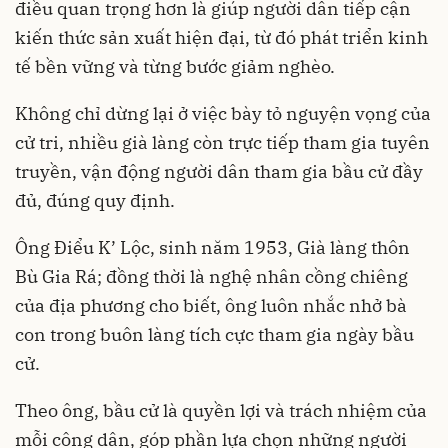
điều quan trọng hơn là giúp người dân tiếp cận
kiến thức sản xuất hiện đại, từ đó phát triển kinh
tế bền vững và từng bước giảm nghèo.
Không chỉ dừng lại ở việc bày tỏ nguyện vọng của
cử tri, nhiều già làng còn trực tiếp tham gia tuyên
truyền, vận động người dân tham gia bầu cử đầy
đủ, đúng quy định.
Ông Điểu K’ Lộc, sinh năm 1953, Già làng thôn
Bù Gia Rá; đồng thời là nghệ nhân cồng chiêng
của địa phương cho biết, ông luôn nhắc nhở bà
con trong buôn làng tích cực tham gia ngày bầu
cử.
Theo ông, bầu cử là quyền lợi và trách nhiệm của
mỗi công dân, góp phần lựa chọn những người