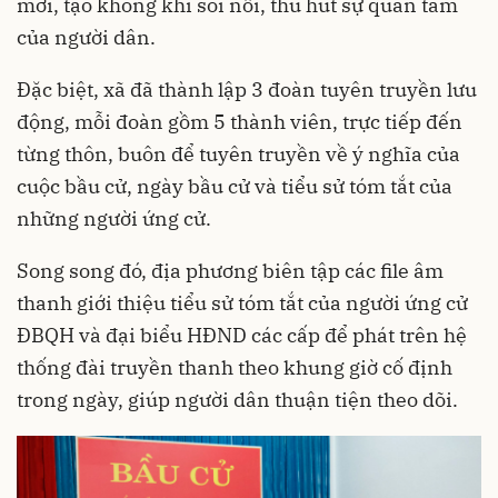
mới, tạo không khí sôi nổi, thu hút sự quan tâm
của người dân.
Đặc biệt, xã đã thành lập 3 đoàn tuyên truyền lưu
động, mỗi đoàn gồm 5 thành viên, trực tiếp đến
từng thôn, buôn để tuyên truyền về ý nghĩa của
cuộc bầu cử, ngày bầu cử và tiểu sử tóm tắt của
những người ứng cử.
Song song đó, địa phương biên tập các file âm
thanh giới thiệu tiểu sử tóm tắt của người ứng cử
ĐBQH và đại biểu HĐND các cấp để phát trên hệ
thống đài truyền thanh theo khung giờ cố định
trong ngày, giúp người dân thuận tiện theo dõi.