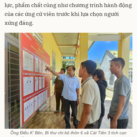
lực, phẩm chất cũng như chương trình hành động
của các ứng cử viên trước khi lựa chọn người
xứng đáng.
Ồng Điểu K' Bên, Bí thư chi bộ thôn 6 xã Cát Tiên 3 tích cực