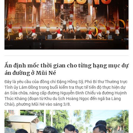
Ấn định mốc thời gian cho từng hạng mục dự
án đường ở Mũi Né
Đây là yêu cầu của đồng chí Đặng Hồng Sỹ, Phó Bí thư Thường trực
Tỉnh ủy Lâm Đồng trong buổi kiểm tra thực tế tiến độ thực hiện dự
án Sửa chữa, nâng cấp đường Nguyễn Đình Chiểu và đường Huỳnh
Thúc Kháng (đoạn từ Khu du lịch Hoàng Ngọc đến ngã ba Làng
Chài), phường Mũi Né vào sáng 3/8.