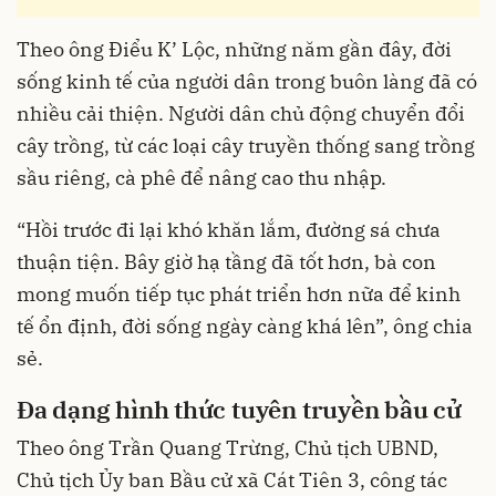
Theo ông Điểu K’ Lộc, những năm gần đây, đời
sống kinh tế của người dân trong buôn làng đã có
nhiều cải thiện. Người dân chủ động chuyển đổi
cây trồng, từ các loại cây truyền thống sang trồng
sầu riêng, cà phê để nâng cao thu nhập.
“Hồi trước đi lại khó khăn lắm, đường sá chưa
thuận tiện. Bây giờ hạ tầng đã tốt hơn, bà con
mong muốn tiếp tục phát triển hơn nữa để kinh
tế ổn định, đời sống ngày càng khá lên”, ông chia
sẻ.
Đa dạng hình thức tuyên truyền bầu cử
Theo ông Trần Quang Trừng, Chủ tịch UBND,
Chủ tịch Ủy ban Bầu cử xã Cát Tiên 3, công tác