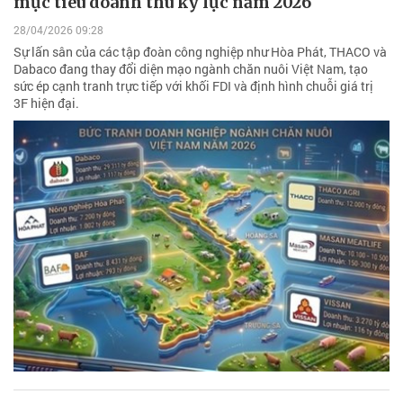
mục tiêu doanh thu kỷ lục năm 2026
28/04/2026 09:28
Sự lấn sân của các tập đoàn công nghiệp như Hòa Phát, THACO và
Dabaco đang thay đổi diện mạo ngành chăn nuôi Việt Nam, tạo
sức ép cạnh tranh trực tiếp với khối FDI và định hình chuỗi giá trị
3F hiện đại.