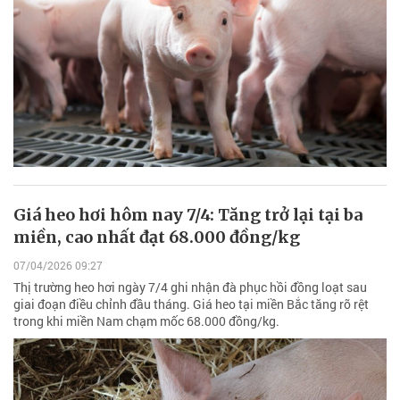
Giá heo hơi hôm nay 7/4: Tăng trở lại tại ba
miền, cao nhất đạt 68.000 đồng/kg
07/04/2026 09:27
Thị trường heo hơi ngày 7/4 ghi nhận đà phục hồi đồng loạt sau
giai đoạn điều chỉnh đầu tháng. Giá heo tại miền Bắc tăng rõ rệt
trong khi miền Nam chạm mốc 68.000 đồng/kg.