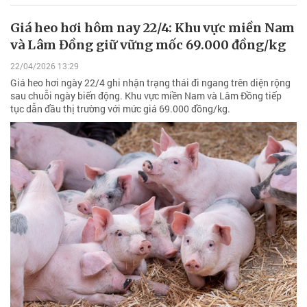
Giá heo hơi hôm nay 22/4: Khu vực miền Nam
và Lâm Đồng giữ vững mốc 69.000 đồng/kg
22/04/2026 13:29
Giá heo hơi ngày 22/4 ghi nhận trạng thái đi ngang trên diện rộng
sau chuỗi ngày biến động. Khu vực miền Nam và Lâm Đồng tiếp
tục dẫn đầu thị trường với mức giá 69.000 đồng/kg.