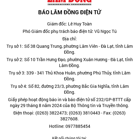
BÁO LÂM ĐỒNG ĐIỆN TỬ
Giám đốc: Lê Huy Toàn
Phó Giám đốc phụ trách báo điện tử: Vũ Ngọc Tú
Địa chỉ:
Trụ sở 1: Số 38 Quang Trung, phường Lâm Viên - Đà Lạt, tỉnh Lâm
Đồng.
Trụ sở 2: Số 10 Trần Hưng Đạo, phường Xuân Hương - Đà Lạt, tỉnh
Lâm Đồng.
Trụ sở 3: 339 - 341 Thủ Khoa Huân, phường Phú Thủy, tỉnh Lâm
Đồng.
Trụ sở 4: Số 82, đường 23/3, phường Bắc Gia Nghĩa, tỉnh Lâm
Đồng.
Giấy phép hoạt động báo in và báo điện tử số 232/GP-BTTT cấp
ngày 29 tháng 8 năm 2024 của Bộ Thông tin và Truyền thông.
Điện thoại: (0263) 3822473; (0263) 3810443 - Fax: (0263)
3827608.
Hotline: 0977885454
Kết nối chúng tôi tại: