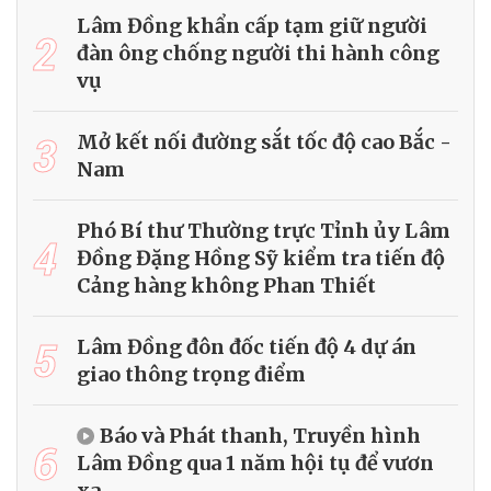
Lâm Đồng khẩn cấp tạm giữ người
2
đàn ông chống người thi hành công
vụ
3
Mở kết nối đường sắt tốc độ cao Bắc -
Nam
Phó Bí thư Thường trực Tỉnh ủy Lâm
4
Đồng Đặng Hồng Sỹ kiểm tra tiến độ
Cảng hàng không Phan Thiết
5
Lâm Đồng đôn đốc tiến độ 4 dự án
giao thông trọng điểm
Báo và Phát thanh, Truyền hình
6
Lâm Đồng qua 1 năm hội tụ để vươn
xa