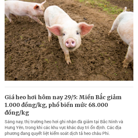
Giá heo hơi hôm nay 29/5: Miền Bắc giảm
1.000 đồng/kg, phổ biến mức 68.000
đồng/kg
Sáng nay, thị trường heo hơi ghi nhận đà giảm tại Bắc Ninh và
Hưng Yên, trong khi các khu vực khác duy trì ổn định. Các địa
phương đang quyết liệt kiểm soát dịch tả heo châu Phi.