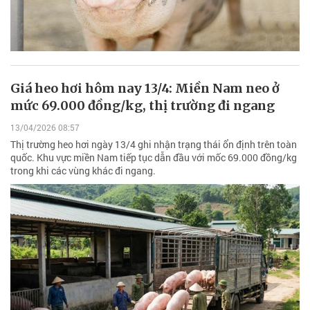
Giá heo hơi hôm nay 13/4: Miền Nam neo ở
mức 69.000 đồng/kg, thị trường đi ngang
13/04/2026 08:57
Thị trường heo hơi ngày 13/4 ghi nhận trạng thái ổn định trên toàn
quốc. Khu vực miền Nam tiếp tục dẫn đầu với mốc 69.000 đồng/kg
trong khi các vùng khác đi ngang.