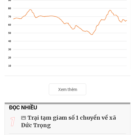
Xem thêm
ĐỌC NHIỀU
1
Trại tạm giam số 1 chuyển về xã
Đức Trọng