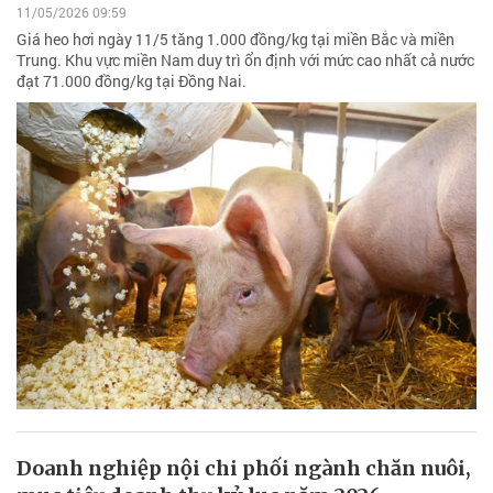
11/05/2026 09:59
Giá heo hơi ngày 11/5 tăng 1.000 đồng/kg tại miền Bắc và miền
Trung. Khu vực miền Nam duy trì ổn định với mức cao nhất cả nước
đạt 71.000 đồng/kg tại Đồng Nai.
Doanh nghiệp nội chi phối ngành chăn nuôi,