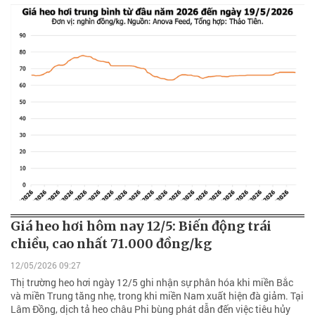
Giá heo hơi hôm nay 12/5: Biến động trái
chiều, cao nhất 71.000 đồng/kg
12/05/2026 09:27
Thị trường heo hơi ngày 12/5 ghi nhận sự phân hóa khi miền Bắc
và miền Trung tăng nhẹ, trong khi miền Nam xuất hiện đà giảm. Tại
Lâm Đồng, dịch tả heo châu Phi bùng phát dẫn đến việc tiêu hủy