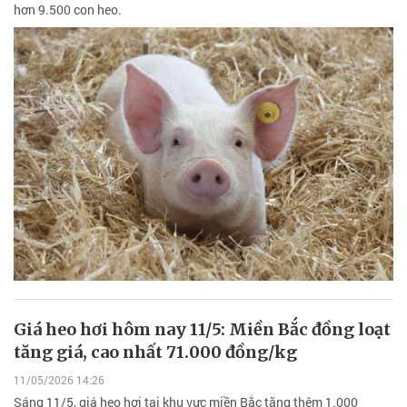
hơn 9.500 con heo.
Giá heo hơi hôm nay 11/5: Miền Bắc đồng loạt
tăng giá, cao nhất 71.000 đồng/kg
11/05/2026 14:26
Sáng 11/5, giá heo hơi tại khu vực miền Bắc tăng thêm 1.000