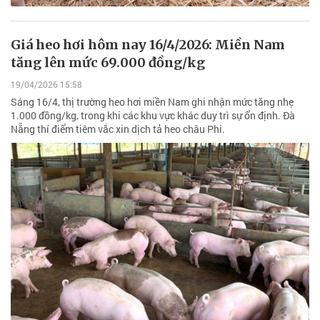
Giá heo hơi hôm nay 16/4/2026: Miền Nam
tăng lên mức 69.000 đồng/kg
19/04/2026 15:58
Sáng 16/4, thị trường heo hơi miền Nam ghi nhận mức tăng nhẹ
1.000 đồng/kg, trong khi các khu vực khác duy trì sự ổn định. Đà
Nẵng thí điểm tiêm vắc xin dịch tả heo châu Phi.