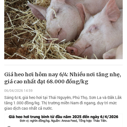
Giá heo hơi hôm nay 6/4: Nhiều nơi tăng nhẹ,
giá cao nhất đạt 68.000 đồng/kg
06/04/2026 14:59
Sáng 6/4, giá heo hơi tại Thái Nguyên, Phú Thọ, Sơn La và Đắk Lắk
tăng 1.000 đồng/kg. Thị trường miền Nam đi ngang, duy trì mức
giao dịch cao nhất cả nước.