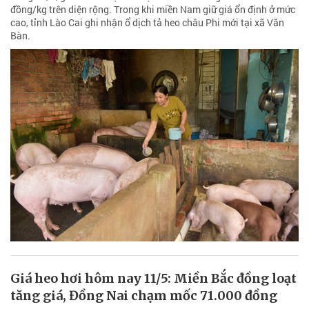
đồng/kg trên diện rộng. Trong khi miền Nam giữ giá ổn định ở mức
cao, tỉnh Lào Cai ghi nhận ổ dịch tả heo châu Phi mới tại xã Văn
Bàn.
Giá heo hơi hôm nay 11/5: Miền Bắc đồng loạt
tăng giá, Đồng Nai chạm mốc 71.000 đồng