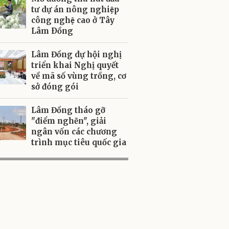
tư dự án nông nghiệp
công nghệ cao ở Tây
Lâm Ðồng
Lâm Đồng dự hội nghị
triển khai Nghị quyết
về mã số vùng trồng, cơ
sở đóng gói
Lâm Đồng tháo gỡ
"điểm nghẽn", giải
ngân vốn các chương
trình mục tiêu quốc gia