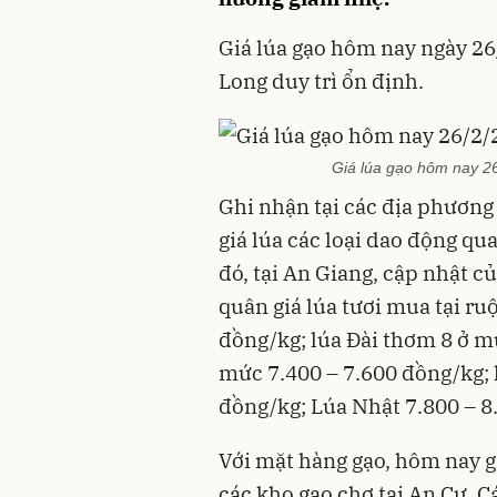
Giá lúa gạo hôm nay ngày 26
Long duy trì ổn định.
Giá lúa gạo hôm nay 26
Ghi nhận tại các địa phươn
giá lúa các loại dao động q
đó, tại An Giang, cập nhật 
quân giá lúa tươi mua tại ru
đồng/kg; lúa Đài thơm 8 ở m
mức 7.400 – 7.600 đồng/kg; 
đồng/kg; Lúa Nhật 7.800 – 8
Với mặt hàng gạo, hôm nay gi
các kho gạo chợ tại An Cư, Cá