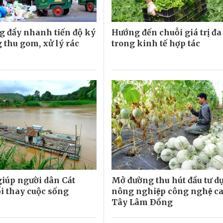
 đẩy nhanh tiến độ ký
Hướng đến chuỗi giá trị đa
 thu gom, xử lý rác
trong kinh tế hợp tác
giúp người dân Cát
Mở đường thu hút đầu tư d
ổi thay cuộc sống
nông nghiệp công nghệ ca
Tây Lâm Ðồng