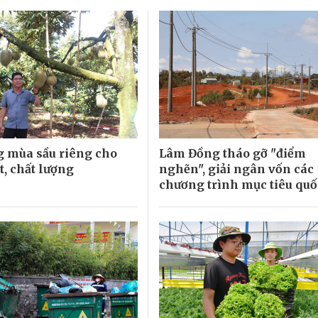
 mùa sầu riêng cho
Lâm Đồng tháo gỡ "điểm
t, chất lượng
nghẽn", giải ngân vốn các
chương trình mục tiêu quố