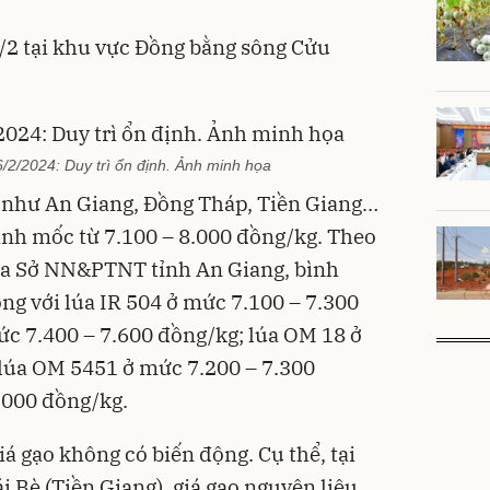
/2 tại khu vực Đồng bằng sông Cửu
/2/2024: Duy trì ổn định. Ảnh minh họa
g như An Giang, Đồng Tháp, Tiền Giang…
uanh mốc từ 7.100 – 8.000 đồng/kg. Theo
của Sở NN&PTNT tỉnh An Giang, bình
ộng với lúa IR 504 ở mức 7.100 – 7.300
ức 7.400 – 7.600 đồng/kg; lúa OM 18 ở
lúa OM 5451 ở mức 7.200 – 7.300
.000 đồng/kg.
á gạo không có biến động. Cụ thể, tại
i Bè (Tiền Giang), giá gạo nguyên liệu