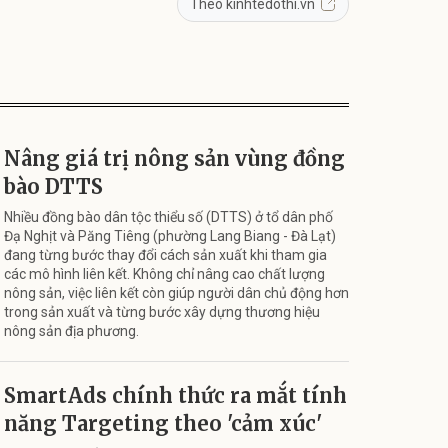
Theo kinhtedothi.vn
Nâng giá trị nông sản vùng đồng
bào DTTS
Nhiều đồng bào dân tộc thiểu số (DTTS) ở tổ dân phố
Đạ Nghịt và Păng Tiêng (phường Lang Biang - Đà Lạt)
đang từng bước thay đổi cách sản xuất khi tham gia
các mô hình liên kết. Không chỉ nâng cao chất lượng
nông sản, việc liên kết còn giúp người dân chủ động hơn
trong sản xuất và từng bước xây dựng thương hiệu
nông sản địa phương.
SmartAds chính thức ra mắt tính
năng Targeting theo 'cảm xúc'