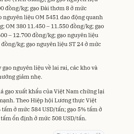
00 đồng/kg; gạo Đài thơm 8 ở mức
ạo nguyên liệu OM 5451 dao động quanh
g; OM 380 11.450 – 11.550 đồng/kg; gạo
00 – 12.700 đồng/kg; gạo nguyên liệu
 đồng/kg; gạo nguyên liệu ST 24 ở mức
gạo nguyên liệu về lai rai, các kho và
 hướng giảm nhẹ.
iá gạo xuất khẩu của Việt Nam chững lại
mạnh. Theo Hiệp hội Lương thực Việt
% tấm ở mức 584 USD/tấn; gạo 5% tấm ở
tấm ổn định ở mức 508 USD/tấn.