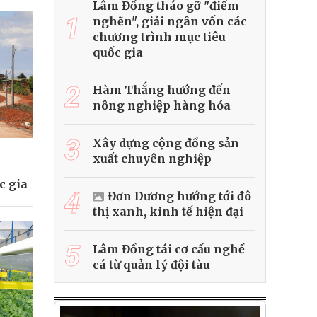
Lâm Đồng tháo gỡ "điểm
1
nghẽn", giải ngân vốn các
chương trình mục tiêu
quốc gia
2
Hàm Thắng hướng đến
nông nghiệp hàng hóa
3
Xây dựng cộng đồng sản
xuất chuyên nghiệp
c gia
4
Đơn Dương hướng tới đô
thị xanh, kinh tế hiện đại
5
Lâm Đồng tái cơ cấu nghề
cá từ quản lý đội tàu