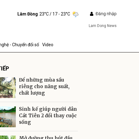
Đăng nhập
Lâm Đồng
23°C
/ 17 - 23°C
Lam Dong News
nghệ - Chuyển đổi số
Video
IẾP
Để những mùa sầu
riêng cho năng suất,
chất lượng
ửi
Sinh kế giúp người dân
Cát Tiên 2 đổi thay cuộc
sống
Mở đường thu hút đầu