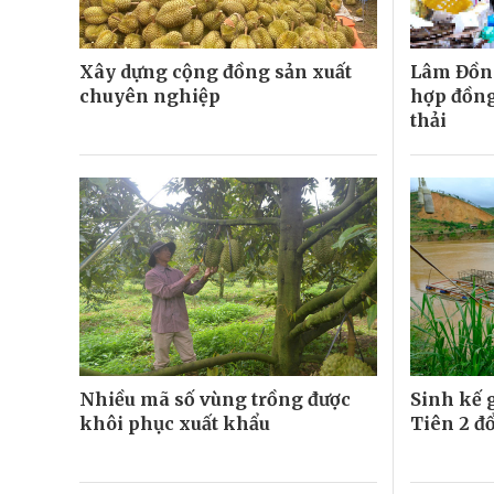
Xây dựng cộng đồng sản xuất
Lâm Đồng
chuyên nghiệp
hợp đồng
thải
Nhiều mã số vùng trồng được
Sinh kế 
khôi phục xuất khẩu
Tiên 2 đ