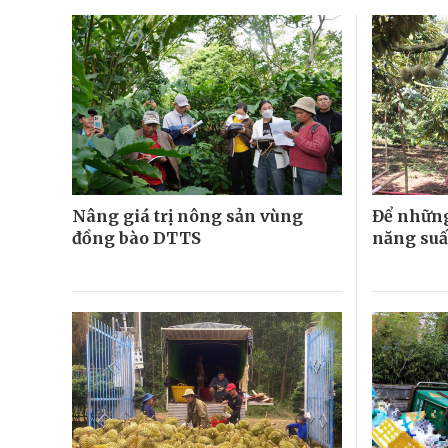
Nâng giá trị nông sản vùng
Để những
đồng bào DTTS
năng suấ