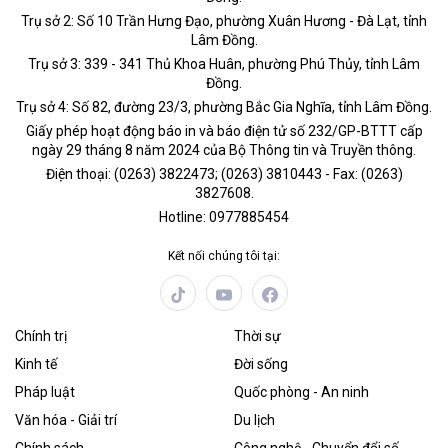
Trụ sở 2: Số 10 Trần Hưng Đạo, phường Xuân Hương - Đà Lạt, tỉnh
Lâm Đồng.
Trụ sở 3: 339 - 341 Thủ Khoa Huân, phường Phú Thủy, tỉnh Lâm
Đồng.
Trụ sở 4: Số 82, đường 23/3, phường Bắc Gia Nghĩa, tỉnh Lâm Đồng.
Giấy phép hoạt động báo in và báo điện tử số 232/GP-BTTT cấp
ngày 29 tháng 8 năm 2024 của Bộ Thông tin và Truyền thông.
Điện thoại: (0263) 3822473; (0263) 3810443 - Fax: (0263)
3827608.
Hotline: 0977885454
Kết nối chúng tôi tại:
Chính trị
Thời sự
Kinh tế
Đời sống
Pháp luật
Quốc phòng - An ninh
Văn hóa - Giải trí
Du lịch