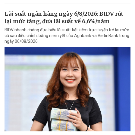
Lãi suất ngân hàng ngày 6/8/2026: BIDV rút
lại mức tăng, đưa lãi suất về 6,6%/năm
BIDV nhanh chóng đưa biểu lãi suất tiết kiệm trực tuyến trở lại mức
cũ sau điều chỉnh, bằng niêm yết của Agribank và VietinBank trong
ngày 06/08/2026.