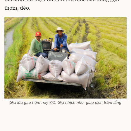
thơm, dẻo.
Giá lúa gạo hôm nay 7/1: Giá nhích nhẹ, giao dịch trầm lắng