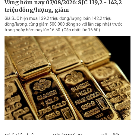
Vàng hôm nay 07/08/2026: SJC 139,2 - 142,2
triệu đồng/lượng, giảm
Giá SJC hiện mua 139,2 triệu đồng/lượng, bán 142,2 triệu
đồng/lượng, cùng giảm 500.000 đồng so với lần cập nhật trước
trong ngày hôm nay lúc 16:50. (Cập nhật lúc 16:50)