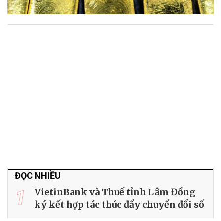
ĐỌC NHIỀU
1
VietinBank và Thuế tỉnh Lâm Đồng
ký kết hợp tác thúc đẩy chuyển đổi số