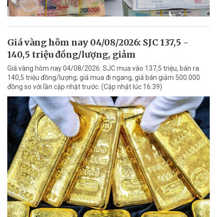
Giá vàng hôm nay 04/08/2026: SJC 137,5 -
140,5 triệu đồng/lượng, giảm
Giá vàng hôm nay 04/08/2026: SJC mua vào 137,5 triệu, bán ra
140,5 triệu đồng/lượng; giá mua đi ngang, giá bán giảm 500.000
đồng so với lần cập nhật trước. (Cập nhật lúc 16:39)