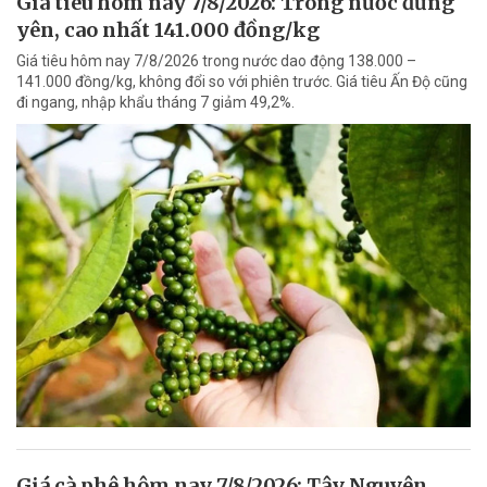
Giá tiêu hôm nay 7/8/2026: Trong nước đứng
yên, cao nhất 141.000 đồng/kg
Giá tiêu hôm nay 7/8/2026 trong nước dao động 138.000 –
141.000 đồng/kg, không đổi so với phiên trước. Giá tiêu Ấn Độ cũng
đi ngang, nhập khẩu tháng 7 giảm 49,2%.
Giá cà phê hôm nay 7/8/2026: Tây Nguyên