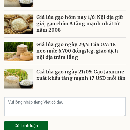
Giá lúa gạo hôm nay 1/6: Nội địa giữ
giá, gạo châu Á tăng mạnh nhất từ
năm 2008
Giá lúa gạo ngày 29/5: Lúa OM 18
neo mức 6.700 đồng/kg, giao dịch
nội địa trầm lắng
Giá lúa gạo ngày 21/05: Gạo Jasmine
xuất khẩu tăng mạnh 17 USD mỗi tấn
Gửi bình luận