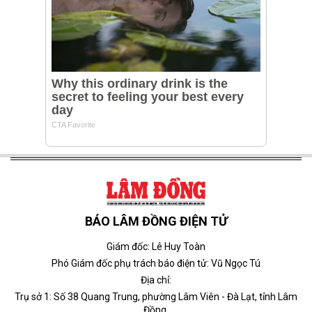
BÁO LÂM ĐỒNG ĐIỆN TỬ
Giám đốc: Lê Huy Toàn
Phó Giám đốc phụ trách báo điện tử: Vũ Ngọc Tú
Địa chỉ:
Trụ sở 1: Số 38 Quang Trung, phường Lâm Viên - Đà Lạt, tỉnh Lâm
Đồng.