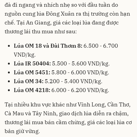
đà đi ngang và nhích nhẹ so với đầu tuần do
nguồn cung lúa Đông Xuân ra thị trường còn hạn
chế. Tại An Giang, giá các loại lúa đang được
thương lái thu mua như sau:
Lúa OM 18 và Đài Thơm 8:
6.500 - 6.700
VND/kg.
Lúa IR 50404:
5.500 - 5.600 VND/kg.
Lúa OM 5451:
5.800 - 6.000 VND/kg.
Lúa OM 34:
5.200 - 5.400 VND/kg.
Lúa OM 4218:
6.000 - 6.200 VND/kg.
Tại nhiều khu vực khác như Vĩnh Long, Cần Thơ,
Cà Mau và Tây Ninh, giao dịch lúa diễn ra chậm,
thương lái mua bán cầm chừng, giá các loại lúa cơ
bản giữ vững.