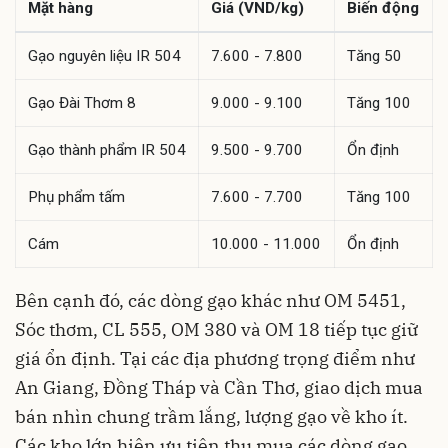
Mặt hàng
Giá (VND/kg)
Biến động
Gạo nguyên liệu IR 504
7.600 - 7.800
Tăng 50
Gạo Đài Thơm 8
9.000 - 9.100
Tăng 100
Gạo thành phẩm IR 504
9.500 - 9.700
Ổn định
Phụ phẩm tấm
7.600 - 7.700
Tăng 100
Cám
10.000 - 11.000
Ổn định
Bên cạnh đó, các dòng gạo khác như OM 5451,
Sóc thơm, CL 555, OM 380 và OM 18 tiếp tục giữ
giá ổn định. Tại các địa phương trọng điểm như
An Giang, Đồng Tháp và Cần Thơ, giao dịch mua
bán nhìn chung trầm lắng, lượng gạo về kho ít.
Các kho lớn hiện ưu tiên thu mua các dòng gạo