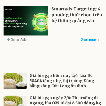
Smartads Targeting: 4
phương thức chọn trên
hệ thống quảng cáo
SmartAds
Xem ngay
Giá lúa gạo hôm nay 2/6: Lúa IR
50404 tăng nhẹ, thị trường Đồng
bằng sông Cửu Long ổn định
Giá lúa gạo ngày 2/6: Thị trường đi
ngang, lúa OM 18 đạt 6.500 đồng/kg