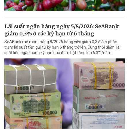
Lãi suất ngân hàng ngày 5/8/2026: SeABank
giảm 0,3% ở các kỳ hạn từ 6 tháng
SeABank mở màn tháng 8/2026 bằng việc giảm 0,3 điểm phần
trăm lãi suất tiền gửi từ kỳ hạn 6 tháng trở lên. Cùng thời điểm, lãi
suất liên ngân hàng kỳ hạn qua đêm bật tăng lên 6,3%/năm.