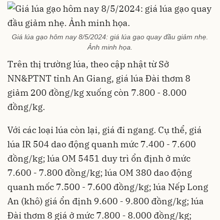
Giá lúa gạo hôm nay 8/5/2024: giá lúa gạo quay đầu giảm nhẹ.
Ảnh minh họa.
Trên thị trường lúa, theo cập nhật từ Sở
NN&PTNT tỉnh An Giang, giá lúa Đài thơm 8
giảm 200 đồng/kg xuống còn 7.800 - 8.000
đồng/kg.
Với các loại lúa còn lại, giá đi ngang. Cụ thể, giá
lúa IR 504 dao động quanh mức 7.400 - 7.600
đồng/kg; lúa OM 5451 duy trì ổn định ở mức
7.600 - 7.800 đồng/kg; lúa OM 380 dao động
quanh mốc 7.500 - 7.600 đồng/kg; lúa Nếp Long
An (khô) giá ổn định 9.600 - 9.800 đồng/kg; lúa
Đài thơm 8 giá ở mức 7.800 - 8.000 đồng/kg;