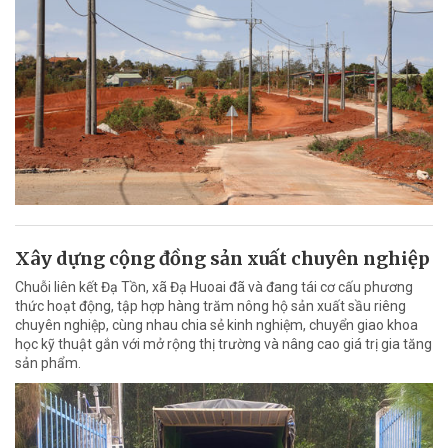
Xây dựng cộng đồng sản xuất chuyên nghiệp
Chuỗi liên kết Đạ Tồn, xã Đạ Huoai đã và đang tái cơ cấu phương
thức hoạt động, tập hợp hàng trăm nông hộ sản xuất sầu riêng
chuyên nghiệp, cùng nhau chia sẻ kinh nghiệm, chuyển giao khoa
học kỹ thuật gắn với mở rộng thị trường và nâng cao giá trị gia tăng
sản phẩm.