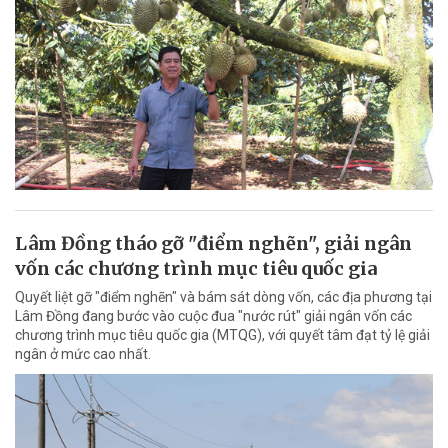
Lâm Đồng tháo gỡ "điểm nghẽn", giải ngân
vốn các chương trình mục tiêu quốc gia
Quyết liệt gỡ "điểm nghẽn" và bám sát dòng vốn, các địa phương tại
Lâm Đồng đang bước vào cuộc đua "nước rút" giải ngân vốn các
chương trình mục tiêu quốc gia (MTQG), với quyết tâm đạt tỷ lệ giải
ngân ở mức cao nhất.