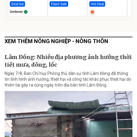
Deal hot
Flash Sale
Hot Deal
Unilever
XEM THÊM NÔNG NGHIỆP - NÔNG THÔN
Lâm Đồng: Nhiều địa phương ảnh hưởng thời
tiết mưa, dông, lốc
Ngày 7/8, Ban Chỉ huy Phòng thủ dân sự tỉnh Lâm Đồng đã thông
tin tình hình ảnh hưởng, thiệt hại và công tác khắc phục thiệt hại do
thiên tai gây ra cùng ngày trên địa bàn tỉnh Lâm Đồng.