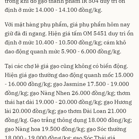
trong khi đó gạo thành phẩm IR 504 duy trì ổn
định ở mức 14.000 - 14.100 đồng/kg.
Với mặt hàng phụ phẩm, giá phụ phẩm hôm nay
giữ đà đi ngang. Hiện giá tấm OM 5451 duy trì ổn
định ở mức 10.400 - 10.500 đồng/kg; cám khô
dao động quanh mức 5.900 - 6.000 đồng/kg.
Tại các chợ lẻ giá gạo cũng không có biến động.
Hiện giá gạo thường dao động quanh mốc 15.000
- 16.000 đồng/kg; gạo Jasmine 17.500 - 19.000
đồng/kg; gạo Nàng Nhen 26.000 đồng/kg; thơm
thái hạt dài 19.000 - 20.000 đồng/kg; gạo Hương
lài 20.000 đồng/kg; gạo thơm Đài Loan 21.000
đồng/kg. Gạo trắng thông dụng 18.000 đồng/kg;
gạo Nàng hoa 19.500 đồng/kg; gạo Sóc thường
18.000 - 19.000 đồng/kg; gạo Sóc Thái giá