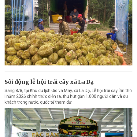
Sôi động lễ hội trái cây xã La Dạ
Sáng 8/8, tại Khu du lịch Gió và Mây, xã La Dạ, Lễ hội trái cây lần thứ
I năm 2026 chính thức diễn ra, thu hút gần 1.000 người dân và du
khách trong nước, quốc tế tham dự.