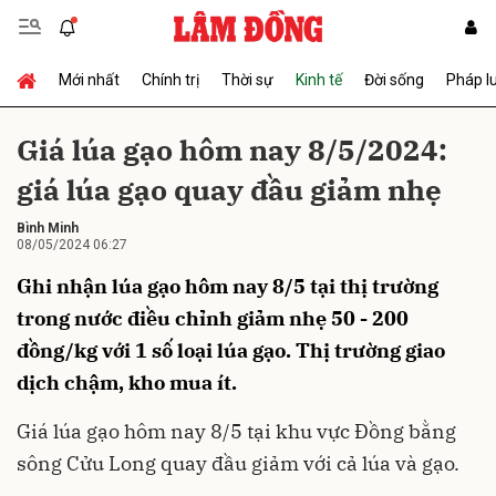
Mới nhất
Chính trị
Thời sự
Kinh tế
Đời sống
Pháp l
Gửi bình luận
Giá lúa gạo hôm nay 8/5/2024:
giá lúa gạo quay đầu giảm nhẹ
Bình Minh
08/05/2024 06:27
Ghi nhận lúa gạo hôm nay 8/5 tại thị trường
trong nước điều chỉnh giảm nhẹ 50 - 200
Hủy
Gửi
đồng/kg với 1 số loại lúa gạo. Thị trường giao
dịch chậm, kho mua ít.
Giá lúa gạo hôm nay 8/5 tại khu vực Đồng bằng
sông Cửu Long quay đầu giảm với cả lúa và gạo.