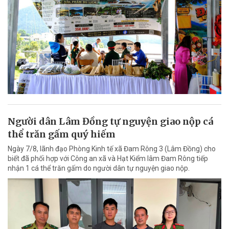
Người dân Lâm Đồng tự nguyện giao nộp cá
thể trăn gấm quý hiếm
Ngày 7/8, lãnh đạo Phòng Kinh tế xã Đam Rông 3 (Lâm Đồng) cho
biết đã phối hợp với Công an xã và Hạt Kiểm lâm Đam Rông tiếp
nhận 1 cá thể trăn gấm do người dân tự nguyện giao nộp.