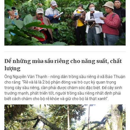
Để những mùa sầu riêng cho năng suất, chất
lượng
Ông Nguyễn Văn Thạnh - nông dân trồng sầu riêng ở xã Bảo Thuận
cho rằng: “Rễ và lá là 2 bộ phận đóng vai trò cực kỳ quan trọng
trong cây sầu riêng, cần phải được chăm sóc đặc biệt. Để cây sinh
trưởng mạnh, phát triển tốt, người trồng sầu riêng nhất định phải
biết cách chăm cho bộ rễ khỏe và giữ cho bộ lá thật xanh”.