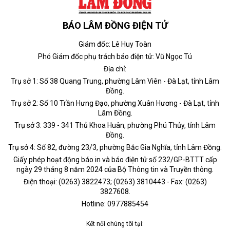
BÁO LÂM ĐỒNG ĐIỆN TỬ
Giám đốc: Lê Huy Toàn
Phó Giám đốc phụ trách báo điện tử: Vũ Ngọc Tú
Địa chỉ:
Trụ sở 1: Số 38 Quang Trung, phường Lâm Viên - Đà Lạt, tỉnh Lâm
Đồng.
Trụ sở 2: Số 10 Trần Hưng Đạo, phường Xuân Hương - Đà Lạt, tỉnh
Lâm Đồng.
Trụ sở 3: 339 - 341 Thủ Khoa Huân, phường Phú Thủy, tỉnh Lâm
Đồng.
Trụ sở 4: Số 82, đường 23/3, phường Bắc Gia Nghĩa, tỉnh Lâm Đồng.
Giấy phép hoạt động báo in và báo điện tử số 232/GP-BTTT cấp
ngày 29 tháng 8 năm 2024 của Bộ Thông tin và Truyền thông.
Điện thoại: (0263) 3822473; (0263) 3810443 - Fax: (0263)
3827608.
Hotline: 0977885454
Kết nối chúng tôi tại: