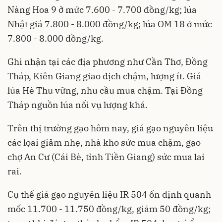
Nàng Hoa 9 ở mức 7.600 - 7.700 đồng/kg; lúa
Nhật giá 7.800 - 8.000 đồng/kg; lúa OM 18 ở mức
7.800 - 8.000 đồng/kg.
Ghi nhận tại các địa phương như Cần Thơ, Đồng
Tháp, Kiên Giang giao dịch chậm, lượng ít. Giá
lúa Hè Thu vững, nhu cầu mua chậm. Tại Đồng
Tháp nguồn lúa nối vụ lượng khá.
Trên thị trường gạo hôm nay, giá gạo nguyên liệu
các lọai giảm nhẹ, nhà kho sức mua chậm, gạo
chợ An Cư (Cái Bè, tỉnh Tiền Giang) sức mua lai
rai.
Cụ thể giá gạo nguyên liệu IR 504 ổn định quanh
mốc 11.700 - 11.750 đồng/kg, giảm 50 đồng/kg;