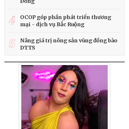
Ðồng
4
OCOP góp phần phát triển thương
mại - dịch vụ Bắc Ruộng
5
Nâng giá trị nông sản vùng đồng bào
DTTS