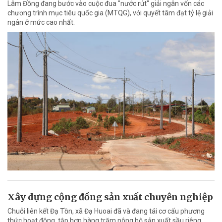
Lâm Đồng đang bước vào cuộc đua "nước rút" giải ngân vốn các
chương trình mục tiêu quốc gia (MTQG), với quyết tâm đạt tỷ lệ giải
ngân ở mức cao nhất.
Xây dựng cộng đồng sản xuất chuyên nghiệp
Chuỗi liên kết Đạ Tồn, xã Đạ Huoai đã và đang tái cơ cấu phương
thức hoạt động, tập hợp hàng trăm nông hộ sản xuất sầu riêng