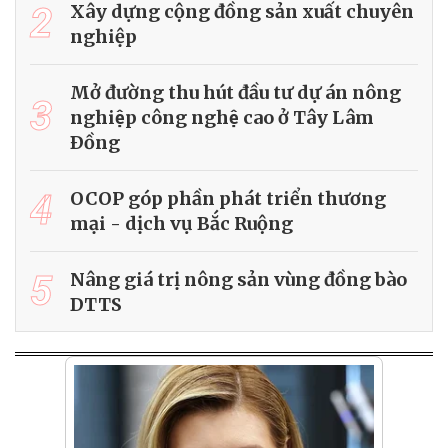
2
Xây dựng cộng đồng sản xuất chuyên
nghiệp
Mở đường thu hút đầu tư dự án nông
3
nghiệp công nghệ cao ở Tây Lâm
Ðồng
4
OCOP góp phần phát triển thương
mại - dịch vụ Bắc Ruộng
5
Nâng giá trị nông sản vùng đồng bào
DTTS