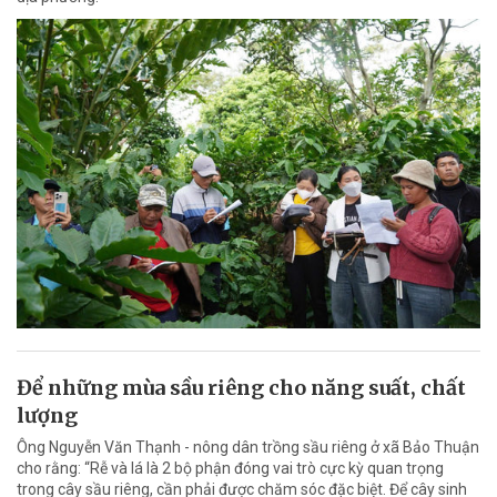
Để những mùa sầu riêng cho năng suất, chất
lượng
Ông Nguyễn Văn Thạnh - nông dân trồng sầu riêng ở xã Bảo Thuận
cho rằng: “Rễ và lá là 2 bộ phận đóng vai trò cực kỳ quan trọng
trong cây sầu riêng, cần phải được chăm sóc đặc biệt. Để cây sinh