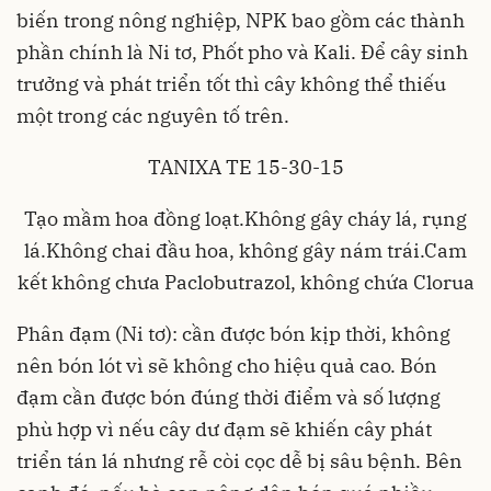
biến trong nông nghiệp, NPK bao gồm các thành
phần chính là Ni tơ, Phốt pho và Kali. Để cây sinh
trưởng và phát triển tốt thì cây không thể thiếu
một trong các nguyên tố trên.
TANIXA TE 15-30-15
Tạo mầm hoa đồng loạt.Không gây cháy lá, rụng
lá.Không chai đầu hoa, không gây nám trái.Cam
kết không chưa Paclobutrazol, không chứa Clorua
Phân đạm
(Ni tơ): cần được bón kịp thời, không
nên bón lót vì sẽ không cho hiệu quả cao. Bón
đạm cần được bón đúng thời điểm và số lượng
phù hợp vì nếu cây dư đạm sẽ khiến cây phát
triển tán lá nhưng rễ còi cọc dễ bị sâu bệnh. Bên