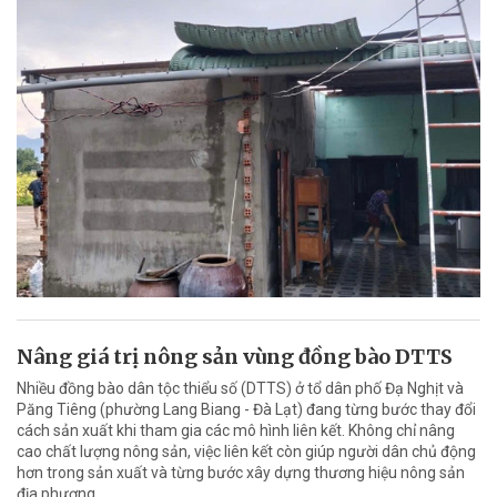
Nâng giá trị nông sản vùng đồng bào DTTS
Nhiều đồng bào dân tộc thiểu số (DTTS) ở tổ dân phố Đạ Nghịt và
Păng Tiêng (phường Lang Biang - Đà Lạt) đang từng bước thay đổi
cách sản xuất khi tham gia các mô hình liên kết. Không chỉ nâng
cao chất lượng nông sản, việc liên kết còn giúp người dân chủ động
hơn trong sản xuất và từng bước xây dựng thương hiệu nông sản
địa phương.