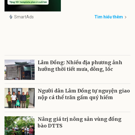
SmartAds
Tìm hiểu thêm
Lâm Đồng: Nhiều địa phương ảnh
hưởng thời tiết mưa, dông, lốc
Người dân Lâm Đồng tự nguyện giao
nộp cá thể trăn gấm quý hiếm
Nâng giá trị nông sản vùng đồng
bào DTTS