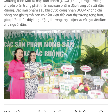
Chương trình Mỗi xã một sản phẩm (OCOP) đang từng bước tạo
chuyển biến trong phát triển các sản phẩm đặc trưng của xã Bắc
Ruộng. Các sản phẩm sau khi được công nhận OCOP không chỉ
nâng cao giá trị mà còn có điều kiện tiếp cận thị trường rộng hơn,
góp phần thúc đẩy hoạt động thương mại - dịch vụ và tạo việc làm
cho người dân.