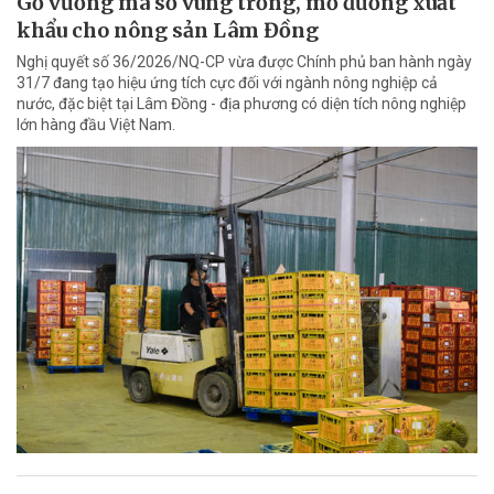
Gỡ vướng mã số vùng trồng, mở đường xuất
khẩu cho nông sản Lâm Đồng
Nghị quyết số 36/2026/NQ-CP vừa được Chính phủ ban hành ngày
31/7 đang tạo hiệu ứng tích cực đối với ngành nông nghiệp cả
nước, đặc biệt tại Lâm Đồng - địa phương có diện tích nông nghiệp
lớn hàng đầu Việt Nam.