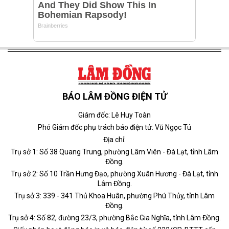
BÁO LÂM ĐỒNG ĐIỆN TỬ
Giám đốc: Lê Huy Toàn
Phó Giám đốc phụ trách báo điện tử: Vũ Ngọc Tú
Địa chỉ:
Trụ sở 1: Số 38 Quang Trung, phường Lâm Viên - Đà Lạt, tỉnh Lâm
Đồng.
Trụ sở 2: Số 10 Trần Hưng Đạo, phường Xuân Hương - Đà Lạt, tỉnh
Lâm Đồng.
Trụ sở 3: 339 - 341 Thủ Khoa Huân, phường Phú Thủy, tỉnh Lâm
Đồng.
Trụ sở 4: Số 82, đường 23/3, phường Bắc Gia Nghĩa, tỉnh Lâm Đồng.