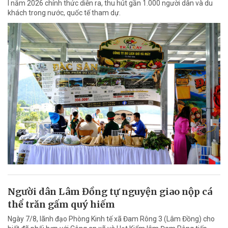
I năm 2026 chính thức diễn ra, thu hút gần 1.000 người dân và du
khách trong nước, quốc tế tham dự.
Người dân Lâm Đồng tự nguyện giao nộp cá
thể trăn gấm quý hiếm
Ngày 7/8, lãnh đạo Phòng Kinh tế xã Đam Rông 3 (Lâm Đồng) cho