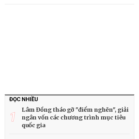
ĐỌC NHIỀU
Lâm Đồng tháo gỡ "điểm nghẽn", giải
1
ngân vốn các chương trình mục tiêu
quốc gia