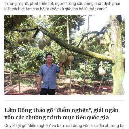
trưởng mạnh, phát triển tốt, người trồng sầu riêng nhất định phải
biết cách chăm cho bộ rễ khỏe và giữ cho bộ lá thật xanh”.
Lâm Đồng tháo gỡ "điểm nghẽn", giải ngân
vốn các chương trình mục tiêu quốc gia
Quyết liệt gỡ "điểm nghẽn" và bám sát dòng vốn, các địa phương tại