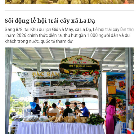
Sôi động lễ hội trái cây xã La Dạ
Sáng 8/8, tại Khu du lịch Gió và Mây, xã La Dạ, Lễ hội trái cây lần thứ
I năm 2026 chính thức diễn ra, thu hút gần 1.000 người dân và du
khách trong nước, quốc tế tham dự.