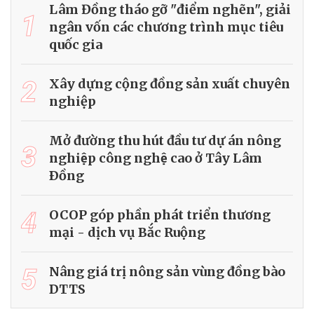
Lâm Đồng tháo gỡ "điểm nghẽn", giải
1
ngân vốn các chương trình mục tiêu
quốc gia
2
Xây dựng cộng đồng sản xuất chuyên
nghiệp
Mở đường thu hút đầu tư dự án nông
3
nghiệp công nghệ cao ở Tây Lâm
Ðồng
4
OCOP góp phần phát triển thương
mại - dịch vụ Bắc Ruộng
5
Nâng giá trị nông sản vùng đồng bào
DTTS