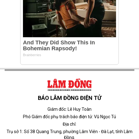
BÁO LÂM ĐỒNG ĐIỆN TỬ
Giám đốc: Lê Huy Toàn
Phó Giám đốc phụ trách báo điện tử: Vũ Ngọc Tú
Địa chỉ:
Trụ sở 1: Số 38 Quang Trung, phường Lâm Viên - Đà Lạt, tỉnh Lâm
Đồng.