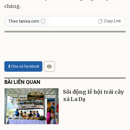
chăng.
Copy Link
Theo tanixa.com
Chia sẻ Facebook
BÀI LIÊN QUAN
Sôi động lễ hội trái cây
xã La Dạ