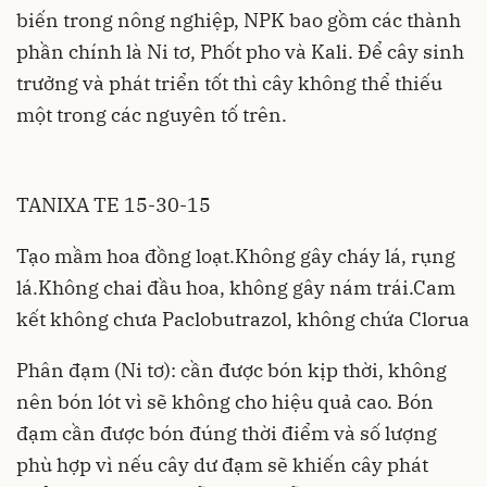
biến trong nông nghiệp, NPK bao gồm các thành
phần chính là Ni tơ, Phốt pho và Kali. Để cây sinh
trưởng và phát triển tốt thì cây không thể thiếu
một trong các nguyên tố trên.
TANIXA TE 15-30-15
Tạo mầm hoa đồng loạt.Không gây cháy lá, rụng
lá.Không chai đầu hoa, không gây nám trái.Cam
kết không chưa Paclobutrazol, không chứa Clorua
Phân đạm
(Ni tơ): cần được bón kịp thời, không
nên bón lót vì sẽ không cho hiệu quả cao. Bón
đạm cần được bón đúng thời điểm và số lượng
phù hợp vì nếu cây dư đạm sẽ khiến cây phát