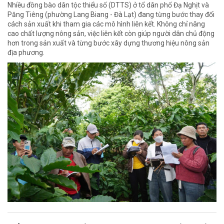
Nhiều đồng bào dân tộc thiểu số (DTTS) ở tổ dân phố Đạ Nghịt và
Păng Tiêng (phường Lang Biang - Đà Lạt) đang từng bước thay đổi
cách sản xuất khi tham gia các mô hình liên kết. Không chỉ nâng
cao chất lượng nông sản, việc liên kết còn giúp người dân chủ động
hơn trong sản xuất và từng bước xây dựng thương hiệu nông sản
địa phương.