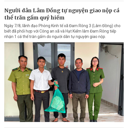
Người dân Lâm Đồng tự nguyện giao nộp cá
thể trăn gấm quý hiếm
Ngày 7/8, lãnh đạo Phòng Kinh tế xã Đam Rông 3 (Lâm Đồng) cho
biết đã phối hợp với Công an xã và Hạt Kiểm lâm Đam Rông tiếp
nhận 1 cá thể trăn gấm do người dân tự nguyện giao nộp.