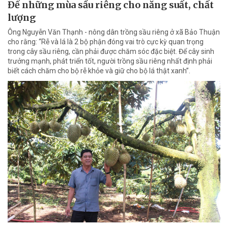
Để những mùa sầu riêng cho năng suất, chất
lượng
Ông Nguyễn Văn Thạnh - nông dân trồng sầu riêng ở xã Bảo Thuận
cho rằng: “Rễ và lá là 2 bộ phận đóng vai trò cực kỳ quan trọng
trong cây sầu riêng, cần phải được chăm sóc đặc biệt. Để cây sinh
trưởng mạnh, phát triển tốt, người trồng sầu riêng nhất định phải
biết cách chăm cho bộ rễ khỏe và giữ cho bộ lá thật xanh”.