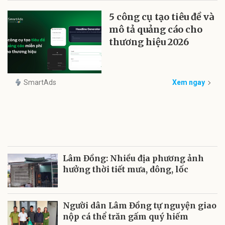
5 công cụ tạo tiêu đề và
mô tả quảng cáo cho
thương hiệu 2026
SmartAds
Xem ngay
Lâm Đồng: Nhiều địa phương ảnh
hưởng thời tiết mưa, dông, lốc
Người dân Lâm Đồng tự nguyện giao
nộp cá thể trăn gấm quý hiếm