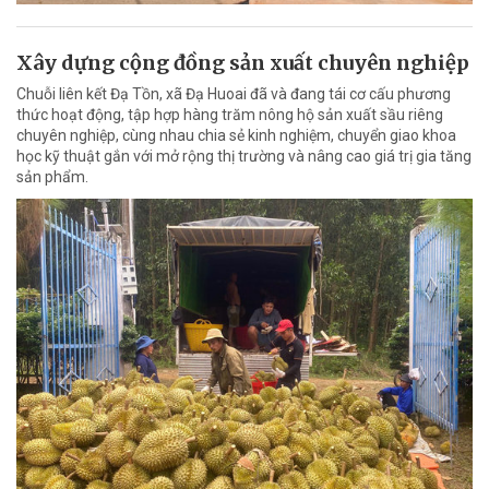
Xây dựng cộng đồng sản xuất chuyên nghiệp
Chuỗi liên kết Đạ Tồn, xã Đạ Huoai đã và đang tái cơ cấu phương
thức hoạt động, tập hợp hàng trăm nông hộ sản xuất sầu riêng
chuyên nghiệp, cùng nhau chia sẻ kinh nghiệm, chuyển giao khoa
học kỹ thuật gắn với mở rộng thị trường và nâng cao giá trị gia tăng
sản phẩm.