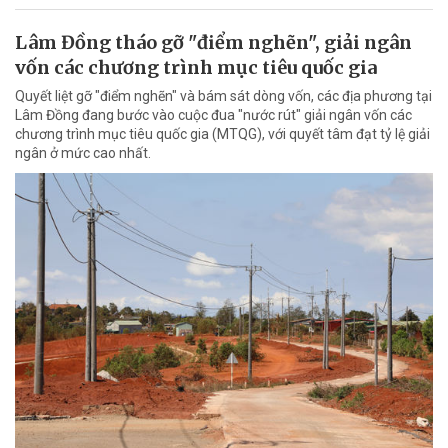
Lâm Đồng tháo gỡ "điểm nghẽn", giải ngân
vốn các chương trình mục tiêu quốc gia
Quyết liệt gỡ "điểm nghẽn" và bám sát dòng vốn, các địa phương tại
Lâm Đồng đang bước vào cuộc đua "nước rút" giải ngân vốn các
chương trình mục tiêu quốc gia (MTQG), với quyết tâm đạt tỷ lệ giải
ngân ở mức cao nhất.