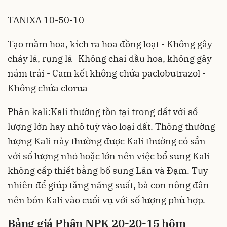
TANIXA 10-50-10
Tạo mầm hoa, kích ra hoa đồng loạt - Không gây
cháy lá, rụng lá- Không chai đầu hoa, không gây
nám trái - Cam kết không chứa paclobutrazol -
Không chứa clorua
Phân kali
:Kali thường tồn tại trong đất với số
lượng lớn hay nhỏ tuỳ vào loại đất. Thông thường
lượng Kali này thường được Kali thường có sẵn
với số lượng nhỏ hoặc lớn nên việc bổ sung Kali
không cấp thiết bằng bổ sung Lân và Đạm. Tuy
nhiên để giúp tăng năng suất, bà con nông đân
nên bón Kali vào cuối vụ với số lượng phù hợp.
Bảng giá Phân NPK 20-20-15 hôm