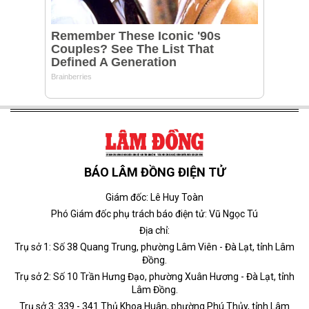
BÁO LÂM ĐỒNG ĐIỆN TỬ
Giám đốc: Lê Huy Toàn
Phó Giám đốc phụ trách báo điện tử: Vũ Ngọc Tú
Địa chỉ:
Trụ sở 1: Số 38 Quang Trung, phường Lâm Viên - Đà Lạt, tỉnh Lâm
Đồng.
Trụ sở 2: Số 10 Trần Hưng Đạo, phường Xuân Hương - Đà Lạt, tỉnh
Lâm Đồng.
Trụ sở 3: 339 - 341 Thủ Khoa Huân, phường Phú Thủy, tỉnh Lâm