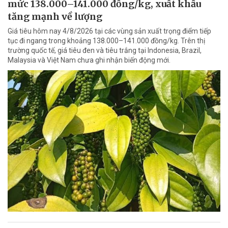
mức 138.000–141.000 đồng/kg, xuất khẩu
tăng mạnh về lượng
Giá tiêu hôm nay 4/8/2026 tại các vùng sản xuất trọng điểm tiếp
tục đi ngang trong khoảng 138.000–141.000 đồng/kg. Trên thị
trường quốc tế, giá tiêu đen và tiêu trắng tại Indonesia, Brazil,
Malaysia và Việt Nam chưa ghi nhận biến động mới.