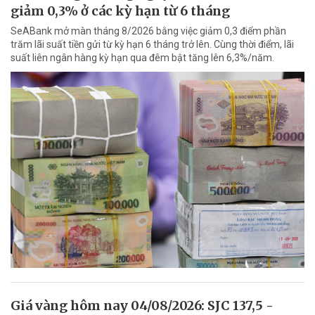
giảm 0,3% ở các kỳ hạn từ 6 tháng
SeABank mở màn tháng 8/2026 bằng việc giảm 0,3 điểm phần
trăm lãi suất tiền gửi từ kỳ hạn 6 tháng trở lên. Cùng thời điểm, lãi
suất liên ngân hàng kỳ hạn qua đêm bật tăng lên 6,3%/năm.
Giá vàng hôm nay 04/08/2026: SJC 137,5 -