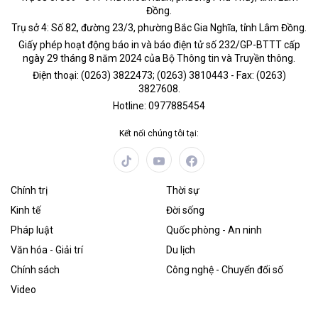
Đồng.
Trụ sở 4: Số 82, đường 23/3, phường Bắc Gia Nghĩa, tỉnh Lâm Đồng.
Giấy phép hoạt động báo in và báo điện tử số 232/GP-BTTT cấp
ngày 29 tháng 8 năm 2024 của Bộ Thông tin và Truyền thông.
Điện thoại: (0263) 3822473; (0263) 3810443 - Fax: (0263)
3827608.
Hotline: 0977885454
Kết nối chúng tôi tại:
Chính trị
Thời sự
Kinh tế
Đời sống
Pháp luật
Quốc phòng - An ninh
Văn hóa - Giải trí
Du lịch
Chính sách
Công nghệ - Chuyển đổi số
Video