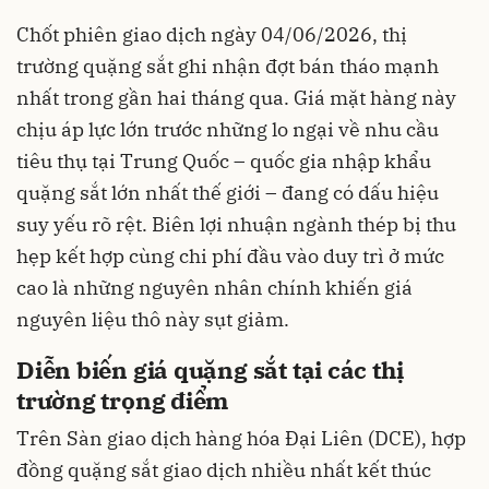
Chốt phiên giao dịch ngày 04/06/2026, thị
trường quặng sắt ghi nhận đợt bán tháo mạnh
nhất trong gần hai tháng qua. Giá mặt hàng này
chịu áp lực lớn trước những lo ngại về nhu cầu
tiêu thụ tại Trung Quốc – quốc gia nhập khẩu
quặng sắt lớn nhất thế giới – đang có dấu hiệu
suy yếu rõ rệt. Biên lợi nhuận ngành thép bị thu
hẹp kết hợp cùng chi phí đầu vào duy trì ở mức
cao là những nguyên nhân chính khiến giá
nguyên liệu thô này sụt giảm.
Diễn biến giá quặng sắt tại các thị
trường trọng điểm
Trên Sàn giao dịch hàng hóa Đại Liên (DCE), hợp
đồng quặng sắt giao dịch nhiều nhất kết thúc