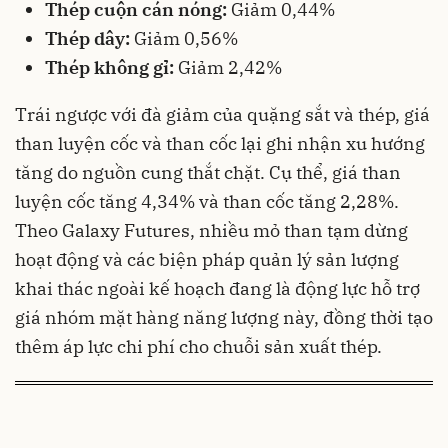
Thép cuộn cán nóng:
Giảm 0,44%
Thép dây:
Giảm 0,56%
Thép không gỉ:
Giảm 2,42%
Trái ngược với đà giảm của quặng sắt và thép, giá
than luyện cốc và than cốc lại ghi nhận xu hướng
tăng do nguồn cung thắt chặt. Cụ thể, giá than
luyện cốc tăng 4,34% và than cốc tăng 2,28%.
Theo Galaxy Futures, nhiều mỏ than tạm dừng
hoạt động và các biện pháp quản lý sản lượng
khai thác ngoài kế hoạch đang là động lực hỗ trợ
giá nhóm mặt hàng năng lượng này, đồng thời tạo
thêm áp lực chi phí cho chuỗi sản xuất thép.