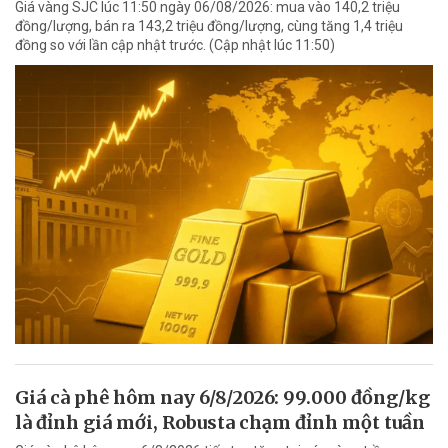
Giá vàng SJC lúc 11:50 ngày 06/08/2026: mua vào 140,2 triệu
đồng/lượng, bán ra 143,2 triệu đồng/lượng, cùng tăng 1,4 triệu
đồng so với lần cập nhật trước. (Cập nhật lúc 11:50)
Giá cà phê hôm nay 6/8/2026: 99.000 đồng/kg
là đỉnh giá mới, Robusta chạm đỉnh một tuần