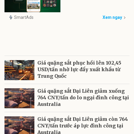
SmartAds
Xem ngay
Giá quặng sắt phục hồi lên 102,45
USD/tấn nhờ lực đẩy xuất khẩu từ
Trung Quốc
Giá quặng sắt Đại Liên giảm xuống
764 CNY/tấn do lo ngại đình công tại
Australia
Giá quặng sắt Đại Liên giảm còn 764
CNY/tấn trước áp lực đình công tại
Australia