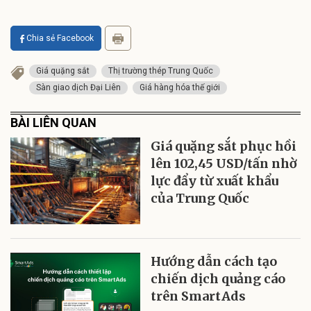
Chia sẻ Facebook
Giá quặng sắt
Thị trường thép Trung Quốc
Sàn giao dịch Đại Liên
Giá hàng hóa thế giới
BÀI LIÊN QUAN
Giá quặng sắt phục hồi
lên 102,45 USD/tấn nhờ
lực đẩy từ xuất khẩu
của Trung Quốc
Hướng dẫn cách tạo
chiến dịch quảng cáo
trên SmartAds