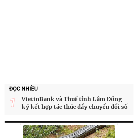
ĐỌC NHIỀU
1
VietinBank và Thuế tỉnh Lâm Đồng
ký kết hợp tác thúc đẩy chuyển đổi số