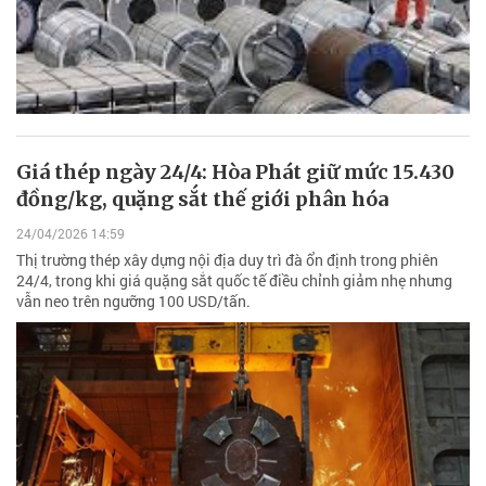
Giá thép ngày 24/4: Hòa Phát giữ mức 15.430
đồng/kg, quặng sắt thế giới phân hóa
24/04/2026 14:59
Thị trường thép xây dựng nội địa duy trì đà ổn định trong phiên
24/4, trong khi giá quặng sắt quốc tế điều chỉnh giảm nhẹ nhưng
vẫn neo trên ngưỡng 100 USD/tấn.