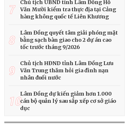
Chủ tịch UBND tỉnh Lâm Đồng Hồ
7
Văn Mười kiểm tra thực địa tại Cảng
hàng không quốc tế Liên Khương
Lâm Đồng quyết tâm giải phóng mặt
8
bằng sạch bàn giao cho 2 dự án cao
tốc trước tháng 9/2026
Chủ tịch HĐND tỉnh Lâm Đồng Lưu
9
Văn Trung thăm hỏi gia đình nạn
nhân đuối nước
Lâm Đồng dự kiến giảm hơn 1.000
10
cán bộ quản lý sau sắp xếp cơ sở giáo
dục