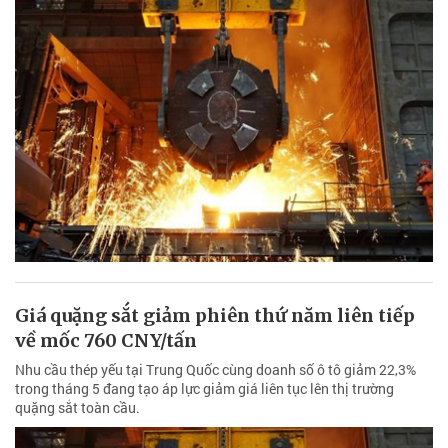
Giá quặng sắt giảm phiên thứ năm liên tiếp
về mốc 760 CNY/tấn
Nhu cầu thép yếu tại Trung Quốc cùng doanh số ô tô giảm 22,3%
trong tháng 5 đang tạo áp lực giảm giá liên tục lên thị trường
quặng sắt toàn cầu.