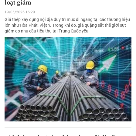
loạt giảm
19/05/2026 16:29
Giá thép xây dựng nội địa duy trì mức đi ngang tại các thương hiệu
lớn như Hòa Phát, Việt Ý. Trong khi đó, giá quặng sắt thế giới sụt
giảm do nhu cầu tiêu thụ tại Trung Quốc yếu.