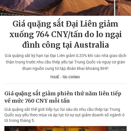
Giá quặng sắt Đại Liên giảm
xuống 764 CNY/tấn do lo ngại
đình công tại Australia
Giá quặng sắt kỳ hạn tại Đại Liên giảm 0,33% khi các nhà giao dịch
thận trọng trước nhu cầu thép yếu tại Trung Quốc và nguy cơ gián
đoạn nguồn cung từ tập đoàn khai khoáng BHP.
THUẾ - TÀI CHÍNH
Giá quặng sắt giảm phiên thứ năm liên tiếp
về mức 760 CNY mỗi tấn
Giá quặng sắt thế giới tiếp tục lùi sâu do nhu cầu thép tại Trung
Quốc suy yếu theo mùa và áp lực từ sự sụt giảm doanh số ngành ô
tô trong tháng 5.