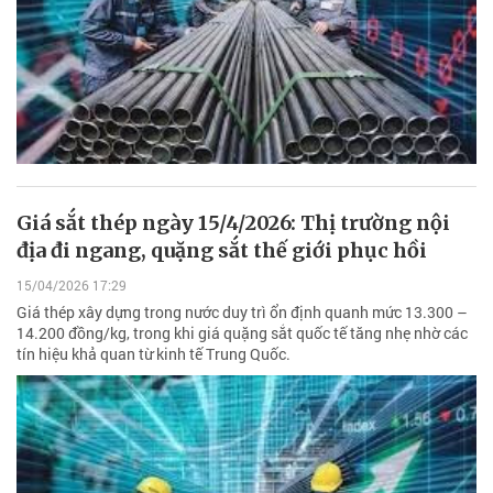
Giá sắt thép ngày 15/4/2026: Thị trường nội
địa đi ngang, quặng sắt thế giới phục hồi
15/04/2026 17:29
Giá thép xây dựng trong nước duy trì ổn định quanh mức 13.300 –
14.200 đồng/kg, trong khi giá quặng sắt quốc tế tăng nhẹ nhờ các
tín hiệu khả quan từ kinh tế Trung Quốc.