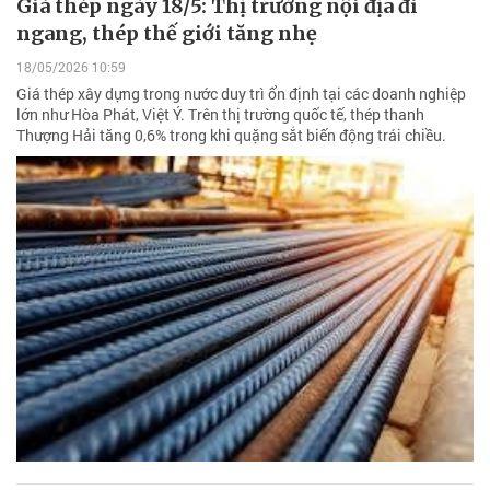
Giá thép ngày 18/5: Thị trường nội địa đi
ngang, thép thế giới tăng nhẹ
18/05/2026 10:59
Giá thép xây dựng trong nước duy trì ổn định tại các doanh nghiệp
lớn như Hòa Phát, Việt Ý. Trên thị trường quốc tế, thép thanh
Thượng Hải tăng 0,6% trong khi quặng sắt biến động trái chiều.