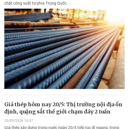
chặt công suất từ phía Trung Quốc.
Giá thép hôm nay 20/5: Thị trường nội địa ổn
định, quặng sắt thế giới chạm đáy 2 tuần
20/05/2026 16:57
Giá thép xây dựng trong nước ngày 20/5 tiếp tục đi ngang, trong