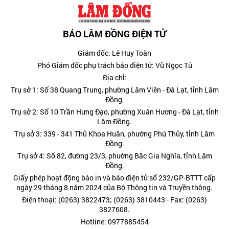
BÁO LÂM ĐỒNG ĐIỆN TỬ
Giám đốc: Lê Huy Toàn
Phó Giám đốc phụ trách báo điện tử: Vũ Ngọc Tú
Địa chỉ:
Trụ sở 1: Số 38 Quang Trung, phường Lâm Viên - Đà Lạt, tỉnh Lâm
Đồng.
Trụ sở 2: Số 10 Trần Hưng Đạo, phường Xuân Hương - Đà Lạt, tỉnh
Lâm Đồng.
Trụ sở 3: 339 - 341 Thủ Khoa Huân, phường Phú Thủy, tỉnh Lâm
Đồng.
Trụ sở 4: Số 82, đường 23/3, phường Bắc Gia Nghĩa, tỉnh Lâm
Đồng.
Giấy phép hoạt động báo in và báo điện tử số 232/GP-BTTT cấp
ngày 29 tháng 8 năm 2024 của Bộ Thông tin và Truyền thông.
Điện thoại: (0263) 3822473; (0263) 3810443 - Fax: (0263)
3827608.
Hotline: 0977885454