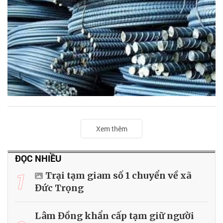
Xem thêm
ĐỌC NHIỀU
1
Trại tạm giam số 1 chuyển về xã
Đức Trọng
Lâm Đồng khẩn cấp tạm giữ người