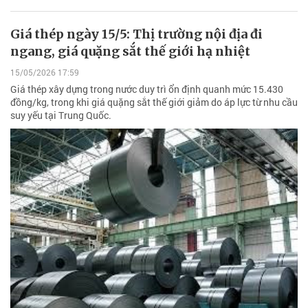
Giá thép ngày 15/5: Thị trường nội địa đi
ngang, giá quặng sắt thế giới hạ nhiệt
15/05/2026 17:59
Giá thép xây dựng trong nước duy trì ổn định quanh mức 15.430
đồng/kg, trong khi giá quặng sắt thế giới giảm do áp lực từ nhu cầu
suy yếu tại Trung Quốc.