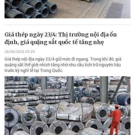
Giá thép ngày 23/4: Thị trường nội địa ổn
định, giá quặng sắt quốc tế tăng nhẹ
26/04/2026 05:29
Giá thép nội địa ngày 23/4 giữ mức đi ngang. Trong khi đó, giá
quặng sắt thế giới nhích tăng nhờ nhu cầu tích trữ nguyên liệu
trước kỳ nghỉ lễ tại Trung Quốc.