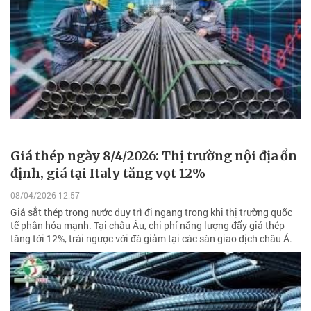
Giá thép ngày 8/4/2026: Thị trường nội địa ổn
định, giá tại Italy tăng vọt 12%
08/04/2026 12:57
Giá sắt thép trong nước duy trì đi ngang trong khi thị trường quốc
tế phân hóa mạnh. Tại châu Âu, chi phí năng lượng đẩy giá thép
tăng tới 12%, trái ngược với đà giảm tại các sàn giao dịch châu Á.