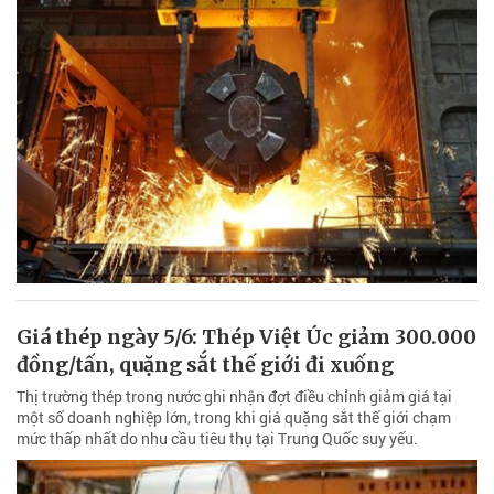
Giá thép ngày 5/6: Thép Việt Úc giảm 300.000
đồng/tấn, quặng sắt thế giới đi xuống
Thị trường thép trong nước ghi nhận đợt điều chỉnh giảm giá tại
một số doanh nghiệp lớn, trong khi giá quặng sắt thế giới chạm
mức thấp nhất do nhu cầu tiêu thụ tại Trung Quốc suy yếu.