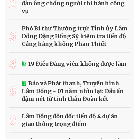
2
đàn ông chống người thi hành công
vụ
Phó Bí thư Thường trực Tỉnh ủy Lâm
3
Đồng Đặng Hồng Sỹ kiểm tra tiến độ
Cảng hàng không Phan Thiết
4
19 Điều Đảng viên không được làm
Báo và Phát thanh, Truyền hình
5
Lâm Đồng - 01 năm nhìn lại: Dấu ấn
đậm nét từ tinh thần Đoàn kết
6
Lâm Đồng đôn đốc tiến độ 4 dự án
giao thông trọng điểm