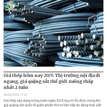
Giá thép hôm nay 20/5: Thị trường nội địa đi
ngang, giá quặng sắt thế giới xuống thấp
nhất 2 tuần
20/05/2026 17:27
Giá thép xây dựng trong nước ngày 20/5 duy trì ổn định, trong khi
giá quặng sắt quốc tế giảm phiên thứ tư liên tiếp do động thái siết