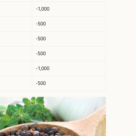
0
-1,000
0
-500
0
-500
0
-500
0
-1,000
0
-500