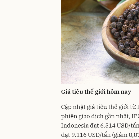
Giá tiêu thế giới hôm nay
Cập nhật giá tiêu thế giới từ
phiên giao dịch gần nhất, I
Indonesia đạt 6.514 USD/tấn
đạt 9.116 USD/tấn (giảm 0,0