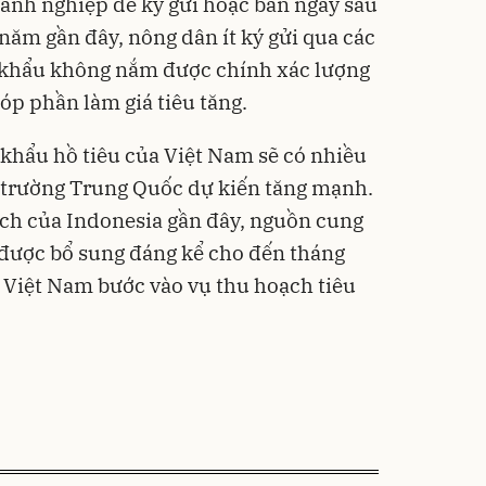
anh nghiệp để ký gửi hoặc bán ngay sau
 năm gần đây, nông dân ít ký gửi qua các
ất khẩu không nắm được chính xác lượng
góp phần làm giá tiêu tăng.
khẩu hồ tiêu của Việt Nam sẽ có nhiều
ị trường Trung Quốc dự kiến tăng mạnh.
ạch của Indonesia gần đây, nguồn cung
a được bổ sung đáng kể cho đến tháng
hi Việt Nam bước vào vụ thu hoạch tiêu