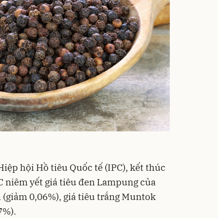
 Hiệp hội Hồ tiêu Quốc tế (IPC), kết thúc
PC niêm yết giá tiêu đen Lampung của
 (giảm 0,06%), giá tiêu trắng Muntok
7%).