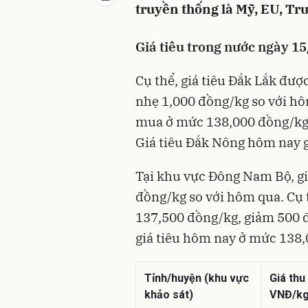
truyền thống là Mỹ, EU, Tru
Giá tiêu trong nước ngày 1
Cụ thể, giá tiêu Đắk Lắk đư
nhẹ 1,000 đồng/kg so với hôm
mua ở mức 138,000 đồng/kg,
Giá tiêu Đắk Nông hôm nay 
Tại khu vực Đông Nam Bộ, g
đồng/kg so với hôm qua. Cụ 
137,500 đồng/kg, giảm 500 đ
giá tiêu hôm nay ở mức 138
Tỉnh/huyện (khu vực
Giá thu
khảo sát)
VNĐ/kg