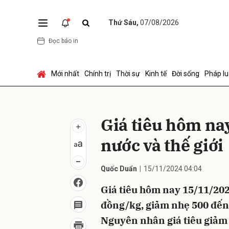
Thứ Sáu,
07/08/2026
Đọc báo in
Gửi 
Mới nhất
Chính trị
Thời sự
Kinh tế
Đời sống
Pháp lu
Giá tiêu hôm na
nước và thế giới
Quốc Duẩn
15/11/2024 04:04
Giá tiêu hôm nay 15/11/202
đồng/kg, giảm nhẹ 500 đến
Nguyên nhân giá tiêu giảm 