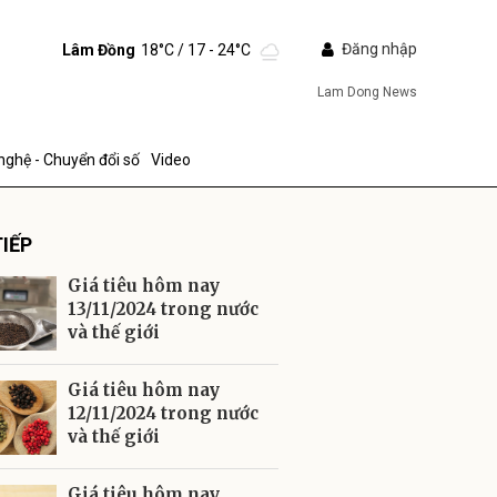
Đăng nhập
Lâm Đồng
18°C
/ 17 - 24°C
Lam Dong News
nghệ - Chuyển đổi số
Video
IẾP
Giá tiêu hôm nay
13/11/2024 trong nước
và thế giới
ửi
Giá tiêu hôm nay
12/11/2024 trong nước
và thế giới
Giá tiêu hôm nay