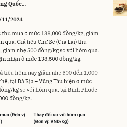
ng Quốc...
5/11/2024
ợc thu mua ở mức 138,000 đồng/kg, giảm
 qua. Giá tiêu Chư Sê (Gia Lai) thu
 giảm nhẹ 500 đồng/kg so với hôm qua.
ghi nhận ở mức 138,500 đồng/kg.
iá tiêu hôm nay giảm nhẹ 500 đến 1,000
thể, tại Bà Rịa – Vũng Tàu hiện ở mức
ồng/kg so với hôm qua; tại Bình Phước
,000 đồng/kg.
 mua (Đơn vị:
Thay đổi so với hôm qua
)
(Đơn vị: VNĐ/kg)