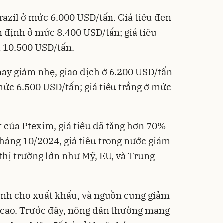
razil ở mức 6.000 USD/tấn. Giá tiêu đen
n định ở mức 8.400 USD/tấn; giá tiêu
t 10.500 USD/tấn.
ay giảm nhẹ, giao dịch ở 6.200 USD/tấn
l mức 6.500 USD/tấn; giá tiêu trắng ở mức
 của Ptexim, giá tiêu đã tăng hơn 70%
tháng 10/2024, giá tiêu trong nước giảm
thị trường lớn như Mỹ, EU, và Trung
ành cho xuất khẩu, và nguồn cung giảm
ng cao. Trước đây, nông dân thường mang