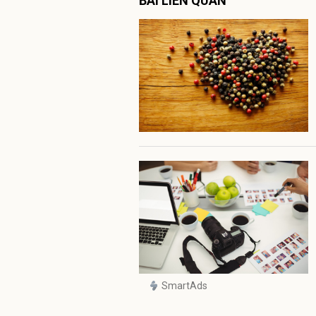
BÀI LIÊN QUAN
SmartAds