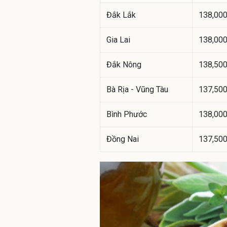
Đắk Lắk
138,00
Gia Lai
138,00
Đắk Nông
138,50
Bà Rịa - Vũng Tàu
137,50
Bình Phước
138,00
Đồng Nai
137,50