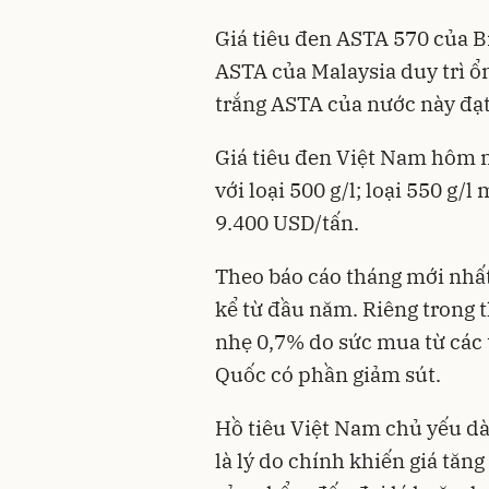
Giá tiêu đen ASTA 570 của B
ASTA của Malaysia duy trì ổ
trắng ASTA của nước này đạ
Giá tiêu đen Việt Nam hôm n
với loại 500 g/l; loại 550 g/
9.400 USD/tấn.
Theo báo cáo tháng mới nhất
kể từ đầu năm. Riêng trong 
nhẹ 0,7% do sức mua từ các 
Quốc có phần giảm sút.
Hồ tiêu Việt Nam chủ yếu d
là lý do chính khiến giá tă