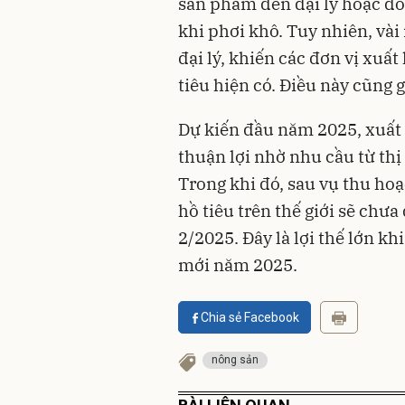
sản phẩm đến đại lý hoặc do
khi phơi khô. Tuy nhiên, vài
đại lý, khiến các đơn vị xu
tiêu hiện có. Điều này cũng 
Dự kiến đầu năm 2025, xuất 
thuận lợi nhờ nhu cầu từ th
Trong khi đó, sau vụ thu ho
hồ tiêu trên thế giới sẽ chư
2/2025. Đây là lợi thế lớn k
mới năm 2025.
Chia sẻ Facebook
nông sản