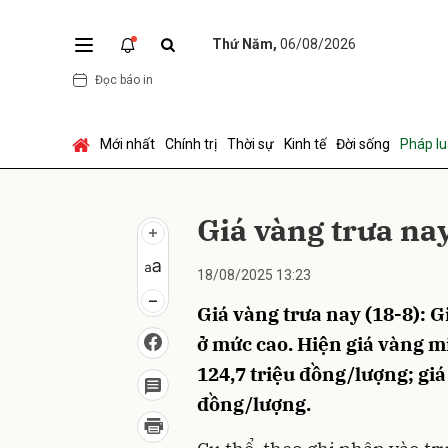
Thứ Năm,
06/08/2026
Đọc báo in
Gửi 
Mới nhất
Chính trị
Thời sự
Kinh tế
Đời sống
Pháp lu
Giá vàng trưa na
18/08/2025 13:23
Giá vàng trưa nay (18-8): 
ở mức cao. Hiện giá vàng m
124,7 triệu đồng/lượng; gi
đồng/lượng.