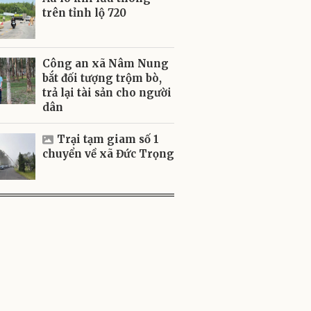
trên tỉnh lộ 720
Công an xã Nâm Nung
bắt đối tượng trộm bò,
trả lại tài sản cho người
dân
Trại tạm giam số 1
chuyển về xã Đức Trọng