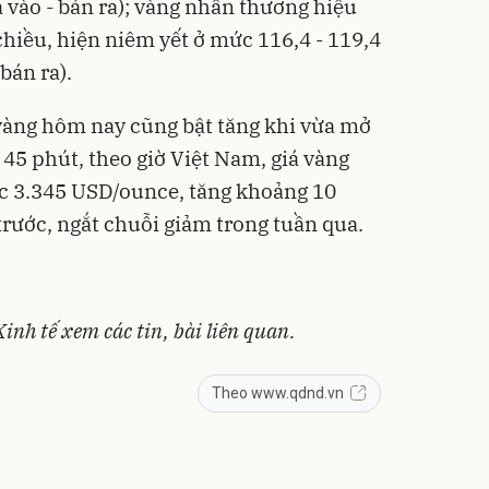
 vào - bán ra); vàng nhẫn thương hiệu
hiều, hiện niêm yết ở mức 116,4 - 119,4
bán ra).
 vàng hôm nay cũng bật tăng khi vừa mở
 45 phút, theo giờ Việt Nam, giá vàng
ức 3.345 USD/ounce, tăng khoảng 10
trước, ngắt chuỗi giảm trong tuần qua.
Kinh tế
xem các tin, bài liên quan.
Theo www.qdnd.vn