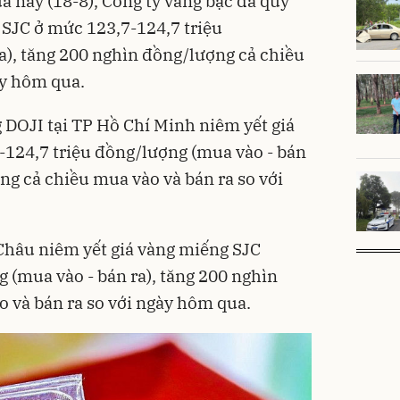
ưa nay (18-8), Công ty vàng bạc đá quý
SJC ở mức 123,7-124,7 triệu
a), tăng 200 nghìn đồng/lượng cả chiều
ày hôm qua.
 DOJI tại TP Hồ Chí Minh niêm yết giá
124,7 triệu đồng/lượng (mua vào - bán
ng cả chiều mua vào và bán ra so với
Châu niêm yết giá vàng miếng SJC
 (mua vào - bán ra), tăng 200 nghìn
 và bán ra so với ngày hôm qua.