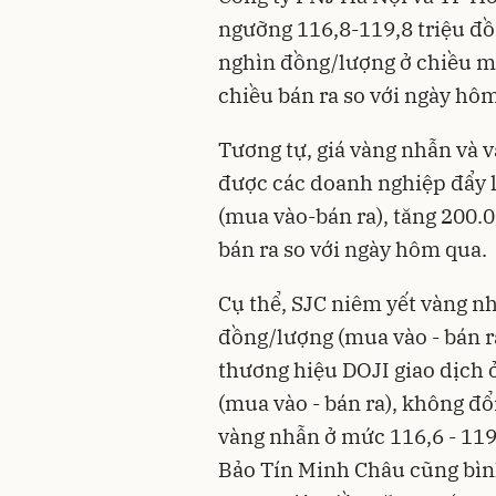
ngưỡng 116,8-119,8 triệu đồ
nghìn đồng/lượng ở chiều m
chiều bán ra so với ngày hô
Tương tự, giá vàng nhẫn và v
được các doanh nghiệp đẩy 
(mua vào-bán ra), tăng 200.
bán ra so với ngày hôm qua.
Cụ thể, SJC niêm yết vàng nh
đồng/lượng (mua vào - bán ra
thương hiệu DOJI giao dịch 
(mua vào - bán ra), không đổ
vàng nhẫn ở mức 116,6 - 119,
Bảo Tín Minh Châu cũng bình