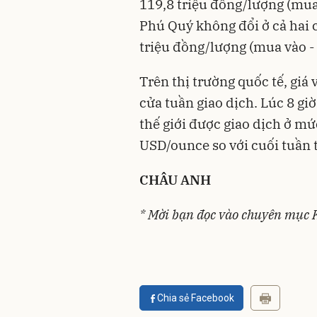
119,8 triệu đồng/lượng (mua
Phú Quý không đổi ở cả hai c
triệu đồng/lượng (mua vào - 
Trên thị trường quốc tế, giá
cửa tuần giao dịch. Lúc 8 giờ
thế giới được giao dịch ở m
USD/ounce so với cuối tuần 
CHÂU ANH
* Mời bạn đọc vào chuyên mục
Chia sẻ Facebook