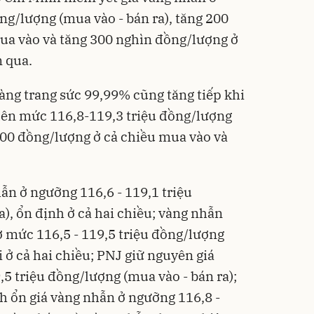
ng/lượng (mua vào - bán ra), tăng 200
ua vào và tăng 300 nghìn đồng/lượng ở
m qua.
àng trang sức 99,99% cũng tăng tiếp khi
lên mức 116,8-119,3 triệu đồng/lượng
000 đồng/lượng ở cả chiều mua vào và
ẫn ở ngưỡng 116,6 - 119,1 triệu
), ổn định ở cả hai chiều; vàng nhẫn
ở mức 116,5 - 119,5 triệu đồng/lượng
i ở cả hai chiều; PNJ giữ nguyên giá
5 triệu đồng/lượng (mua vào - bán ra);
 ổn giá vàng nhẫn ở ngưỡng 116,8 -