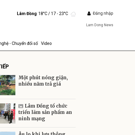
Đăng nhập
Lâm Đồng
18°C
/ 17 - 23°C
Lam Dong News
nghệ - Chuyển đổi số
Video
IẾP
Một phút nóng giận,
nhiều năm trả giá
ửi
Lâm Đồng tổ chức
triển lãm sản phẩm an
ninh mạng
Âu lo khi lưu thông