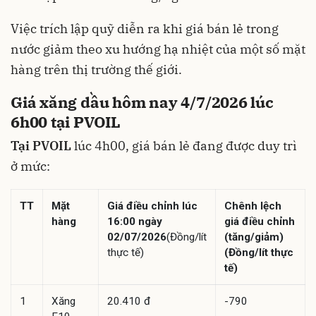
Việc trích lập quỹ diễn ra khi giá bán lẻ trong
nước giảm theo xu hướng hạ nhiệt của một số mặt
hàng trên thị trường thế giới.
Giá xăng dầu hôm nay 4/7/2026 lúc
6h00 tại PVOIL
Tại PVOIL
lúc 4h00, giá bán lẻ đang được duy trì
ở mức:
TT
Mặt
Giá điều chỉnh lúc
Chênh lệch
hàng
16:00 ngày
giá điều chỉnh
02/07/2026
(Đồng/lít
(tăng/giảm)
thực tế)
(Đồng/lít thực
tế)
1
Xăng
20.410 đ
-790