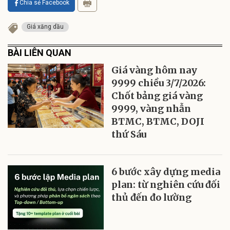
Chia sẻ Facebook
Giá xăng dầu
BÀI LIÊN QUAN
Giá vàng hôm nay
9999 chiều 3/7/2026:
Chốt bảng giá vàng
9999, vàng nhẫn
BTMC, BTMC, DOJI
thứ Sáu
6 bước xây dựng media
plan: từ nghiên cứu đối
thủ đến đo lường