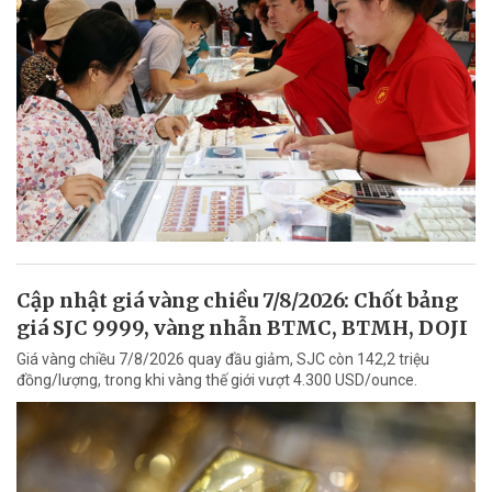
Cập nhật giá vàng chiều 7/8/2026: Chốt bảng
giá SJC 9999, vàng nhẫn BTMC, BTMH, DOJI
Giá vàng chiều 7/8/2026 quay đầu giảm, SJC còn 142,2 triệu
đồng/lượng, trong khi vàng thế giới vượt 4.300 USD/ounce.