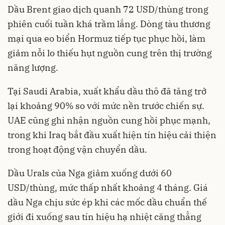
Dầu Brent giao dịch quanh 72 USD/thùng trong
phiên cuối tuần khá trầm lắng. Dòng tàu thương
mại qua eo biển Hormuz tiếp tục phục hồi, làm
giảm nỗi lo thiếu hụt nguồn cung trên thị trường
năng lượng.
Tại Saudi Arabia, xuất khẩu dầu thô đã tăng trở
lại khoảng 90% so với mức nền trước chiến sự.
UAE cũng ghi nhận nguồn cung hồi phục mạnh,
trong khi Iraq bắt đầu xuất hiện tín hiệu cải thiện
trong hoạt động vận chuyển dầu.
Dầu Urals của Nga giảm xuống dưới 60
USD/thùng, mức thấp nhất khoảng 4 tháng. Giá
dầu Nga chịu sức ép khi các mốc dầu chuẩn thế
giới đi xuống sau tín hiệu hạ nhiệt căng thẳng