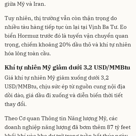
giữa Mỹ và Iran.
Tuy nhiên, thị trường vẫn còn thận trọng do
nhiều tàu hàng tiếp tục ùn lại tại Vịnh Ba Tư. Eo
biển Hormuz trước đó là tuyến vận chuyển quan
trọng, chiếm khoảng 20% dầu thô và khí tự nhiên
hóa lỏng toàn cầu.
Khí tự nhiên Mỹ giảm dưới 3,2 USD/MMBtu
Giá khí tự nhiên Mỹ giảm xuống dưới 3,2
USD/MMBtu, chịu sức ép từ nguồn cung nội địa
dồi dào, giá dầu đi xuống và diễn biến thời tiết
thay đổi.
Theo Cơ quan Thông tin Năng lượng Mỹ, các
doanh nghiệp năng lượng đã bơm thêm 87 tỷ feet
khối khí vào kho dự trữ trong tuần kết thúc ngày