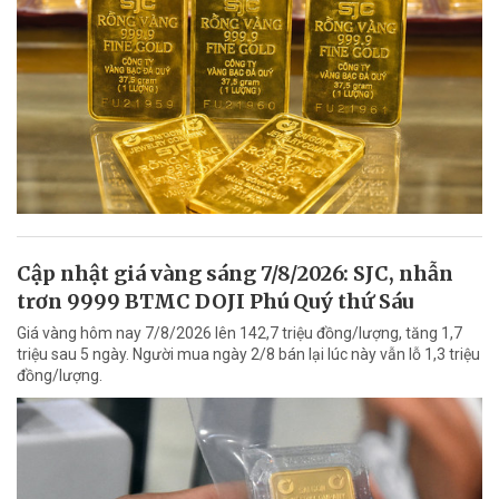
Cập nhật giá vàng sáng 7/8/2026: SJC, nhẫn
trơn 9999 BTMC DOJI Phú Quý thứ Sáu
Giá vàng hôm nay 7/8/2026 lên 142,7 triệu đồng/lượng, tăng 1,7
triệu sau 5 ngày. Người mua ngày 2/8 bán lại lúc này vẫn lỗ 1,3 triệu
đồng/lượng.