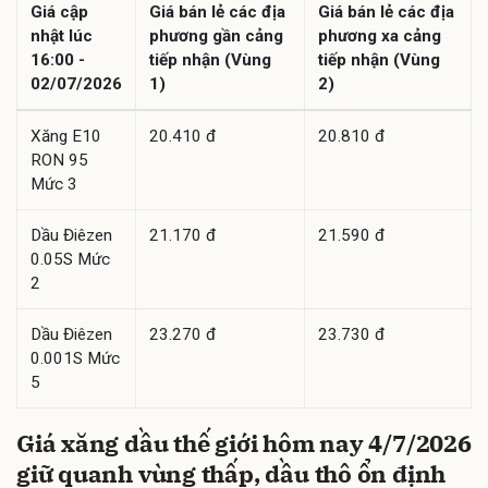
Giá cập
Giá bán lẻ các địa
Giá bán lẻ các địa
nhật lúc
phương gần cảng
phương xa cảng
16:00 -
tiếp nhận (Vùng
tiếp nhận (Vùng
02/07/2026
1)
2)
Xăng E10
20.410 đ
20.810 đ
RON 95
Mức 3
Dầu Điêzen
21.170 đ
21.590 đ
0.05S Mức
2
Dầu Điêzen
23.270 đ
23.730 đ
0.001S Mức
5
Giá xăng dầu thế giới hôm nay 4/7/2026
giữ quanh vùng thấp, dầu thô ổn định