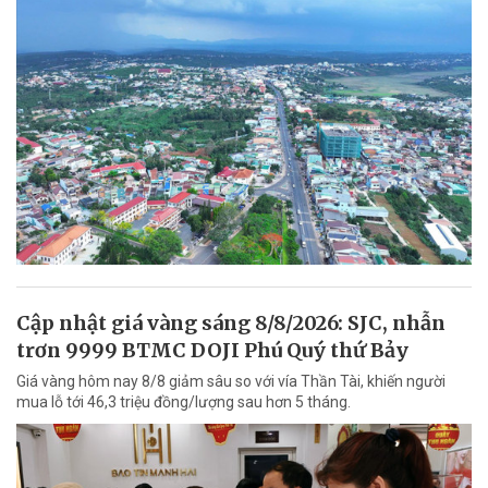
Cập nhật giá vàng sáng 8/8/2026: SJC, nhẫn
trơn 9999 BTMC DOJI Phú Quý thứ Bảy
Giá vàng hôm nay 8/8 giảm sâu so với vía Thần Tài, khiến người
mua lỗ tới 46,3 triệu đồng/lượng sau hơn 5 tháng.