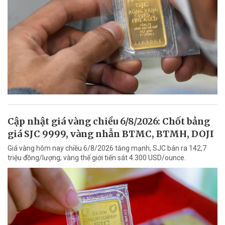
Cập nhật giá vàng chiều 6/8/2026: Chốt bảng
giá SJC 9999, vàng nhẫn BTMC, BTMH, DOJI
Giá vàng hôm nay chiều 6/8/2026 tăng mạnh, SJC bán ra 142,7
triệu đồng/lượng; vàng thế giới tiến sát 4.300 USD/ounce.