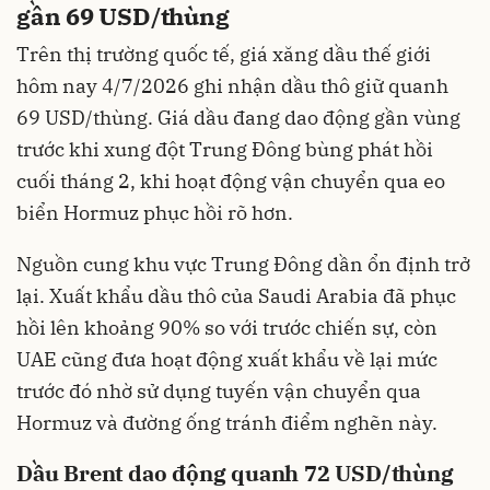
gần 69 USD/thùng
Trên thị trường quốc tế, giá xăng dầu thế giới
hôm nay 4/7/2026 ghi nhận dầu thô giữ quanh
69 USD/thùng. Giá dầu đang dao động gần vùng
trước khi xung đột Trung Đông bùng phát hồi
cuối tháng 2, khi hoạt động vận chuyển qua eo
biển Hormuz phục hồi rõ hơn.
Nguồn cung khu vực Trung Đông dần ổn định trở
lại. Xuất khẩu dầu thô của Saudi Arabia đã phục
hồi lên khoảng 90% so với trước chiến sự, còn
UAE cũng đưa hoạt động xuất khẩu về lại mức
trước đó nhờ sử dụng tuyến vận chuyển qua
Hormuz và đường ống tránh điểm nghẽn này.
Dầu Brent dao động quanh 72 USD/thùng