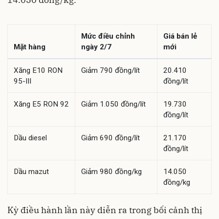
Mức điều chỉnh
Giá bán lẻ
Mặt hàng
ngày 2/7
mới
Xăng E10 RON
Giảm 790 đồng/lít
20.410
95-III
đồng/lít
Xăng E5 RON 92
Giảm 1.050 đồng/lít
19.730
đồng/lít
Dầu diesel
Giảm 690 đồng/lít
21.170
đồng/lít
Dầu mazut
Giảm 980 đồng/kg
14.050
đồng/kg
Kỳ điều hành lần này diễn ra trong bối cảnh thị