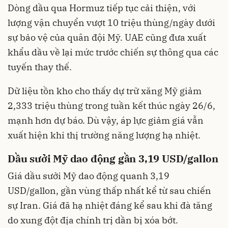
Dòng dầu qua Hormuz tiếp tục cải thiện, với
lượng vận chuyển vượt 10 triệu thùng/ngày dưới
sự bảo vệ của quân đội Mỹ. UAE cũng đưa xuất
khẩu dầu về lại mức trước chiến sự thông qua các
tuyến thay thế.
Dữ liệu tồn kho cho thấy dự trữ xăng Mỹ giảm
2,333 triệu thùng trong tuần kết thúc ngày 26/6,
mạnh hơn dự báo. Dù vậy, áp lực giảm giá vẫn
xuất hiện khi thị trường năng lượng hạ nhiệt.
Dầu sưởi Mỹ dao động gần 3,19 USD/gallon
Giá dầu sưởi Mỹ dao động quanh 3,19
USD/gallon, gần vùng thấp nhất kể từ sau chiến
sự Iran. Giá đã hạ nhiệt đáng kể sau khi đà tăng
do xung đột địa chính trị dần bị xóa bớt.