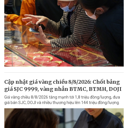
Cập nhật giá vàng chiều 8/8/2026: Chốt bảng
giá SJC 9999, vàng nhẫn BTMC, BTMH, DOJI
Giá vàng chiều 8/8/2026 tăng mạnh tới 1,8 triệu đồng/lượng, đưa
giá bán SJC, DOJI và nhiều thương hiệu lên 144 triệu đồng/lượng.