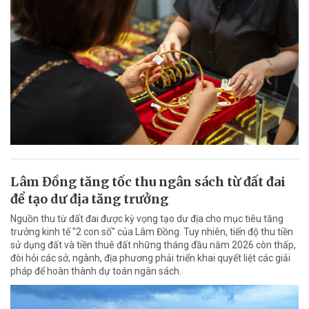
Lâm Đồng tăng tốc thu ngân sách từ đất đai
để tạo dư địa tăng trưởng
Nguồn thu từ đất đai được kỳ vọng tạo dư địa cho mục tiêu tăng
trưởng kinh tế "2 con số" của Lâm Đồng. Tuy nhiên, tiến độ thu tiền
sử dụng đất và tiền thuê đất những tháng đầu năm 2026 còn thấp,
đòi hỏi các sở, ngành, địa phương phải triển khai quyết liệt các giải
pháp để hoàn thành dự toán ngân sách.