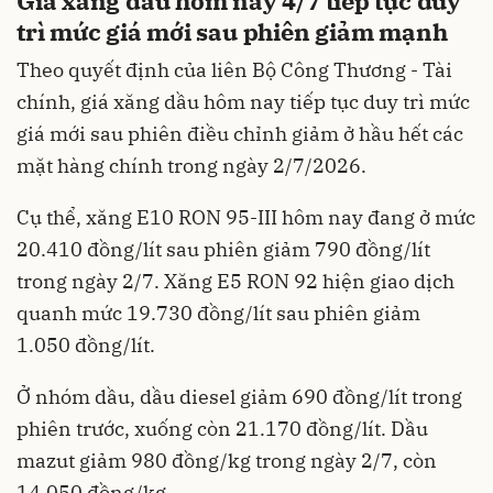
Giá xăng dầu hôm nay 4/7 tiếp tục duy
trì mức giá mới sau phiên giảm mạnh
Theo quyết định của liên Bộ Công Thương - Tài
chính, giá xăng dầu hôm nay tiếp tục duy trì mức
giá mới sau phiên điều chỉnh giảm ở hầu hết các
mặt hàng chính trong ngày 2/7/2026.
Cụ thể, xăng E10 RON 95-III hôm nay đang ở mức
20.410 đồng/lít sau phiên giảm 790 đồng/lít
trong ngày 2/7. Xăng E5 RON 92 hiện giao dịch
quanh mức 19.730 đồng/lít sau phiên giảm
1.050 đồng/lít.
Ở nhóm dầu, dầu diesel giảm 690 đồng/lít trong
phiên trước, xuống còn 21.170 đồng/lít. Dầu
mazut giảm 980 đồng/kg trong ngày 2/7, còn
14.050 đồng/kg.