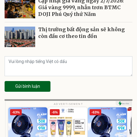
Cập nhật giá vàng ngày 2/7/2026:
Giá vàng 9999, nhẫn trơn BTMC
DOJI Phú Quý thứ Năm
Thị trường bất động sản sẽ không
còn đầu cơ theo tin đồn
Gửi bình luận
ADVERTISEMENT
-63%
-6%
-63%