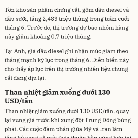
Tồn kho sản phẩm chưng cất, gồm dầu diesel và
dầu sưởi, tăng 2,483 triệu thùng trong tuần cuối
tháng 6. Trước đó, thị trường dự báo nhóm hàng
này giảm khoảng 0,7 triệu thùng.
Tại Anh, giá dầu diesel ghi nhận mức giảm theo
tháng mạnh kỷ lục trong tháng 6. Diễn biến này
cho thấy áp lực trên thị trường nhiên liệu chưng
cất đang dịu lại.
Than nhiệt giảm xuống dưới 130
USD/tấn
Than nhiệt giảm xuống dưới 130 USD/tấn, quay
lại vùng giá trước khi xung đột Trung Đông bùng
phát. Các cuộc đàm phán giữa Mỹ và Iran làm
tăng kỳ vọng về một thỏa thuận bền vững hơn tại