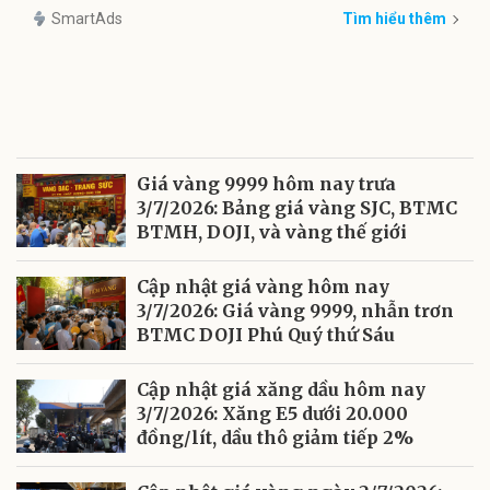
SmartAds
Tìm hiểu thêm
Giá vàng 9999 hôm nay trưa
3/7/2026: Bảng giá vàng SJC, BTMC
BTMH, DOJI, và vàng thế giới
Cập nhật giá vàng hôm nay
3/7/2026: Giá vàng 9999, nhẫn trơn
BTMC DOJI Phú Quý thứ Sáu
Cập nhật giá xăng dầu hôm nay
3/7/2026: Xăng E5 dưới 20.000
đồng/lít, dầu thô giảm tiếp 2%