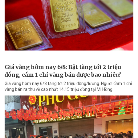
Giá vàng hôm nay 6/8: Bật tăng tới 2 triệu
đồng, cầm 1 chỉ vàng bán được bao nhiêu?
Giá vàng hôm nay 6/8 tăng tới 2 triệu đồng/lượng. Người cầm 1 chỉ
vàng bán ra thu về cao nhất 14,15 triệu đồng tại Mi Hồng.