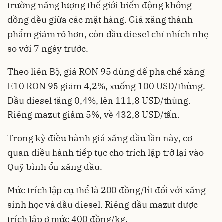
trường năng lượng thế giới biến động không
đồng đều giữa các mặt hàng. Giá xăng thành
phẩm giảm rõ hơn, còn dầu diesel chỉ nhích nhẹ
so với 7 ngày trước.
Theo liên Bộ, giá RON 95 dùng để pha chế xăng
E10 RON 95 giảm 4,2%, xuống 100 USD/thùng.
Dầu diesel tăng 0,4%, lên 111,8 USD/thùng.
Riêng mazut giảm 5%, về 432,8 USD/tấn.
Trong kỳ điều hành giá xăng dầu lần này, cơ
quan điều hành tiếp tục cho trích lập trở lại vào
Quỹ bình ổn xăng dầu.
Mức trích lập cụ thể là 200 đồng/lít đối với xăng
sinh học và dầu diesel. Riêng dầu mazut được
trích lập ở mức 400 đồng/kg.