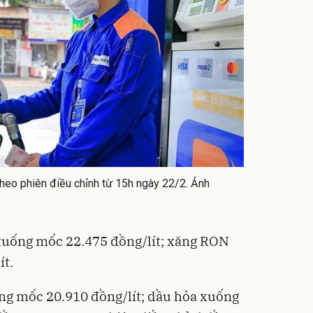
heo phiên điều chỉnh từ 15h ngày 22/2. Ảnh
 xuống mốc 22.475 đồng/lít; xăng RON
́t.
ống mốc 20.910 đồng/lít; dầu hỏa xuống