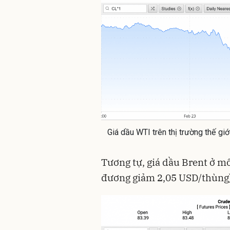
Giá dầu WTI trên thị trường thế gi
Tương tự, giá dầu Brent ở m
đương giảm 2,05 USD/thùng)