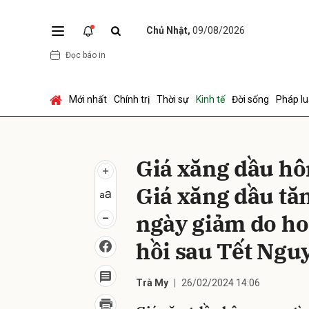
Chủ Nhật,
09/08/2026
Đọc báo in
Gửi 
Mới nhất
Chính trị
Thời sự
Kinh tế
Đời sống
Pháp lu
Giá xăng dầu hô
Giá xăng dầu tă
ngày giảm do ho
hồi sau Tết Ngu
Trà My
26/02/2024 14:06