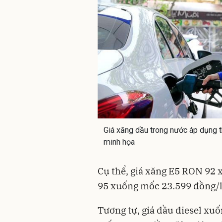
Giá xăng dầu trong nước áp dụng t
minh họa
Cụ thể, giá xăng E5 RON 92
95 xuống mốc 23.599 đồng/li
Tương tự, giá dầu diesel xu