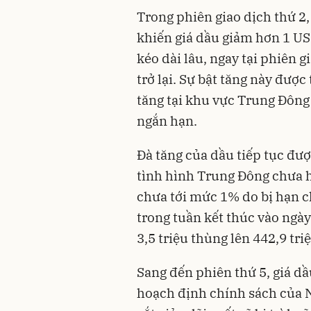
Trong phiên giao dịch thứ 2,
khiến giá dầu giảm hơn 1 US
kéo dài lâu, ngay tại phiên g
trở lại. Sự bật tăng này được
tăng tại khu vực Trung Đông
ngắn hạn.
Đà tăng của dầu tiếp tục đượ
tình hình Trung Đông chưa h
chưa tới mức 1% do bị hạn ch
trong tuần kết thúc vào ngày
3,5 triệu thùng lên 442,9 tri
Sang đến phiên thứ 5, giá dầ
hoạch định chính sách của 