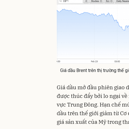
Giá dầu Brent trên thị trường thế 
Giá dầu mở đầu phiên giao d
được thúc đẩy bởi lo ngại về
vực Trung Đông. Hạn chế mức
dầu trên thế giới giảm từ C
giá sản xuất của Mỹ trong th