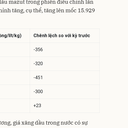
dầu mazut trong phiên điều chỉnh lần
hỉnh tăng, cụ thể, tăng lên mốc 15.929
ng/lít/kg)
Chênh lệch so với kỳ trước
-356
-320
-451
-300
+23
ương, giá xăng dầu trong nước có sự