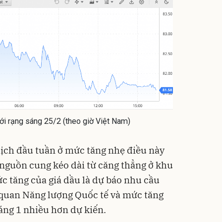
giới rạng sáng 25/2 (theo giờ Việt Nam)
ịch đầu tuần ở mức tăng nhẹ điều này
 nguồn cung kéo dài từ căng thẳng ở khu
 tăng của giá dầu là dự báo nhu cầu
ơ quan Năng lượng Quốc tế và mức tăng
áng 1 nhiều hơn dự kiến.