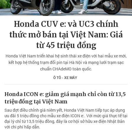
Honda CUV e: và UC3 chính
thức mở bán tại Việt Nam: Giá
từ 45 triệu đồng
Honda Việt Nam triển khai hệ sinh thái xe điện với hai mẫu xe mới,
kết hợp hệ thống trạm đổi pin tại Hà Nội và mạng lưới trạm sạc
chuẩn CHAdeMO toàn quốc.
Ô TÔ - XE MÁY
Honda ICON e: giảm giá mạnh chỉ còn từ 13,5
triệu đồng tại Việt Nam
Sau đợt điều chỉnh giá niêm yết, Honda Việt Nam tiếp tục áp dụng
ưu đãi 5 triệu đồng cho mẫu xe điện ICON e:. Với mức giá thực tế tại
đại lý chỉ từ 13,5 triệu đồng, đây là cơ hội sở hữu xe điện Nhật Bản
với chi phí hấp dẫn.