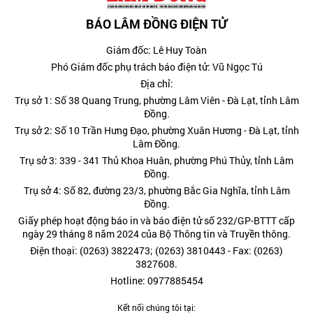
BÁO LÂM ĐỒNG ĐIỆN TỬ
Giám đốc: Lê Huy Toàn
Phó Giám đốc phụ trách báo điện tử: Vũ Ngọc Tú
Địa chỉ:
Trụ sở 1: Số 38 Quang Trung, phường Lâm Viên - Đà Lạt, tỉnh Lâm
Đồng.
Trụ sở 2: Số 10 Trần Hưng Đạo, phường Xuân Hương - Đà Lạt, tỉnh
Lâm Đồng.
Trụ sở 3: 339 - 341 Thủ Khoa Huân, phường Phú Thủy, tỉnh Lâm
Đồng.
Trụ sở 4: Số 82, đường 23/3, phường Bắc Gia Nghĩa, tỉnh Lâm
Đồng.
Giấy phép hoạt động báo in và báo điện tử số 232/GP-BTTT cấp
ngày 29 tháng 8 năm 2024 của Bộ Thông tin và Truyền thông.
Điện thoại: (0263) 3822473; (0263) 3810443 - Fax: (0263)
3827608.
Hotline: 0977885454
Kết nối chúng tôi tại: