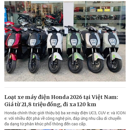
Loạt xe máy điện Honda 2026 tại Việt Nam:
Giá từ 21,8 triệu đồng, đi xa 120 km
Honda chính thức giới thiệu bộ ba xe máy điện UC3, CUV e: và ICON
e: với nhiều đột phá về công nghệ pin, đáp ứng nhu cầu di chuyển
đa dạng từ phân khúc phổ thông đến cao cấp.