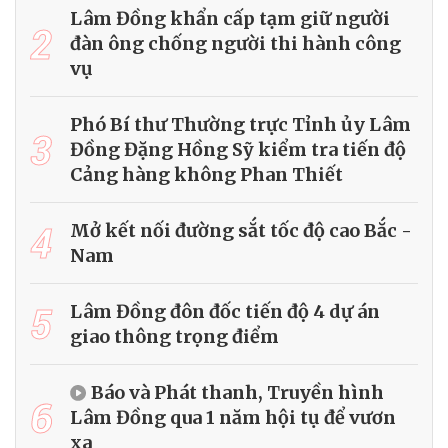
Lâm Đồng khẩn cấp tạm giữ người
2
đàn ông chống người thi hành công
vụ
Phó Bí thư Thường trực Tỉnh ủy Lâm
3
Đồng Đặng Hồng Sỹ kiểm tra tiến độ
Cảng hàng không Phan Thiết
4
Mở kết nối đường sắt tốc độ cao Bắc -
Nam
5
Lâm Đồng đôn đốc tiến độ 4 dự án
giao thông trọng điểm
Báo và Phát thanh, Truyền hình
6
Lâm Đồng qua 1 năm hội tụ để vươn
xa