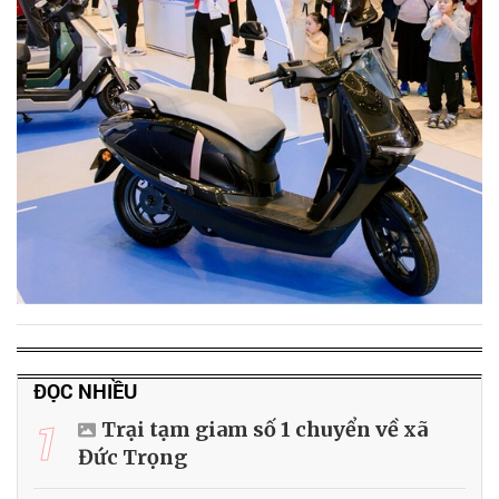
ĐỌC NHIỀU
1
Trại tạm giam số 1 chuyển về xã
Đức Trọng