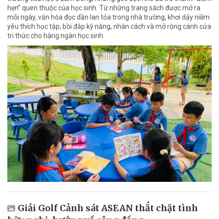
hẹn” quen thuộc của học sinh. Từ những trang sách được mở ra
mỗi ngày, văn hóa đọc dần lan tỏa trong nhà trường, khơi dậy niềm
yêu thích học tập, bồi đắp kỹ năng, nhân cách và mở rộng cánh cửa
tri thức cho hàng ngàn học sinh.
Giải Golf Cảnh sát ASEAN thắt chặt tình