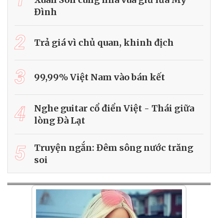
Đình
2
Trả giá vì chủ quan, khinh địch
3
99,99% Việt Nam vào bán kết
4
Nghe guitar cổ điển Việt - Thái giữa
lòng Đà Lạt
5
Truyện ngắn: Đêm sông nước trăng
soi