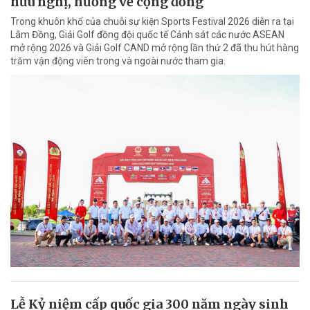
hữu nghị, hướng về cộng đồng
Trong khuôn khổ của chuỗi sự kiện Sports Festival 2026 diễn ra tại
Lâm Đồng, Giải Golf đồng đội quốc tế Cảnh sát các nước ASEAN
mở rộng 2026 và Giải Golf CAND mở rộng lần thứ 2 đã thu hút hàng
trăm vận động viên trong và ngoài nước tham gia.
Lễ Kỷ niệm cấp quốc gia 300 năm ngày sinh