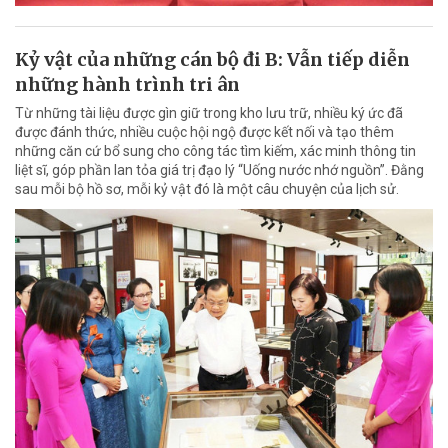
Kỷ vật của những cán bộ đi B: Vẫn tiếp diễn
những hành trình tri ân
Từ những tài liệu được gìn giữ trong kho lưu trữ, nhiều ký ức đã
được đánh thức, nhiều cuộc hội ngộ được kết nối và tạo thêm
những căn cứ bổ sung cho công tác tìm kiếm, xác minh thông tin
liệt sĩ, góp phần lan tỏa giá trị đạo lý “Uống nước nhớ nguồn”. Đằng
sau mỗi bộ hồ sơ, mỗi kỷ vật đó là một câu chuyện của lịch sử.