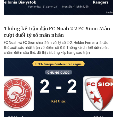
Thống kê trận đấu FC Noah 2-2 FC Sion: Màn
rượt đuổi tỷ số mãn nhãn
FC Noah và FC Sion chia điểm với tỷ số 2-2. Hélder Ferreira là cầu
thủ xuất sắc nhất trận với điểm số 8.3. Thống kê chi tiết diễn biến,
chấm điểm cầu thủ, đồ thị và bảng xếp hạng sau trận.