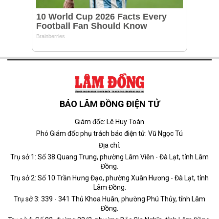
BÁO LÂM ĐỒNG ĐIỆN TỬ
Giám đốc: Lê Huy Toàn
Phó Giám đốc phụ trách báo điện tử: Vũ Ngọc Tú
Địa chỉ:
Trụ sở 1: Số 38 Quang Trung, phường Lâm Viên - Đà Lạt, tỉnh Lâm
Đồng.
Trụ sở 2: Số 10 Trần Hưng Đạo, phường Xuân Hương - Đà Lạt, tỉnh
Lâm Đồng.
Trụ sở 3: 339 - 341 Thủ Khoa Huân, phường Phú Thủy, tỉnh Lâm
Đồng.