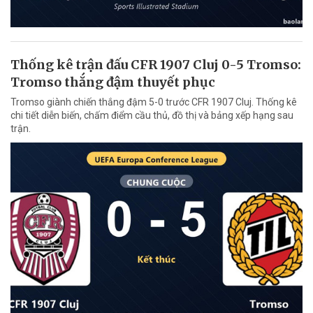
Thống kê trận đấu CFR 1907 Cluj 0-5 Tromso:
Tromso thắng đậm thuyết phục
Tromso giành chiến thắng đậm 5-0 trước CFR 1907 Cluj. Thống kê
chi tiết diễn biến, chấm điểm cầu thủ, đồ thị và bảng xếp hạng sau
trận.