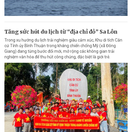
Tăng sức hút du lịch từ “địa chỉ đỏ” Sa Lôn
Trong xu hướng du lịch trải nghiệm giàu cảm xúc, Khu di tích Căn
cứ Tỉnh ủy Bình Thuận trong kháng chiến chống Mỹ (xã Đông
Giang) đang từng bước đổi mới, mở rộng các không gian trải
nghiệm văn hóa để thu hút công chúng, đặc biệt là giới trẻ.