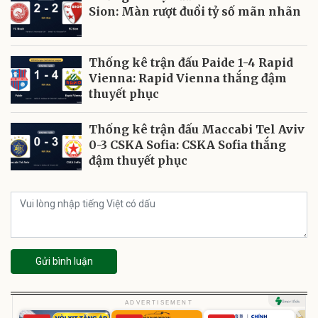
Sion: Màn rượt đuổi tỷ số mãn nhãn
Thống kê trận đấu Paide 1-4 Rapid
Vienna: Rapid Vienna thắng đậm
thuyết phục
Thống kê trận đấu Maccabi Tel Aviv
0-3 CSKA Sofia: CSKA Sofia thắng
đậm thuyết phục
Gửi bình luận
ADVERTISEMENT