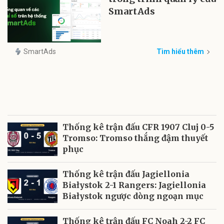
SmartAds
SmartAds
Tìm hiểu thêm
Thống kê trận đấu CFR 1907 Cluj 0-5
Tromso: Tromso thắng đậm thuyết
phục
Thống kê trận đấu Jagiellonia
Białystok 2-1 Rangers: Jagiellonia
Białystok ngược dòng ngoạn mục
Thống kê trận đấu FC Noah 2-2 FC