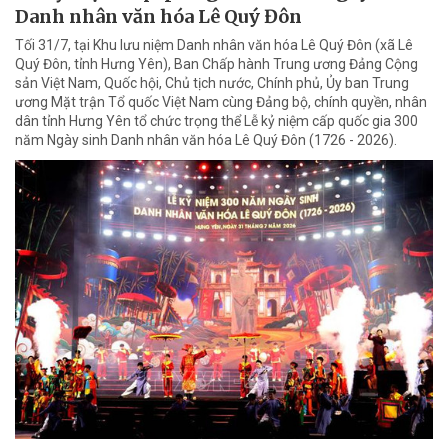
Danh nhân văn hóa Lê Quý Đôn
Tối 31/7, tại Khu lưu niệm Danh nhân văn hóa Lê Quý Đôn (xã Lê
Quý Đôn, tỉnh Hưng Yên), Ban Chấp hành Trung ương Đảng Cộng
sản Việt Nam, Quốc hội, Chủ tịch nước, Chính phủ, Ủy ban Trung
ương Mặt trận Tổ quốc Việt Nam cùng Đảng bộ, chính quyền, nhân
dân tỉnh Hưng Yên tổ chức trọng thể Lễ kỷ niệm cấp quốc gia 300
năm Ngày sinh Danh nhân văn hóa Lê Quý Đôn (1726 - 2026).