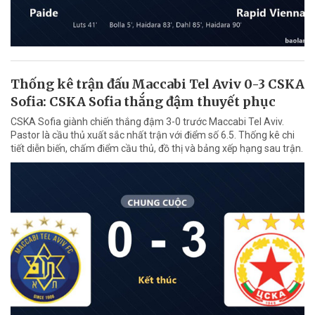
Thống kê trận đấu Maccabi Tel Aviv 0-3 CSKA
Sofia: CSKA Sofia thắng đậm thuyết phục
CSKA Sofia giành chiến thắng đậm 3-0 trước Maccabi Tel Aviv.
Pastor là cầu thủ xuất sắc nhất trận với điểm số 6.5. Thống kê chi
tiết diễn biến, chấm điểm cầu thủ, đồ thị và bảng xếp hạng sau trận.