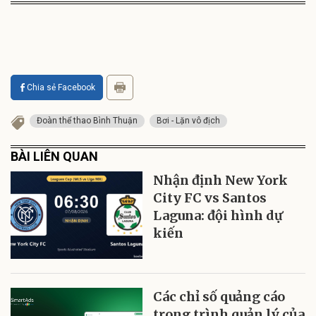
Chia sẻ Facebook
Đoàn thể thao Bình Thuận
Bơi - Lặn vô địch
BÀI LIÊN QUAN
Nhận định New York
City FC vs Santos
Laguna: đội hình dự
kiến
Các chỉ số quảng cáo
trong trình quản lý của