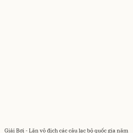
Giải Bơi - Lặn vô địch các câu lạc bộ quốc gia năm