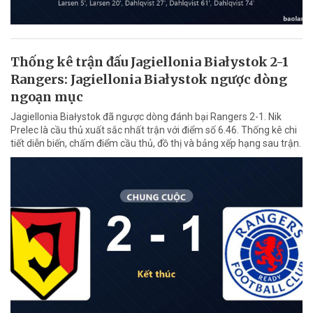
Thống kê trận đấu Jagiellonia Białystok 2-1
Rangers: Jagiellonia Białystok ngược dòng
ngoạn mục
Jagiellonia Białystok đã ngược dòng đánh bại Rangers 2-1. Nik
Prelec là cầu thủ xuất sắc nhất trận với điểm số 6.46. Thống kê chi
tiết diễn biến, chấm điểm cầu thủ, đồ thị và bảng xếp hạng sau trận.