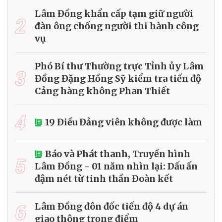
Lâm Đồng khẩn cấp tạm giữ người
2
đàn ông chống người thi hành công
vụ
Phó Bí thư Thường trực Tỉnh ủy Lâm
3
Đồng Đặng Hồng Sỹ kiểm tra tiến độ
Cảng hàng không Phan Thiết
4
19 Điều Đảng viên không được làm
Báo và Phát thanh, Truyền hình
5
Lâm Đồng - 01 năm nhìn lại: Dấu ấn
đậm nét từ tinh thần Đoàn kết
6
Lâm Đồng đôn đốc tiến độ 4 dự án
giao thông trọng điểm