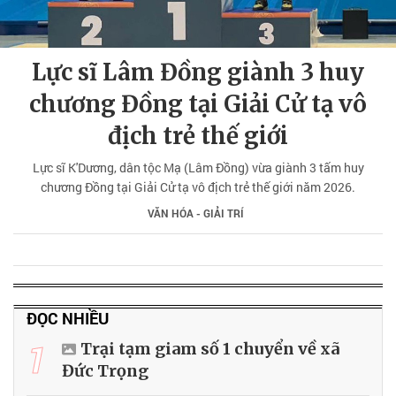
Lực sĩ Lâm Đồng giành 3 huy
chương Đồng tại Giải Cử tạ vô
địch trẻ thế giới
Lực sĩ K'Dương, dân tộc Mạ (Lâm Đồng) vừa giành 3 tấm huy
chương Đồng tại Giải Cử tạ vô địch trẻ thế giới năm 2026.
VĂN HÓA - GIẢI TRÍ
ĐỌC NHIỀU
1
Trại tạm giam số 1 chuyển về xã
Đức Trọng