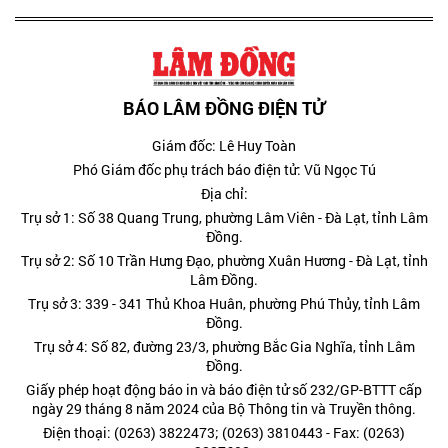
BÁO LÂM ĐỒNG ĐIỆN TỬ
Giám đốc: Lê Huy Toàn
Phó Giám đốc phụ trách báo điện tử: Vũ Ngọc Tú
Địa chỉ:
Trụ sở 1: Số 38 Quang Trung, phường Lâm Viên - Đà Lạt, tỉnh Lâm
Đồng.
Trụ sở 2: Số 10 Trần Hưng Đạo, phường Xuân Hương - Đà Lạt, tỉnh
Lâm Đồng.
Trụ sở 3: 339 - 341 Thủ Khoa Huân, phường Phú Thủy, tỉnh Lâm
Đồng.
Trụ sở 4: Số 82, đường 23/3, phường Bắc Gia Nghĩa, tỉnh Lâm
Đồng.
Giấy phép hoạt động báo in và báo điện tử số 232/GP-BTTT cấp
ngày 29 tháng 8 năm 2024 của Bộ Thông tin và Truyền thông.
Điện thoại: (0263) 3822473; (0263) 3810443 - Fax: (0263)