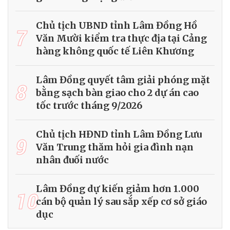
Chủ tịch UBND tỉnh Lâm Đồng Hồ
7
Văn Mười kiểm tra thực địa tại Cảng
hàng không quốc tế Liên Khương
Lâm Đồng quyết tâm giải phóng mặt
8
bằng sạch bàn giao cho 2 dự án cao
tốc trước tháng 9/2026
Chủ tịch HĐND tỉnh Lâm Đồng Lưu
9
Văn Trung thăm hỏi gia đình nạn
nhân đuối nước
Lâm Đồng dự kiến giảm hơn 1.000
10
cán bộ quản lý sau sắp xếp cơ sở giáo
dục