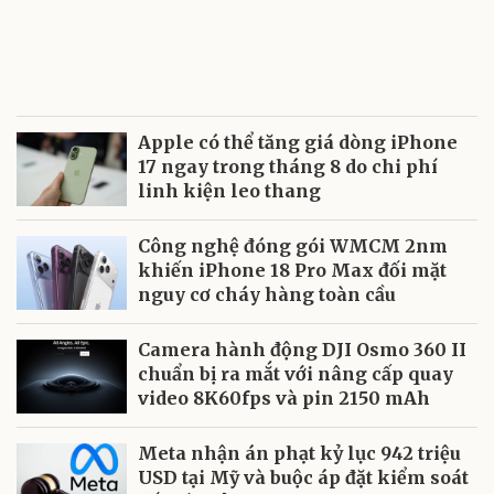
Apple có thể tăng giá dòng iPhone
17 ngay trong tháng 8 do chi phí
linh kiện leo thang
Công nghệ đóng gói WMCM 2nm
khiến iPhone 18 Pro Max đối mặt
nguy cơ cháy hàng toàn cầu
Camera hành động DJI Osmo 360 II
chuẩn bị ra mắt với nâng cấp quay
video 8K60fps và pin 2150 mAh
Meta nhận án phạt kỷ lục 942 triệu
USD tại Mỹ và buộc áp đặt kiểm soát