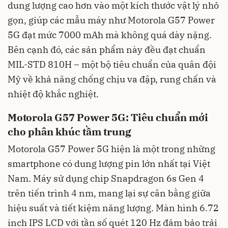
dung lượng cao hơn vào một kích thước vật lý nhỏ
gọn, giúp các mẫu máy như Motorola G57 Power
5G đạt mức 7000 mAh mà không quá dày nặng.
Bên cạnh đó, các sản phẩm này đều đạt chuẩn
MIL-STD 810H – một bộ tiêu chuẩn của quân đội
Mỹ về khả năng chống chịu va đập, rung chấn và
nhiệt độ khắc nghiệt.
Motorola G57 Power 5G: Tiêu chuẩn mới
cho phân khúc tầm trung
Motorola G57 Power 5G hiện là một trong những
smartphone có dung lượng pin lớn nhất tại Việt
Nam. Máy sử dụng chip Snapdragon 6s Gen 4
trên tiến trình 4 nm, mang lại sự cân bằng giữa
hiệu suất và tiết kiệm năng lượng. Màn hình 6.72
inch IPS LCD với tần số quét 120 Hz đảm bảo trải