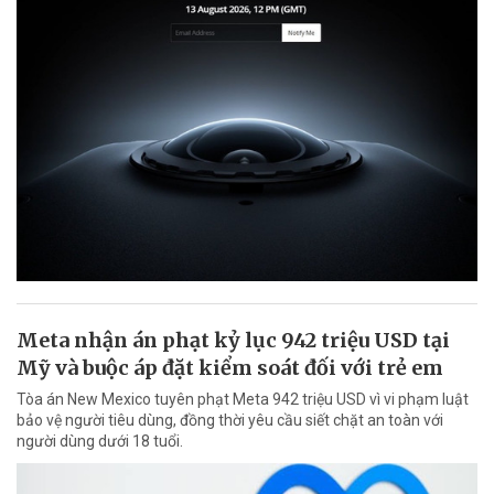
Meta nhận án phạt kỷ lục 942 triệu USD tại
Mỹ và buộc áp đặt kiểm soát đối với trẻ em
Tòa án New Mexico tuyên phạt Meta 942 triệu USD vì vi phạm luật
bảo vệ người tiêu dùng, đồng thời yêu cầu siết chặt an toàn với
người dùng dưới 18 tuổi.