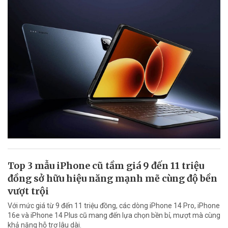
Top 3 mẫu iPhone cũ tầm giá 9 đến 11 triệu
đồng sở hữu hiệu năng mạnh mẽ cùng độ bền
vượt trội
Với mức giá từ 9 đến 11 triệu đồng, các dòng iPhone 14 Pro, iPhone
16e và iPhone 14 Plus cũ mang đến lựa chọn bền bỉ, mượt mà cùng
khả năng hỗ trợ lâu dài.