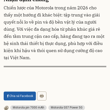
Chiến lược của Motorola trong năm 2026 cho
thấy một hướng đi khác biệt: tập trung vào giải
quyết nỗi lo về pin và độ bền vật lý của người
dùng. Với việc đa dạng hóa từ phân khúc giá rẻ
đến tầm trung cận cao cấp, hãng đang tạo ra một
hệ sinh thái thiết bị thực dụng, phù hợp với điều
kiện khí hậu và thói quen sử dụng cường độ cao
tại Việt Nam.
Chia sẻ Facebook
Motorola pin 7000 mAh
Motorola G57 Power 5G