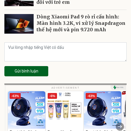
đối với trẻ em
Dòng Xiaomi Pad 9 rò rỉ cấu hình:
Màn hình 3.2K, vi xử lý Snapdragon
thế hệ mới và pin 9.720 mAh
Gửi bình luận
ADVERTISEMENT
-63%
-6%
-63%