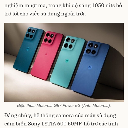
nghiệm mượt mà, trong khi độ sáng 1050 nits hỗ
trợ tốt cho việc sử dụng ngoài trời.
Điện thoại Motorola G57 Power 5G (Ảnh: Motorola).
Đáng chú ý, hệ thống camera của máy sử dụng
cảm biến Sony LYTIA 600 50MP, hỗ trợ các tính