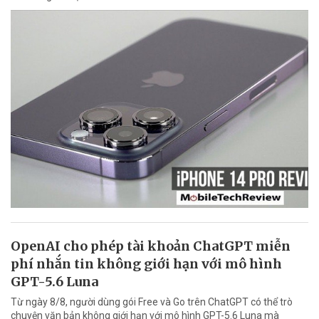
OpenAI cho phép tài khoản ChatGPT miễn
phí nhắn tin không giới hạn với mô hình
GPT-5.6 Luna
Từ ngày 8/8, người dùng gói Free và Go trên ChatGPT có thể trò
chuyện văn bản không giới hạn với mô hình GPT-5.6 Luna mà