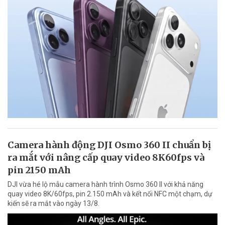
Camera hành động DJI Osmo 360 II chuẩn bị
ra mắt với nâng cấp quay video 8K60fps và
pin 2150 mAh
DJI vừa hé lộ mẫu camera hành trình Osmo 360 II với khả năng
quay video 8K/60fps, pin 2.150 mAh và kết nối NFC một chạm, dự
kiến sẽ ra mắt vào ngày 13/8.