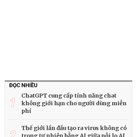
ĐỌC NHIỀU
ChatGPT cung cấp tính năng chat
1
không giới hạn cho người dùng miễn
phí
Thế giới lần đầu tạo ra virus không có
2
trong tự nhiên bằng AI giữa nỗi lo AI