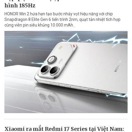
hình 185Hz
HONOR Win 2 hứa hẹn tạo bước nhảy vọt hiệu năng với chip
Snapdragon 8 Elite Gen 6 tiến trình 2nm, quạt tản nhiệt tích hợp
cùng viên pin siêu khủng 10.000 mAh.
Xiaomi ra mắt Redmi 17 Series tại Việt Nam: