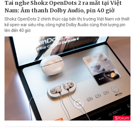
Tai nghe Shokz OpenDots 2 ra mắt tại Việt
Nam: Âm thanh Dolby Audio, pin 40 giờ
Shokz OpenDots 2 chính thức cập bến thị trường Việt Nam với thiết
kế open-ear siêu nhẹ, công nghệ Dolby Audio cùng thời lượng pin
lên đến 40 giờ.