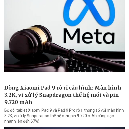
Dòng Xiaomi Pad 9 rò rỉ cấu hình: Màn hình
3.2K, vi xử lý Snapdragon thế hệ mới và pin
9.720 mAh
Bộ đôi tablet Xiaomi Pad 9 và Pad 9 Pro rò rỉ thông số với màn hình
3.2K, vi xử lý Snapdragon thế hệ mới, pin 9.720 mAh cùng sạc
nhanh lên đến 67W.