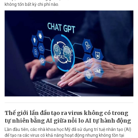
không tốn bất kỳ chi phí nào.
Thế giới lần đầu tạo ra virus không có trong
tự nhiên bằng AI giữa nỗi lo AI tự hành động
Lần đầu tiên, các nhà khoa học Mỹ đã sử dụng trí tuệ nhân tạo (AI)
để tạo ra các virus có khả năng hoạt động nhưng không tồn tại