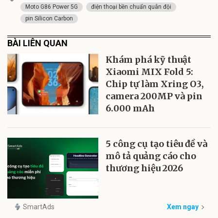
Moto G86 Power 5G
điện thoại bền chuẩn quân đội
pin Silicon Carbon
BÀI LIÊN QUAN
Khám phá kỹ thuật
Xiaomi MIX Fold 5:
Chip tự làm Xring O3,
camera 200MP và pin
6.000 mAh
5 công cụ tạo tiêu đề và
mô tả quảng cáo cho
thương hiệu 2026
SmartAds
Xem ngay