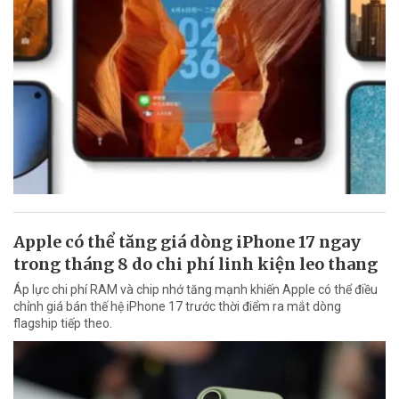
Apple có thể tăng giá dòng iPhone 17 ngay
trong tháng 8 do chi phí linh kiện leo thang
Áp lực chi phí RAM và chip nhớ tăng mạnh khiến Apple có thể điều
chỉnh giá bán thế hệ iPhone 17 trước thời điểm ra mắt dòng
flagship tiếp theo.