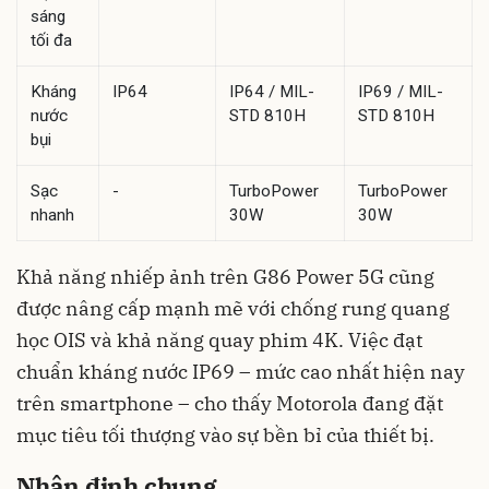
sáng
tối đa
Kháng
IP64
IP64 / MIL-
IP69 / MIL-
nước
STD 810H
STD 810H
bụi
Sạc
-
TurboPower
TurboPower
nhanh
30W
30W
Khả năng nhiếp ảnh trên G86 Power 5G cũng
được nâng cấp mạnh mẽ với chống rung quang
học OIS và khả năng quay phim 4K. Việc đạt
chuẩn kháng nước IP69 – mức cao nhất hiện nay
trên smartphone – cho thấy Motorola đang đặt
mục tiêu tối thượng vào sự bền bỉ của thiết bị.
Nhận định chung