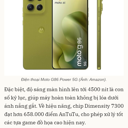
Điện thoại Moto G86 Power 5G (Ảnh: Amazon).
Đặc biệt, độ sáng màn hình lên tới 4500 nit là con
số kỷ lục, giúp máy hoàn toàn không bị lóa dưới
ánh nắng gắt. Về hiệu năng, chip Dimensity 7300
đạt hơn 658.000 điểm AnTuTu, cho phép xử lý tốt
các tựa game đồ họa cao hiện nay.