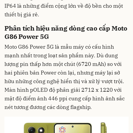
IP64 là những điểm cộng lớn về độ bền cho một
thiết bị giá rẻ.
Phân tích hiệu năng dòng cao cấp Moto
G86 Power 5G
Moto G86 Power 5G là mẫu máy có cấu hình
mạnh nhất trong loạt sản phẩm này. Dù dung
lượng pin thấp hơn một chút (6720 mAh) so với
hai phiên bản Power còn lại, nhưng máy lại sở
hữu những công nghệ hiển thị và xử lý vượt trội.
Màn hình pOLED độ phân giải 2712 x 1220 với
mật độ điểm ảnh 446 ppi cung cấp hình ảnh sắc
nét tương đương các dòng flagship.