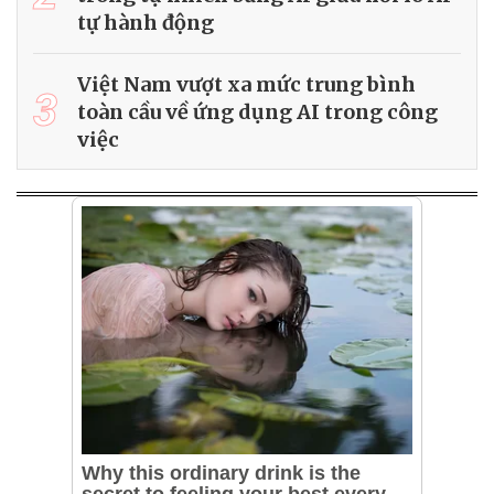
tự hành động
Việt Nam vượt xa mức trung bình
3
toàn cầu về ứng dụng AI trong công
việc