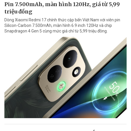
Pin 7.500mAh, màn hình 120Hz, giá từ 5,99
triệu đồng
Dòng Xiaomi Redmi 17 chính thức cập bến Việt Nam với viên pin
Silicon-Carbon 7.500mAh, màn hình 6.9 inch 120Hz và chip
Snapdragon 4 Gen 5 cùng mức giá chỉ từ 5,99 triệu đồng.