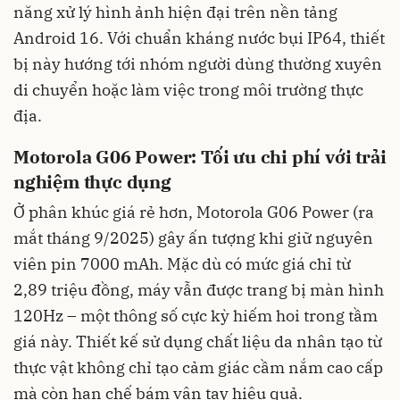
năng xử lý hình ảnh hiện đại trên nền tảng
Android 16. Với chuẩn kháng nước bụi IP64, thiết
bị này hướng tới nhóm người dùng thường xuyên
di chuyển hoặc làm việc trong môi trường thực
địa.
Motorola G06 Power: Tối ưu chi phí với trải
nghiệm thực dụng
Ở phân khúc giá rẻ hơn, Motorola G06 Power (ra
mắt tháng 9/2025) gây ấn tượng khi giữ nguyên
viên pin 7000 mAh. Mặc dù có mức giá chỉ từ
2,89 triệu đồng, máy vẫn được trang bị màn hình
120Hz – một thông số cực kỳ hiếm hoi trong tầm
giá này. Thiết kế sử dụng chất liệu da nhân tạo từ
thực vật không chỉ tạo cảm giác cầm nắm cao cấp
mà còn hạn chế bám vân tay hiệu quả.