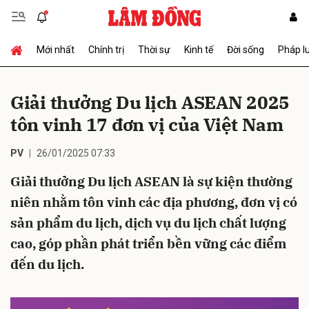
Mới nhất
Chính trị
Thời sự
Kinh tế
Đời sống
Pháp l
Gửi bình luận
Giải thưởng Du lịch ASEAN 2025
tôn vinh 17 đơn vị của Việt Nam
PV
26/01/2025 07:33
Giải thưởng Du lịch ASEAN là sự kiện thường
niên nhằm tôn vinh các địa phương, đơn vị có
Hủy
Gửi
sản phẩm du lịch, dịch vụ du lịch chất lượng
cao, góp phần phát triển bền vững các điểm
đến du lịch.