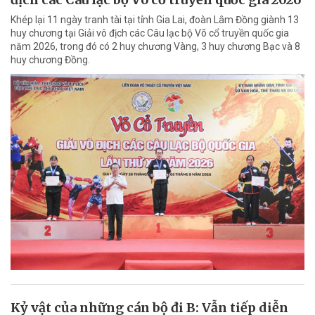
Khép lại 11 ngày tranh tài tại tỉnh Gia Lai, đoàn Lâm Đồng giành 13
huy chương tại Giải vô địch các Câu lạc bộ Võ cổ truyền quốc gia
năm 2026, trong đó có 2 huy chương Vàng, 3 huy chương Bạc và 8
huy chương Đồng.
Kỷ vật của những cán bộ đi B: Vẫn tiếp diễn