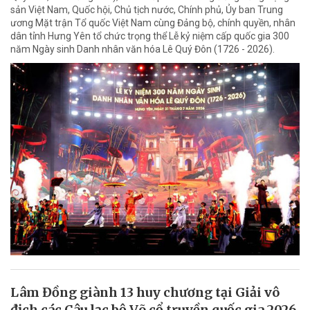
sản Việt Nam, Quốc hội, Chủ tịch nước, Chính phủ, Ủy ban Trung
ương Mặt trận Tổ quốc Việt Nam cùng Đảng bộ, chính quyền, nhân
dân tỉnh Hưng Yên tổ chức trọng thể Lễ kỷ niệm cấp quốc gia 300
năm Ngày sinh Danh nhân văn hóa Lê Quý Đôn (1726 - 2026).
Lâm Đồng giành 13 huy chương tại Giải vô
địch các Câu lạc bộ Võ cổ truyền quốc gia 2026