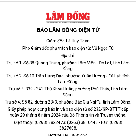
BÁO LÂM ĐỒNG ĐIỆN TỬ
Giám đốc: Lê Huy Toàn
Phó Giám đốc phụ trách báo điện tử: Vũ Ngọc Tú
Địa chỉ:
Trụ sở 1: Số 38 Quang Trung, phường Lâm Viên - Đà Lạt, tỉnh Lâm
Đồng.
Trụ sở 2: Số 10 Trần Hưng Đạo, phường Xuân Hương - Đà Lạt, tỉnh
Lâm Đồng.
Trụ sở 3: 339 - 341 Thủ Khoa Huân, phường Phú Thủy, tỉnh Lâm
Đồng.
Trụ sở 4: Số 82, đường 23/3, phường Bắc Gia Nghĩa, tỉnh Lâm Đồng.
Giấy phép hoạt động báo in và báo điện tử số 232/GP-BTTT cấp
ngày 29 tháng 8 năm 2024 của Bộ Thông tin và Truyền thông.
Điện thoại: (0263) 3822473; (0263) 3810443 - Fax: (0263)
3827608.
Hotline: 0977885454