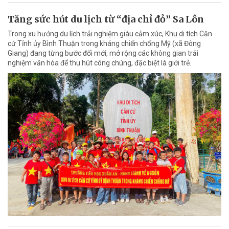
Tăng sức hút du lịch từ “địa chỉ đỏ” Sa Lôn
Trong xu hướng du lịch trải nghiệm giàu cảm xúc, Khu di tích Căn
cứ Tỉnh ủy Bình Thuận trong kháng chiến chống Mỹ (xã Đông
Giang) đang từng bước đổi mới, mở rộng các không gian trải
nghiệm văn hóa để thu hút công chúng, đặc biệt là giới trẻ.