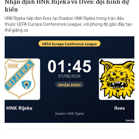
Nhận định HNK Rijeka vs Ilves: đội hình dự
kiến
HNK Rijeka tiếp đón Ilves tại Stadion HNK Rijeka trong trận đấu
thuộc UEFA Europa Conference League, với phong độ gần đây tạo
thế giằng co.