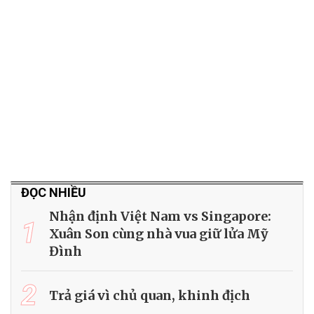
ĐỌC NHIỀU
Nhận định Việt Nam vs Singapore:
1
Xuân Son cùng nhà vua giữ lửa Mỹ
Đình
2
Trả giá vì chủ quan, khinh địch