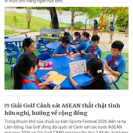
tri thức cho hàng ngàn học sinh.
Giải Golf Cảnh sát ASEAN thắt chặt tình
hữu nghị, hướng về cộng đồng
Trong khuôn khổ của chuỗi sự kiện Sports Festival 2026 diễn ra tại
Lâm Đồng, Giải Golf đồng đội quốc tế Cảnh sát các nước ASEAN
mở rộng 2026 và Giải Golf CAND mở rộng lần thứ 2 đã thu hút hàng