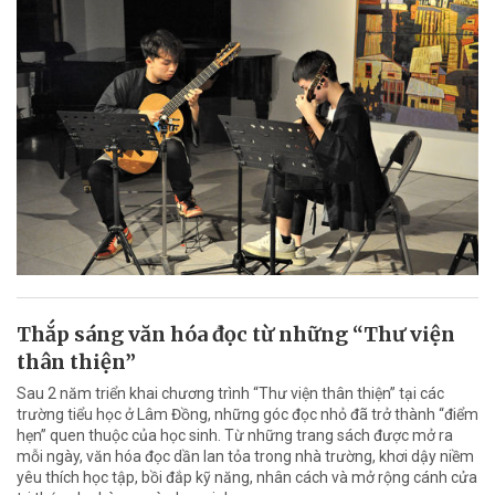
Thắp sáng văn hóa đọc từ những “Thư viện
thân thiện”
Sau 2 năm triển khai chương trình “Thư viện thân thiện” tại các
trường tiểu học ở Lâm Đồng, những góc đọc nhỏ đã trở thành “điểm
hẹn” quen thuộc của học sinh. Từ những trang sách được mở ra
mỗi ngày, văn hóa đọc dần lan tỏa trong nhà trường, khơi dậy niềm
yêu thích học tập, bồi đắp kỹ năng, nhân cách và mở rộng cánh cửa