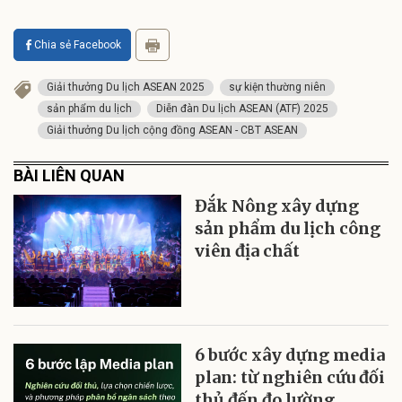
Chia sẻ Facebook
Giải thưởng Du lịch ASEAN 2025
sự kiện thường niên
sản phẩm du lịch
Diễn đàn Du lịch ASEAN (ATF) 2025
Giải thưởng Du lịch cộng đồng ASEAN - CBT ASEAN
BÀI LIÊN QUAN
Đắk Nông xây dựng
sản phẩm du lịch công
viên địa chất
6 bước xây dựng media
plan: từ nghiên cứu đối
thủ đến đo lường