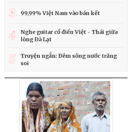
3
99,99% Việt Nam vào bán kết
4
Nghe guitar cổ điển Việt - Thái giữa
lòng Đà Lạt
5
Truyện ngắn: Đêm sông nước trăng
soi