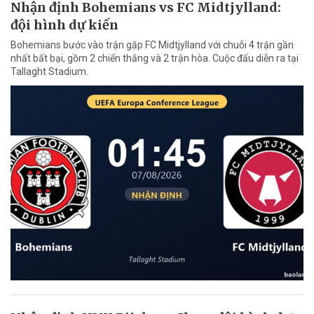
Nhận định Bohemians vs FC Midtjylland:
đội hình dự kiến
Bohemians bước vào trận gặp FC Midtjylland với chuỗi 4 trận gần
nhất bất bại, gồm 2 chiến thắng và 2 trận hòa. Cuộc đấu diễn ra tại
Tallaght Stadium.