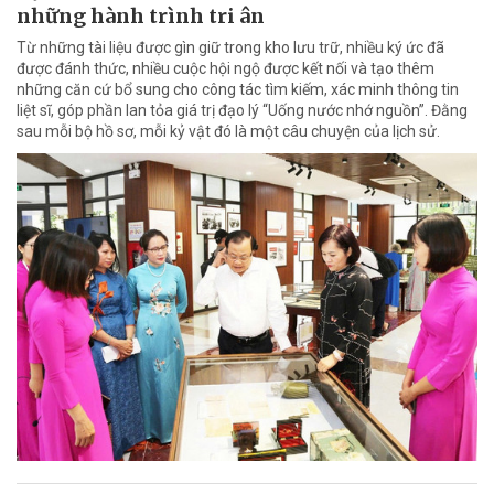
những hành trình tri ân
Từ những tài liệu được gìn giữ trong kho lưu trữ, nhiều ký ức đã
được đánh thức, nhiều cuộc hội ngộ được kết nối và tạo thêm
những căn cứ bổ sung cho công tác tìm kiếm, xác minh thông tin
liệt sĩ, góp phần lan tỏa giá trị đạo lý “Uống nước nhớ nguồn”. Đằng
sau mỗi bộ hồ sơ, mỗi kỷ vật đó là một câu chuyện của lịch sử.