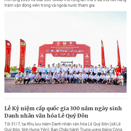
trăm vận động viên trong và ngoài nước tham gia.
Lễ Kỷ niệm cấp quốc gia 300 năm ngày sinh
Danh nhân văn hóa Lê Quý Đôn
Tối 31/7, tại Khu lưu niệm Danh nhân văn hóa Lê Quý Đôn (xã Lê
Quý Đôn, tỉnh Hưng Yên), Ban Chấp hành Trung ương Đảng Cộng