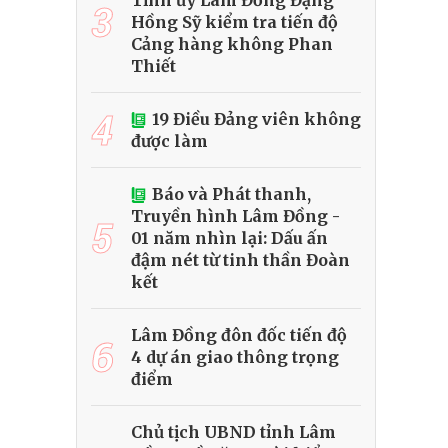
Tỉnh ủy Lâm Đồng Đặng
3
Hồng Sỹ kiểm tra tiến độ
Cảng hàng không Phan
Thiết
4
19 Điều Đảng viên không
được làm
Báo và Phát thanh,
Truyền hình Lâm Đồng -
5
01 năm nhìn lại: Dấu ấn
đậm nét từ tinh thần Đoàn
kết
Lâm Đồng đôn đốc tiến độ
6
4 dự án giao thông trọng
điểm
Chủ tịch UBND tỉnh Lâm