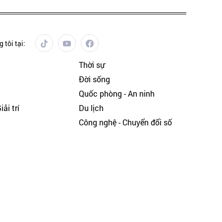
 tôi tại:
Thời sự
Đời sống
Quốc phòng - An ninh
ải trí
Du lịch
h
Công nghệ - Chuyển đổi số