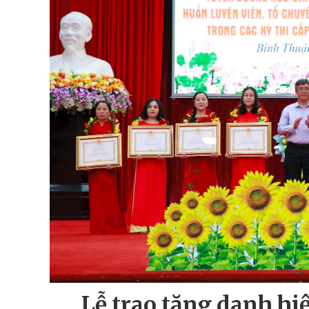
Lễ trao tặng danh hi