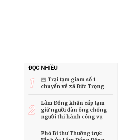
ĐỌC NHIỀU
1
Trại tạm giam số 1
chuyển về xã Đức Trọng
Lâm Đồng khẩn cấp tạm
2
giữ người đàn ông chống
người thi hành công vụ
Phó Bí thư Thường trực