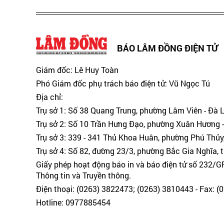
BÁO LÂM ĐỒNG ĐIỆN TỬ
Giám đốc: Lê Huy Toàn
Phó Giám đốc phụ trách báo điện tử: Vũ Ngọc Tú
Địa chỉ:
Trụ sở 1: Số 38 Quang Trung, phường Lâm Viên - Đà 
Trụ sở 2: Số 10 Trần Hưng Đạo, phường Xuân Hương -
Trụ sở 3: 339 - 341 Thủ Khoa Huân, phường Phú Thủy
Trụ sở 4: Số 82, đường 23/3, phường Bắc Gia Nghĩa, 
Giấy phép hoạt động báo in và báo điện tử số 232/
Thông tin và Truyền thông.
Điện thoại: (0263) 3822473; (0263) 3810443 - Fax: 
Hotline: 0977885454