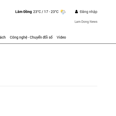
Lâm Đồng
23°C
/ 17 - 23°C
Đăng nhập
Lam Dong News
sách
Công nghệ - Chuyển đổi số
Video