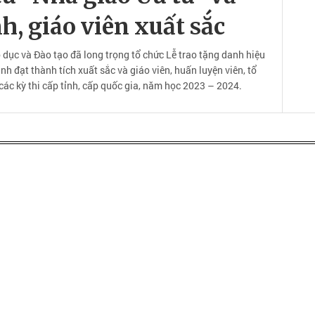
h, giáo viên xuất sắc
 dục và Đào tạo đã long trọng tổ chức Lễ trao tặng danh hiệu
h đạt thành tích xuất sắc và giáo viên, huấn luyện viên, tổ
các kỳ thi cấp tỉnh, cấp quốc gia, năm học 2023 – 2024.