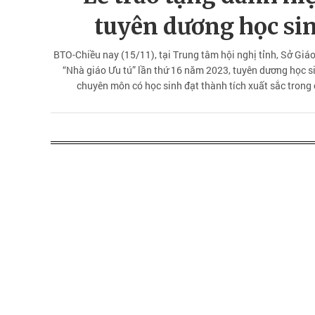
tuyên dương học sin
BTO-Chiều nay (15/11), tại Trung tâm hội nghị tỉnh, Sở Giáo
“Nhà giáo Ưu tú” lần thứ 16 năm 2023, tuyên dương học sin
chuyên môn có học sinh đạt thành tích xuất sắc trong 