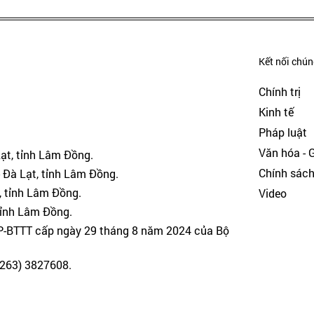
Kết nối chúng
Chính trị
Kinh tế
Pháp luật
Văn hóa - Gi
Lạt, tỉnh Lâm Đồng.
Chính sác
 Đà Lạt, tỉnh Lâm Đồng.
, tỉnh Lâm Đồng.
Video
tỉnh Lâm Đồng.
GP-BTTT cấp ngày 29 tháng 8 năm 2024 của Bộ
(0263) 3827608.