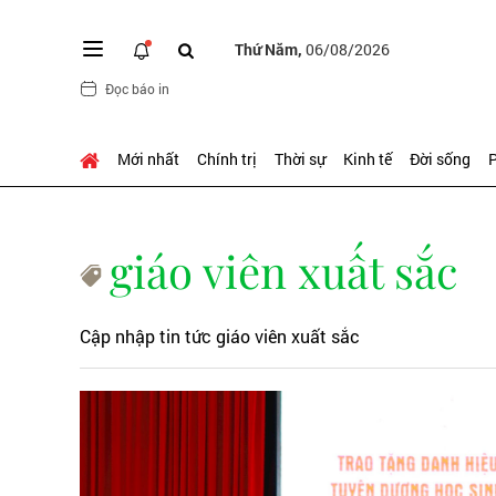
Thứ Năm,
06/08/2026
Đọc báo in
Mới nhất
Chính trị
Thời sự
Kinh tế
Đời sống
P
giáo viên xuất sắc
Cập nhập tin tức giáo viên xuất sắc