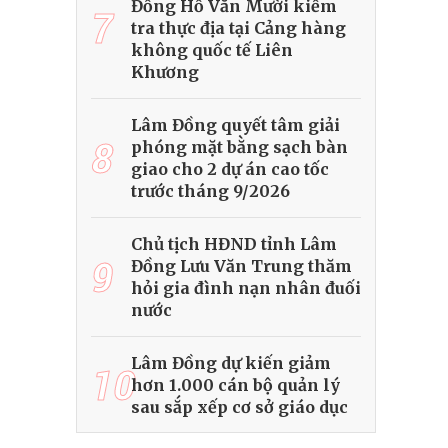
Đồng Hồ Văn Mười kiểm
7
tra thực địa tại Cảng hàng
không quốc tế Liên
Khương
Lâm Đồng quyết tâm giải
8
phóng mặt bằng sạch bàn
giao cho 2 dự án cao tốc
trước tháng 9/2026
Chủ tịch HĐND tỉnh Lâm
9
Đồng Lưu Văn Trung thăm
hỏi gia đình nạn nhân đuối
nước
Lâm Đồng dự kiến giảm
10
hơn 1.000 cán bộ quản lý
sau sắp xếp cơ sở giáo dục