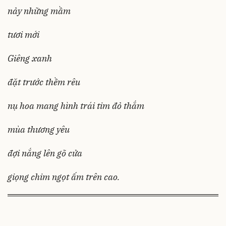
nảy những mầm
tươi mới
Giêng xanh
đặt trước thềm rêu
nụ hoa mang hình trái tim đỏ thắm
mùa thương yêu
đợi nắng lên gõ cửa
giọng chim ngọt ấm trên cao.