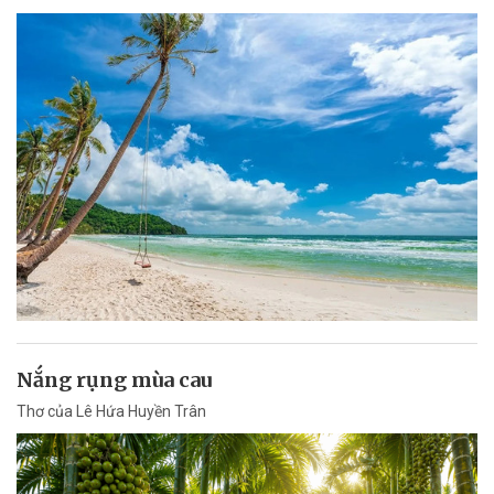
Nắng rụng mùa cau
Thơ của Lê Hứa Huyền Trân