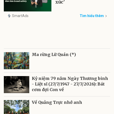
xúc'
SmartAds
Tìm hiểu thêm
Ma rừng Lữ Quán (*)
Kỷ niệm 79 năm Ngày Thương binh
- Liệt sĩ (27/7/1947 - 27/7/2026): Bát
cơm đợi Con về
Về Quảng Trực nhớ anh