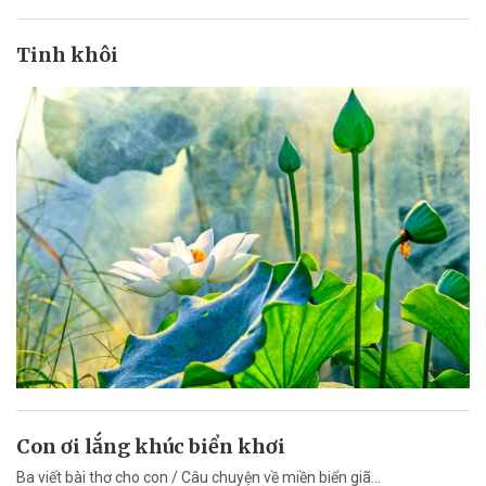
Tinh khôi
Con ơi lắng khúc biển khơi
Ba viết bài thơ cho con / Câu chuyện về miền biển giã...