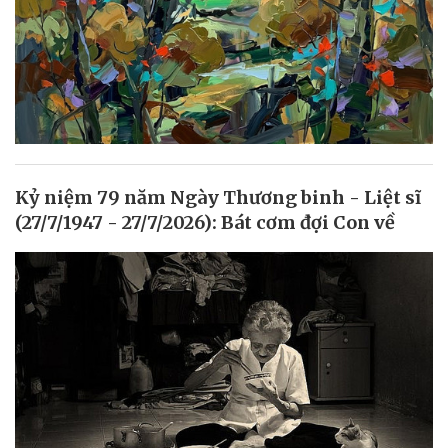
Kỷ niệm 79 năm Ngày Thương binh - Liệt sĩ
(27/7/1947 - 27/7/2026): Bát cơm đợi Con về