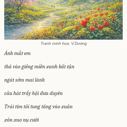
Tranh minh họa: V.Dương
Ánh mắt em
thả vào giêng miền xanh bất tận
ngát sớm mai lành
câu hát trẩy hội đưa duyên
Trái tim tôi tung tăng vào xuân
xôn xao nụ cười