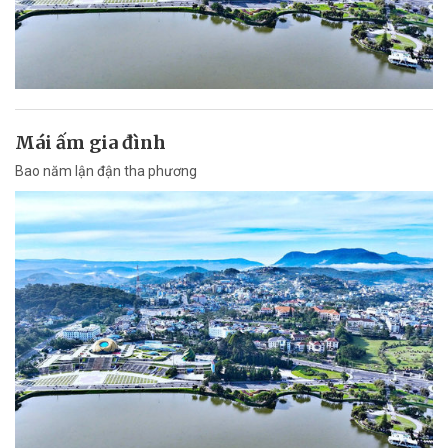
Mái ấm gia đình
Bao năm lận đận tha phương