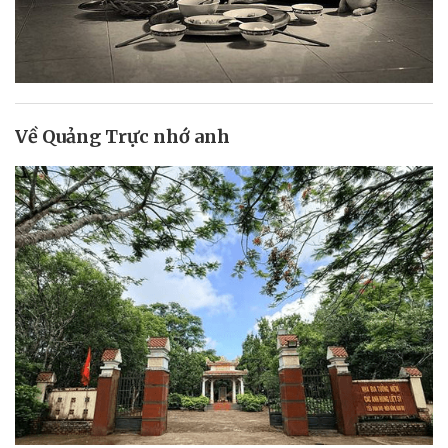
Về Quảng Trực nhớ anh