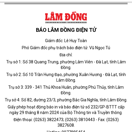
BÁO LÂM ĐỒNG ĐIỆN TỬ
Giám đốc: Lê Huy Toàn
Phó Giám đốc phụ trách báo điện tử: Vũ Ngọc Tú
Địa chỉ:
Trụ sở 1: Số 38 Quang Trung, phường Lâm Viên - Đà Lạt, tỉnh Lâm
Đồng.
Trụ sở 2: Số 10 Trần Hưng Đạo, phường Xuân Hương - Đà Lạt, tỉnh
Lâm Đồng.
Trụ sở 3: 339 - 341 Thủ Khoa Huân, phường Phú Thủy, tỉnh Lâm
Đồng.
Trụ sở 4: Số 82, đường 23/3, phường Bắc Gia Nghĩa, tỉnh Lâm Đồng.
Giấy phép hoạt động báo in và báo điện tử số 232/GP-BTTT cấp
ngày 29 tháng 8 năm 2024 của Bộ Thông tin và Truyền thông.
Điện thoại: (0263) 3822473; (0263) 3810443 - Fax: (0263)
3827608.