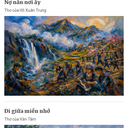
Nợ nần nơi ấy
Thơ của Hồ Xuân Trung
Đi giữa miền nhớ
Thơ của Văn Tâm