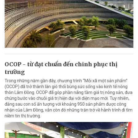
OCOP - từ đạt chuẩn đến chinh phục thị
trường
Trong những năm gần đây, chương trình “Mỗi xã một sản phẩm”
(OCOP) đã trở thành làn gió thổi bùng sức sống vào kinh tế nông
thôn Lâm Đồng. OCOP đã góp phần nâng tầm giá trị nông sản, đưa
chúng bước vào chuỗi giá trị hiện đại với diện mạo mới. Tuy nhiên,
đằng sau con số ấn tượng với khoảng 950 sản phẩm được công
nhận của Lâm Đồng, vẫn còn đó những trăn trở về hành trình đi tìm
niềm tin thị trường.