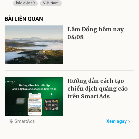
báo điện tử
Việt Nam
BÀI LIÊN QUAN
Lâm Đồng hôm nay
04/08
Hướng dẫn cách tạo
chiến dịch quảng cáo
trên SmartAds
SmartAds
Xem ngay