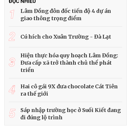
ĐỌC NHIỀU
1
Lâm Đồng đôn đốc tiến độ 4 dự án
giao thông trọng điểm
2
Cú hích cho Xuân Trường - Đà Lạt
Hiện thực hóa quy hoạch Lâm Đồng:
3
Đưa cấp xã trở thành chủ thể phát
triển
4
Hai cô gái 9X đưa chocolate Cát Tiên
ra thế giới
5
Sáp nhập trường học ở Suối Kiết đang
đi đúng lộ trình