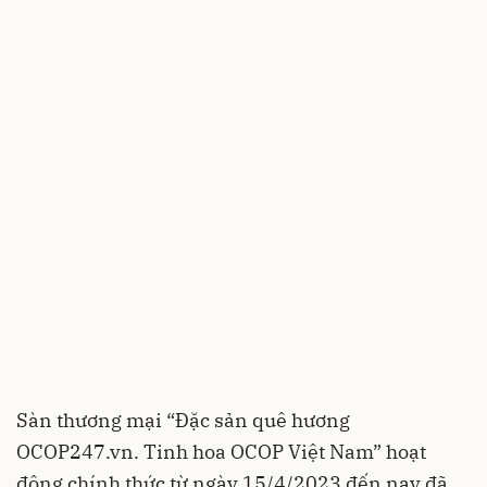
Sàn thương mại “Đặc sản quê hương
OCOP247.vn. Tinh hoa OCOP Việt Nam” hoạt
động chính thức từ ngày 15/4/2023 đến nay đã