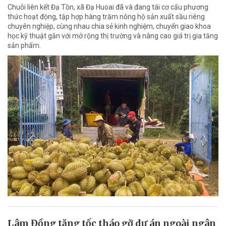
Chuỗi liên kết Đạ Tồn, xã Đạ Huoai đã và đang tái cơ cấu phương
thức hoạt động, tập hợp hàng trăm nông hộ sản xuất sầu riêng
chuyên nghiệp, cùng nhau chia sẻ kinh nghiệm, chuyển giao khoa
học kỹ thuật gắn với mở rộng thị trường và nâng cao giá trị gia tăng
sản phẩm.
Lâm Đồng tăng tốc tháo gỡ dự án ngoài ngân