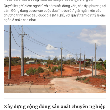
Quyết liệt gỡ "điểm nghẽn" và bám sát dòng vốn, các địa phương tại
Lâm Đồng đang bước vào cuộc đua "nước rút" giải ngân vốn các
chương trình mục tiêu quốc gia (MTQG), với quyết tâm đạt tỷ lệ giải
ngân ở mức cao nhất.
Xây dựng cộng đồng sản xuất chuyên nghiệp