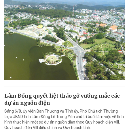
Lâm Đồng quyết liệt tháo gỡ vướng mắc các
dự án nguồn điện
Sáng 6/8, Ủy viên Ban Thường vụ Tỉnh ủy, Phó Chủ tịch Thường
trực UBND tỉnh Lâm Đồng Lê Trọng Yên chủ trì buổi làm việc về tình
hình thực hiện một số dự án nguồn điện theo Quy hoạch điện VIII,
Quy hoạch điện VIII điều chỉnh và Quy hoạch tỉnh.