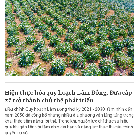
Hiện thực hóa quy hoạch Lâm Đồng: Đưa cấp
xã trở thành chủ thể phát triển
Điều chỉnh Quy hoạch Lâm Đồng thời kỳ 2021 - 2030, tầm nhìn đến
năm 2050 đã công bố nhưng nhiều địa phương vẫn lúng túng trong
khai thác tiềm năng, lợi thế. Trong khi, nguồn lực chỉ thực sự hiệu
quả khi gắn liền với tầm nhìn dài hạn và năng lực thực thi của chính
quyền cơ sở.