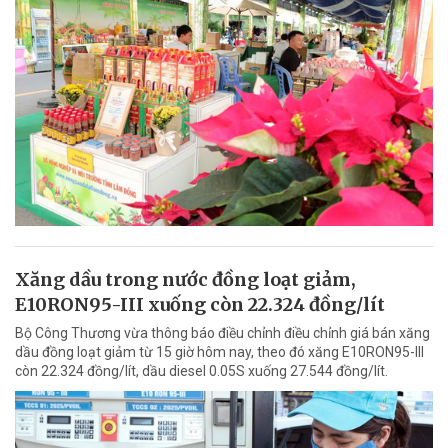
Xăng dầu trong nước đồng loạt giảm,
E10RON95-III xuống còn 22.324 đồng/lít
Bộ Công Thương vừa thông báo điều chỉnh điều chỉnh giá bán xăng
dầu đồng loạt giảm từ 15 giờ hôm nay, theo đó xăng E10RON95-III
còn 22.324 đồng/lít, dầu diesel 0.05S xuống 27.544 đồng/lít.