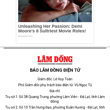
BÁO LÂM ĐỒNG ĐIỆN TỬ
Giám đốc: Lê Huy Toàn
Phó Giám đốc phụ trách báo điện tử: Vũ Ngọc Tú
Địa chỉ:
Trụ sở 1: Số 38 Quang Trung, phường Lâm Viên - Đà Lạt, tỉnh Lâm
Đồng.
Trụ sở 2: Số 10 Trần Hưng Đạo, phường Xuân Hương - Đà Lạt, tỉnh