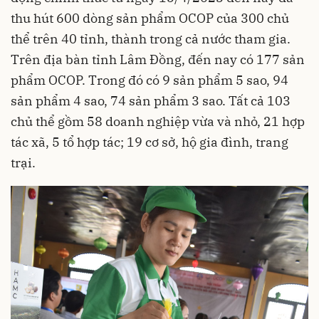
thu hút 600 dòng sản phẩm OCOP của 300 chủ
thể trên 40 tỉnh, thành trong cả nước tham gia.
Trên địa bàn tỉnh Lâm Đồng, đến nay có 177 sản
phẩm OCOP. Trong đó có 9 sản phẩm 5 sao, 94
sản phẩm 4 sao, 74 sản phẩm 3 sao. Tất cả 103
chủ thể gồm 58 doanh nghiệp vừa và nhỏ, 21 hợp
tác xã, 5 tổ hợp tác; 19 cơ sở, hộ gia đình, trang
trại.