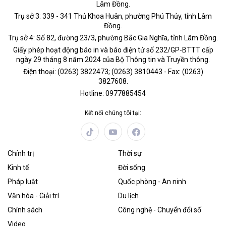
Lâm Đồng.
Trụ sở 3: 339 - 341 Thủ Khoa Huân, phường Phú Thủy, tỉnh Lâm
Đồng.
Trụ sở 4: Số 82, đường 23/3, phường Bắc Gia Nghĩa, tỉnh Lâm Đồng.
Giấy phép hoạt động báo in và báo điện tử số 232/GP-BTTT cấp
ngày 29 tháng 8 năm 2024 của Bộ Thông tin và Truyền thông.
Điện thoại: (0263) 3822473; (0263) 3810443 - Fax: (0263)
3827608.
Hotline: 0977885454
Kết nối chúng tôi tại:
Chính trị
Thời sự
Kinh tế
Đời sống
Pháp luật
Quốc phòng - An ninh
Văn hóa - Giải trí
Du lịch
Chính sách
Công nghệ - Chuyển đổi số
Video