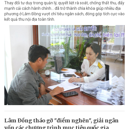
Thay đổi tư duy trong quản lý, quyết liệt rà soát, chống thất thu, đẩy
mạnh cải cách hành chính... đã trở thành chìa khóa giúp nhiều địa
phương ở Lâm Đồng vượt chỉ tiêu ngân sách, đóng góp tích cực vào
kết quả thu nội địa toàn tỉnh.
Lâm Đồng tháo gỡ "điểm nghẽn", giải ngân
vốn các chương trình mục tiêu quốc gia