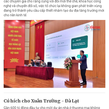
các chuyên gia cho rằng cùng với đổi mới thể chế, khoa học công
nghệ và chuyển đổi số, việc tổ chức lại không gian phát triển vùng
đang trở thành yêu cầu cấp thiết nhằm tạo dư địa tăng trưởng mới
cho nền kinh tế.
Cú hích cho Xuân Trường - Đà Lạt
Gần 600 tỷ đồng đầu tư cho một dự án nhà ở thương mại không