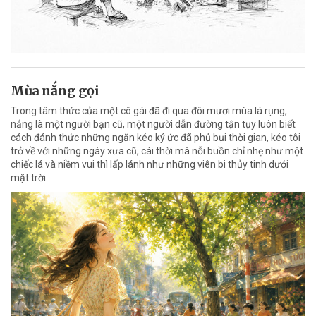
Mùa nắng gọi
Trong tâm thức của một cô gái đã đi qua đôi mươi mùa lá rụng,
nắng là một người bạn cũ, một người dẫn đường tận tụy luôn biết
cách đánh thức những ngăn kéo ký ức đã phủ bụi thời gian, kéo tôi
trở về với những ngày xưa cũ, cái thời mà nỗi buồn chỉ nhẹ như một
chiếc lá và niềm vui thì lấp lánh như những viên bi thủy tinh dưới
mặt trời.