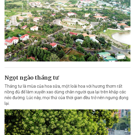
Ngọt ngào tháng tư
Tháng tư là mùa của hoa sữa, một loài hoa với hương thơm rất
nồng đủ để làm xuyến xao dừng chân người qua lại trên khắp các
nẻo đường. Lúc này, mọi thứ của thời gian đều trở nên ngưng đọng
lại.