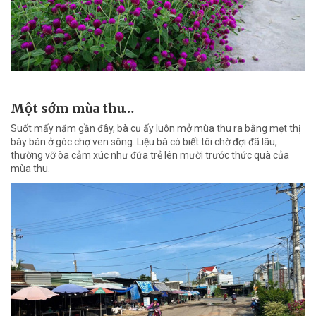
Một sớm mùa thu…
Suốt mấy năm gần đây, bà cụ ấy luôn mở mùa thu ra bằng mẹt thị
bày bán ở góc chợ ven sông. Liệu bà có biết tôi chờ đợi đã lâu,
thường vỡ òa cảm xúc như đứa trẻ lên mười trước thức quà của
mùa thu.