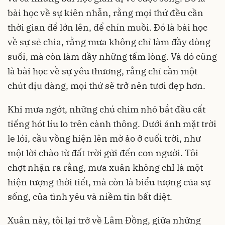
bài học về sự kiên nhẫn, rằng mọi thứ đều cần
thời gian để lớn lên, để chín muồi. Đó là bài học
về sự sẻ chia, rằng mưa không chỉ làm đầy dòng
suối, mà còn làm đầy những tấm lòng. Và đó cũng
là bài học về sự yêu thương, rằng chỉ cần một
chút dịu dàng, mọi thứ sẽ trở nên tươi đẹp hơn.
Khi mưa ngớt, những chú chim nhỏ bắt đầu cất
tiếng hót líu lo trên cành thông. Dưới ánh mặt trời
le lói, cầu vồng hiện lên mờ ảo ở cuối trời, như
một lời chào từ đất trời gửi đến con người. Tôi
chợt nhận ra rằng, mưa xuân không chỉ là một
hiện tượng thời tiết, mà còn là biểu tượng của sự
sống, của tình yêu và niềm tin bất diệt.
Xuân này, tôi lại trở về Lâm Đồng, giữa những