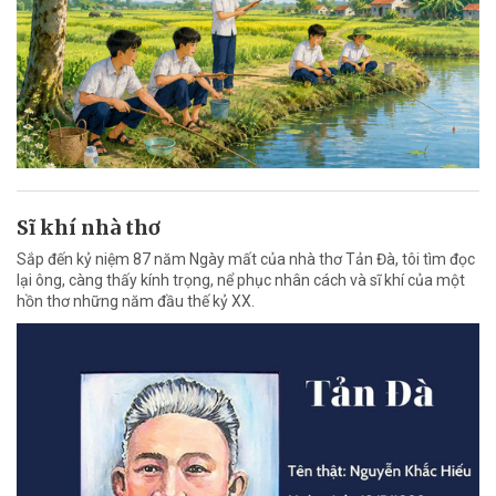
Sĩ khí nhà thơ
Sắp đến kỷ niệm 87 năm Ngày mất của nhà thơ Tản Đà, tôi tìm đọc
lại ông, càng thấy kính trọng, nể phục nhân cách và sĩ khí của một
hồn thơ những năm đầu thế kỷ XX.