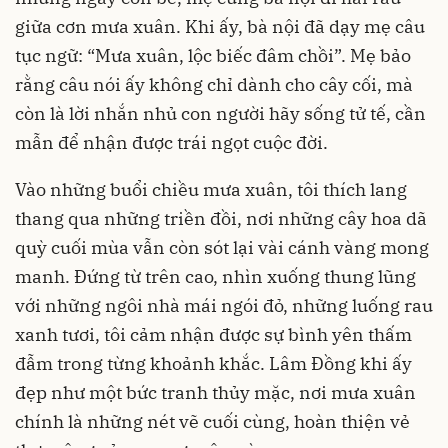
giữa cơn mưa xuân. Khi ấy, bà nội đã dạy mẹ câu
tục ngữ: “Mưa xuân, lộc biếc đâm chồi”. Mẹ bảo
rằng câu nói ấy không chỉ dành cho cây cối, mà
còn là lời nhắn nhủ con người hãy sống tử tế, cần
mẫn để nhận được trái ngọt cuộc đời.
Vào những buổi chiều mưa xuân, tôi thích lang
thang qua những triền đồi, nơi những cây hoa dã
quỳ cuối mùa vẫn còn sót lại vài cánh vàng mong
manh. Đứng từ trên cao, nhìn xuống thung lũng
với những ngôi nhà mái ngói đỏ, những luống rau
xanh tươi, tôi cảm nhận được sự bình yên thấm
đẫm trong từng khoảnh khắc. Lâm Đồng khi ấy
đẹp như một bức tranh thủy mặc, nơi mưa xuân
chính là những nét vẽ cuối cùng, hoàn thiện vẻ