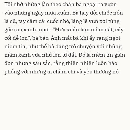
Tôi nhớ những lần theo chân bà ngoại ra vườn
vào những ngày mưa xuân. Bà hay đội chiếc nón
lá cũ, tay cầm cái cuốc nhỏ, lặng lẽ vun xới từng
gốc rau xanh mướt. “Mưa xuân làm mềm đất, cây
cối dễ lớn”, bà bảo. Ánh mắt bà khi ấy rạng ngời
niềm tin, như thể bà đang trò chuyện với những
mầm xanh vừa nhú lên từ đất. Đó là niềm tin giản
đơn nhưng sâu sắc, rằng thiên nhiên luôn hào
phóng với những ai chăm chỉ và yêu thương nó.