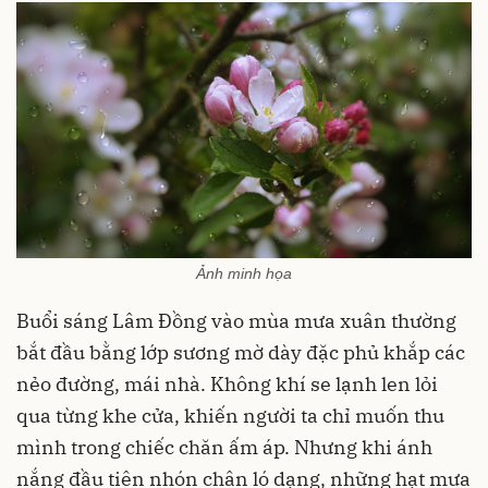
Ảnh minh họa
Buổi sáng Lâm Đồng vào mùa mưa xuân thường
bắt đầu bằng lớp sương mờ dày đặc phủ khắp các
nẻo đường, mái nhà. Không khí se lạnh len lỏi
qua từng khe cửa, khiến người ta chỉ muốn thu
mình trong chiếc chăn ấm áp. Nhưng khi ánh
nắng đầu tiên nhón chân ló dạng, những hạt mưa