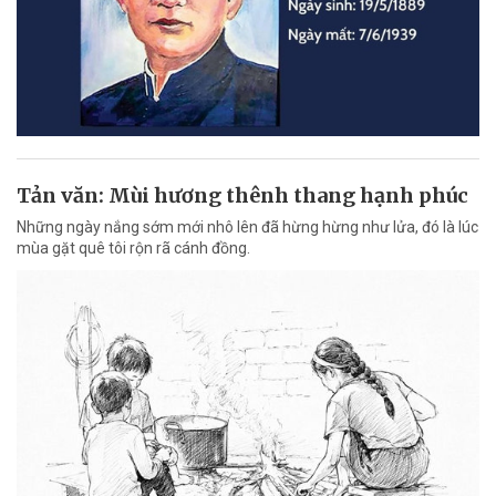
Tản văn: Mùi hương thênh thang hạnh phúc
Những ngày nắng sớm mới nhô lên đã hừng hừng như lửa, đó là lúc
mùa gặt quê tôi rộn rã cánh đồng.