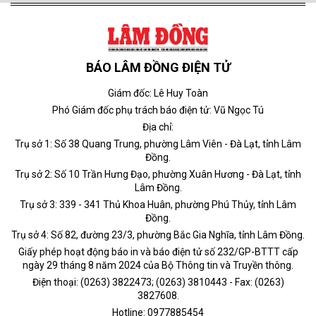
BÁO LÂM ĐỒNG ĐIỆN TỬ
Giám đốc: Lê Huy Toàn
Phó Giám đốc phụ trách báo điện tử: Vũ Ngọc Tú
Địa chỉ:
Trụ sở 1: Số 38 Quang Trung, phường Lâm Viên - Đà Lạt, tỉnh Lâm
Đồng.
Trụ sở 2: Số 10 Trần Hưng Đạo, phường Xuân Hương - Đà Lạt, tỉnh
Lâm Đồng.
Trụ sở 3: 339 - 341 Thủ Khoa Huân, phường Phú Thủy, tỉnh Lâm
Đồng.
Trụ sở 4: Số 82, đường 23/3, phường Bắc Gia Nghĩa, tỉnh Lâm Đồng.
Giấy phép hoạt động báo in và báo điện tử số 232/GP-BTTT cấp
ngày 29 tháng 8 năm 2024 của Bộ Thông tin và Truyền thông.
Điện thoại: (0263) 3822473; (0263) 3810443 - Fax: (0263)
3827608.
Hotline: 0977885454