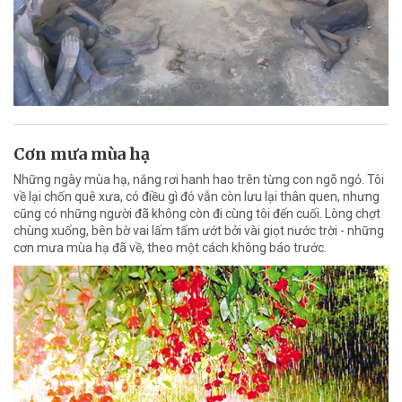
Cơn mưa mùa hạ
Những ngày mùa hạ, nắng rơi hanh hao trên từng con ngõ ngỏ. Tôi
về lại chốn quê xưa, có điều gì đó vẫn còn lưu lại thân quen, nhưng
cũng có những người đã không còn đi cùng tôi đến cuối. Lòng chợt
chùng xuống, bên bờ vai lấm tấm ướt bởi vài giọt nước trời - những
cơn mưa mùa hạ đã về, theo một cách không báo trước.