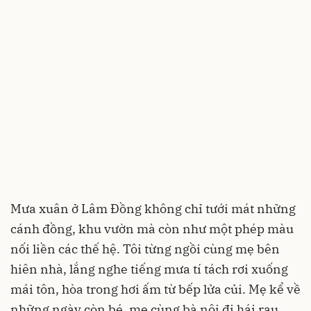
Mưa xuân ở Lâm Đồng không chỉ tưới mát những
cánh đồng, khu vườn mà còn như một phép màu
nối liền các thế hệ. Tôi từng ngồi cùng mẹ bên
hiên nhà, lắng nghe tiếng mưa tí tách rơi xuống
mái tôn, hòa trong hơi ấm từ bếp lửa củi. Mẹ kể về
những ngày còn bé, mẹ cùng bà nội đi hái rau