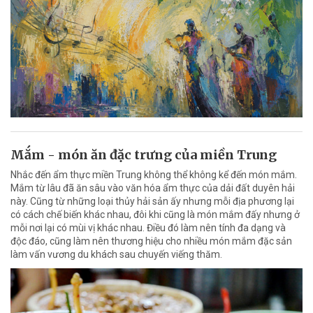
Mắm - món ăn đặc trưng của miền Trung
Nhắc đến ẩm thực miền Trung không thể không kể đến món mắm.
Mắm từ lâu đã ăn sâu vào văn hóa ẩm thực của dải đất duyên hải
này. Cũng từ những loại thủy hải sản ấy nhưng mỗi địa phương lại
có cách chế biến khác nhau, đôi khi cũng là món mắm đấy nhưng ở
mỗi nơi lại có mùi vị khác nhau. Điều đó làm nên tính đa dạng và
độc đáo, cũng làm nên thương hiệu cho nhiều món mắm đặc sản
làm vấn vương du khách sau chuyến viếng thăm.