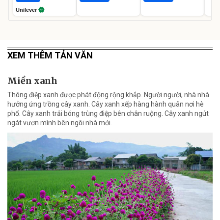
Unilever
XEM THÊM TẢN VĂN
Miền xanh
Thông điệp xanh được phát động rộng khắp. Người người, nhà nhà
hưởng ứng trồng cây xanh. Cây xanh xếp hàng hành quân nơi hè
phố. Cây xanh trải bóng trùng điệp bên chân ruộng. Cây xanh ngút
ngát vươn mình bên ngôi nhà mới.