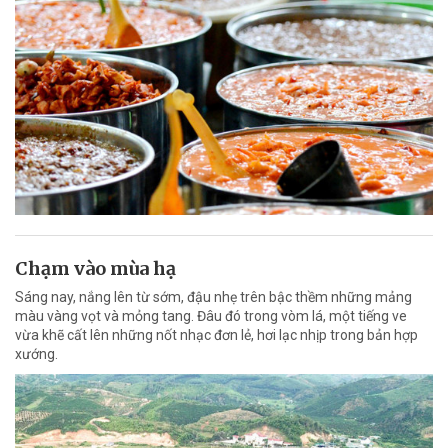
Chạm vào mùa hạ
Sáng nay, nắng lên từ sớm, đậu nhẹ trên bậc thềm những mảng
màu vàng vọt và mỏng tang. Đâu đó trong vòm lá, một tiếng ve
vừa khẽ cất lên những nốt nhạc đơn lẻ, hơi lạc nhịp trong bản hợp
xướng.