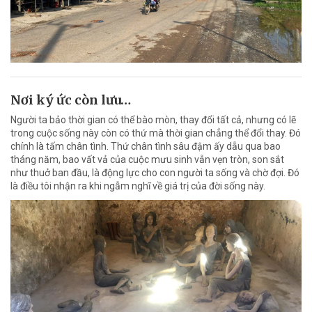
Nơi ký ức còn lưu…
Người ta bảo thời gian có thể bào mòn, thay đổi tất cả, nhưng có lẽ
trong cuộc sống này còn có thứ mà thời gian chẳng thể đổi thay. Đó
chính là tấm chân tình. Thứ chân tình sâu đậm ấy dẫu qua bao
tháng năm, bao vất vả của cuộc mưu sinh vẫn vẹn tròn, son sắt
như thuở ban đầu, là động lực cho con người ta sống và chờ đợi. Đó
là điều tôi nhận ra khi ngẫm nghĩ về giá trị của đời sống này.