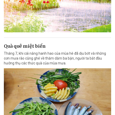
Quà quê miệt biển
Tháng 7, khi cái nắng hanh hao của mùa hè đã dịu bớt và những
cơn mưa rào cũng ghé về thăm dăm ba bận, người ta bắt đầu
hưởng thụ các thức quà của mùa mưa.