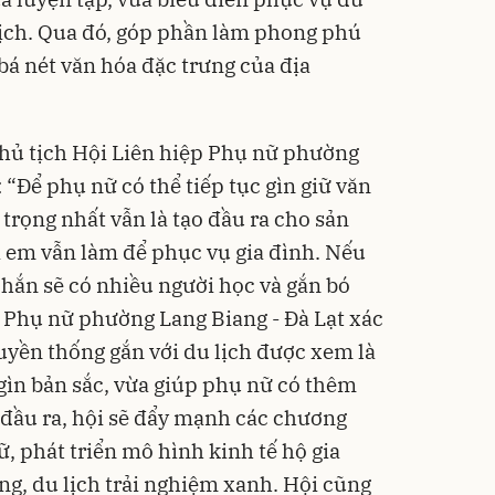
lịch. Qua đó, góp phần làm phong phú
bá nét văn hóa đặc trưng của địa
hủ tịch Hội Liên hiệp Phụ nữ phường
: “Để phụ nữ có thể tiếp tục gìn giữ văn
trọng nhất vẫn là tạo đầu ra cho sản
 em vẫn làm để phục vụ gia đình. Nếu
chắn sẽ có nhiều người học và gắn bó
p Phụ nữ phường Lang Biang - Đà Lạt xác
ruyền thống gắn với du lịch được xem là
 gìn bản sắc, vừa giúp phụ nữ có thêm
ợ đầu ra, hội sẽ đẩy mạnh các chương
, phát triển mô hình kinh tế hộ gia
ng, du lịch trải nghiệm xanh. Hội cũng