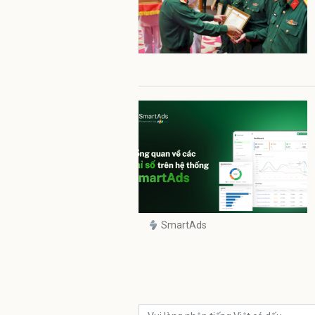
SmartAds