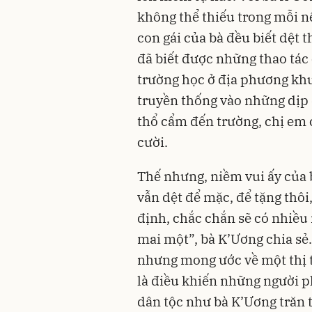
không thể thiếu trong mỗi nế
con gái của bà đều biết dệt 
đã biết được những thao tác
trường học ở địa phương kh
truyền thống vào những dịp 
thổ cẩm đến trường, chị em 
cười.
Thế nhưng, niềm vui ấy của b
vẫn dệt để mặc, để tặng thôi
định, chắc chắn sẽ có nhiều
mai một”, bà K’Ương chia sẻ
nhưng mong ước về một thị 
là điều khiến những người p
dân tộc như bà K’Ương trăn t