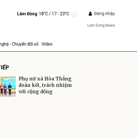
Đăng nhập
Lâm Đồng
18°C
/ 17 - 23°C
Lam Dong News
nghệ - Chuyển đổi số
Video
IẾP
Phụ nữ xã Hòa Thắng
đoàn kết, trách nhiệm
với cộng đồng
ửi