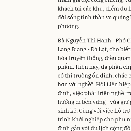
khách tại các khu, điểm du 
đời sống tinh thần và quảng 
phương.
Bà Nguyễn Thị Hạnh - Phó C
Lang Biang - Đà Lạt, cho biết
hóa truyền thống, điều quan 
phẩm. Hiện nay, đa phần chị
có thị trường ổn định, chắc 
hơn với nghề”. Hội Liên hiệ
định, việc phát triển nghề t
hướng đi bền vững - vừa giữ
sinh kế. Cùng với việc hỗ tr
trình khởi nghiệp cho phụ nữ
đình gắn với du lịch cộng đồ