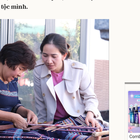
 tộc mình.
Comb