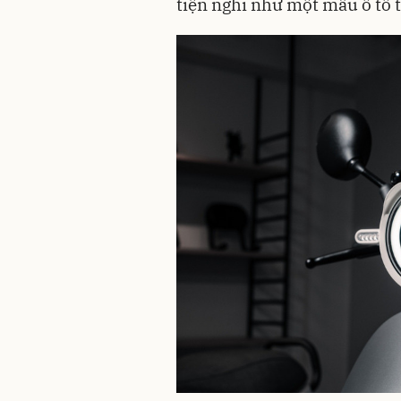
tiện nghi như một mẫu ô tô 