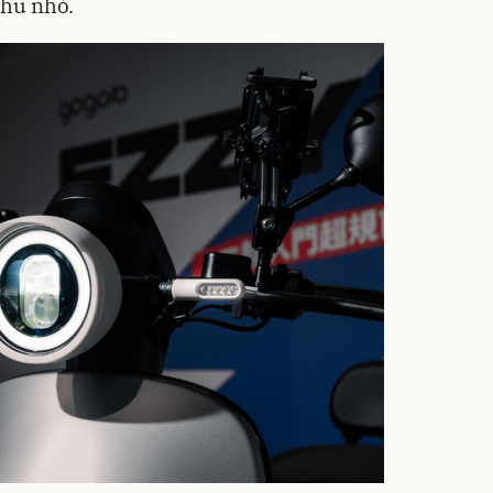
thu nhỏ.