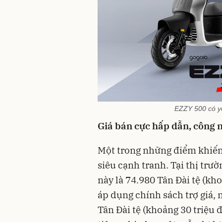
EZZY 500 có yê
Giá bán cực hấp dẫn, công n
Một trong những điểm khiến
siêu cạnh tranh. Tại thị trư
này là 74.980 Tân Đài tệ (kh
áp dụng chính sách trợ giá, 
Tân Đài tệ (khoảng 30 triệu 