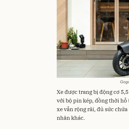
Gogo
Xe được trang bị động cơ 5,5
với bộ pin kép, đồng thời hỗ
xe vẫn rộng rãi, đủ sức chứ
nhân khác.