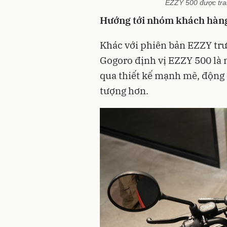
EZZY 500 được tran
Hướng tới nhóm khách hàng
Khác với phiên bản EZZY tr
Gogoro định vị EZZY 500 là 
qua thiết kế mạnh mẽ, động
tượng hơn.