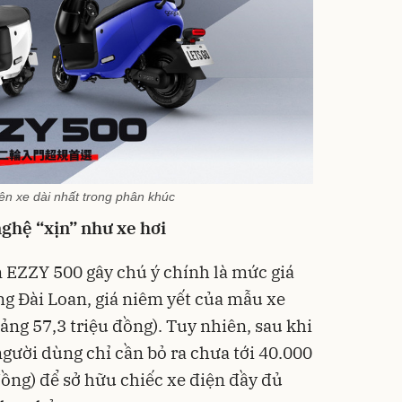
n xe dài nhất trong phân khúc
ghệ “xịn” như xe hơi
 EZZY 500 gây chú ý chính là mức giá
ờng Đài Loan, giá niêm yết của mẫu xe
oảng 57,3 triệu đồng). Tuy nhiên, sau khi
người dùng chỉ cần bỏ ra chưa tới 40.000
đồng) để sở hữu chiếc xe điện đầy đủ