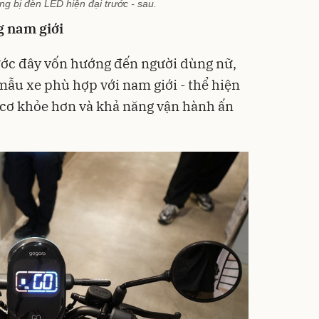
g bị đèn LED hiện đại trước - sau.
 nam giới
ước đây vốn hướng đến người dùng nữ,
mẫu xe phù hợp với nam giới - thể hiện
 cơ khỏe hơn và khả năng vận hành ấn