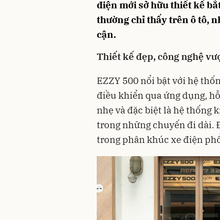
điện mới sở hữu thiết kế bắ
thường chỉ thấy trên ô tô, 
cận.
Thiết kế đẹp, công nghệ vư
EZZY 500 nổi bật với hệ thố
điều khiển qua ứng dụng, hỗ
nhẹ và đặc biệt là hệ thống 
trong những chuyến đi dài. 
trong phân khúc xe điện phổ