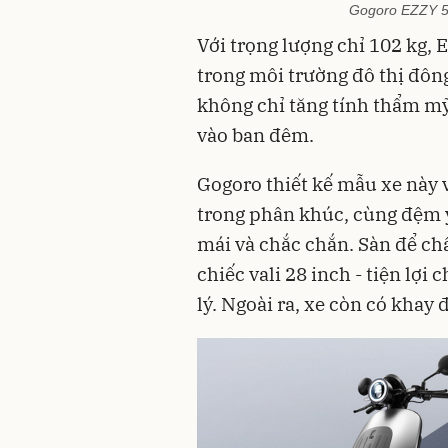
Gogoro EZZY 5
Với trọng lượng chỉ 102 kg,
trong môi trường đô thị đông
không chỉ tăng tính thẩm m
vào ban đêm.
Gogoro thiết kế mẫu xe này 
trong phân khúc, cùng đệm y
mái và chắc chắn. Sàn để ch
chiếc vali 28 inch - tiện lợ
lý. Ngoài ra, xe còn có khay