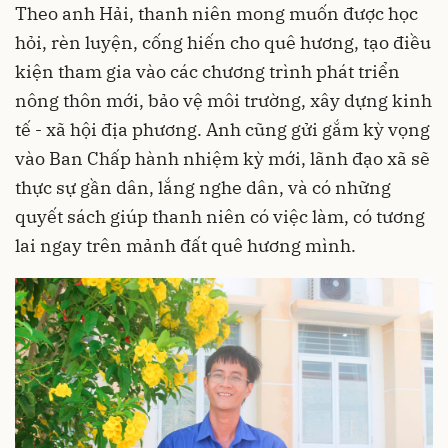
Theo anh Hải, thanh niên mong muốn được học
hỏi, rèn luyện, cống hiến cho quê hương, tạo điều
kiện tham gia vào các chương trình phát triển
nông thôn mới, bảo vệ môi trường, xây dựng kinh
tế - xã hội địa phương. Anh cũng gửi gắm kỳ vọng
vào Ban Chấp hành nhiệm kỳ mới, lãnh đạo xã sẽ
thực sự gần dân, lắng nghe dân, và có những
quyết sách giúp thanh niên có việc làm, có tương
lai ngay trên mảnh đất quê hương mình.