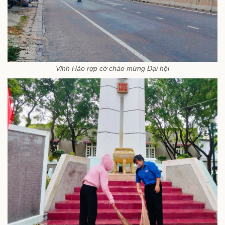
Vĩnh Hảo rợp cờ chào mừng Đại hội