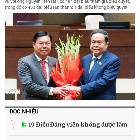
vụ với ông Nguyễn Tiến Hải, có 484 đại biểu tham gia biểu quyết,
trong đó có 483 đại biểu tán thành; 1 đại biểu không biểu quyết.
ĐỌC NHIỀU
1
19 Điều Đảng viên không được làm