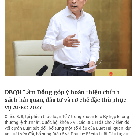
ĐBQH Lâm Đồng góp ý hoàn thiện chính
sách hải quan, đầu tư và cơ chế đặc thù phục
vụ APEC 2027
Chiều 3/8, tại phiên thảo luận Tổ 7 trong khuôn khổ Kỳ họp không
thường lệ thứ nhất, Quốc hội khóa XVI, các ĐBQH đã cho ý kiến đối
với dự án Luật sửa đổi, bổ sung một số điều của Luật Hải quan; dự
án Luật sửa đổi, bổ sung Điều 6 và Phụ lục IV của Luật Đầu tư; dự