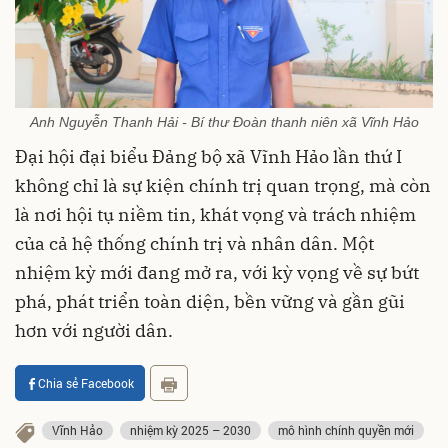
Anh Nguyễn Thanh Hải - Bí thư Đoàn thanh niên xã Vĩnh Hảo
Đại hội đại biểu Đảng bộ xã Vĩnh Hảo lần thứ I
không chỉ là sự kiện chính trị quan trọng, mà còn
là nơi hội tụ niềm tin, khát vọng và trách nhiệm
của cả hệ thống chính trị và nhân dân. Một
nhiệm kỳ mới đang mở ra, với kỳ vọng về sự bứt
phá, phát triển toàn diện, bền vững và gần gũi
hơn với người dân.
Chia sẻ Facebook
Vĩnh Hảo
nhiệm kỳ 2025 – 2030
mô hình chính quyền mới