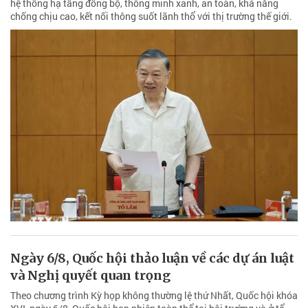
hệ thống hạ tầng đồng bộ, thông minh xanh, an toàn, khả năng
chống chịu cao, kết nối thông suốt lãnh thổ với thị trường thế giới.
Ngày 6/8, Quốc hội thảo luận về các dự án luật
và Nghị quyết quan trọng
Theo chương trình Kỳ họp không thường lệ thứ Nhất, Quốc hội khóa