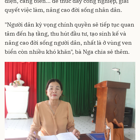
điện, cảng biển... để thúc đẩy công nghiệp, giải
quyết việc làm, nâng cao đời sống nhân dân.
"Người dân kỳ vọng chính quyền sẽ tiếp tục quan
tâm đến hạ tầng, thu hút đầu tư, tạo sinh kế và
nâng cao đời sống người dân, nhất là ở vùng ven
biển còn nhiều khó khăn", bà Nga chia sẻ thêm.