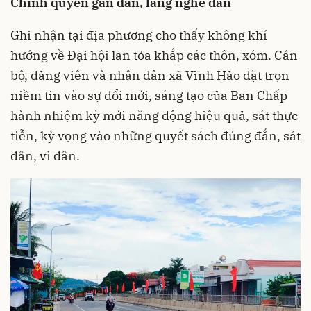
Chính quyền gần dân, lắng nghe dân
Ghi nhận tại địa phương cho thấy không khí
hướng về Đại hội lan tỏa khắp các thôn, xóm. Cán
bộ, đảng viên và nhân dân xã Vĩnh Hảo đặt trọn
niềm tin vào sự đổi mới, sáng tạo của Ban Chấp
hành nhiệm kỳ mới năng động hiệu quả, sát thực
tiễn, kỳ vọng vào những quyết sách đúng đắn, sát
dân, vì dân.