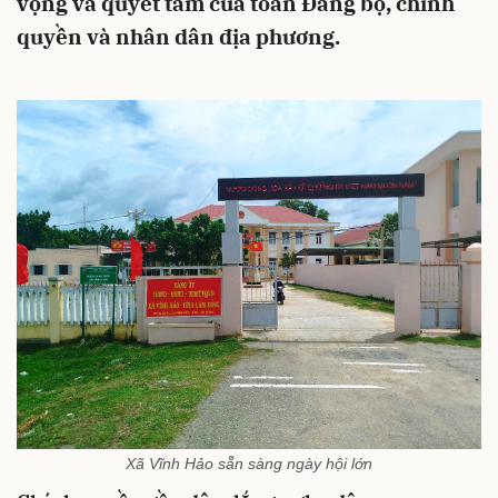
vọng và quyết tâm của toàn Đảng bộ, chính
quyền và nhân dân địa phương.
Xã Vĩnh Hảo sẵn sàng ngày hội lớn