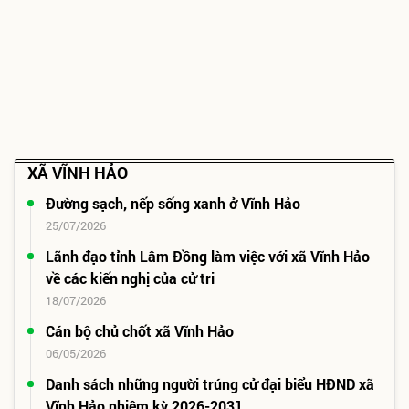
XÃ VĨNH HẢO
Đường sạch, nếp sống xanh ở Vĩnh Hảo
25/07/2026
Lãnh đạo tỉnh Lâm Đồng làm việc với xã Vĩnh Hảo
về các kiến nghị của cử tri
18/07/2026
Cán bộ chủ chốt xã Vĩnh Hảo
06/05/2026
Danh sách những người trúng cử đại biểu HĐND xã
Vĩnh Hảo nhiệm kỳ 2026-2031