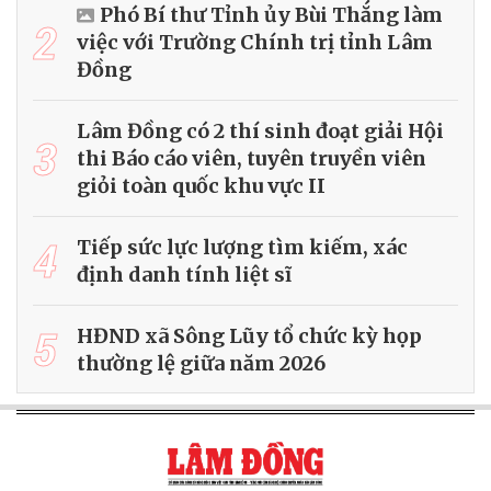
Phó Bí thư Tỉnh ủy Bùi Thắng làm
2
việc với Trường Chính trị tỉnh Lâm
Đồng
Lâm Đồng có 2 thí sinh đoạt giải Hội
3
thi Báo cáo viên, tuyên truyền viên
giỏi toàn quốc khu vực II
4
Tiếp sức lực lượng tìm kiếm, xác
định danh tính liệt sĩ
5
HĐND xã Sông Lũy tổ chức kỳ họp
thường lệ giữa năm 2026