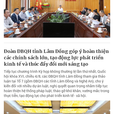
Đoàn ĐBQH tỉnh Lâm Đồng góp ý hoàn thiện
các chính sách lớn, tạo động lực phát triển
kinh tế và thúc đẩy đổi mới sáng tạo
Tiếp tục chương trình Kỳ họp không thường lệ lần thứ nhất, Quốc
hội khóa XVI, chiều 4/8, các ĐBQH tỉnh Lâm Đồng tham gia thảo
luận tại Tổ 7 (gồm ĐBQH các tỉnh Lâm Đồng và Nghệ An), cho ý
kiến đối với nhiều dự án luật, nghị quyết quan trọng nhằm tiếp tục
hoàn thiện hệ thống pháp luật, tháo gỡ khó khăn, vướng mắc trong
thực tiễn, tạo động lực cho phát triển kinh tế - xã hội.