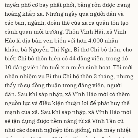
tuyến phố cờ bay phất phới, băng rôn được trang
hoàng khắp xã. Những ngày qua người dân và
các ban, ngành, đoàn thể của xã ra quân tôn tạo
cảnh quan môi trường. Thôn Vĩnh Hải, xã Vĩnh
Hảo là địa bàn ven biển với hơn 4.000 nhân
khẩu, bà Nguyễn Thị Nga, Bí thư Chi bộ thôn, cho
biết: Chi bộ thôn hiện có 44 đảng viên, trong đó
10 đảng viên lớn tuổi xin miễn sinh hoạt. Tôi mới
nhận nhiệm vụ Bí thư Chi bộ thôn 3 tháng, nhưng
thấy rõ sự đồng thuận trong đảng viên, người
dân. Sau khi sáp nhập, xã Vĩnh Hảo mới có thêm
nguồn lực và điều kiện thuận lợi để phát huy thế
mạnh của xã. Sau khi sáp nhập, xã Vĩnh Hảo mới
sẽ tận dụng được tiềm năng từ xã Vĩnh Tân cũ
như các doanh nghiệp tôm giống, nhà máy nhiệt