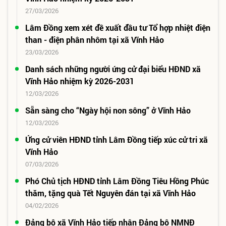
27/03/2026
Lâm Đồng xem xét đề xuất đầu tư Tổ hợp nhiệt điện
than - điện phân nhôm tại xã Vĩnh Hảo
23/03/2026
Danh sách những người ứng cử đại biểu HĐND xã
Vĩnh Hảo nhiệm kỳ 2026-2031
12/03/2026
Sẵn sàng cho “Ngày hội non sông” ở Vĩnh Hảo
12/03/2026
Ứng cử viên HĐND tỉnh Lâm Đồng tiếp xúc cử tri xã
Vĩnh Hảo
07/03/2026
Phó Chủ tịch HĐND tỉnh Lâm Đồng Tiêu Hồng Phúc
thăm, tặng quà Tết Nguyên đán tại xã Vĩnh Hảo
04/02/2026
Đảng bộ xã Vĩnh Hảo tiếp nhận Đảng bộ NMNĐ