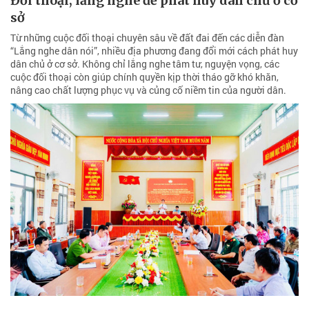
Đối thoại, lắng nghe để phát huy dân chủ ở cơ
sở
Từ những cuộc đối thoại chuyên sâu về đất đai đến các diễn đàn
“Lắng nghe dân nói”, nhiều địa phương đang đổi mới cách phát huy
dân chủ ở cơ sở. Không chỉ lắng nghe tâm tư, nguyện vọng, các
cuộc đối thoại còn giúp chính quyền kịp thời tháo gỡ khó khăn,
nâng cao chất lượng phục vụ và củng cố niềm tin của người dân.