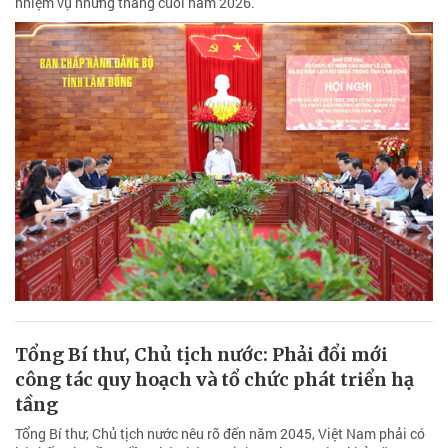
nhiệm vụ những tháng cuối năm 2026.
Tổng Bí thư, Chủ tịch nước: Phải đổi mới
công tác quy hoạch và tổ chức phát triển hạ
tầng
Tổng Bí thư, Chủ tịch nước nêu rõ đến năm 2045, Việt Nam phải có