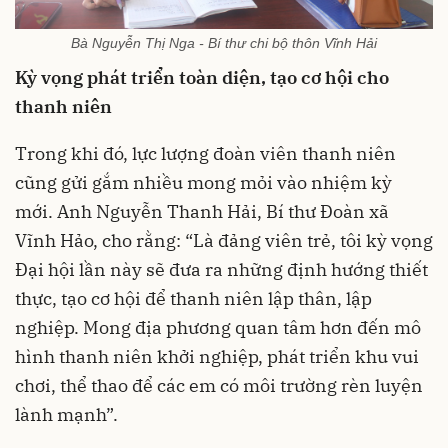
Bà Nguyễn Thị Nga - Bí thư chi bộ thôn Vĩnh Hải
Kỳ vọng phát triển toàn diện, tạo cơ hội cho
thanh niên
Trong khi đó, lực lượng đoàn viên thanh niên
cũng gửi gắm nhiều mong mỏi vào nhiệm kỳ
mới. Anh Nguyễn Thanh Hải, Bí thư Đoàn xã
Vĩnh Hảo, cho rằng: “Là đảng viên trẻ, tôi kỳ vọng
Đại hội lần này sẽ đưa ra những định hướng thiết
thực, tạo cơ hội để thanh niên lập thân, lập
nghiệp. Mong địa phương quan tâm hơn đến mô
hình thanh niên khởi nghiệp, phát triển khu vui
chơi, thể thao để các em có môi trường rèn luyện
lành mạnh”.