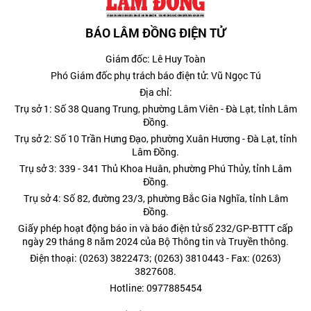
BÁO LÂM ĐỒNG ĐIỆN TỬ
Giám đốc: Lê Huy Toàn
Phó Giám đốc phụ trách báo điện tử: Vũ Ngọc Tú
Địa chỉ:
Trụ sở 1: Số 38 Quang Trung, phường Lâm Viên - Đà Lạt, tỉnh Lâm
Đồng.
Trụ sở 2: Số 10 Trần Hưng Đạo, phường Xuân Hương - Đà Lạt, tỉnh
Lâm Đồng.
Trụ sở 3: 339 - 341 Thủ Khoa Huân, phường Phú Thủy, tỉnh Lâm
Đồng.
Trụ sở 4: Số 82, đường 23/3, phường Bắc Gia Nghĩa, tỉnh Lâm
Đồng.
Giấy phép hoạt động báo in và báo điện tử số 232/GP-BTTT cấp
ngày 29 tháng 8 năm 2024 của Bộ Thông tin và Truyền thông.
Điện thoại: (0263) 3822473; (0263) 3810443 - Fax: (0263)
3827608.
Hotline: 0977885454