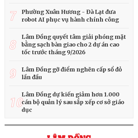
7
Phường Xuân Hương - Đà Lạt đưa
robot AI phục vụ hành chính công
Lâm Đồng quyết tâm giải phóng mặt
8
bằng sạch bàn giao cho 2 dự án cao
tốc trước tháng 9/2026
9
Lâm Đồng gỡ điểm nghẽn cấp sổ đỏ
lần đầu
Lâm Đồng dự kiến giảm hơn 1.000
10
cán bộ quản lý sau sắp xếp cơ sở giáo
dục