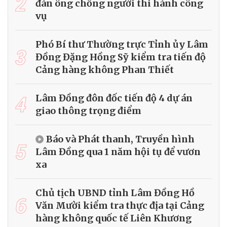
2
đàn ông chống người thi hành công
vụ
Phó Bí thư Thường trực Tỉnh ủy Lâm
3
Đồng Đặng Hồng Sỹ kiểm tra tiến độ
Cảng hàng không Phan Thiết
4
Lâm Đồng đôn đốc tiến độ 4 dự án
giao thông trọng điểm
Báo và Phát thanh, Truyền hình
5
Lâm Đồng qua 1 năm hội tụ để vươn
xa
Chủ tịch UBND tỉnh Lâm Đồng Hồ
6
Văn Mười kiểm tra thực địa tại Cảng
hàng không quốc tế Liên Khương