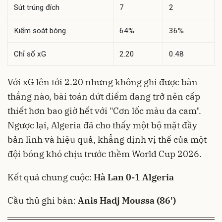
Sút trúng đích
7
2
Kiểm soát bóng
64%
36%
Chỉ số xG
2.20
0.48
Với xG lên tới 2.20 nhưng không ghi được bàn
thắng nào, bài toán dứt điểm đang trở nên cấp
thiết hơn bao giờ hết với "Cơn lốc màu da cam".
Ngược lại, Algeria đã cho thấy một bộ mặt đầy
bản lĩnh và hiệu quả, khẳng định vị thế của một
đội bóng khó chịu trước thềm World Cup 2026.
Kết quả chung cuộc:
Hà Lan 0-1 Algeria
Cầu thủ ghi bàn:
Anis Hadj Moussa (86')