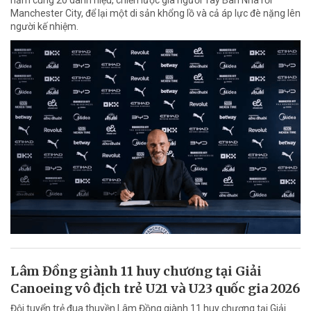
năm cùng 20 danh hiệu, chiến lược gia người Tây Ban Nha rời
Manchester City, để lại một di sản khổng lồ và cả áp lực đè nặng lên
người kế nhiệm.
Lâm Đồng giành 11 huy chương tại Giải
Canoeing vô địch trẻ U21 và U23 quốc gia 2026
Đội tuyển trẻ đua thuyền Lâm Đồng giành 11 huy chương tại Giải