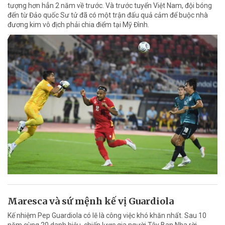
tượng hơn hẳn 2 năm về trước. Và trước tuyển Việt Nam, đội bóng
đến từ Đảo quốc Sư tử đã có một trận đấu quả cảm để buộc nhà
đương kim vô địch phải chia điểm tại Mỹ Đình.
Maresca và sứ mệnh kế vị Guardiola
Kế nhiệm Pep Guardiola có lẽ là công việc khó khăn nhất. Sau 10