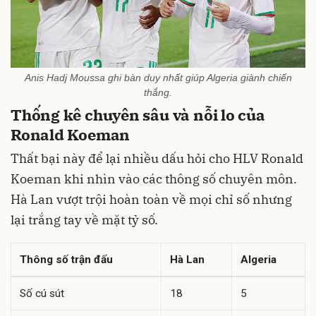
Anis Hadj Moussa ghi bàn duy nhất giúp Algeria giành chiến
thắng.
Thống kê chuyên sâu và nỗi lo của
Ronald Koeman
Thất bại này để lại nhiều dấu hỏi cho HLV Ronald
Koeman khi nhìn vào các thông số chuyên môn.
Hà Lan vượt trội hoàn toàn về mọi chỉ số nhưng
lại trắng tay về mặt tỷ số.
Thông số trận đấu
Hà Lan
Algeria
Số cú sút
18
5