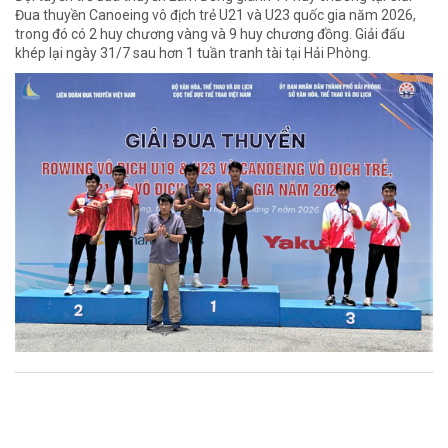
Đua thuyền Canoeing vô địch trẻ U21 và U23 quốc gia năm 2026,
trong đó có 2 huy chương vàng và 9 huy chương đồng. Giải đấu
khép lại ngày 31/7 sau hơn 1 tuần tranh tài tại Hải Phòng.