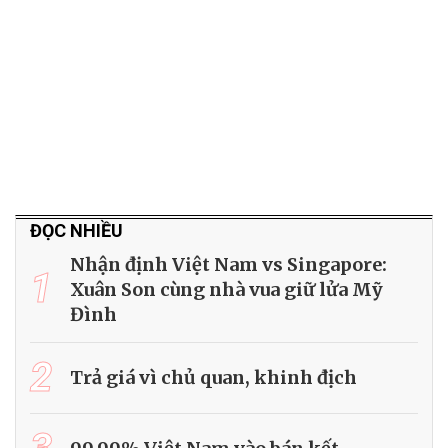
ĐỌC NHIỀU
Nhận định Việt Nam vs Singapore:
1
Xuân Son cùng nhà vua giữ lửa Mỹ
Đình
2
Trả giá vì chủ quan, khinh địch