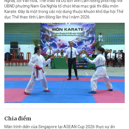
Nghĩa, Sở Văn hóa, Thể thao và Du lịch tỉnh Lâm Đồng phối hợp với
UBND phường Nam Gia Nghĩa tổ chức khai mạc giải thi đấu môn
Karate. Đây là một trong các nội dung thuộc khuôn khổ Đại hội Thể
dục Thể thao tỉnh Lâm Đồng lần thứ I năm 2026.
Chia điểm
Màn trình diễn của Singapore tại ASEAN Cup 2026 thực sự ấn