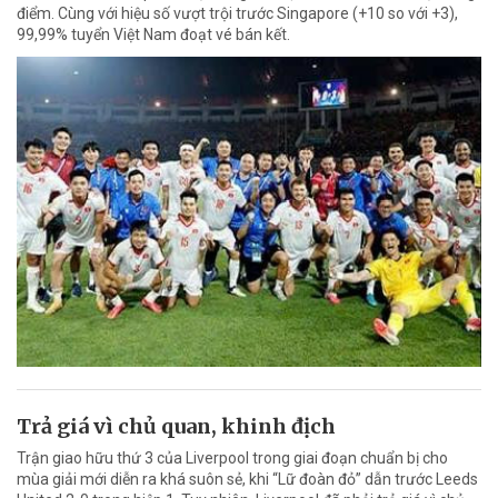
điểm. Cùng với hiệu số vượt trội trước Singapore (+10 so với +3),
99,99% tuyển Việt Nam đoạt vé bán kết.
Trả giá vì chủ quan, khinh địch
Trận giao hữu thứ 3 của Liverpool trong giai đoạn chuẩn bị cho
mùa giải mới diễn ra khá suôn sẻ, khi “Lữ đoàn đỏ” dẫn trước Leeds