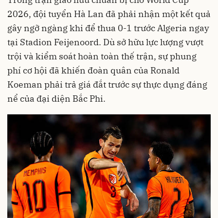
2026, đội tuyển Hà Lan đã phải nhận một kết quả
gây ngỡ ngàng khi để thua 0-1 trước Algeria ngay
tại Stadion Feijenoord. Dù sở hữu lực lượng vượt
trội và kiểm soát hoàn toàn thế trận, sự phung
phí cơ hội đã khiến đoàn quân của Ronald
Koeman phải trả giá đắt trước sự thực dụng đáng
nể của đại diện Bắc Phi.