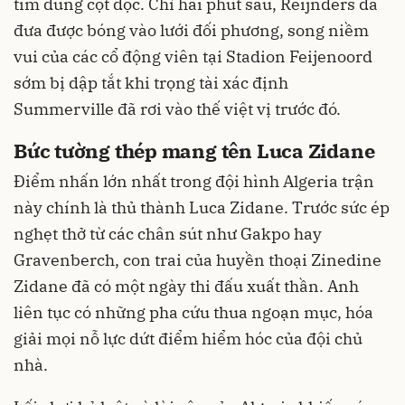
tìm đúng cột dọc. Chỉ hai phút sau, Reijnders đã
đưa được bóng vào lưới đối phương, song niềm
vui của các cổ động viên tại Stadion Feijenoord
sớm bị dập tắt khi trọng tài xác định
Summerville đã rơi vào thế việt vị trước đó.
Bức tường thép mang tên Luca Zidane
Điểm nhấn lớn nhất trong đội hình Algeria trận
này chính là thủ thành Luca Zidane. Trước sức ép
nghẹt thở từ các chân sút như Gakpo hay
Gravenberch, con trai của huyền thoại Zinedine
Zidane đã có một ngày thi đấu xuất thần. Anh
liên tục có những pha cứu thua ngoạn mục, hóa
giải mọi nỗ lực dứt điểm hiểm hóc của đội chủ
nhà.