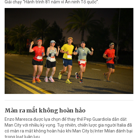
Giải chạy “Hành trình 81 năm vì An ninh Tổ quốc”.
Màn ra mắt không hoàn hảo
Enzo Maresca được lựa chọn để thay thế Pep Guardiola dẫn dắt
Man City với nhiều kỳ vọng. Tuy nhiên, chiến lược gia người Italia đã
có màn ra mắt không hoàn hảo khi Man City bị Inter Milan đánh bại
trong loạt luân lưu.