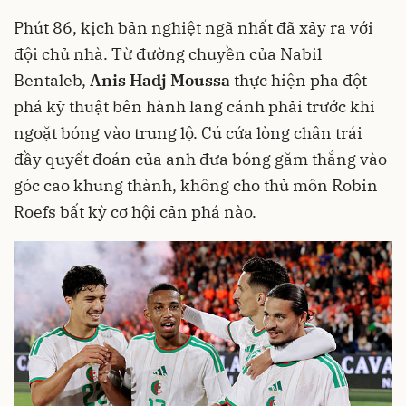
Phút 86, kịch bản nghiệt ngã nhất đã xảy ra với
đội chủ nhà. Từ đường chuyền của Nabil
Bentaleb,
Anis Hadj Moussa
thực hiện pha đột
phá kỹ thuật bên hành lang cánh phải trước khi
ngoặt bóng vào trung lộ. Cú cứa lòng chân trái
đầy quyết đoán của anh đưa bóng găm thẳng vào
góc cao khung thành, không cho thủ môn Robin
Roefs bất kỳ cơ hội cản phá nào.