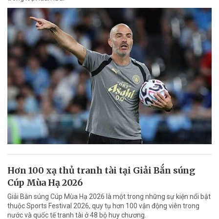
Hơn 100 xạ thủ tranh tài tại Giải Bắn súng
Cúp Mùa Hạ 2026
Giải Bắn súng Cúp Mùa Hạ 2026 là một trong những sự kiện nổi bật
thuộc Sports Festival 2026, quy tụ hơn 100 vận động viên trong
nước và quốc tế tranh tài ở 48 bộ huy chương.