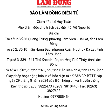
BÁO LÂM ĐỒNG ĐIỆN TỬ
Giám đốc: Lê Huy Toàn
Phó Giám đốc phụ trách báo điện tử: Vũ Ngọc Tú
Địa chỉ:
Trụ sở 1: Số 38 Quang Trung, phường Lâm Viên - Đà Lạt, tỉnh Lâm
Đồng.
Trụ sở 2: Số 10 Trần Hưng Đạo, phường Xuân Hương - Đà Lạt, tỉnh
Lâm Đồng.
Trụ sở 3: 339 - 341 Thủ Khoa Huân, phường Phú Thủy, tỉnh Lâm
Đồng.
Trụ sở 4: Số 82, đường 23/3, phường Bắc Gia Nghĩa, tỉnh Lâm Đồng.
Giấy phép hoạt động báo in và báo điện tử số 232/GP-BTTT cấp
ngày 29 tháng 8 năm 2024 của Bộ Thông tin và Truyền thông.
Điện thoại: (0263) 3822473; (0263) 3810443 - Fax: (0263)
3827608.
Hotline: 0977885454
Kết nối chúng tôi tại: