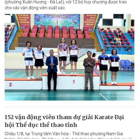
(phường Xuân Hương - Đà Lạt), với 12 bộ huy chương được trao
cho các vận động viên xuất sắc.
152 vận động viên tham dự giải Karate Đại
hội Thể dục thể thao tỉnh
Chiều 1/8, tại Trung tâm Văn hóa - Thể thao phường Nam Gia