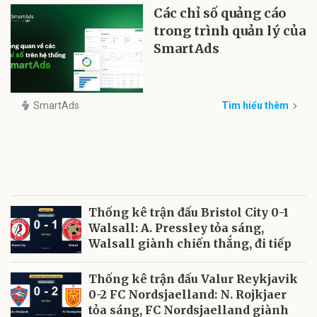
Các chỉ số quảng cáo
trong trình quản lý của
SmartAds
SmartAds
Tìm hiểu thêm
Thống kê trận đấu Bristol City 0-1
Walsall: A. Pressley tỏa sáng,
Walsall giành chiến thắng, đi tiếp
Thống kê trận đấu Valur Reykjavik
0-2 FC Nordsjaelland: N. Rojkjaer
tỏa sáng, FC Nordsjaelland giành