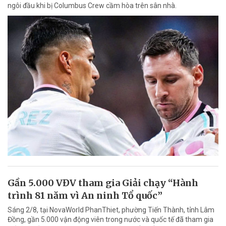
ngôi đầu khi bị Columbus Crew cầm hòa trên sân nhà.
Gần 5.000 VĐV tham gia Giải chạy “Hành
trình 81 năm vì An ninh Tổ quốc”
Sáng 2/8, tại NovaWorld PhanThiet, phường Tiến Thành, tỉnh Lâm
Đồng, gần 5.000 vận động viên trong nước và quốc tế đã tham gia