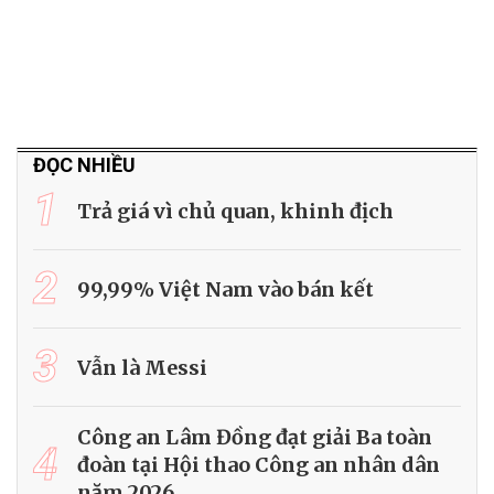
ĐỌC NHIỀU
1
Trả giá vì chủ quan, khinh địch
2
99,99% Việt Nam vào bán kết
3
Vẫn là Messi
Công an Lâm Đồng đạt giải Ba toàn
4
đoàn tại Hội thao Công an nhân dân
năm 2026