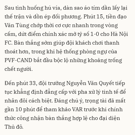
Sau tình huống hú vía, dàn sao áo tím dần lấy lại
thế trận và dồn ép đối phương. Phút 15, tiền đạo
Văn Tùng chớp thời cơ cực nhanh trong vòng
cấm, dứt điểm chính xác mở tỷ số 1-0 cho Hà Nội
FC. Bàn thắng sớm giúp đội khách chơi thanh
thoát hơn, trong khi hệ thống phòng ngự của
PVF-CAND bắt đầu bộc lộ những khoảng trống
chết người.
Đến phút 33, đội trưởng Nguyễn Văn Quyết tiếp
tục khẳng định đẳng cấp với pha xử lý tinh tế để
nhân đôi cách biệt. Đáng chú ý, trọng tài đã mất
gần 10 phút để tham khảo VAR trước khi chính
thức công nhận bàn thắng hợp lệ cho đại diện
Thủ đô.