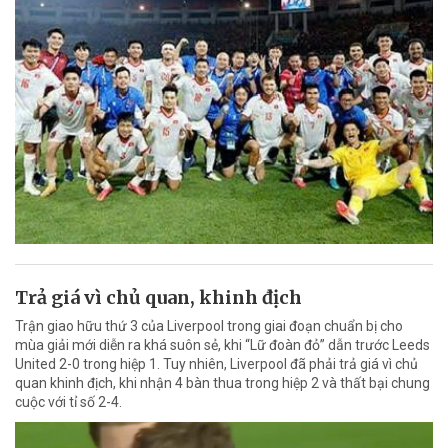
Trả giá vì chủ quan, khinh địch
Trận giao hữu thứ 3 của Liverpool trong giai đoạn chuẩn bị cho
mùa giải mới diễn ra khá suôn sẻ, khi “Lữ đoàn đỏ” dẫn trước Leeds
United 2-0 trong hiệp 1. Tuy nhiên, Liverpool đã phải trả giá vì chủ
quan khinh địch, khi nhận 4 bàn thua trong hiệp 2 và thất bại chung
cuộc với tỉ số 2-4.