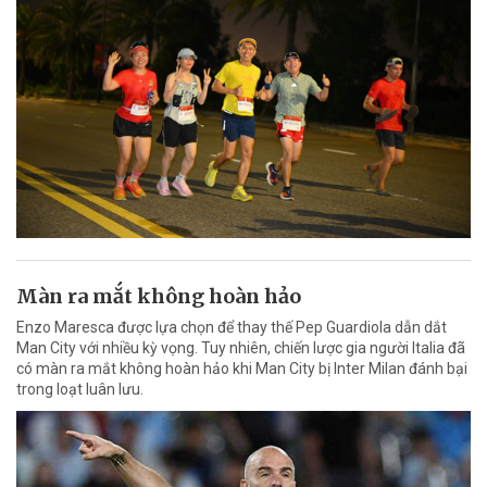
Màn ra mắt không hoàn hảo
Enzo Maresca được lựa chọn để thay thế Pep Guardiola dẫn dắt
Man City với nhiều kỳ vọng. Tuy nhiên, chiến lược gia người Italia đã
có màn ra mắt không hoàn hảo khi Man City bị Inter Milan đánh bại
trong loạt luân lưu.