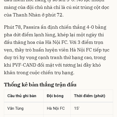
màng của đội chủ nhà chỉ là cú sút trúng cột dọc
của Thanh Nhàn ở phút 72.
Phút 78, Passira ấn định chiến thắng 4-0 bằng
pha dứt điểm lạnh lùng, khép lại một ngày thi
đấu thăng hoa của Hà Nội FC. Với 3 điểm trọn
vẹn, thầy trò huấn luyện viên Hà Nội FC tiếp tục
duy trì hy vọng cạnh tranh thứ hạng cao, trong
khi PVF-CAND đối mặt với tương lai đầy khó
khăn trong cuộc chiến trụ hạng.
Thống kê bàn thắng trận đấu
Cầu thủ ghi bàn
Đội bóng
Thời điểm (phút)
Văn Tùng
Hà Nội FC
15'