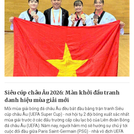
Siêu cúp châu Âu 2026: Màn khởi đầu tranh
danh hiệu mùa giải mới
Mỗi mùa giải bóng đá châu Âu đều bắt đầu bằng trận tranh Siêu
cúp châu Âu (UEFA Super Cup) - nơi hội tụ 2 đội bóng xuất sắc nhất
mùa giải trước ở các đấu trường cấp câu lạc bộ của Liên đoàn Bóng
đá châu Âu (UEFA). Năm nay, người hâm mộ sẽ hướng sự chú ý tới
cuộc đối đầu giữa Paris Saint-Germain (PSG) - nhà vô địch UEFA