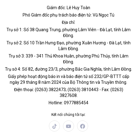
Giám đốc: Lê Huy Toàn
Phó Giám đốc phụ trách báo điện tử: Vũ Ngọc Tú
Địa chỉ:
Trụ sở 1: Số 38 Quang Trung, phường Lâm Viên - Đà Lạt, tỉnh Lâm
Đồng.
Trụ sở 2: Số 10 Trần Hưng Đạo, phường Xuân Hương - Đà Lạt, tỉnh
Lâm Đồng.
Trụ sở 3: 339 - 341 Thủ Khoa Huân, phường Phú Thủy, tỉnh Lâm
Đồng.
Trụ sở 4: Số 82, đường 23/3, phường Bắc Gia Nghĩa, tỉnh Lâm Đồng.
Giấy phép hoạt động báo in và báo điện tử số 232/GP-BTTT cấp
ngày 29 tháng 8 năm 2024 của Bộ Thông tin và Truyền thông.
Điện thoại: (0263) 3822473; (0263) 3810443 - Fax: (0263)
3827608.
Hotline: 0977885454
Kết nối chúng tôi tại: