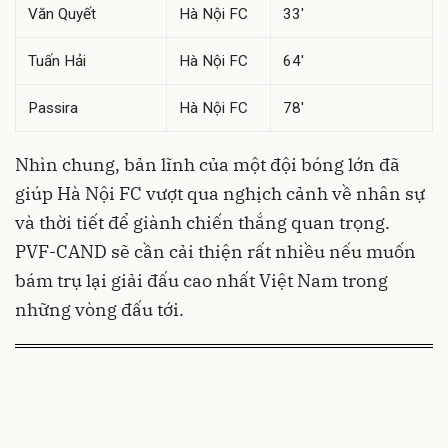
Văn Quyết
Hà Nội FC
33'
Tuấn Hải
Hà Nội FC
64'
Passira
Hà Nội FC
78'
Nhìn chung, bản lĩnh của một đội bóng lớn đã
giúp Hà Nội FC vượt qua nghịch cảnh về nhân sự
và thời tiết để giành chiến thắng quan trọng.
PVF-CAND sẽ cần cải thiện rất nhiều nếu muốn
bám trụ lại giải đấu cao nhất Việt Nam trong
những vòng đấu tới.