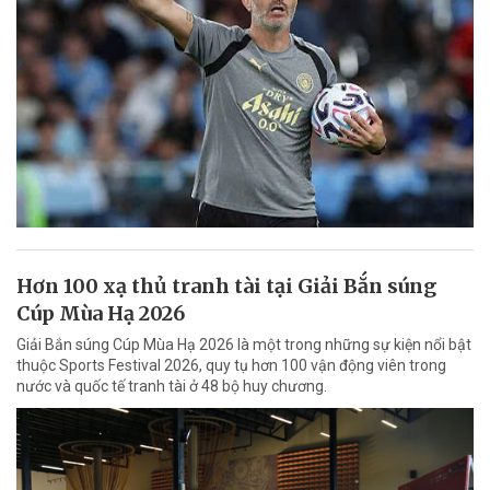
Hơn 100 xạ thủ tranh tài tại Giải Bắn súng
Cúp Mùa Hạ 2026
Giải Bắn súng Cúp Mùa Hạ 2026 là một trong những sự kiện nổi bật
thuộc Sports Festival 2026, quy tụ hơn 100 vận động viên trong
nước và quốc tế tranh tài ở 48 bộ huy chương.