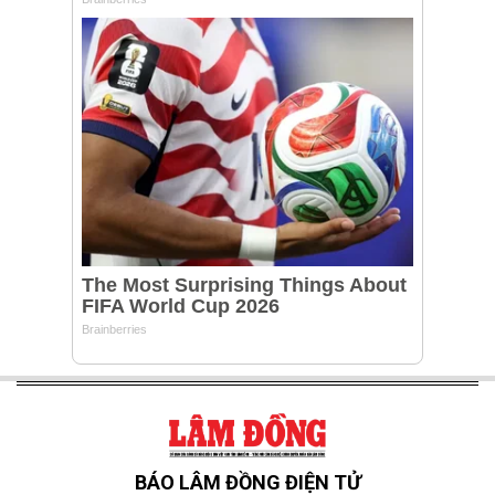
BÁO LÂM ĐỒNG ĐIỆN TỬ