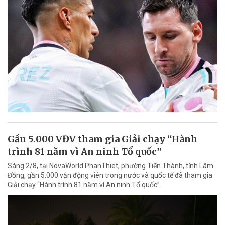
Gần 5.000 VĐV tham gia Giải chạy “Hành
trình 81 năm vì An ninh Tổ quốc”
Sáng 2/8, tại NovaWorld PhanThiet, phường Tiến Thành, tỉnh Lâm
Đồng, gần 5.000 vận động viên trong nước và quốc tế đã tham gia
Giải chạy “Hành trình 81 năm vì An ninh Tổ quốc”.