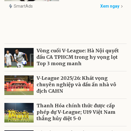
SmartAds
Xem ngay
Vòng cuối V-League: Hà Nội quyết
đấu CA TPHCM trong hy vọng lọt
Top 3 mong manh
V-League 2025/26: Khát vọng
chuyên nghiệp và dấu ấn nhà vô
địch CAHN
Thanh Hóa chính thức được cấp
phép dự V-League; U19 Việt Nam
thắng hủy diệt 5-0