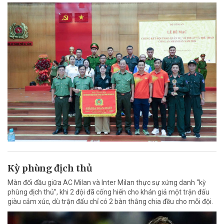
Kỳ phùng địch thủ
Màn đối đầu giữa AC Milan và Inter Milan thực sự xứng danh “kỳ
phùng địch thủ”, khi 2 đội đã cống hiến cho khán giả một trận đấu
giàu cảm xúc, dù trận đấu chỉ có 2 bàn thắng chia đều cho mỗi đội.