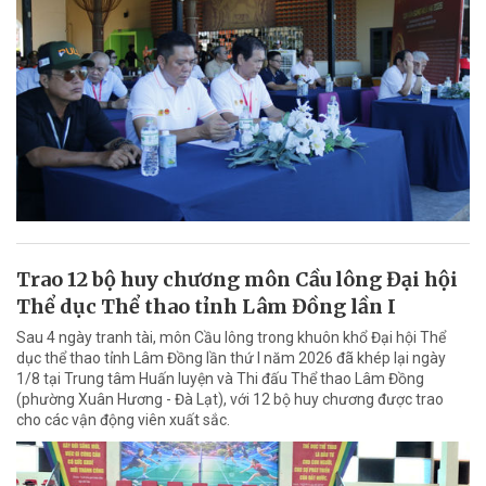
Trao 12 bộ huy chương môn Cầu lông Đại hội
Thể dục Thể thao tỉnh Lâm Đồng lần I
Sau 4 ngày tranh tài, môn Cầu lông trong khuôn khổ Đại hội Thể
dục thể thao tỉnh Lâm Đồng lần thứ I năm 2026 đã khép lại ngày
1/8 tại Trung tâm Huấn luyện và Thi đấu Thể thao Lâm Đồng
(phường Xuân Hương - Đà Lạt), với 12 bộ huy chương được trao
cho các vận động viên xuất sắc.