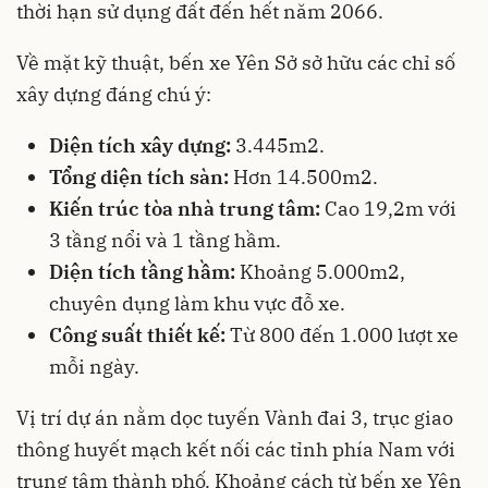
thời hạn sử dụng đất đến hết năm 2066.
Về mặt kỹ thuật, bến xe Yên Sở sở hữu các chỉ số
xây dựng đáng chú ý:
Diện tích xây dựng:
3.445m2.
Tổng diện tích sàn:
Hơn 14.500m2.
Kiến trúc tòa nhà trung tâm:
Cao 19,2m với
3 tầng nổi và 1 tầng hầm.
Diện tích tầng hầm:
Khoảng 5.000m2,
chuyên dụng làm khu vực đỗ xe.
Công suất thiết kế:
Từ 800 đến 1.000 lượt xe
mỗi ngày.
Vị trí dự án nằm dọc tuyến Vành đai 3, trục giao
thông huyết mạch kết nối các tỉnh phía Nam với
trung tâm thành phố. Khoảng cách từ bến xe Yên