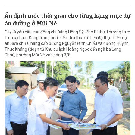
Ấn định mốc thời gian cho từng hạng mục dự
án đường ở Mũi Né
Đây là yêu cầu của đồng chí Đặng Hồng Sỹ, Phó Bí thư Thường trực
Tỉnh ủy Lâm Đồng trong buổi kiểm tra thực tế tiến độ thực hiện dự
án Sửa chữa, nâng cấp đường Nguyễn Đình Chiểu và đường Huỳnh
Thúc Kháng (đoạn từ Khu du lịch Hoàng Ngọc đến ngã ba Làng
Chài), phường Mũi Né vào sáng 3/8.