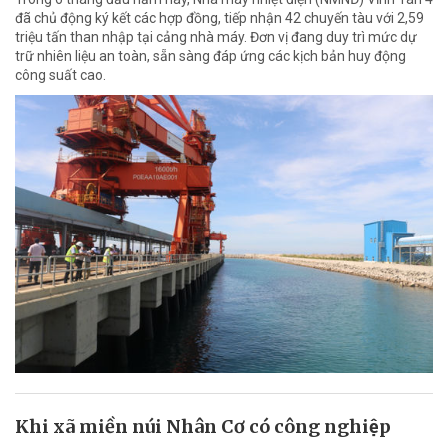
đã chủ động ký kết các hợp đồng, tiếp nhận 42 chuyến tàu với 2,59
triệu tấn than nhập tại cảng nhà máy. Đơn vị đang duy trì mức dự
trữ nhiên liệu an toàn, sẵn sàng đáp ứng các kịch bản huy động
công suất cao.
Khi xã miền núi Nhân Cơ có công nghiệp