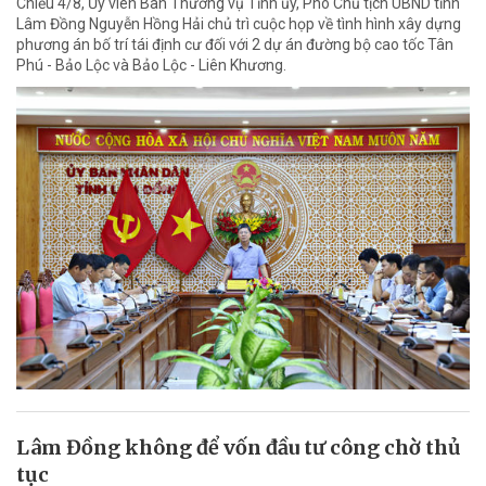
Chiều 4/8, Ủy viên Ban Thường vụ Tỉnh ủy, Phó Chủ tịch UBND tỉnh
Lâm Đồng Nguyễn Hồng Hải chủ trì cuộc họp về tình hình xây dựng
phương án bố trí tái định cư đối với 2 dự án đường bộ cao tốc Tân
Phú - Bảo Lộc và Bảo Lộc - Liên Khương.
Lâm Đồng không để vốn đầu tư công chờ thủ
tục