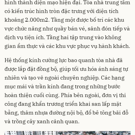
hình thành diện mạo hiện đại. Tòa nhà trung tâm
có kiến trúc hình tròn đặc trưng với diện tích
khoảng 2.000m2. Tầng một được bố trí các khu
vực chức năng như quầy bán vé, sảnh đón tiếp và
dịch vụ tiện ích. Tầng hai tập trung vào không
gian ẩm thực và các khu vực phục vụ hành khách.
Hệ thống kính cường lực bao quanh tòa nhà đã
được lắp đặt đồng bộ, giúp tối ưu hóa ánh sáng tự
nhiên và tạo vẻ ngoài chuyên nghiệp. Các hạng
mục mái và trần kính đang trong những bước
hoàn thiện cuối cùng. Phía bên ngoài, đơn vị thi
công đang khẩn trương triển khai san lấp mặt
bằng, thảm nhựa đường nội bộ, đổ bê tông bãi đỗ
và trồng cây xanh cảnh quan.