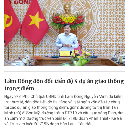
Lâm Đồng đôn đốc tiến độ 4 dự án giao thông
trọng điểm
Ngày 3/8, Phó Chủ tịch UBND tỉnh Lâm Đồng Nguyễn Minh đã kiểm
tra thực tế, đôn đốc tiến độ thi công và giải ngân vốn đầu tư công
tại các dự án giao thông trọng điểm, gồm: đường từ thị trấn Tân
Minh (cũ) đi Sơn Mỹ; đường tránh ĐT719 và cầu qua sông Dinh; dự
án Làm mới đường trục ven biển ĐT719B đoạn Phan Thiết - Kê Gà
và Trục ven biển ĐT719B đoạn Hòn Lan - Tân Hải.