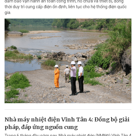
đảm bảo vận hành an toàn công trình, hồ chứa và thiết bị, đồng
thời duy trì cung cấp điện ổn định, liên tục cho hệ thống điện quốc
gia.
Nhà máy nhiệt điện Vĩnh Tân 4: Đồng bộ giải
pháp, đáp ứng nguồn cung
Trong 6 tháng đầu năm nay, Nhà máy nhiệt điện (NMNĐ) Vĩnh Tân 4