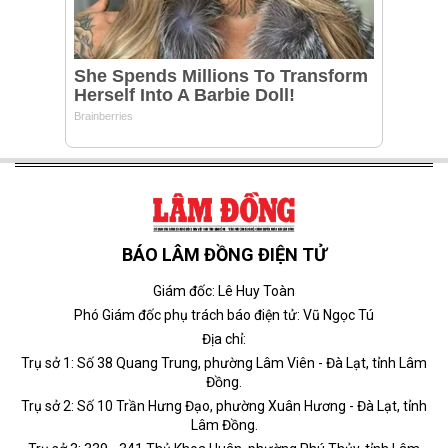
BÁO LÂM ĐỒNG ĐIỆN TỬ
Giám đốc: Lê Huy Toàn
Phó Giám đốc phụ trách báo điện tử: Vũ Ngọc Tú
Địa chỉ:
Trụ sở 1: Số 38 Quang Trung, phường Lâm Viên - Đà Lạt, tỉnh Lâm
Đồng.
Trụ sở 2: Số 10 Trần Hưng Đạo, phường Xuân Hương - Đà Lạt, tỉnh
Lâm Đồng.