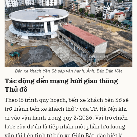
Bến xe khách Yên Sở sắp vận hành. Ảnh: Báo Dân Việt
Tác động đến mạng lưới giao thông
Thủ đô
Theo lộ trình quy hoạch, bến xe khách Yên Sở sẽ
trở thành bến xe khách thứ 7 của TP. Hà Nội khi
đi vào vận hành trong quý 2/2026. Vai trò chiến
lược của dự án là tiếp nhận một phần lưu lượng
vận tải liên tỉnh từ bến xe Giáp Bát, đặc biệt là