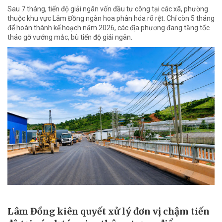
Sau 7 tháng, tiến độ giải ngân vốn đầu tư công tại các xã, phường
thuộc khu vực Lâm Đồng ngàn hoa phân hóa rõ rệt. Chỉ còn 5 tháng
để hoàn thành kế hoạch năm 2026, các địa phương đang tăng tốc
tháo gỡ vướng mắc, bù tiến độ giải ngân.
Lâm Đồng kiên quyết xử lý đơn vị chậm tiến