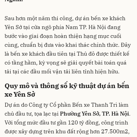
Sau hơn một năm thi công, dự án bến xe khách
Yên Sở tại cửa ngõ phía Nam TP. Hà Nội đang
bước vào giai đoạn hoàn thiện hạng mục cuối
cùng, chuẩn bị đưa vào khai thác chính thức. Đây
là bến xe khách đầu tiên tại Thủ đô được thiết kế
có tầng hầm, kỳ vọng sẽ giải quyết bài toán quá
tải tại các đầu mối vận tải liên tỉnh hiện hữu.
Quy mô và thông số kỹ thuật dự án bến
xe Yên Sở
Dự án do Công ty Cổ phần Bến xe Thanh Trì làm
chủ đầu tư, tọa lạc tại
Phường Yên Sở, TP. Hà Nội
.
Với tổng mức đầu tư gần 120 tỷ đồng, công trình
được xây dựng trên khu đất rộng hơn 27.500m2,