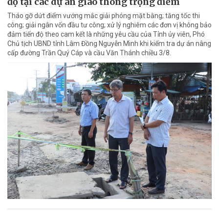
độ tại các dự án giao thông trọng điểm
Tháo gỡ dứt điểm vướng mắc giải phóng mặt bằng; tăng tốc thi
công; giải ngân vốn đầu tư công; xử lý nghiêm các đơn vị không bảo
đảm tiến độ theo cam kết là những yêu cầu của Tỉnh ủy viên, Phó
Chủ tịch UBND tỉnh Lâm Đồng Nguyễn Minh khi kiểm tra dự án nâng
cấp đường Trần Quý Cáp và cầu Văn Thánh chiều 3/8.