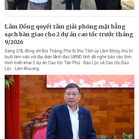
Lâm Đồng quyết tâm giải phóng mặt bằng
sạch bàn giao cho 2 dự án cao tốc trước tháng
9/2026
Sáng 3/8, đồng chí Bùi Thắng, Phó Bí thư Tỉnh ủy Lâm Đồng chủ trì
buổi làm việc với đại diện lãnh đạo UBND tỉnh để nghe báo cáo tình
hình triển khai 2 dự án Cao tốc Tân Phú - Bảo Lộc và Cao tốc Bảo
Lộc - Liên Khương.