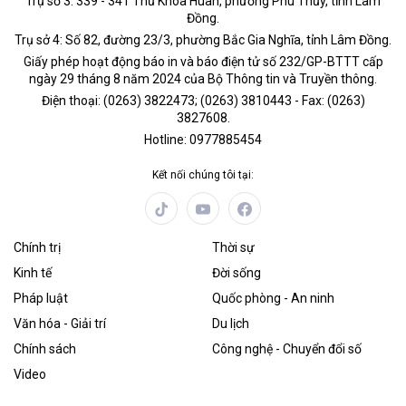
Trụ sở 3: 339 - 341 Thủ Khoa Huân, phường Phú Thủy, tỉnh Lâm
Đồng.
Trụ sở 4: Số 82, đường 23/3, phường Bắc Gia Nghĩa, tỉnh Lâm Đồng.
Giấy phép hoạt động báo in và báo điện tử số 232/GP-BTTT cấp
ngày 29 tháng 8 năm 2024 của Bộ Thông tin và Truyền thông.
Điện thoại: (0263) 3822473; (0263) 3810443 - Fax: (0263)
3827608.
Hotline: 0977885454
Kết nối chúng tôi tại:
Chính trị
Thời sự
Kinh tế
Đời sống
Pháp luật
Quốc phòng - An ninh
Văn hóa - Giải trí
Du lịch
Chính sách
Công nghệ - Chuyển đổi số
Video