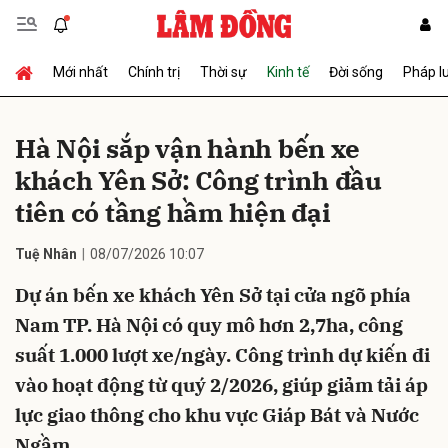
Mới nhất
Chính trị
Thời sự
Kinh tế
Đời sống
Pháp l
Gửi bình luận
Hà Nội sắp vận hành bến xe
khách Yên Sở: Công trình đầu
tiên có tầng hầm hiện đại
Tuệ Nhân
08/07/2026 10:07
Dự án bến xe khách Yên Sở tại cửa ngõ phía
Hủy
Gửi
Nam TP. Hà Nội có quy mô hơn 2,7ha, công
suất 1.000 lượt xe/ngày. Công trình dự kiến đi
vào hoạt động từ quý 2/2026, giúp giảm tải áp
lực giao thông cho khu vực Giáp Bát và Nước
Ngầm.