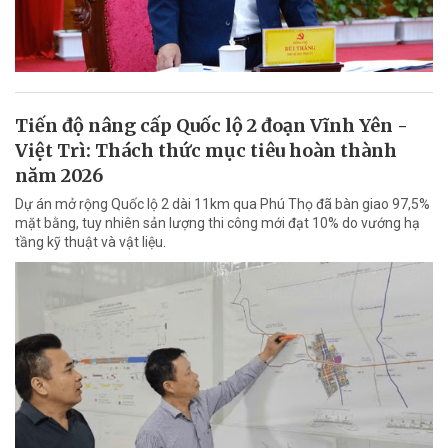
Tiến độ nâng cấp Quốc lộ 2 đoạn Vĩnh Yên -
Việt Trì: Thách thức mục tiêu hoàn thành
năm 2026
Dự án mở rộng Quốc lộ 2 dài 11km qua Phú Thọ đã bàn giao 97,5%
mặt bằng, tuy nhiên sản lượng thi công mới đạt 10% do vướng hạ
tầng kỹ thuật và vật liệu.