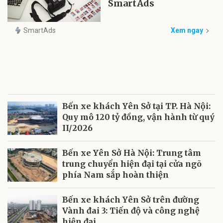
SmartAds
SmartAds
Xem ngay
Bến xe khách Yên Sở tại TP. Hà Nội:
Quy mô 120 tỷ đồng, vận hành từ quý
II/2026
Bến xe Yên Sở Hà Nội: Trung tâm
trung chuyển hiện đại tại cửa ngõ
phía Nam sắp hoàn thiện
Bến xe khách Yên Sở trên đường
Vành đai 3: Tiến độ và công nghệ
hiện đại