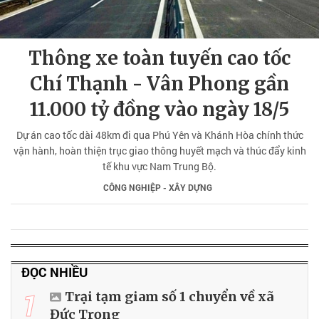
Thông xe toàn tuyến cao tốc
Chí Thạnh - Vân Phong gần
11.000 tỷ đồng vào ngày 18/5
Dự án cao tốc dài 48km đi qua Phú Yên và Khánh Hòa chính thức
vận hành, hoàn thiện trục giao thông huyết mạch và thúc đẩy kinh
tế khu vực Nam Trung Bộ.
CÔNG NGHIỆP - XÂY DỰNG
ĐỌC NHIỀU
1
Trại tạm giam số 1 chuyển về xã
Đức Trọng