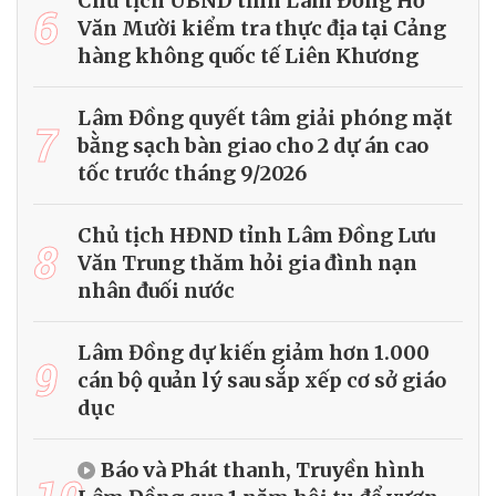
Chủ tịch UBND tỉnh Lâm Đồng Hồ
6
Văn Mười kiểm tra thực địa tại Cảng
hàng không quốc tế Liên Khương
Lâm Đồng quyết tâm giải phóng mặt
7
bằng sạch bàn giao cho 2 dự án cao
tốc trước tháng 9/2026
Chủ tịch HĐND tỉnh Lâm Đồng Lưu
8
Văn Trung thăm hỏi gia đình nạn
nhân đuối nước
Lâm Đồng dự kiến giảm hơn 1.000
9
cán bộ quản lý sau sắp xếp cơ sở giáo
dục
Báo và Phát thanh, Truyền hình