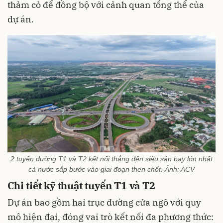
thảm cỏ để đồng bộ với cảnh quan tổng thể của
dự án.
2 tuyến đường T1 và T2 kết nối thẳng đến siêu sân bay lớn nhất
cả nước sắp bước vào giai đoạn then chốt. Ảnh: ACV
Chi tiết kỹ thuật tuyến T1 và T2
Dự án bao gồm hai trục đường cửa ngõ với quy
mô hiện đại, đóng vai trò kết nối đa phương thức: