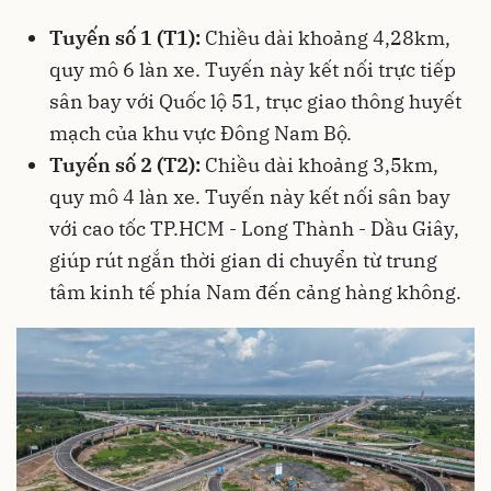
Tuyến số 1 (T1):
Chiều dài khoảng 4,28km,
quy mô 6 làn xe. Tuyến này kết nối trực tiếp
sân bay với Quốc lộ 51, trục giao thông huyết
mạch của khu vực Đông Nam Bộ.
Tuyến số 2 (T2):
Chiều dài khoảng 3,5km,
quy mô 4 làn xe. Tuyến này kết nối sân bay
với cao tốc TP.HCM - Long Thành - Dầu Giây,
giúp rút ngắn thời gian di chuyển từ trung
tâm kinh tế phía Nam đến cảng hàng không.