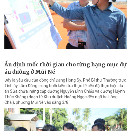
Ấn định mốc thời gian cho từng hạng mục dự
án đường ở Mũi Né
Đây là yêu cầu của đồng chí Đặng Hồng Sỹ, Phó Bí thư Thường trực
Tỉnh ủy Lâm Đồng trong buổi kiểm tra thực tế tiến độ thực hiện dự
án Sửa chữa, nâng cấp đường Nguyễn Đình Chiểu và đường Huỳnh
Thúc Kháng (đoạn từ Khu du lịch Hoàng Ngọc đến ngã ba Làng
Chài), phường Mũi Né vào sáng 3/8.