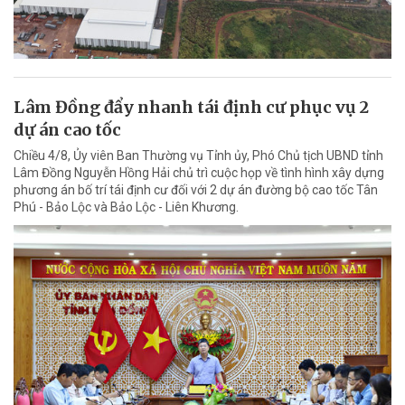
Lâm Đồng đẩy nhanh tái định cư phục vụ 2
dự án cao tốc
Chiều 4/8, Ủy viên Ban Thường vụ Tỉnh ủy, Phó Chủ tịch UBND tỉnh
Lâm Đồng Nguyễn Hồng Hải chủ trì cuộc họp về tình hình xây dựng
phương án bố trí tái định cư đối với 2 dự án đường bộ cao tốc Tân
Phú - Bảo Lộc và Bảo Lộc - Liên Khương.