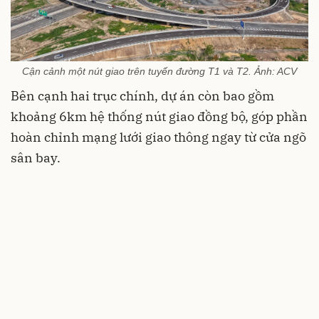
Cận cảnh một nút giao trên tuyến đường T1 và T2. Ảnh: ACV
Bên cạnh hai trục chính, dự án còn bao gồm
khoảng 6km hệ thống nút giao đồng bộ, góp phần
hoàn chỉnh mạng lưới giao thông ngay từ cửa ngõ
sân bay.