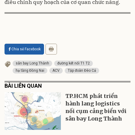
điều chỉnh quy hoạch của cơ quan chức năng.
Chia sẻ Facebook
sân bay Long Thành
đường kết nối T1 T2
hạ tầng Đồng Nai
ACV
Tập đoàn Đèo Cả
BÀI LIÊN QUAN
TP.HCM phát triển
hành lang logistics
nối cụm cảng biển với
sân bay Long Thành