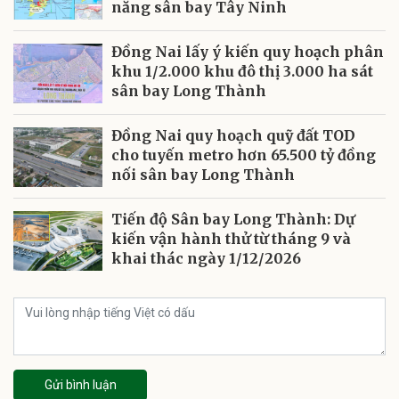
năng sân bay Tây Ninh
Đồng Nai lấy ý kiến quy hoạch phân
khu 1/2.000 khu đô thị 3.000 ha sát
sân bay Long Thành
Đồng Nai quy hoạch quỹ đất TOD
cho tuyến metro hơn 65.500 tỷ đồng
nối sân bay Long Thành
Tiến độ Sân bay Long Thành: Dự
kiến vận hành thử từ tháng 9 và
khai thác ngày 1/12/2026
Gửi bình luận