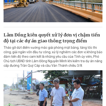
Lâm Đồng kiên quyết xử lý đơn vị chậm tiến
độ tại các dự án giao thông trọng điểm
Tháo gỡ dứt điểm vướng mắc giải phóng mặt bằng; tăng tốc thi
công; giải ngân vốn đầu tư công; xử lý nghiêm các đơn vị không bảo
đảm tiến độ theo cam kết là những yêu cầu của Tỉnh ủy viên, Phó
Chủ tịch UBND tỉnh Lâm Đồng Nguyễn Minh khi kiểm tra dự án nâng
cấp đường Trần Quý Cáp và cầu Văn Thánh chiều 3/8.