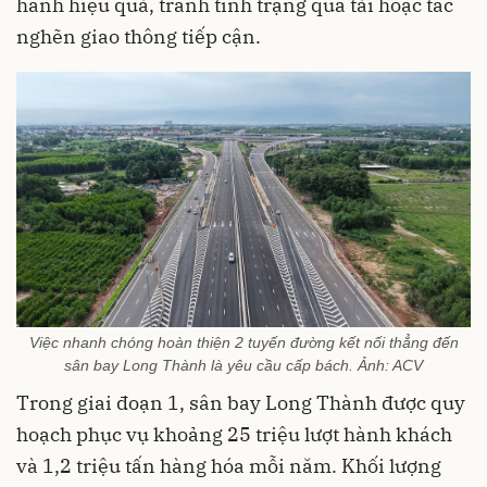
hành hiệu quả, tránh tình trạng quá tải hoặc tắc
nghẽn giao thông tiếp cận.
Việc nhanh chóng hoàn thiện 2 tuyến đường kết nối thẳng đến
sân bay Long Thành là yêu cầu cấp bách. Ảnh: ACV
Trong giai đoạn 1, sân bay Long Thành được quy
hoạch phục vụ khoảng 25 triệu lượt hành khách
và 1,2 triệu tấn hàng hóa mỗi năm. Khối lượng