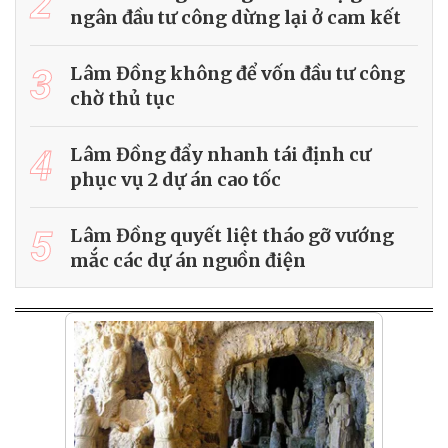
2
ngân đầu tư công dừng lại ở cam kết
3
Lâm Đồng không để vốn đầu tư công
chờ thủ tục
4
Lâm Đồng đẩy nhanh tái định cư
phục vụ 2 dự án cao tốc
5
Lâm Đồng quyết liệt tháo gỡ vướng
mắc các dự án nguồn điện