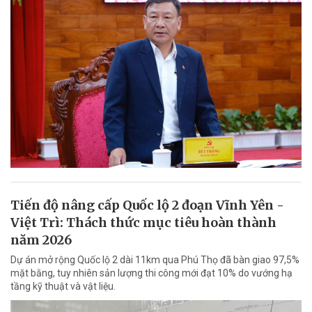
Tiến độ nâng cấp Quốc lộ 2 đoạn Vĩnh Yên -
Việt Trì: Thách thức mục tiêu hoàn thành
năm 2026
Dự án mở rộng Quốc lộ 2 dài 11km qua Phú Thọ đã bàn giao 97,5%
mặt bằng, tuy nhiên sản lượng thi công mới đạt 10% do vướng hạ
tầng kỹ thuật và vật liệu.