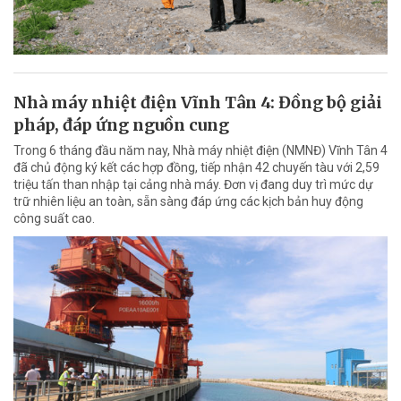
Nhà máy nhiệt điện Vĩnh Tân 4: Đồng bộ giải
pháp, đáp ứng nguồn cung
Trong 6 tháng đầu năm nay, Nhà máy nhiệt điện (NMNĐ) Vĩnh Tân 4
đã chủ động ký kết các hợp đồng, tiếp nhận 42 chuyến tàu với 2,59
triệu tấn than nhập tại cảng nhà máy. Đơn vị đang duy trì mức dự
trữ nhiên liệu an toàn, sẵn sàng đáp ứng các kịch bản huy động
công suất cao.