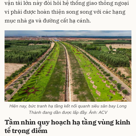
vận tải lớn này đòi hỏi hệ thống giao thông ngoại
vi phải được hoàn thiện song song với các hạng
mục nhà ga và đường cất hạ cánh.
Hiện nay, bức tranh hạ tầng kết nối quanh siêu sân bay Long
Thành đang dần được lấp đầy. Ảnh: ACV
Tầm nhìn quy hoạch hạ tầng vùng kinh
tế trọng điểm