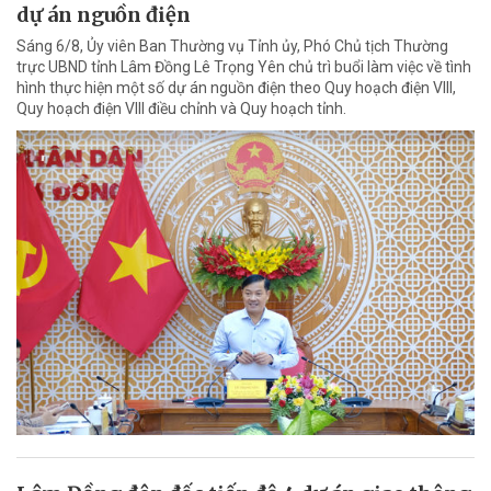
dự án nguồn điện
Sáng 6/8, Ủy viên Ban Thường vụ Tỉnh ủy, Phó Chủ tịch Thường
trực UBND tỉnh Lâm Đồng Lê Trọng Yên chủ trì buổi làm việc về tình
hình thực hiện một số dự án nguồn điện theo Quy hoạch điện VIII,
Quy hoạch điện VIII điều chỉnh và Quy hoạch tỉnh.