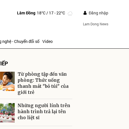
Lâm Đồng
18°C
/ 17 - 22°C
Đăng nhập
Lam Dong News
 nghệ - Chuyển đổi số
Video
IẾP
Từ phòng tập đến văn
phòng: Thức uống
thanh mát "bỏ túi" của
giới trẻ
ửi
Những người lính trên
hành trình trả lại tên
cho liệt sĩ