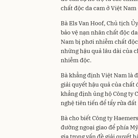
chất độc da cam ở Việt Nam 
Bà Els Van Hoof, Chủ tịch Ủy
bảo vệ nạn nhân chất độc da
Nam bị phơi nhiễm chất độc 
những hậu quả lâu dài của chấ
nhiễm độc.
Bà khẳng định Việt Nam là đố
giải quyết hậu quả của chất 
khẳng định ủng hộ Công ty 
nghệ tiên tiến để tẩy rửa đấ
Bà cho biết Công ty Haemers
đường ngoại giao để phía Mỹ
gia trong vấn đề giải quyết 