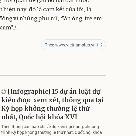
 mối quan hệ gắn bó hai đất nước
hiện nay, đó là cam kết của tôi, là
động vì những phụ nữ, đàn ông, trẻ em
cam"./.
Theo www.vietnamplus.vn
[Infographic] 15 dự án luật dự
kiến được xem xét, thông qua tại
Kỳ họp không thường lệ thứ
nhất, Quốc hội khóa XVI
Theo thông cáo báo chí về dự kiến nội dung, chương
trình Kỳ họp không thường lệ thứ nhất, Quốc hội khóa