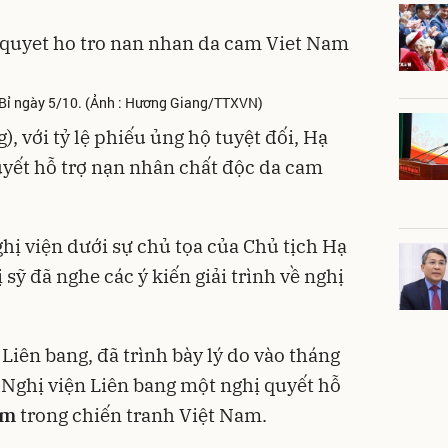
 Bỉ ngày 5/10. (Ảnh : Hương Giang/TTXVN)
), với tỷ lệ phiếu ủng hộ tuyệt đối, Hạ
uyết hỗ trợ nạn nhân chất độc da cam
hị viện dưới sự chủ tọa của Chủ tịch Hạ
ị sỹ đã nghe các ý kiến giải trình về nghị
Liên bang, đã trình bày lý do vào tháng
n Nghị viện Liên bang một nghị quyết hỗ
am
trong chiến tranh Việt Nam.