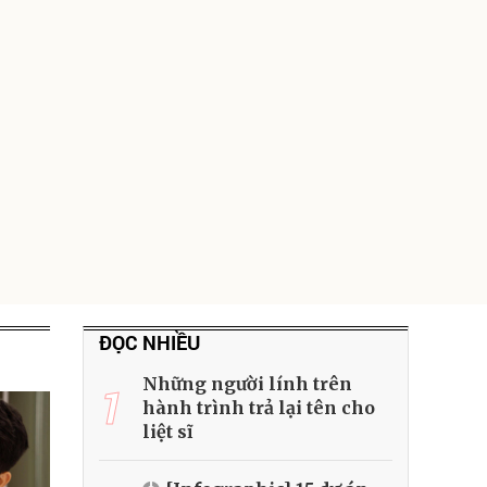
ĐỌC NHIỀU
Những người lính trên
1
hành trình trả lại tên cho
liệt sĩ