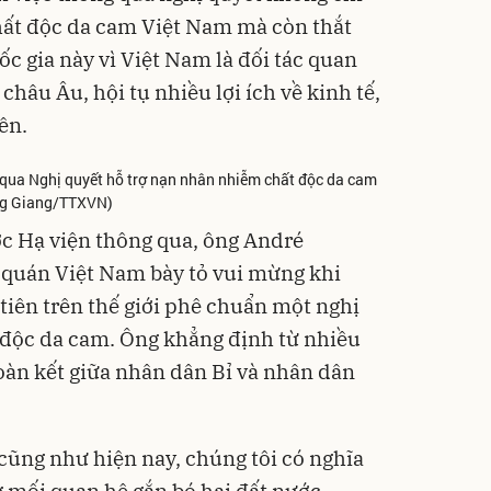
hất độc da cam Việt Nam mà còn thắt
c gia này vì Việt Nam là đối tác quan
châu Âu, hội tụ nhiều lợi ích về kinh tế,
ên.
g qua Nghị quyết hỗ trợ nạn nhân nhiễm chất độc da cam
ơng Giang/TTXVN)
c Hạ viện thông qua, ông André
ứ quán Việt Nam bày tỏ vui mừng khi
 tiên trên thế giới phê chuẩn một nghị
 độc da cam. Ông khẳng định từ nhiều
oàn kết giữa nhân dân Bỉ và nhân dân
ũng như hiện nay, chúng tôi có nghĩa