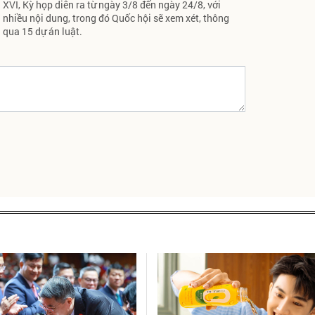
XVI, Kỳ họp diễn ra từ ngày 3/8 đến ngày 24/8, với
nhiều nội dung, trong đó Quốc hội sẽ xem xét, thông
qua 15 dự án luật.