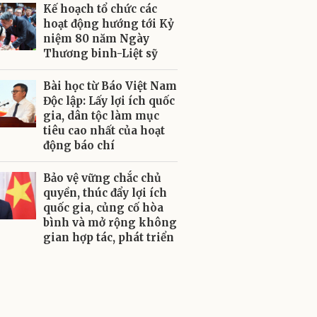
Kế hoạch tổ chức các
hoạt động hướng tới Kỷ
niệm 80 năm Ngày
Thương binh-Liệt sỹ
Bài học từ Báo Việt Nam
Độc lập: Lấy lợi ích quốc
gia, dân tộc làm mục
tiêu cao nhất của hoạt
động báo chí
Bảo vệ vững chắc chủ
quyền, thúc đẩy lợi ích
quốc gia, củng cố hòa
bình và mở rộng không
gian hợp tác, phát triển