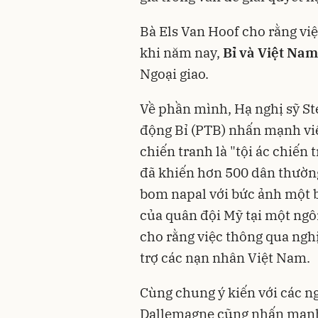
Bà Els Van Hoof cho rằng việ
khi năm nay,
Bỉ và Việt Nam
Ngoại giao.
Về phần mình, Hạ nghị sỹ St
động Bỉ (PTB) nhấn mạnh việ
chiến tranh là "tội ác chiến 
đã khiến hơn 500 dân thườn
bom napal với bức ảnh một b
của quân đội Mỹ tại một ngô
cho rằng việc thông qua ngh
trợ các nạn nhân Việt Nam.
Cùng chung ý kiến với các n
Dallemagne cũng nhấn mạnh 