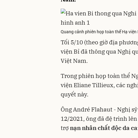
Quang cảnh phiên họp toàn thể Hạ viện
Tối 5/10 (theo giờ địa phương
viện Bỉ đã thông qua Nghị q
Việt Nam.
Trong phiên họp toàn thể Ng
viện Eliane Tillieux, các ngh
quyết này.
Ông André Flahaut - Nghị sỹ 
12/2021, ông đã đệ trình lê
trợ
nạn nhân chất độc da c