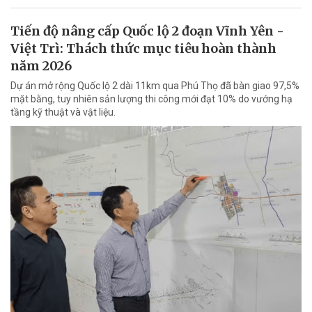
Tiến độ nâng cấp Quốc lộ 2 đoạn Vĩnh Yên -
Việt Trì: Thách thức mục tiêu hoàn thành
năm 2026
Dự án mở rộng Quốc lộ 2 dài 11km qua Phú Thọ đã bàn giao 97,5%
mặt bằng, tuy nhiên sản lượng thi công mới đạt 10% do vướng hạ
tầng kỹ thuật và vật liệu.