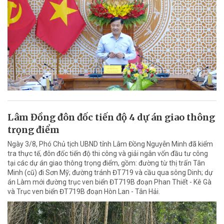
Lâm Đồng đôn đốc tiến độ 4 dự án giao thông
trọng điểm
Ngày 3/8, Phó Chủ tịch UBND tỉnh Lâm Đồng Nguyễn Minh đã kiểm
tra thực tế, đôn đốc tiến độ thi công và giải ngân vốn đầu tư công
tại các dự án giao thông trọng điểm, gồm: đường từ thị trấn Tân
Minh (cũ) đi Sơn Mỹ; đường tránh ĐT719 và cầu qua sông Dinh; dự
án Làm mới đường trục ven biển ĐT719B đoạn Phan Thiết - Kê Gà
và Trục ven biển ĐT719B đoạn Hòn Lan - Tân Hải.