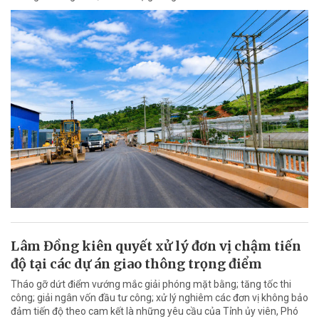
Lâm Đồng kiên quyết xử lý đơn vị chậm tiến
độ tại các dự án giao thông trọng điểm
Tháo gỡ dứt điểm vướng mắc giải phóng mặt bằng; tăng tốc thi
công; giải ngân vốn đầu tư công; xử lý nghiêm các đơn vị không bảo
đảm tiến độ theo cam kết là những yêu cầu của Tỉnh ủy viên, Phó