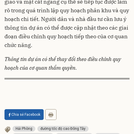
giao và mặt cắt ngang cụ thể sẽ tiếp tục được làm
rõ trong quá trình lập quy hoạch phân khu và quy
hoạch chi tiết. Người dân và nhà đầu tư cần lưu ý
thông tin dự án có thể được cập nhật theo các giai
đoạn điều chỉnh quy hoạch tiếp theo của cơ quan
chức năng.
Thông tin dự án có thể thay đổi theo điều chỉnh quy
hoạch của cơ quan thẩm quyền.
Chia sẻ Facebook
Hải Phòng
đường tốc độ cao Đông Tây