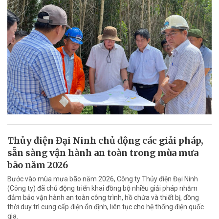
Thủy điện Đại Ninh chủ động các giải pháp,
sẵn sàng vận hành an toàn trong mùa mưa
bão năm 2026
Bước vào mùa mưa bão năm 2026, Công ty Thủy điện Đại Ninh
(Công ty) đã chủ động triển khai đồng bộ nhiều giải pháp nhằm
đảm bảo vận hành an toàn công trình, hồ chứa và thiết bị, đồng
thời duy trì cung cấp điện ổn định, liên tục cho hệ thống điện quốc
gia.