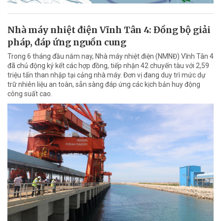
Nhà máy nhiệt điện Vĩnh Tân 4: Đồng bộ giải
pháp, đáp ứng nguồn cung
Trong 6 tháng đầu năm nay, Nhà máy nhiệt điện (NMNĐ) Vĩnh Tân 4
đã chủ động ký kết các hợp đồng, tiếp nhận 42 chuyến tàu với 2,59
triệu tấn than nhập tại cảng nhà máy. Đơn vị đang duy trì mức dự
trữ nhiên liệu an toàn, sẵn sàng đáp ứng các kịch bản huy động
công suất cao.