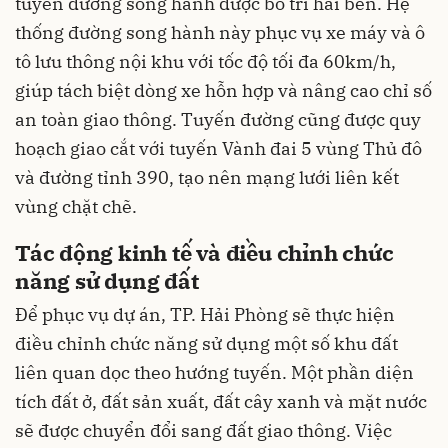
tuyến đường song hành được bố trí hai bên. Hệ
thống đường song hành này phục vụ xe máy và ô
tô lưu thông nội khu với tốc độ tối đa 60km/h,
giúp tách biệt dòng xe hỗn hợp và nâng cao chỉ số
an toàn giao thông. Tuyến đường cũng được quy
hoạch giao cắt với tuyến Vành đai 5 vùng Thủ đô
và đường tỉnh 390, tạo nên mạng lưới liên kết
vùng chặt chẽ.
Tác động kinh tế và điều chỉnh chức
năng sử dụng đất
Để phục vụ dự án, TP. Hải Phòng sẽ thực hiện
điều chỉnh chức năng sử dụng một số khu đất
liên quan dọc theo hướng tuyến. Một phần diện
tích đất ở, đất sản xuất, đất cây xanh và mặt nước
sẽ được chuyển đổi sang đất giao thông. Việc