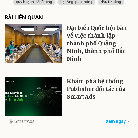
quy hoạch Hải Phòng
hạ tầng giao thông
đầu tư công
BÀI LIÊN QUAN
Đại biểu Quốc hội bàn
về việc thành lập
thành phố Quảng
Ninh, thành phố Bắc
Ninh
Khám phá hệ thống
Publisher đối tác của
SmartAds
SmartAds
Xem ngay