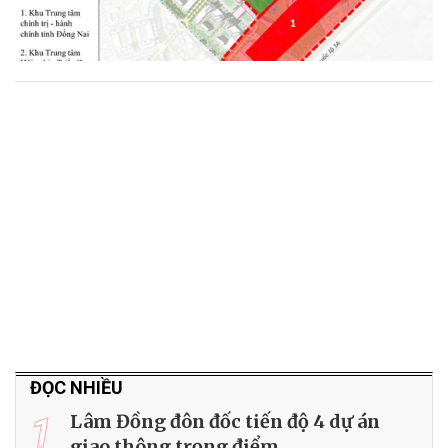
ĐỌC NHIỀU
1
Lâm Đồng đôn đốc tiến độ 4 dự án
giao thông trọng điểm