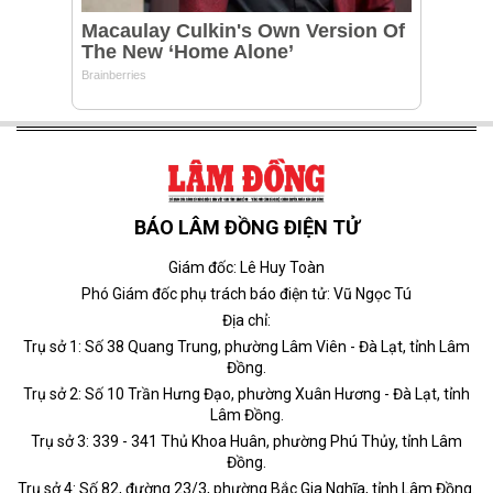
BÁO LÂM ĐỒNG ĐIỆN TỬ
Giám đốc: Lê Huy Toàn
Phó Giám đốc phụ trách báo điện tử: Vũ Ngọc Tú
Địa chỉ:
Trụ sở 1: Số 38 Quang Trung, phường Lâm Viên - Đà Lạt, tỉnh Lâm
Đồng.
Trụ sở 2: Số 10 Trần Hưng Đạo, phường Xuân Hương - Đà Lạt, tỉnh
Lâm Đồng.
Trụ sở 3: 339 - 341 Thủ Khoa Huân, phường Phú Thủy, tỉnh Lâm
Đồng.
Trụ sở 4: Số 82, đường 23/3, phường Bắc Gia Nghĩa, tỉnh Lâm Đồng.