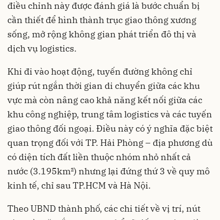
điều chỉnh này được đánh giá là bước chuẩn bị
cần thiết để hình thành trục giao thông xương
sống, mở rộng không gian phát triển đô thị và
dịch vụ logistics.
Khi đi vào hoạt động, tuyến đường không chỉ
giúp rút ngắn thời gian di chuyển giữa các khu
vực mà còn nâng cao khả năng kết nối giữa các
khu công nghiệp, trung tâm logistics và các tuyến
giao thông đối ngoại. Điều này có ý nghĩa đặc biệt
quan trọng đối với TP. Hải Phòng – địa phương dù
có diện tích đất liền thuộc nhóm nhỏ nhất cả
nước (3.195km²) nhưng lại đứng thứ 3 về quy mô
kinh tế, chỉ sau TP.HCM và Hà Nội.
Theo UBND thành phố, các chi tiết về vị trí, nút