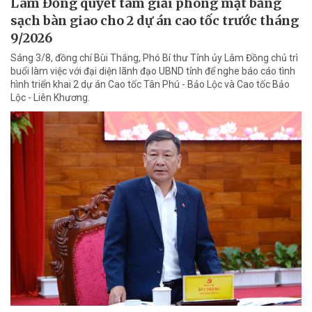
Lâm Đồng quyết tâm giải phóng mặt bằng
sạch bàn giao cho 2 dự án cao tốc trước tháng
9/2026
Sáng 3/8, đồng chí Bùi Thắng, Phó Bí thư Tỉnh ủy Lâm Đồng chủ trì
buổi làm việc với đại diện lãnh đạo UBND tỉnh để nghe báo cáo tình
hình triển khai 2 dự án Cao tốc Tân Phú - Bảo Lộc và Cao tốc Bảo
Lộc - Liên Khương.