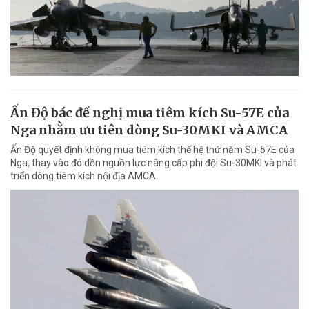
Ấn Độ bác đề nghị mua tiêm kích Su-57E của
Nga nhằm ưu tiên dòng Su-30MKI và AMCA
Ấn Độ quyết định không mua tiêm kích thế hệ thứ năm Su-57E của
Nga, thay vào đó dồn nguồn lực nâng cấp phi đội Su-30MKI và phát
triển dòng tiêm kích nội địa AMCA.