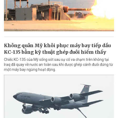
Không quân Mỹ khôi phục máy bay tiếp dầu
KC-135 bằng kỹ thuật ghép đuôi hiếm thấy
Chiếc KC-135 của Mỹ sống sót sau sự cố va chạm trên không tại
Iraq đã quay về nước an toàn sau khi được ghép cánh đuôi đứng từ
một máy bay ngừng hoạt động.