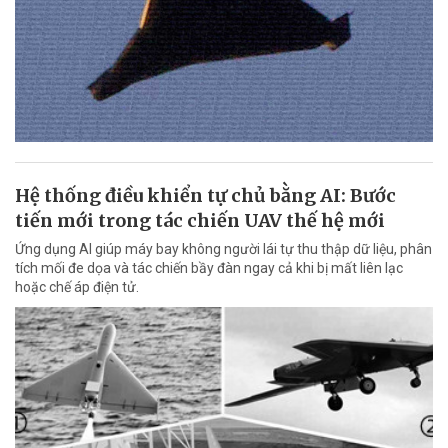
Hệ thống điều khiển tự chủ bằng AI: Bước
tiến mới trong tác chiến UAV thế hệ mới
Ứng dụng AI giúp máy bay không người lái tự thu thập dữ liệu, phân
tích mối đe dọa và tác chiến bầy đàn ngay cả khi bị mất liên lạc
hoặc chế áp điện tử.