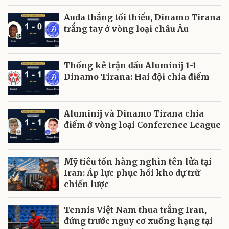
Auda thắng tối thiểu, Dinamo Tirana
trắng tay ở vòng loại châu Âu
Thống kê trận đấu Aluminij 1-1
Dinamo Tirana: Hai đội chia điểm
Aluminij và Dinamo Tirana chia
điểm ở vòng loại Conference League
Mỹ tiêu tốn hàng nghìn tên lửa tại
Iran: Áp lực phục hồi kho dự trữ
chiến lược
Tennis Việt Nam thua trắng Iran,
đứng trước nguy cơ xuống hạng tại