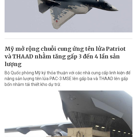
Mỹ mở rộng chuỗi cung ứng tên lửa Patriot
và THAAD nhằm tăng gấp 3 đến 4 lần sản
lượng
Bộ Quốc phòng Mỹ ký thỏa thuận với các nhà cung cấp linh kiện để
nâng sản lượng tên lửa PAC-3 MSE lên gấp ba và THAAD lên gấp
bốn nhằm tái thiết kho dự trữ.