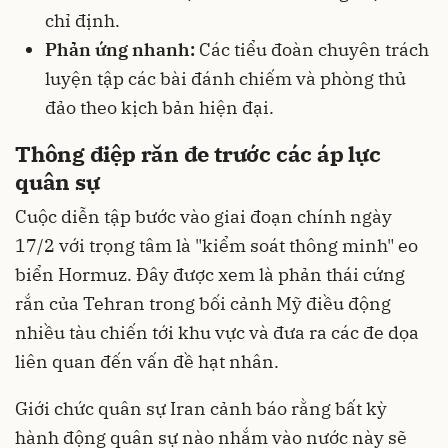
chỉ định.
Phản ứng nhanh:
Các tiểu đoàn chuyên trách
luyện tập các bài đánh chiếm và phòng thủ
đảo theo kịch bản hiện đại.
Thông điệp răn đe trước các áp lực
quân sự
Cuộc diễn tập bước vào giai đoạn chính ngày
17/2 với trọng tâm là "kiểm soát thông minh" eo
biển Hormuz. Đây được xem là phản thái cứng
rắn của Tehran trong bối cảnh Mỹ điều động
nhiều tàu chiến tới khu vực và đưa ra các đe dọa
liên quan đến vấn đề hạt nhân.
Giới chức quân sự Iran cảnh báo rằng bất kỳ
hành động quân sự nào nhắm vào nước này sẽ