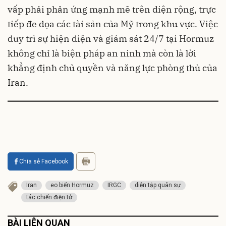
vấp phải phản ứng mạnh mẽ trên diện rộng, trực
tiếp đe dọa các tài sản của Mỹ trong khu vực. Việc
duy trì sự hiện diện và giám sát 24/7 tại Hormuz
không chỉ là biện pháp an ninh mà còn là lời
khẳng định chủ quyền và năng lực phòng thủ của
Iran.
Chia sẻ Facebook
Iran
eo biển Hormuz
IRGC
diễn tập quân sự
tác chiến điện tử
BÀI LIÊN QUAN