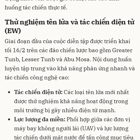
huống tác chiến thực tế.
Thử nghiệm tên lửa và tác chiến điện tử
(EW)
Giai đoạn đầu của cuộc diễn tập được triển khai
tối 16/2 trên các đảo chiến lược bao gồm Greater
Tunb, Lesser Tunb và Abu Mosa. Nội dung huấn
luyện tập trung vào khả năng phản ứng nhanh và
tác chiến công nghệ cao:
Tác chiến điện tử:
Các loại tên lửa mới nhất
được thử nghiệm khả năng hoạt động trong
môi trường bị gây nhiễu điện tử mạnh.
Lực lượng đa miền:
Phối hợp giữa các đơn vị
máy bay không người lái (UAV) và lực lượng
tác chiến dưới mặt nước để tấn công mục tiêu