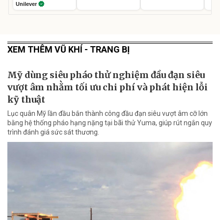
Unilever
XEM THÊM VŨ KHÍ - TRANG BỊ
Mỹ dùng siêu pháo thử nghiệm đầu đạn siêu
vượt âm nhằm tối ưu chi phí và phát hiện lỗi
kỹ thuật
Lục quân Mỹ lần đầu bắn thành công đầu đạn siêu vượt âm cỡ lớn
bằng hệ thống pháo hạng nặng tại bãi thử Yuma, giúp rút ngắn quy
trình đánh giá sức sát thương.