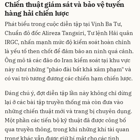
Chiến thuật giám sát và bảo vệ tuyến
hàng hải chiến lược
Phát biểu trong cuộc diễn tập tại Vịnh Ba Tư,
Chuẩn đô đốc Alireza Tangsiri, Tư lệnh Hải quân
IRGC, nhấn mạnh mức độ kiểm soát hoàn chỉnh
là yếu tố then chốt để đảm bảo an ninh quá cảnh.
Ông mô tả các đảo do Iran kiểm soát tại khu vực
này như những "pháo đài bất khả xâm phạm" và
có vai trò tương đương các chiến hạm chiến lược.
Đáng chú ý, đợt diễn tập lần này không chỉ dừng
lại ở các bài tập truyền thống mà còn đưa vào
những chiến thuật mới và trang bị chuyên dụng.
Một phần các tiến bộ kỹ thuật đã được công bố
qua truyền thông, trong khi những khí tài quan
trọng khác vẫn được giữ bí mật cho các tình