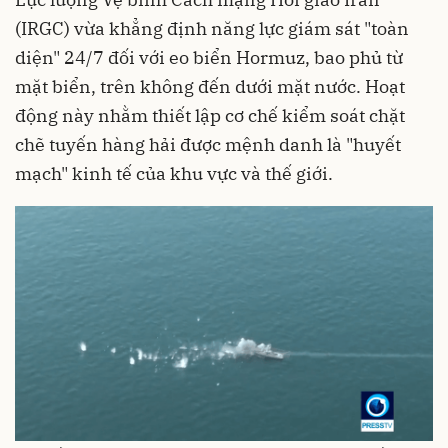
(IRGC) vừa khẳng định năng lực giám sát "toàn
diện" 24/7 đối với eo biển Hormuz, bao phủ từ
mặt biển, trên không đến dưới mặt nước. Hoạt
động này nhằm thiết lập cơ chế kiểm soát chặt
chẽ tuyến hàng hải được mệnh danh là "huyết
mạch" kinh tế của khu vực và thế giới.