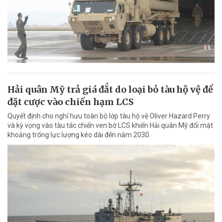
Hải quân Mỹ trả giá đắt do loại bỏ tàu hộ vệ để
đặt cược vào chiến hạm LCS
Quyết định cho nghỉ hưu toàn bộ lớp tàu hộ vệ Oliver Hazard Perry
và kỳ vọng vào tàu tác chiến ven bờ LCS khiến Hải quân Mỹ đối mặt
khoảng trống lực lượng kéo dài đến năm 2030.