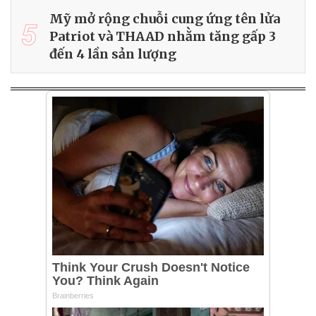
Mỹ mở rộng chuỗi cung ứng tên lửa
5
Patriot và THAAD nhằm tăng gấp 3
đến 4 lần sản lượng