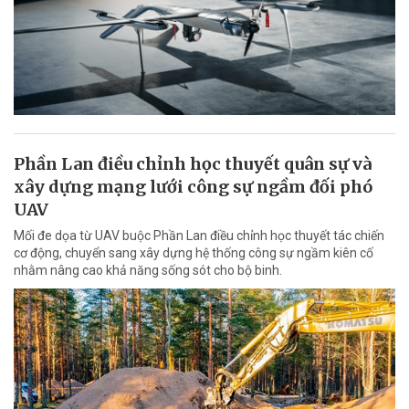
Phần Lan điều chỉnh học thuyết quân sự và
xây dựng mạng lưới công sự ngầm đối phó
UAV
Mối đe dọa từ UAV buộc Phần Lan điều chỉnh học thuyết tác chiến
cơ động, chuyển sang xây dựng hệ thống công sự ngầm kiên cố
nhằm nâng cao khả năng sống sót cho bộ binh.