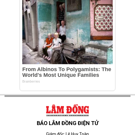
BÁO LÂM ĐỒNG ĐIỆN TỬ
Giám đốc: Lê Huy Toàn