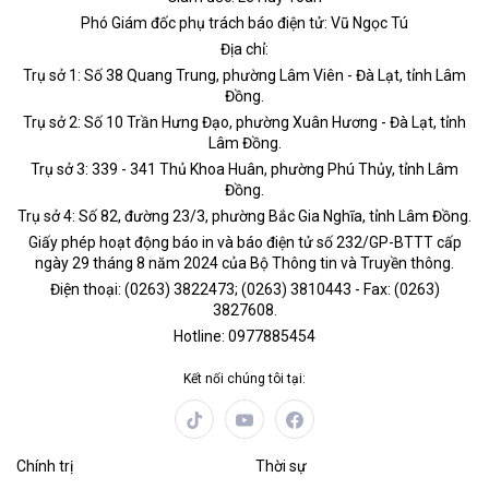
Phó Giám đốc phụ trách báo điện tử: Vũ Ngọc Tú
Địa chỉ:
Trụ sở 1: Số 38 Quang Trung, phường Lâm Viên - Đà Lạt, tỉnh Lâm
Đồng.
Trụ sở 2: Số 10 Trần Hưng Đạo, phường Xuân Hương - Đà Lạt, tỉnh
Lâm Đồng.
Trụ sở 3: 339 - 341 Thủ Khoa Huân, phường Phú Thủy, tỉnh Lâm
Đồng.
Trụ sở 4: Số 82, đường 23/3, phường Bắc Gia Nghĩa, tỉnh Lâm Đồng.
Giấy phép hoạt động báo in và báo điện tử số 232/GP-BTTT cấp
ngày 29 tháng 8 năm 2024 của Bộ Thông tin và Truyền thông.
Điện thoại: (0263) 3822473; (0263) 3810443 - Fax: (0263)
3827608.
Hotline: 0977885454
Kết nối chúng tôi tại:
Chính trị
Thời sự