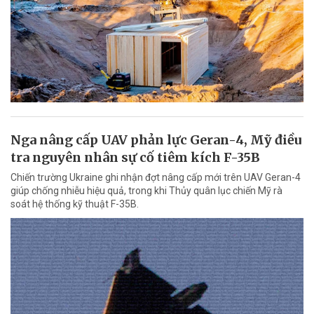
Nga nâng cấp UAV phản lực Geran-4, Mỹ điều
tra nguyên nhân sự cố tiêm kích F-35B
Chiến trường Ukraine ghi nhận đợt nâng cấp mới trên UAV Geran-4
giúp chống nhiễu hiệu quả, trong khi Thủy quân lục chiến Mỹ rà
soát hệ thống kỹ thuật F-35B.