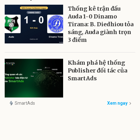
Thống kê trận đấu
Auda 1-0 Dinamo
Tirana: B. Diedhiou tỏa
sáng, Auda giành trọn
3 điểm
Khám phá hệ thống
Publisher đối tác của
SmartAds
SmartAds
Xem ngay