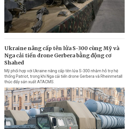
Ukraine nâng cấp tên lửa S-300 cùng Mỹ và
Nga cải tiến drone Gerbera bằng động cơ
Shahed
Mỹ phối hợp với Ukraine nâng cấp tên lửa S-300 nhằm hỗ trợ hệ
thống Patriot, trong khi Nga cải tiến drone Gerbera và Rheinmetall
thúc đẩy sản xuất ATACMS.