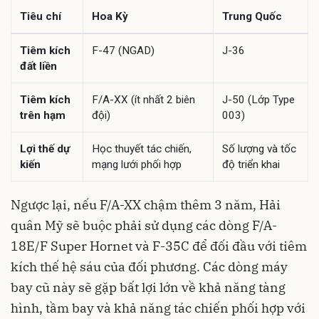
Tiêu chí
Hoa Kỳ
Trung Quốc
Tiêm kích
F-47 (NGAD)
J-36
đất liền
Tiêm kích
F/A-XX (ít nhất 2 biên
J-50 (Lớp Type
trên hạm
đội)
003)
Lợi thế dự
Học thuyết tác chiến,
Số lượng và tốc
kiến
mạng lưới phối hợp
độ triển khai
Ngược lại, nếu F/A-XX chậm thêm 3 năm, Hải
quân Mỹ sẽ buộc phải sử dụng các dòng F/A-
18E/F Super Hornet và F-35C để đối đầu với tiêm
kích thế hệ sáu của đối phương. Các dòng máy
bay cũ này sẽ gặp bất lợi lớn về khả năng tàng
hình, tầm bay và khả năng tác chiến phối hợp với