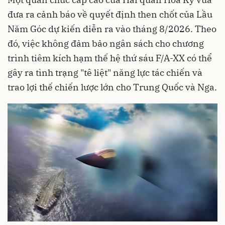
đưa ra cảnh báo về quyết định then chốt của Lầu
Năm Góc dự kiến diễn ra vào tháng 8/2026. Theo
đó, việc không đảm bảo ngân sách cho chương
trình tiêm kích hạm thế hệ thứ sáu F/A-XX có thể
gây ra tình trạng "tê liệt" năng lực tác chiến và
trao lợi thế chiến lược lớn cho Trung Quốc và Nga.