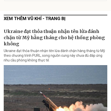
XEM THÊM VŨ KHÍ - TRANG BỊ
Ukraine đạt thỏa thuận nhận tên lửa đánh
chặn từ Mỹ hằng tháng cho hệ thống phòng
không
Ukraine đạt thỏa thuận nhận tên lửa đánh chặn hàng tháng từ Mỹ
theo chương trình PURL, song nguồn cung này chưa đủ đáp ứng
nhu cầu phòng không thực tế.