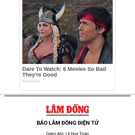
BÁO LÂM ĐỒNG ĐIỆN TỬ
Giám đốc: Lê Huy Toàn