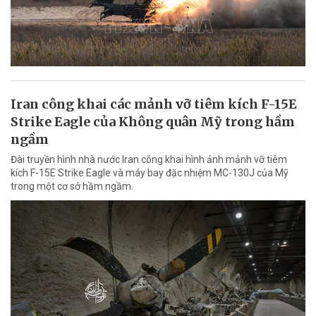
Iran công khai các mảnh vỡ tiêm kích F-15E
Strike Eagle của Không quân Mỹ trong hầm
ngầm
Đài truyền hình nhà nước Iran công khai hình ảnh mảnh vỡ tiêm
kích F-15E Strike Eagle và máy bay đặc nhiệm MC-130J của Mỹ
trong một cơ sở hầm ngầm.