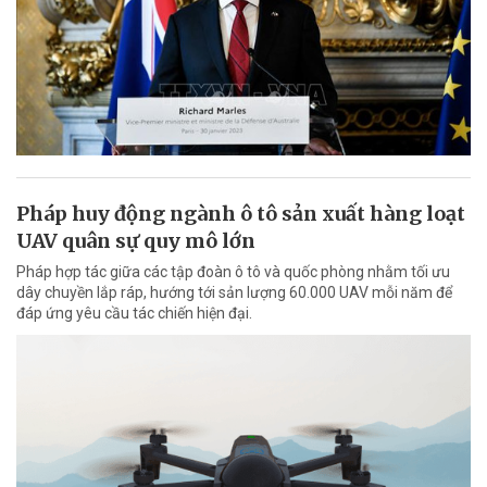
Pháp huy động ngành ô tô sản xuất hàng loạt
UAV quân sự quy mô lớn
Pháp hợp tác giữa các tập đoàn ô tô và quốc phòng nhằm tối ưu
dây chuyền lắp ráp, hướng tới sản lượng 60.000 UAV mỗi năm để
đáp ứng yêu cầu tác chiến hiện đại.