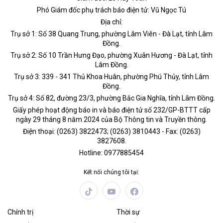
Phó Giám đốc phụ trách báo điện tử: Vũ Ngọc Tú
Địa chỉ:
Trụ sở 1: Số 38 Quang Trung, phường Lâm Viên - Đà Lạt, tỉnh Lâm
Đồng.
Trụ sở 2: Số 10 Trần Hưng Đạo, phường Xuân Hương - Đà Lạt, tỉnh
Lâm Đồng.
Trụ sở 3: 339 - 341 Thủ Khoa Huân, phường Phú Thủy, tỉnh Lâm
Đồng.
Trụ sở 4: Số 82, đường 23/3, phường Bắc Gia Nghĩa, tỉnh Lâm Đồng.
Giấy phép hoạt động báo in và báo điện tử số 232/GP-BTTT cấp
ngày 29 tháng 8 năm 2024 của Bộ Thông tin và Truyền thông.
Điện thoại: (0263) 3822473; (0263) 3810443 - Fax: (0263)
3827608.
Hotline: 0977885454
Kết nối chúng tôi tại:
Chính trị
Thời sự