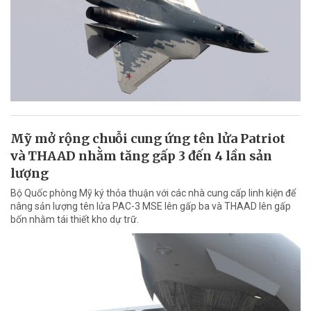
Mỹ mở rộng chuỗi cung ứng tên lửa Patriot
và THAAD nhằm tăng gấp 3 đến 4 lần sản
lượng
Bộ Quốc phòng Mỹ ký thỏa thuận với các nhà cung cấp linh kiện để
nâng sản lượng tên lửa PAC-3 MSE lên gấp ba và THAAD lên gấp
bốn nhằm tái thiết kho dự trữ.