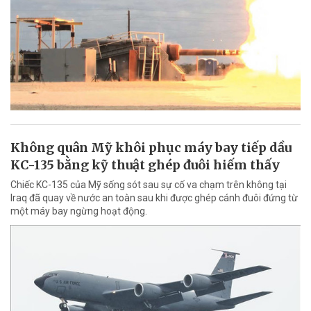
Không quân Mỹ khôi phục máy bay tiếp dầu
KC-135 bằng kỹ thuật ghép đuôi hiếm thấy
Chiếc KC-135 của Mỹ sống sót sau sự cố va chạm trên không tại
Iraq đã quay về nước an toàn sau khi được ghép cánh đuôi đứng từ
một máy bay ngừng hoạt động.