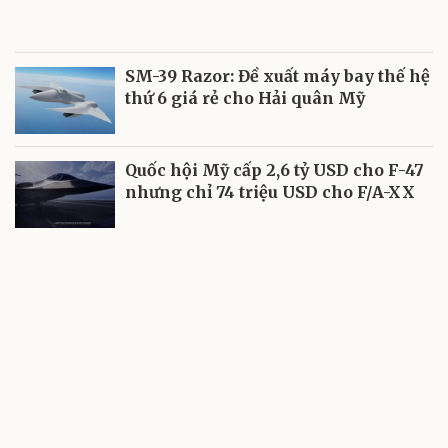
SM-39 Razor: Đề xuất máy bay thế hệ
thứ 6 giá rẻ cho Hải quân Mỹ
Quốc hội Mỹ cấp 2,6 tỷ USD cho F-47
nhưng chỉ 74 triệu USD cho F/A-XX