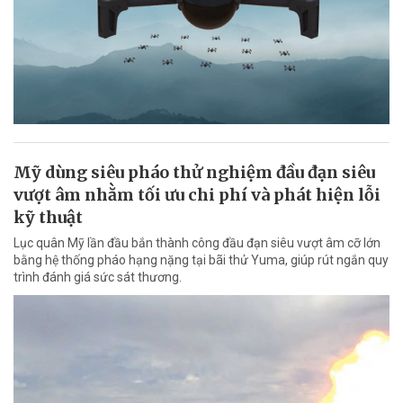
Mỹ dùng siêu pháo thử nghiệm đầu đạn siêu
vượt âm nhằm tối ưu chi phí và phát hiện lỗi
kỹ thuật
Lục quân Mỹ lần đầu bắn thành công đầu đạn siêu vượt âm cỡ lớn
bằng hệ thống pháo hạng nặng tại bãi thử Yuma, giúp rút ngắn quy
trình đánh giá sức sát thương.