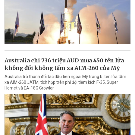
Australia chi 736 triệu AUD mua 450 tên lửa
không đối không tầm xa AIM-260 của Mỹ
Australia trở thành đối tác đầu tiên ngoài Mỹ trang bị tên lửa tầm
xa AIM-260 JATM, tích hợp trên phi đội tiêm kích F-35, Super
Hornet và EA-18G Growler.