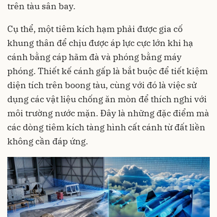
trên tàu sân bay.
Cụ thể, một tiêm kích hạm phải được gia cố
khung thân để chịu được áp lực cực lớn khi hạ
cánh bằng cáp hãm đà và phóng bằng máy
phóng. Thiết kế cánh gấp là bắt buộc để tiết kiệm
diện tích trên boong tàu, cùng với đó là việc sử
dụng các vật liệu chống ăn mòn để thích nghi với
môi trường nước mặn. Đây là những đặc điểm mà
các dòng tiêm kích tàng hình cất cánh từ đất liền
không cần đáp ứng.