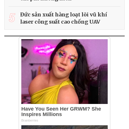
5
Đức sản xuất hàng loạt lõi vũ khí
laser công suất cao chống UAV