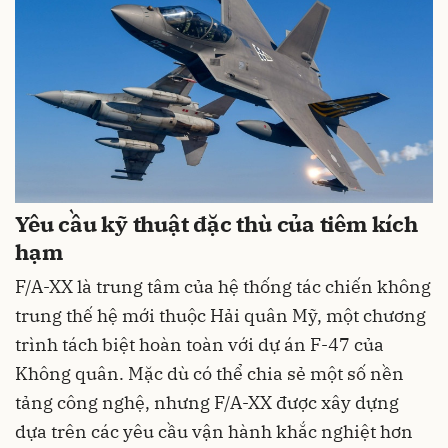
Yêu cầu kỹ thuật đặc thù của tiêm kích
hạm
F/A-XX là trung tâm của hệ thống tác chiến không
trung thế hệ mới thuộc Hải quân Mỹ, một chương
trình tách biệt hoàn toàn với dự án F-47 của
Không quân. Mặc dù có thể chia sẻ một số nền
tảng công nghệ, nhưng F/A-XX được xây dựng
dựa trên các yêu cầu vận hành khắc nghiệt hơn