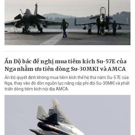
Ấn Độ bác đề nghị mua tiêm kích Su-57E của
Nga nhằm ưu tiên dòng Su-30MKI và AMCA
Ấn Độ quyết định không mua tiêm kích thế hệ thứ năm Su-57E của
Nga, thay vào đó dồn nguồn lực nâng cấp phi đội Su-30MKI và phát
triển dòng tiêm kích nội địa AMCA.