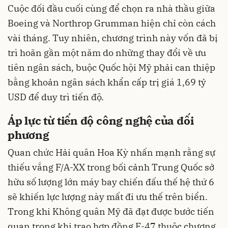
Cuộc đối đầu cuối cùng để chọn ra nhà thầu giữa
Boeing và Northrop Grumman hiện chỉ còn cách
vài tháng. Tuy nhiên, chương trình này vốn đã bị
trì hoãn gần một năm do những thay đổi về ưu
tiên ngân sách, buộc Quốc hội Mỹ phải can thiệp
bằng khoản ngân sách khẩn cấp trị giá 1,69 tỷ
USD để duy trì tiến độ.
Áp lực từ tiến độ công nghệ của đối
phương
Quan chức Hải quân Hoa Kỳ nhấn mạnh rằng sự
thiếu vắng F/A-XX trong bối cảnh Trung Quốc sở
hữu số lượng lớn máy bay chiến đấu thế hệ thứ 6
sẽ khiến lực lượng này mất đi ưu thế trên biển.
Trong khi Không quân Mỹ đã đạt được bước tiến
quan trọng khi trao hợp đồng F-47 thuộc chương