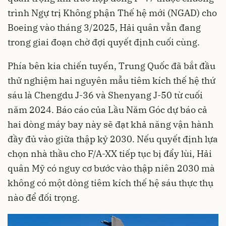
trình Ngự trị Không phận Thế hệ mới (NGAD) cho
Boeing vào tháng 3/2025, Hải quân vẫn đang
trong giai đoạn chờ đợi quyết định cuối cùng.
Phía bên kia chiến tuyến, Trung Quốc đã bắt đầu
thử nghiệm hai nguyên mẫu tiêm kích thế hệ thứ
sáu là Chengdu J-36 và Shenyang J-50 từ cuối
năm 2024. Báo cáo của Lầu Năm Góc dự báo cả
hai dòng máy bay này sẽ đạt khả năng vận hành
đầy đủ vào giữa thập kỷ 2030. Nếu quyết định lựa
chọn nhà thầu cho F/A-XX tiếp tục bị đẩy lùi, Hải
quân Mỹ có nguy cơ bước vào thập niên 2030 mà
không có một dòng tiêm kích thế hệ sáu thực thụ
nào để đối trọng.