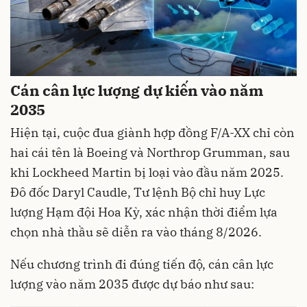
Cán cân lực lượng dự kiến vào năm
2035
Hiện tại, cuộc đua giành hợp đồng F/A-XX chỉ còn
hai cái tên là Boeing và Northrop Grumman, sau
khi Lockheed Martin bị loại vào đầu năm 2025.
Đô đốc Daryl Caudle, Tư lệnh Bộ chỉ huy Lực
lượng Hạm đội Hoa Kỳ, xác nhận thời điểm lựa
chọn nhà thầu sẽ diễn ra vào tháng 8/2026.
Nếu chương trình đi đúng tiến độ, cán cân lực
lượng vào năm 2035 được dự báo như sau: