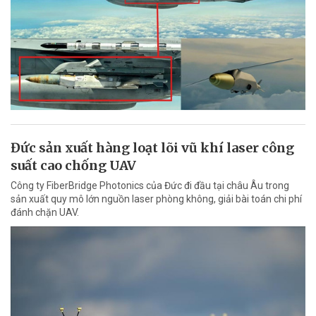
Đức sản xuất hàng loạt lõi vũ khí laser công
suất cao chống UAV
Công ty FiberBridge Photonics của Đức đi đầu tại châu Âu trong
sản xuất quy mô lớn nguồn laser phòng không, giải bài toán chi phí
đánh chặn UAV.