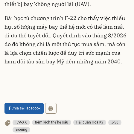
thiết bị bay không người lái (UAV).
Bài học từ chương trình F-22 cho thấy việc thiếu
hụt số lượng máy bay thế hệ mới có thể làm mất
đi ưu thế tuyệt đối. Quyết định vào tháng 8/2026
do đó không chỉ là một thủ tục mua sắm, mà còn
là lựa chọn chiến lược để duy trì sức mạnh của
hạm đội tàu sân bay Mỹ đến những năm 2040.
Chia sẻ Facebook
F/A-XX
tiêm kích thế hệ sáu
Hải quân Hoa Kỳ
J-50
Boeing