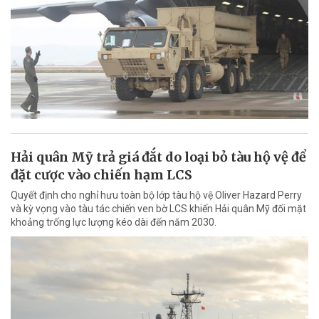
Hải quân Mỹ trả giá đắt do loại bỏ tàu hộ vệ để
đặt cược vào chiến hạm LCS
Quyết định cho nghỉ hưu toàn bộ lớp tàu hộ vệ Oliver Hazard Perry
và kỳ vọng vào tàu tác chiến ven bờ LCS khiến Hải quân Mỹ đối mặt
khoảng trống lực lượng kéo dài đến năm 2030.