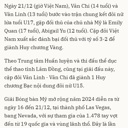
Ngày 21/12 (giờ Việt Nam), Vân Chi (14 tuổi) và
Vân Linh (13 tuổi) bước vào trận chung kết đôi nữ
lứa tuổi U17, gặp đối thủ của chủ nhà Mỹ là Emily
Quan (17 tuổi), Abigail Yu (12 tuổi). Cặp đôi Việt
Nam xuất sắc đánh bại đối thủ với tỷ số 3-2 để
giành Huy chương Vàng.
Theo Trung tâm Huấn luyện và thi đấu thể dục
thể thao tỉnh Lâm Đồng, cũng tại giải đấu này,
cặp đôi Vân Linh - Vân Chi đã giành 1 Huy
chương Bạc nội dung đôi nữ U15.
Giải Bóng bàn Mỹ mở rộng năm 2024 diễn ra từ
ngày 16 đến 21/12, tại thành phố Las Vegas,
bang Nevada, với sự tham gia của 1.478 tay vợt
đến từ 19 quốc gia và vùng lãnh thổ. Đây là lần