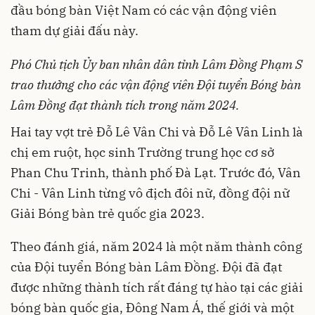
đầu
bóng bàn Việt Nam
có các vận động viên
tham dự giải đấu này.
Phó Chủ tịch Ủy ban nhân dân
tỉnh Lâm Đồng Phạm S
trao thưởng cho các vận động viên Đội tuyển Bóng bàn
Lâm Đồng đạt thành tích trong năm 2024.
Hai tay vợt trẻ Đỗ Lê Vân Chi và Đỗ Lê Vân Linh là
chị em ruột, học sinh Trường trung học cơ sở
Phan Chu Trinh, thành phố Đà Lạt. Trước đó, Vân
Chi - Vân Linh từng vô địch đôi nữ, đồng đội nữ
Giải Bóng bàn trẻ quốc gia 2023.
Theo đánh giá, năm 2024 là một năm thành công
của Đội tuyển Bóng bàn Lâm Đồng. Đội đã đạt
được những thành tích rất đáng tự hào tại
các giải
bóng bàn
quốc gia, Đông Nam Á, thế giới và một