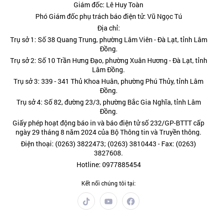
Giám đốc: Lê Huy Toàn
Phó Giám đốc phụ trách báo điện tử: Vũ Ngọc Tú
Địa chỉ:
Trụ sở 1: Số 38 Quang Trung, phường Lâm Viên - Đà Lạt, tỉnh Lâm
Đồng.
Trụ sở 2: Số 10 Trần Hưng Đạo, phường Xuân Hương - Đà Lạt, tỉnh
Lâm Đồng.
Trụ sở 3: 339 - 341 Thủ Khoa Huân, phường Phú Thủy, tỉnh Lâm
Đồng.
Trụ sở 4: Số 82, đường 23/3, phường Bắc Gia Nghĩa, tỉnh Lâm
Đồng.
Giấy phép hoạt động báo in và báo điện tử số 232/GP-BTTT cấp
ngày 29 tháng 8 năm 2024 của Bộ Thông tin và Truyền thông.
Điện thoại: (0263) 3822473; (0263) 3810443 - Fax: (0263)
3827608.
Hotline: 0977885454
Kết nối chúng tôi tại: