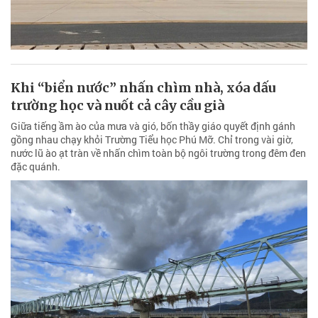
Khi “biển nước” nhấn chìm nhà, xóa dấu
trường học và nuốt cả cây cầu già
Giữa tiếng ầm ào của mưa và gió, bốn thầy giáo quyết định gánh
gồng nhau chạy khỏi Trường Tiểu học Phú Mỡ. Chỉ trong vài giờ,
nước lũ ào ạt tràn về nhấn chìm toàn bộ ngôi trường trong đêm đen
đặc quánh.