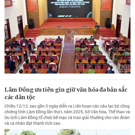
Lâm Đồng ưu tiên gìn giữ văn hóa đa bản sắc
các dân tộc
Chiều 12/12, sau gần 3 ngày diễn ra Liên hoan các câu lạc bộ cồng
chiêng tỉnh Lâm Đồng lần thứ I, năm 2025, Sở Văn hóa, Thể thao và
Du lịch Lâm Đồng tổ chức bế mạc và trao giải thưởng cho các đoàn
và cá nhân đạt thành tích cao.