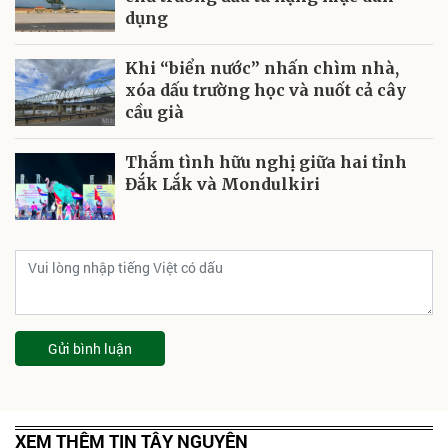
dụng
Khi “biển nước” nhấn chìm nhà,
xóa dấu trường học và nuốt cả cây
cầu già
Thắm tình hữu nghị giữa hai tỉnh
Đắk Lắk và Mondulkiri
Gửi bình luận
XEM THÊM TIN TÂY NGUYÊN