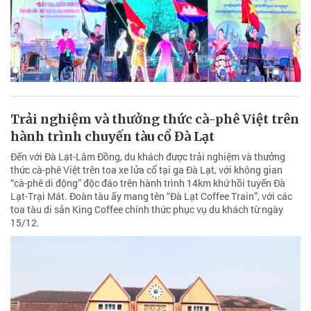
Trải nghiệm và thưởng thức cà-phê Việt trên
hành trình chuyến tàu cổ Đà Lạt
Đến với Đà Lạt-Lâm Đồng, du khách được trải nghiệm và thưởng
thức cà-phê Việt trên toa xe lửa cổ tại ga Đà Lạt, với không gian
“cà-phê di động” độc đáo trên hành trình 14km khứ hồi tuyến Đà
Lạt-Trại Mát. Đoàn tàu ấy mang tên “Đà Lạt Coffee Train”, với các
toa tàu di sản King Coffee chính thức phục vụ du khách từ ngày
15/12.