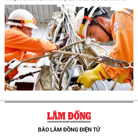
BÁO LÂM ĐỒNG ĐIỆN TỬ