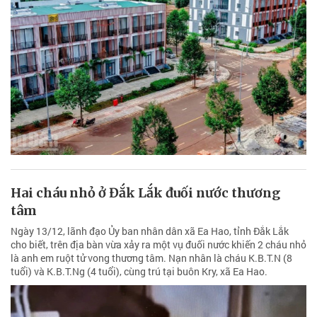
Hai cháu nhỏ ở Đắk Lắk đuối nước thương
tâm
Ngày 13/12, lãnh đạo Ủy ban nhân dân xã Ea Hao, tỉnh Đắk Lắk
cho biết, trên địa bàn vừa xảy ra một vụ đuối nước khiến 2 cháu nhỏ
là anh em ruột tử vong thương tâm. Nạn nhân là cháu K.B.T.N (8
tuổi) và K.B.T.Ng (4 tuổi), cùng trú tại buôn Kry, xã Ea Hao.