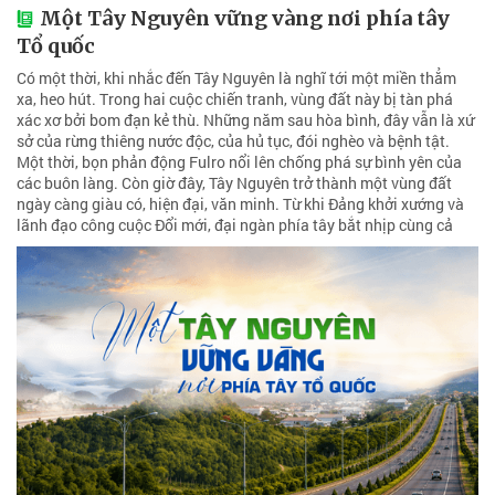
Một Tây Nguyên vững vàng nơi phía tây
Tổ quốc
Có một thời, khi nhắc đến Tây Nguyên là nghĩ tới một miền thẳm
xa, heo hút. Trong hai cuộc chiến tranh, vùng đất này bị tàn phá
xác xơ bởi bom đạn kẻ thù. Những năm sau hòa bình, đây vẫn là xứ
sở của rừng thiêng nước độc, của hủ tục, đói nghèo và bệnh tật.
Một thời, bọn phản động Fulro nổi lên chống phá sự bình yên của
các buôn làng. Còn giờ đây, Tây Nguyên trở thành một vùng đất
ngày càng giàu có, hiện đại, văn minh. Từ khi Đảng khởi xướng và
lãnh đạo công cuộc Đổi mới, đại ngàn phía tây bắt nhịp cùng cả