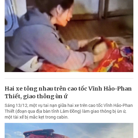
Hai xe tông nhau trên cao tốc Vĩnh Hảo-Phan
Thiết, giao thông ùn ứ
Sáng 13/12, một vụ tai nạn giữa hai xe trên cao tốc Vĩnh Hảo-Phan
Thiết (đoạn qua địa bàn tỉnh Lâm Đồng) làm giao thông bị ùn ứ,
một tài xế bị mắc kẹt trong cabin.