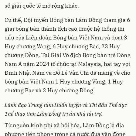
số giải quốc tế mở rộng khác.
Cụ thể, Đội tuyển Bóng bàn Lâm Đồng tham gia 6
giải bóng bàn thành tích cao thuộc hệ thống thi
đấu của Liên đoàn Bóng bàn Việt Nam và đoạt 3
Huy chương Vàng, 6 Huy chương Bạc, 23 Huy
chương Đồng. Tại Giải Vô địch Bóng bàn trẻ Đông
Nam Á năm 2024 tổ chức tại Malaysia, hai tay vợt
Đinh Nhật Nam và Đỗ Lê Vân Chi đã mang về cho
bóng bàn Việt Nam 1 Huy chương Vàng, 1 Huy
chương Bạc và 2 Huy chương Đồng.
Lãnh đạo Trung tâm Huấn luyện và Thi đấu Thể dục
Thể thao tỉnh Lâm Đồng tri ân nhà tài trợ.
Từ nguồn kinh phí xã hội hóa, Lâm Đồng là địa
phương tiên phong trong cả nước đưa vận động