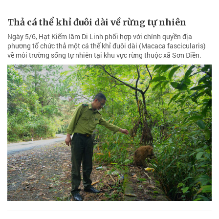
Thả cá thể khỉ đuôi dài về rừng tự nhiên
Ngày 5/6, Hạt Kiểm lâm Di Linh phối hợp với chính quyền địa
phương tổ chức thả một cá thể khỉ đuôi dài (Macaca fascicularis)
về môi trường sống tự nhiên tại khu vực rừng thuộc xã Sơn Điền.