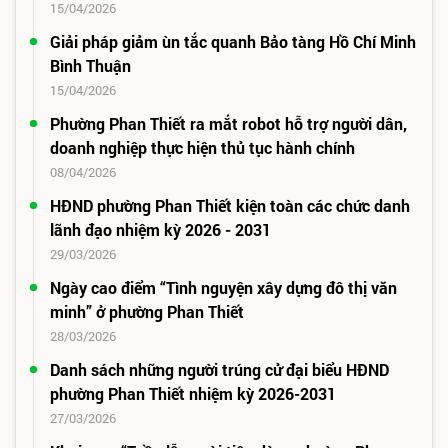
15/04/2026
Giải pháp giảm ùn tắc quanh Bảo tàng Hồ Chí Minh
Bình Thuận
15/04/2026
Phường Phan Thiết ra mắt robot hỗ trợ người dân,
doanh nghiệp thực hiện thủ tục hành chính
08/04/2026
HĐND phường Phan Thiết kiện toàn các chức danh
lãnh đạo nhiệm kỳ 2026 - 2031
29/03/2026
Ngày cao điểm “Tình nguyện xây dựng đô thị văn
minh” ở phường Phan Thiết
28/03/2026
Danh sách những người trúng cử đại biểu HĐND
phường Phan Thiết nhiệm kỳ 2026-2031
27/03/2026