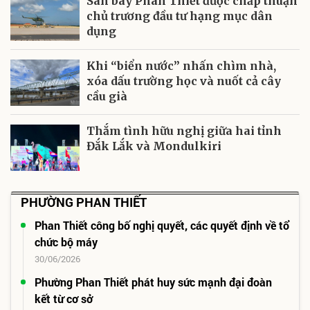
Sân bay Phan Thiết được chấp thuận
chủ trương đầu tư hạng mục dân
dụng
Khi “biển nước” nhấn chìm nhà,
xóa dấu trường học và nuốt cả cây
cầu già
Thắm tình hữu nghị giữa hai tỉnh
Đắk Lắk và Mondulkiri
PHƯỜNG PHAN THIẾT
Phan Thiết công bố nghị quyết, các quyết định về tổ
chức bộ máy
30/06/2026
Phường Phan Thiết phát huy sức mạnh đại đoàn
kết từ cơ sở