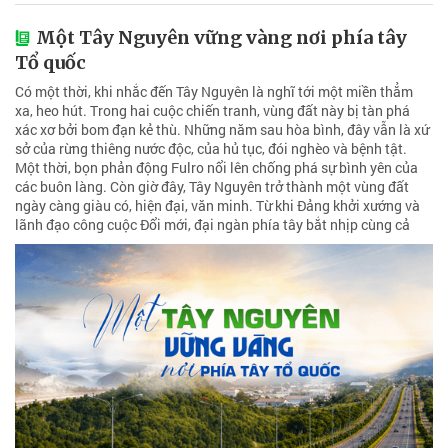
Một Tây Nguyên vững vàng nơi phía tây
Tổ quốc
Có một thời, khi nhắc đến Tây Nguyên là nghĩ tới một miền thẳm
xa, heo hút. Trong hai cuộc chiến tranh, vùng đất này bị tàn phá
xác xơ bởi bom đạn kẻ thù. Những năm sau hòa bình, đây vẫn là xứ
sở của rừng thiêng nước độc, của hủ tục, đói nghèo và bệnh tật.
Một thời, bọn phản động Fulro nổi lên chống phá sự bình yên của
các buôn làng. Còn giờ đây, Tây Nguyên trở thành một vùng đất
ngày càng giàu có, hiện đại, văn minh. Từ khi Đảng khởi xướng và
lãnh đạo công cuộc Đổi mới, đại ngàn phía tây bắt nhịp cùng cả