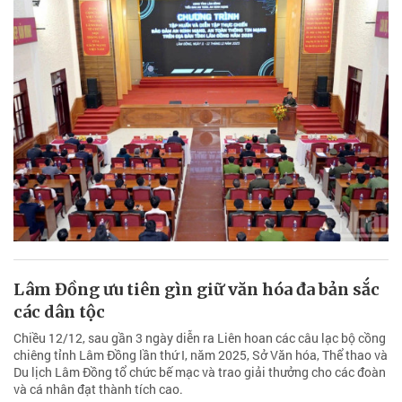
Lâm Đồng ưu tiên gìn giữ văn hóa đa bản sắc
các dân tộc
Chiều 12/12, sau gần 3 ngày diễn ra Liên hoan các câu lạc bộ cồng
chiêng tỉnh Lâm Đồng lần thứ I, năm 2025, Sở Văn hóa, Thể thao và
Du lịch Lâm Đồng tổ chức bế mạc và trao giải thưởng cho các đoàn
và cá nhân đạt thành tích cao.