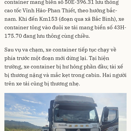
container mang biển số 50E-396.31 lưu thông
cao tốc
Vĩnh Hảo-Phan Thiết, theo hướng bắc-
nam. Khi đến Km153 (đoạn qua xã Bắc Bình), xe
container tông vào đuôi xe tải mang biển số 43H-
175.70 đang lưu thông cùng chiều.
Sau vụ va chạm, xe container tiếp tục chạy về
phía trước một đoạn mới dừng lại. Tại hiện
trường, xe container bị hư hỏng phần đầu; tài xế
bị thương nặng và mắc kẹt trong cabin. Hai người
trên xe tải cũng bị thương nhẹ.