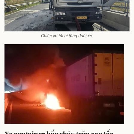
Chiếc xe tải bị tông đuôi xe.
Xe container bốc cháy trên cao tốc