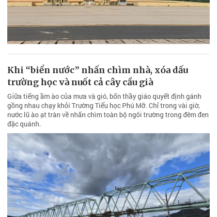
Khi “biển nước” nhấn chìm nhà, xóa dấu
trường học và nuốt cả cây cầu già
Giữa tiếng ầm ào của mưa và gió, bốn thầy giáo quyết định gánh
gồng nhau chạy khỏi Trường Tiểu học Phú Mỡ. Chỉ trong vài giờ,
nước lũ ào ạt tràn về nhấn chìm toàn bộ ngôi trường trong đêm đen
đặc quánh.