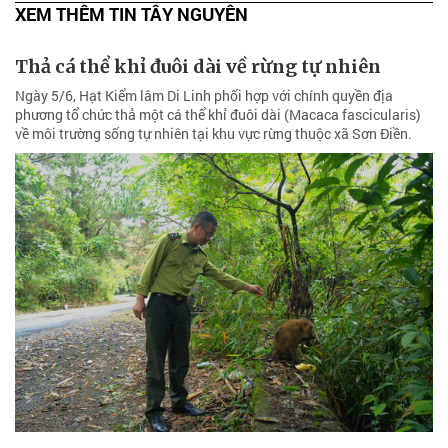
XEM THÊM TIN TÂY NGUYÊN
Thả cá thể khỉ đuôi dài về rừng tự nhiên
Ngày 5/6, Hạt Kiểm lâm Di Linh phối hợp với chính quyền địa
phương tổ chức thả một cá thể khỉ đuôi dài (Macaca fascicularis)
về môi trường sống tự nhiên tại khu vực rừng thuộc xã Sơn Điền.