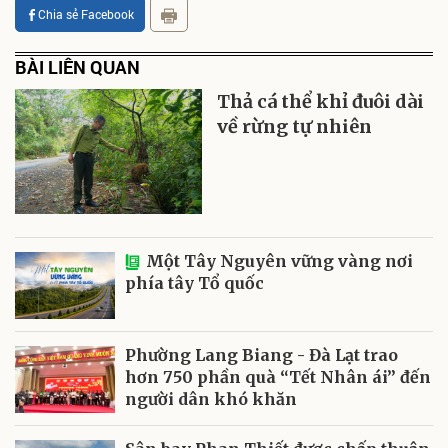
Chia sẻ Facebook
BÀI LIÊN QUAN
Thả cá thể khỉ đuôi dài
về rừng tự nhiên
Một Tây Nguyên vững vàng nơi
phía tây Tổ quốc
Phường Lang Biang - Đà Lạt trao
hơn 750 phần quà “Tết Nhân ái” đến
người dân khó khăn