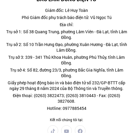
Giám đốc: Lê Huy Toàn
Phó Giám đốc phụ trách báo điện tử: Vũ Ngọc Tú
Địa chỉ:
Trụ sở 1: Số 38 Quang Trung, phường Lâm Viên - Đà Lạt, tỉnh Lâm
Đồng.
Trụ sở 2: Số 10 Trần Hưng Đạo, phường Xuân Hương - Đà Lạt, tỉnh
Lâm Đồng.
Trụ sở 3: 339 - 341 Thủ Khoa Huân, phường Phú Thủy, tỉnh Lâm
Đồng.
Trụ sở 4: Số 82, đường 23/3, phường Bắc Gia Nghĩa, tỉnh Lâm
Đồng.
Giấy phép hoạt động báo in và báo điện tử số 232/GP-BTTT cấp
ngày 29 tháng 8 năm 2024 của Bộ Thông tin và Truyền thông.
Điện thoại: (0263) 3822473; (0263) 3810443 - Fax: (0263)
3827608.
Hotline: 0977885454
Kết nối chúng tôi tại: