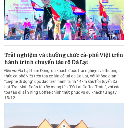
Trải nghiệm và thưởng thức cà-phê Việt trên
hành trình chuyến tàu cổ Đà Lạt
Đến với Đà Lạt-Lâm Đồng, du khách được trải nghiệm và thưởng
thức cà-phê Việt trên toa xe lửa cổ tại ga Đà Lạt, với không gian
“cà-phê di động” độc đáo trên hành trình 14km khứ hồi tuyến Đà
Lạt-Trại Mát. Đoàn tàu ấy mang tên “Đà Lạt Coffee Train”, với các
toa tàu di sản King Coffee chính thức phục vụ du khách từ ngày
15/12.