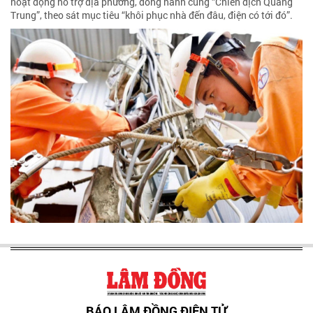
hoạt động hỗ trợ địa phương, đồng hành cùng “Chiến dịch Quang
Trung”, theo sát mục tiêu “khôi phục nhà đến đâu, điện có tới đó”.
BÁO LÂM ĐỒNG ĐIỆN TỬ